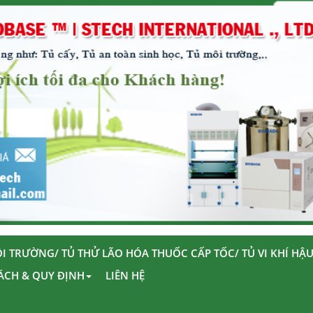
I TRƯỜNG/ TỦ THỬ LÃO HÓA THUỐC CẤP TỐC/ TỦ VI KHÍ HẬ
ÁCH & QUY ĐỊNH
LIÊN HỆ