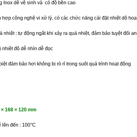
 Inox dễ vệ sinh và có độ bền cao
h hợp công nghệ vi xử lý, có các chức năng cài đặt nhiệt dộ hoạ
nhiệt : tự động ngắt khi xảy ra quá nhiệt, đảm bảo tuyệt đối an
 nhiệt độ dễ nhìn dễ đọc
biệt đảm bảo hơi không bị rò rỉ trong suốt quá trình hoạt động
 × 168 × 120 mm
ể lên đến : 100°C