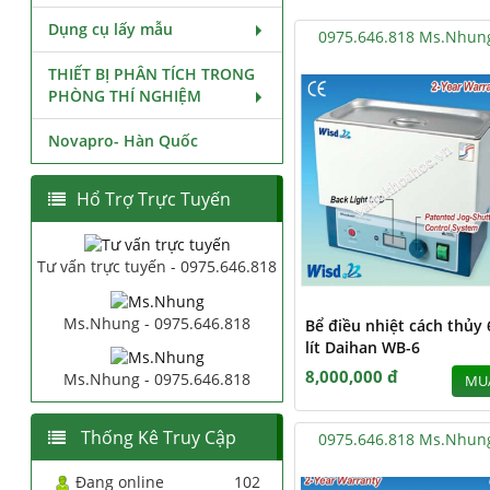
Dụng cụ lấy mẫu
0975.646.818 Ms.Nhun
THIẾT BỊ PHÂN TÍCH TRONG
PHÒNG THÍ NGHIỆM
Novapro- Hàn Quốc
Hổ Trợ Trực Tuyến
Tư vấn trực tuyến - 0975.646.818
Ms.Nhung - 0975.646.818
Bể điều nhiệt cách thủy 
lít Daihan WB-6
8,000,000 đ
Ms.Nhung - 0975.646.818
MU
Thống Kê Truy Cập
0975.646.818 Ms.Nhun
Đang online
102