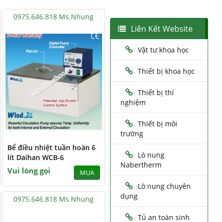
0975.646.818 Ms.Nhung
Liên Kết Website
Vật tư khoa học
Thiết bị khoa học
Thiết bị thí
nghiệm
Thiết bị môi
trường
Bể điều nhiệt tuần hoàn 6
Lò nung
lít Daihan WCB-6
Nabertherm
Vui lòng gọi
MUA
Lò nung chuyên
dụng
0975.646.818 Ms.Nhung
Tủ an toàn sinh