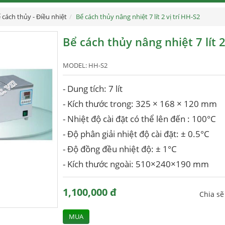
 cách thủy - Điều nhiệt
Bể cách thủy nâng nhiệt 7 lít 2 vị trí HH-S2
Bể cách thủy nâng nhiệt 7 lít 2
MODEL:
HH-S2
- Dung tích: 7 lít
- Kích thước trong: 325 × 168 × 120 mm
- Nhiệt độ cài đặt có thể lên đến : 100°C
- Độ phân giải nhiệt độ cài đặt: ± 0.5°C
- Độ đồng đều nhiệt độ: ± 1°C
- Kích thước ngoài: 510×240×190 mm
1,100,000 đ
Chia s
MUA