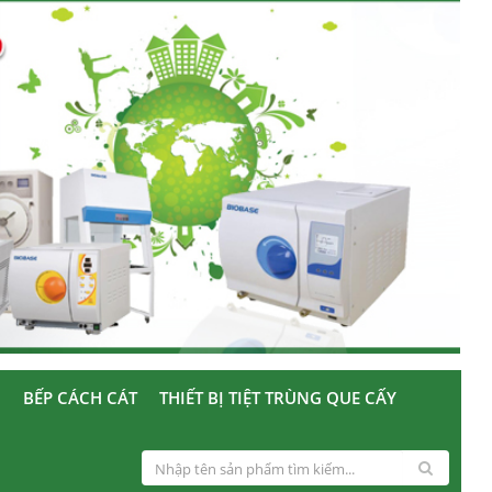
U
BẾP CÁCH CÁT
THIẾT BỊ TIỆT TRÙNG QUE CẤY