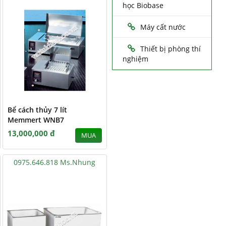
học Biobase
Máy cất nước
Thiết bị phòng thí
nghiệm
Bể cách thủy 7 lít
Memmert WNB7
13,000,000 đ
MUA
0975.646.818 Ms.Nhung