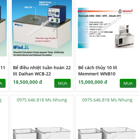
 11
Bể điều nhiệt tuần hoàn 22
Bể cách thủy 10 lít
lít Daihan WCB-22
Memmert WNB10
18,500,000 đ
15,000,000 đ
A
MUA
MUA
g
0975.646.818 Ms.Nhung
0975.646.818 Ms.Nhung