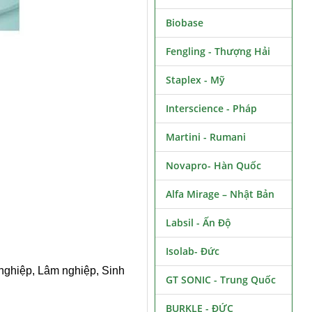
Biobase
Fengling - Thượng Hải
Staplex - Mỹ
Interscience - Pháp
Martini - Rumani
Novapro- Hàn Quốc
Alfa Mirage – Nhật Bản
Labsil - Ấn Độ
Isolab- Đức
nghiệp, Lâm nghiệp, Sinh
GT SONIC - Trung Quốc
BURKLE - ĐỨC