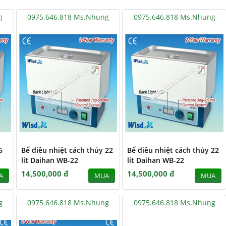
g
0975.646.818 Ms.Nhung
0975.646.818 Ms.Nhung
6
Bể điều nhiệt cách thủy 22
Bể điều nhiệt cách thủy 22
lít Daihan WB-22
lít Daihan WB-22
14,500,000 đ
14,500,000 đ
A
MUA
MUA
g
0975.646.818 Ms.Nhung
0975.646.818 Ms.Nhung