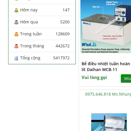
Hôm nay
147
Hôm qua
5200
Trong tuần
128609
Trong tháng
442672
Tổng cộng
5417972
Bể điều nhiệt tuần hoàn
lít Daihan WCB-11
Vui lòng gọi
MU
0975.646.818 Ms.Nhun