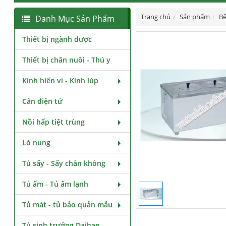
Trang chủ
Sản phẩm
Bể
Danh Mục Sản Phẩm
Thiết bị ngành dược
Thiết bị chăn nuôi - Thú y
Kính hiển vi - Kính lúp
Cân điện tử
Nồi hấp tiệt trùng
Lò nung
Tủ sấy - Sấy chân không
Tủ ấm - Tủ ấm lạnh
Tủ mát - tủ bảo quản mẫu
Tủ sinh trưởng Daihan