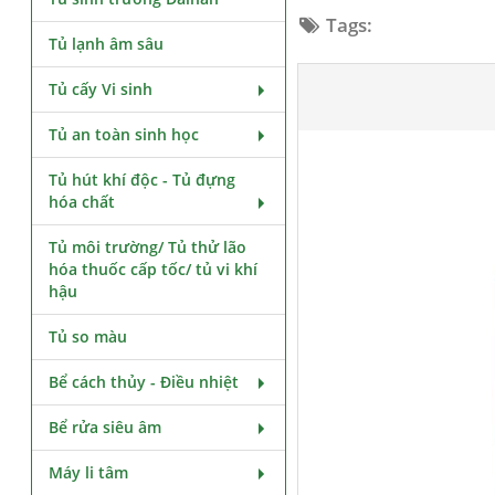
Tags:
Tủ lạnh âm sâu
Tủ cấy Vi sinh
Tủ an toàn sinh học
Tủ hút khí độc - Tủ đựng
hóa chất
Tủ môi trường/ Tủ thử lão
hóa thuốc cấp tốc/ tủ vi khí
hậu
Tủ so màu
Bể cách thủy - Điều nhiệt
Bể rửa siêu âm
Máy li tâm