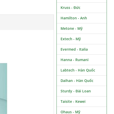
Kruss - Đức
Hamilton - Anh
Metone - Mỹ
Extech - Mỹ
Evermed - Italia
Hanna - Rumani
Labtech - Hàn Quốc
Daihan - Hàn Quốc
Sturdy - Đài Loan
Taisite - Kewei
Ohaus - Mỹ