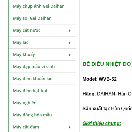
Máy chụp ảnh Gel Daihan
Máy soi Gel Daihan
Máy cất nước
Máy lắc
Máy khuấy
BỂ ĐIỀU NHIỆT Đ
Máy dập mẫu vi sinh
Máy đếm khuẩn lạc
Model: WVB-52
Máy đếm hạt bụi
Hãng
: DAIHAN- Hàn Q
Máy nghiền
Sản xuất tại
: Hàn Quố
Máy đồng hóa mẫu
Giới thiệu chung:
Máy cất đạm