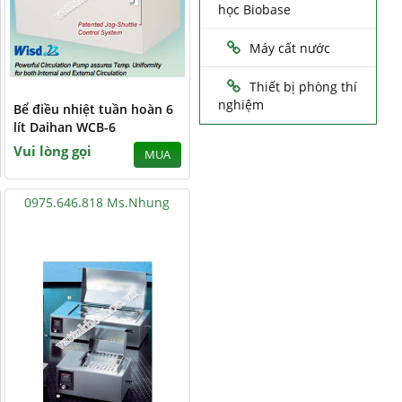
học Biobase
Máy cất nước
Thiết bị phòng thí
nghiệm
Bể điều nhiệt tuần hoàn 6
lít Daihan WCB-6
Vui lòng gọi
MUA
0975.646.818 Ms.Nhung