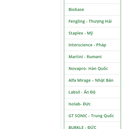
Biobase
Fengling - Thượng Hải
Staplex - Mỹ
Interscience - Pháp
Martini - Rumani
Novapro- Hàn Quốc
Alfa Mirage – Nhật Bản
Labsil - Ấn Độ
Isolab- Đức
GT SONIC - Trung Quốc
BURKLE - ĐỨC