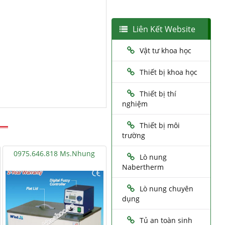
Liên Kết Website
Vật tư khoa học
Thiết bị khoa học
Thiết bị thí
nghiệm
Thiết bị môi
trường
0975.646.818 Ms.Nhung
Lò nung
Nabertherm
Lò nung chuyên
dụng
Tủ an toàn sinh