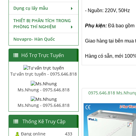
Dụng cụ lấy mẫu
- Nguồn: 220V, 50Hz
THIẾT BỊ PHÂN TÍCH TRONG
Phụ kiện:
Đã bao g
PHÒNG THÍ NGHIỆM
Novapro- Hàn Quốc
Giao hàng tại bên mua 
Hổ Trợ Trực Tuyến
Hàng có sẵn, mới 100
Tư vấn trực tuyến - 0975.646.818
Ms.Nhung - 0975.646.818
0975.646.818 Ms.Nhun
Ms.Nhung - 0975.646.818
Thống Kê Truy Cập
Đang online
433