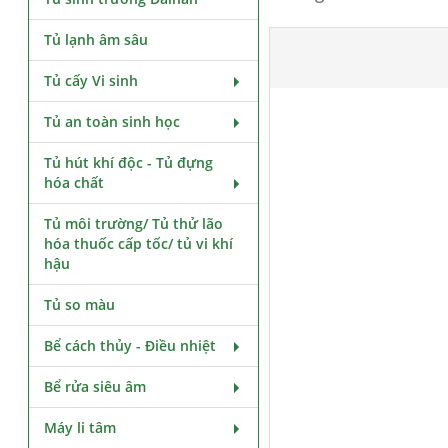
Tủ lạnh âm sâu
Tủ cấy Vi sinh
Tủ an toàn sinh học
Tủ hút khí độc - Tủ đựng
hóa chất
Tủ môi trường/ Tủ thử lão
hóa thuốc cấp tốc/ tủ vi khí
hậu
Tủ so màu
Bể cách thủy - Điều nhiệt
Bể rửa siêu âm
Máy li tâm