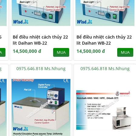
6
Bể điều nhiệt cách thủy 22
Bể điều nhiệt cách thủy 22
lít Daihan WB-22
lít Daihan WB-22
14,500,000 đ
14,500,000 đ
A
MUA
MUA
g
0975.646.818 Ms.Nhung
0975.646.818 Ms.Nhung