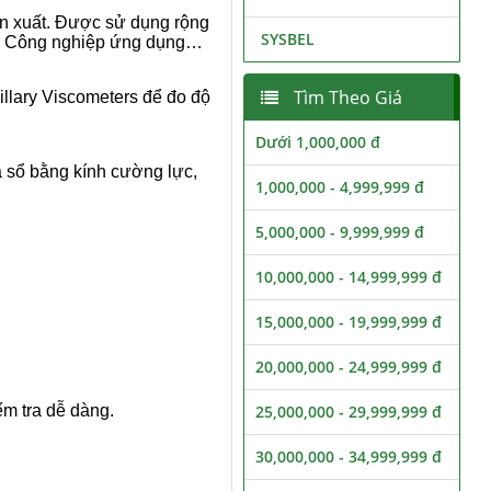
ản xuất. Được sử dụng rộng
SYSBEL
hí, Công nghiệp ứng dụng…
Tìm Theo Giá
llary Viscometers để đo độ
Dưới 1,000,000 đ
 sổ bằng kính cường lực,
1,000,000 - 4,999,999 đ
5,000,000 - 9,999,999 đ
10,000,000 - 14,999,999 đ
15,000,000 - 19,999,999 đ
20,000,000 - 24,999,999 đ
iểm tra dễ dàng.
25,000,000 - 29,999,999 đ
30,000,000 - 34,999,999 đ