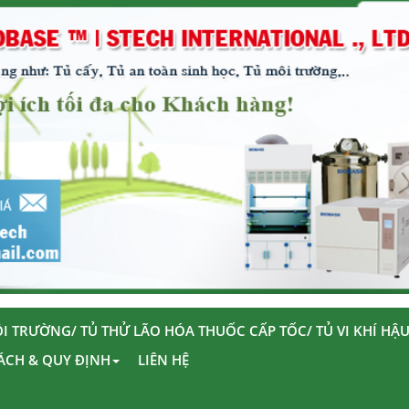
I TRƯỜNG/ TỦ THỬ LÃO HÓA THUỐC CẤP TỐC/ TỦ VI KHÍ HẬ
ÁCH & QUY ĐỊNH
LIÊN HỆ