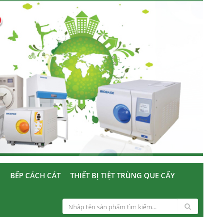
U
BẾP CÁCH CÁT
THIẾT BỊ TIỆT TRÙNG QUE CẤY