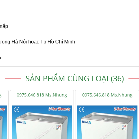
ồm nắp
trong Hà Nội hoặc Tp Hồ Chí Minh
%
SẢN PHẨM CÙNG LOẠI (36)
g
0975.646.818 Ms.Nhung
0975.646.818 Ms.Nhung