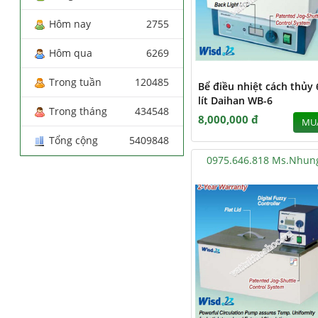
Hôm nay
2755
Hôm qua
6269
Trong tuần
120485
Bể điều nhiệt cách thủy 
lít Daihan WB-6
Trong tháng
434548
8,000,000 đ
MU
Tổng cộng
5409848
0975.646.818 Ms.Nhun