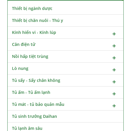
Thiết bị ngành dược
Thiết bị chăn nuôi - Thú y
Kính hiển vi - Kính lúp
Cân điện tử
Nồi hấp tiệt trùng
Lò nung
Tủ sấy - Sấy chân không
Tủ ấm - Tủ ấm lạnh
Tủ mát - tủ bảo quản mẫu
Tủ sinh trưởng Daihan
Tủ lạnh âm sâu