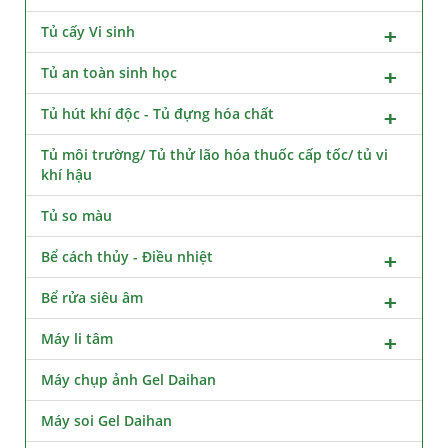
Tủ cấy Vi sinh
Tủ an toàn sinh học
Tủ hút khí độc - Tủ đựng hóa chất
Tủ môi trường/ Tủ thử lão hóa thuốc cấp tốc/ tủ vi
khí hậu
Tủ so màu
Bể cách thủy - Điều nhiệt
Bể rửa siêu âm
Máy li tâm
Máy chụp ảnh Gel Daihan
Máy soi Gel Daihan