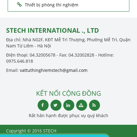
Thiết bị phòng thí nghiệm
STECH INTERNATIONAL ., LTD
Địa chỉ: Nhà N02F, KĐT Mễ Trì Thượng, Phường Mễ Trì, Quận
Nam Từ Liêm - Hà Nội
Điện thoại: 04.32005678 - Fax: 04.32002828 - Hotline:
0975.646.818
Email:
vattuthinghiemstech@gmail.com
KẾT NỐI CỘNG ĐỒNG
Rất hân hạnh được phục vụ quý khách
Copyright © 2016 STECH
INTERNATIONAL ., LTD