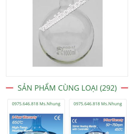
SẢN PHẨM CÙNG LOẠI (292)
0975.646.818 Ms.Nhung
0975.646.818 Ms.Nhung