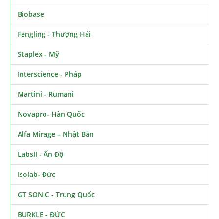
Biobase
Fengling - Thượng Hải
Staplex - Mỹ
Interscience - Pháp
Martini - Rumani
Novapro- Hàn Quốc
Alfa Mirage – Nhật Bản
Labsil - Ấn Độ
Isolab- Đức
GT SONIC - Trung Quốc
BURKLE - ĐỨC