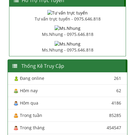
Hổ Trợ Trực Tuyến
Tư vấn trực tuyến - 0975.646.818
Ms.Nhung - 0975.646.818
Ms.Nhung - 0975.646.818
Thống Kê Truy Cập
Đang online
261
Hôm nay
62
Hôm qua
4186
Trong tuần
85285
Trong tháng
454547