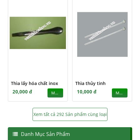
Thìa lấy hóa chất inox
Thìa thủy tinh
20,000 đ
10,000 đ
MUA
MUA
Xem tất cả 292 Sản phẩm cùng loại
Danh Mục Sản Phẩm