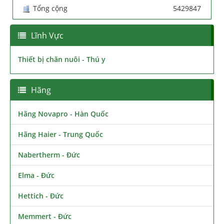
Tổng cộng
5429847
Lĩnh Vực
Thiết bị chăn nuôi - Thú y
Hãng
Hãng Novapro - Hàn Quốc
Hãng Haier - Trung Quốc
Nabertherm - Đức
Elma - Đức
Hettich - Đức
Memmert - Đức