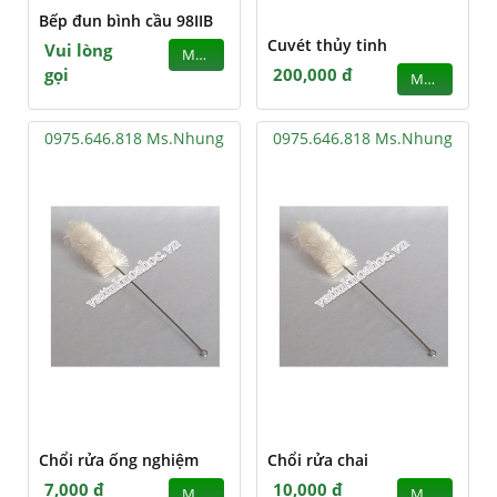
Bếp đun bình cầu 98IIB
Cuvét thủy tinh
Vui lòng
MUA
gọi
200,000 đ
MUA
0975.646.818 Ms.Nhung
0975.646.818 Ms.Nhung
Chổi rửa ống nghiệm
Chổi rửa chai
7,000 đ
10,000 đ
MUA
MUA