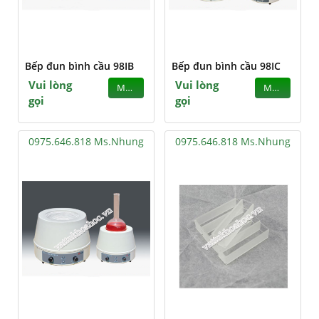
Bếp đun bình cầu 98IB
Bếp đun bình cầu 98IC
Vui lòng
Vui lòng
MUA
MUA
gọi
gọi
0975.646.818 Ms.Nhung
0975.646.818 Ms.Nhung