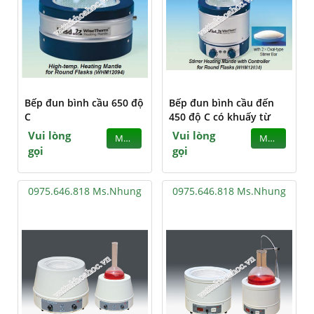
Bếp đun bình cầu 650 độ
Bếp đun bình cầu đến
C
450 độ C có khuấy từ
Vui lòng
Vui lòng
MUA
MUA
gọi
gọi
0975.646.818 Ms.Nhung
0975.646.818 Ms.Nhung