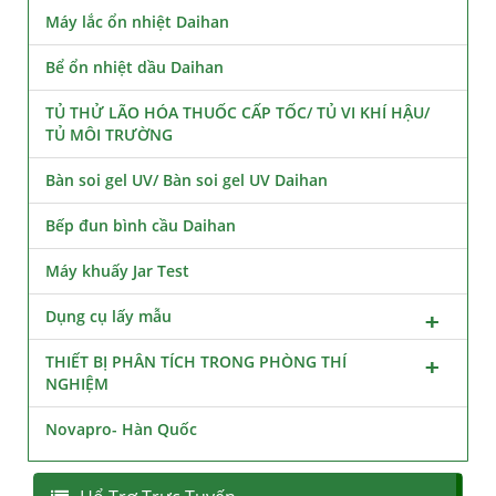
Máy lắc ổn nhiệt Daihan
Bể ổn nhiệt dầu Daihan
TỦ THỬ LÃO HÓA THUỐC CẤP TỐC/ TỦ VI KHÍ HẬU/
TỦ MÔI TRƯỜNG
Bàn soi gel UV/ Bàn soi gel UV Daihan
Bếp đun bình cầu Daihan
Máy khuấy Jar Test
Dụng cụ lấy mẫu
THIẾT BỊ PHÂN TÍCH TRONG PHÒNG THÍ
NGHIỆM
Novapro- Hàn Quốc