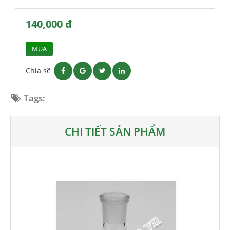
140,000 đ
MUA
Chia sẽ
Tags:
CHI TIẾT SẢN PHẨM