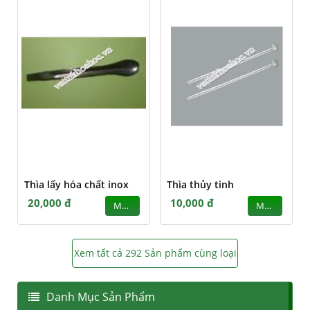
Thìa lấy hóa chất inox
Thìa thủy tinh
20,000 đ
10,000 đ
MUA
MUA
Xem tất cả 292 Sản phẩm cùng loại
Danh Mục Sản Phẩm