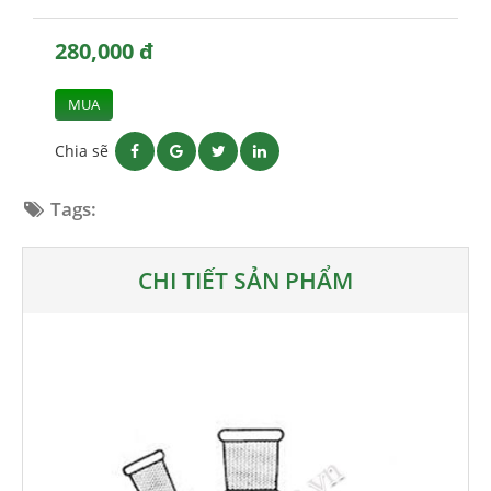
280,000 đ
MUA
Chia sẽ
Tags:
CHI TIẾT SẢN PHẨM