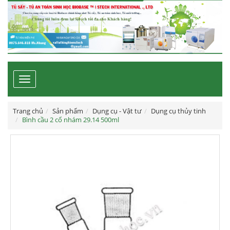
Toggle
navigation
Trang chủ
Sản phẩm
Dụng cụ - Vật tư
Dụng cụ thủy tinh
Bình cầu 2 cổ nhám 29.14 500ml