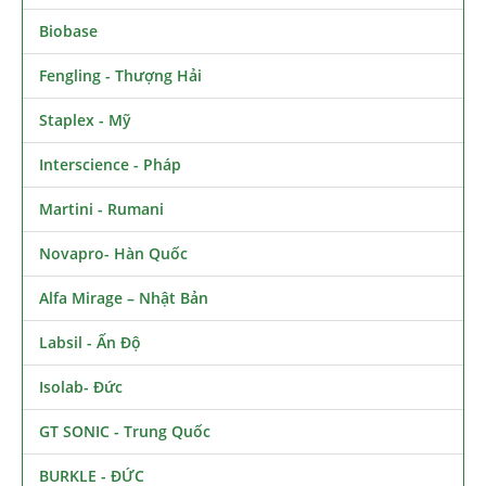
Biobase
Fengling - Thượng Hải
Staplex - Mỹ
Interscience - Pháp
Martini - Rumani
Novapro- Hàn Quốc
Alfa Mirage – Nhật Bản
Labsil - Ấn Độ
Isolab- Đức
GT SONIC - Trung Quốc
BURKLE - ĐỨC