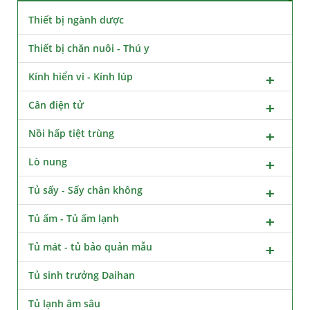
Thiết bị ngành dược
Thiết bị chăn nuôi - Thú y
Kính hiển vi - Kính lúp
Cân điện tử
Nồi hấp tiệt trùng
Lò nung
Tủ sấy - Sấy chân không
Tủ ấm - Tủ ấm lạnh
Tủ mát - tủ bảo quản mẫu
Tủ sinh trưởng Daihan
Tủ lạnh âm sâu