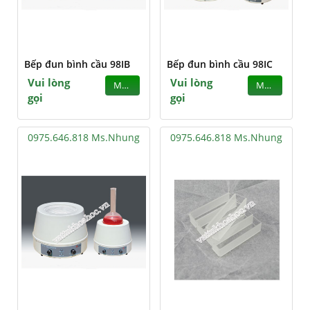
Bếp đun bình cầu 98IB
Bếp đun bình cầu 98IC
Vui lòng
Vui lòng
MUA
MUA
gọi
gọi
0975.646.818 Ms.Nhung
0975.646.818 Ms.Nhung