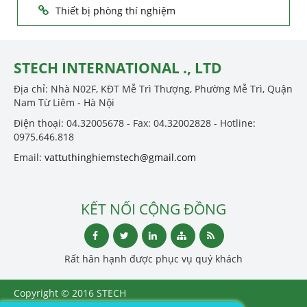
Thiết bị phòng thí nghiệm
STECH INTERNATIONAL ., LTD
Địa chỉ: Nhà N02F, KĐT Mễ Trì Thượng, Phường Mễ Trì, Quận
Nam Từ Liêm - Hà Nội
Điện thoại: 04.32005678 - Fax: 04.32002828 - Hotline:
0975.646.818
Email:
vattuthinghiemstech@gmail.com
KẾT NỐI CỘNG ĐỒNG
Rất hân hạnh được phục vụ quý khách
Copyright © 2016 STECH
INTERNATIONAL ., LTD