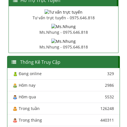
Hổ Trợ Trực Tuyến
Tư vấn trực tuyến - 0975.646.818
Ms.Nhung - 0975.646.818
Ms.Nhung - 0975.646.818
Thống Kê Truy Cập
Đang online
329
Hôm nay
2986
Hôm qua
5532
Trong tuần
126248
Trong tháng
440311