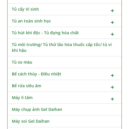
Tủ cấy Vi sinh
Tủ an toàn sinh học
Tủ hút khí độc - Tủ đựng hóa chất
Tủ môi trường/ Tủ thử lão hóa thuốc cấp tốc/ tủ vi
khí hậu
Tủ so màu
Bể cách thủy - Điều nhiệt
Bể rửa siêu âm
Máy li tâm
Máy chụp ảnh Gel Daihan
Máy soi Gel Daihan