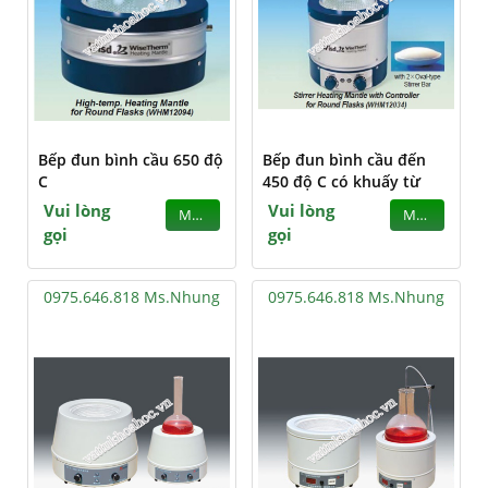
Bếp đun bình cầu 650 độ
Bếp đun bình cầu đến
C
450 độ C có khuấy từ
Vui lòng
Vui lòng
MUA
MUA
gọi
gọi
0975.646.818 Ms.Nhung
0975.646.818 Ms.Nhung