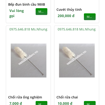
Bếp đun bình cầu 98IIB
Cuvét thủy tinh
Vui lòng
MUA
gọi
200,000 đ
MUA
0975.646.818 Ms.Nhung
0975.646.818 Ms.Nhung
Chổi rửa ống nghiệm
Chổi rửa chai
7,000 đ
10,000 đ
MUA
MUA