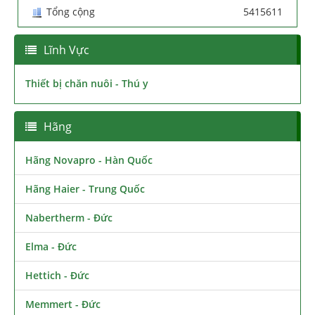
Tổng cộng
5415611
Lĩnh Vực
Thiết bị chăn nuôi - Thú y
Hãng
Hãng Novapro - Hàn Quốc
Hãng Haier - Trung Quốc
Nabertherm - Đức
Elma - Đức
Hettich - Đức
Memmert - Đức