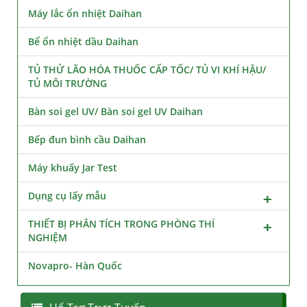
Máy lắc ổn nhiệt Daihan
Bể ổn nhiệt dầu Daihan
TỦ THỬ LÃO HÓA THUỐC CẤP TỐC/ TỦ VI KHÍ HẬU/
TỦ MÔI TRƯỜNG
Bàn soi gel UV/ Bàn soi gel UV Daihan
Bếp đun bình cầu Daihan
Máy khuấy Jar Test
Dụng cụ lấy mẫu
THIẾT BỊ PHÂN TÍCH TRONG PHÒNG THÍ
NGHIỆM
Novapro- Hàn Quốc