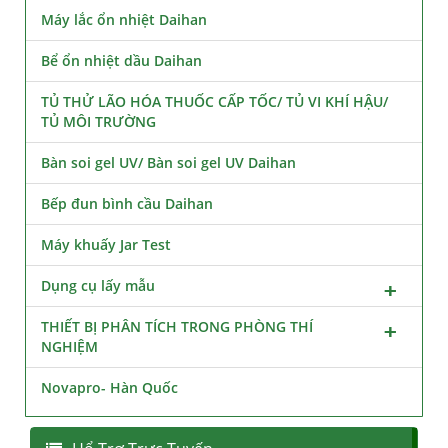
Máy lắc ổn nhiệt Daihan
Bể ổn nhiệt dầu Daihan
TỦ THỬ LÃO HÓA THUỐC CẤP TỐC/ TỦ VI KHÍ HẬU/
TỦ MÔI TRƯỜNG
Bàn soi gel UV/ Bàn soi gel UV Daihan
Bếp đun bình cầu Daihan
Máy khuấy Jar Test
Dụng cụ lấy mẫu
THIẾT BỊ PHÂN TÍCH TRONG PHÒNG THÍ
NGHIỆM
Novapro- Hàn Quốc