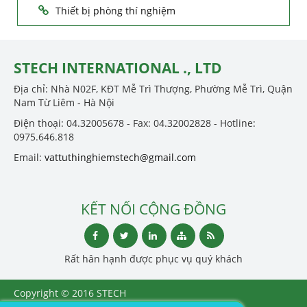
Thiết bị phòng thí nghiệm
STECH INTERNATIONAL ., LTD
Địa chỉ: Nhà N02F, KĐT Mễ Trì Thượng, Phường Mễ Trì, Quận
Nam Từ Liêm - Hà Nội
Điện thoại: 04.32005678 - Fax: 04.32002828 - Hotline:
0975.646.818
Email:
vattuthinghiemstech@gmail.com
KẾT NỐI CỘNG ĐỒNG
Rất hân hạnh được phục vụ quý khách
Copyright © 2016 STECH
INTERNATIONAL ., LTD