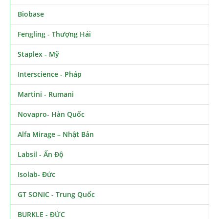
Biobase
Fengling - Thượng Hải
Staplex - Mỹ
Interscience - Pháp
Martini - Rumani
Novapro- Hàn Quốc
Alfa Mirage – Nhật Bản
Labsil - Ấn Độ
Isolab- Đức
GT SONIC - Trung Quốc
BURKLE - ĐỨC