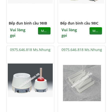
Bếp đun bình cầu 98IB
Bếp đun bình cầu 98IC
Vui lòng
Vui lòng
MUA
MUA
gọi
gọi
0975.646.818 Ms.Nhung
0975.646.818 Ms.Nhung