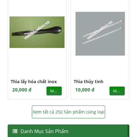
Thìa lấy hóa chất inox
Thìa thủy tinh
20,000 đ
10,000 đ
MUA
MUA
Xem tất cả 292 Sản phẩm cùng loại
Danh Mục Sản Phẩm