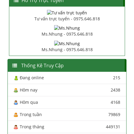
Hổ Trợ Trực Tuyến
Tư vấn trực tuyến - 0975.646.818
Ms.Nhung - 0975.646.818
Ms.Nhung - 0975.646.818
Thống Kê Truy Cập
Đang online
215
Hôm nay
2438
Hôm qua
4168
Trong tuần
79869
Trong tháng
449131