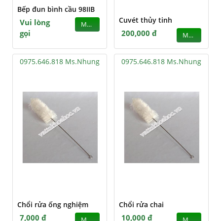
Bếp đun bình cầu 98IIB
Cuvét thủy tinh
Vui lòng
MUA
gọi
200,000 đ
MUA
0975.646.818 Ms.Nhung
0975.646.818 Ms.Nhung
Chổi rửa ống nghiệm
Chổi rửa chai
7,000 đ
10,000 đ
MUA
MUA