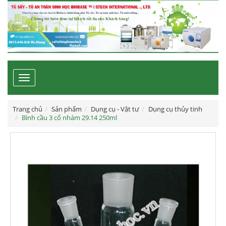
Toggle
navigation
Trang chủ
Sản phẩm
Dụng cụ - Vật tư
Dụng cụ thủy tinh
Bình cầu 3 cổ nhám 29.14 250ml