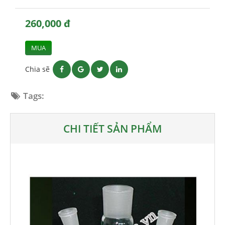
260,000 đ
MUA
Chia sẽ
Tags:
CHI TIẾT SẢN PHẨM