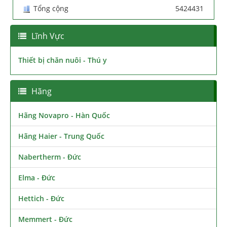
Tổng cộng
5424431
Lĩnh Vực
Thiết bị chăn nuôi - Thú y
Hãng
Hãng Novapro - Hàn Quốc
Hãng Haier - Trung Quốc
Nabertherm - Đức
Elma - Đức
Hettich - Đức
Memmert - Đức