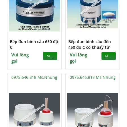
Bếp đun bình cầu 650 độ
Bếp đun bình cầu đến
C
450 độ C có khuấy từ
Vui lòng
Vui lòng
MUA
MUA
gọi
gọi
0975.646.818 Ms.Nhung
0975.646.818 Ms.Nhung