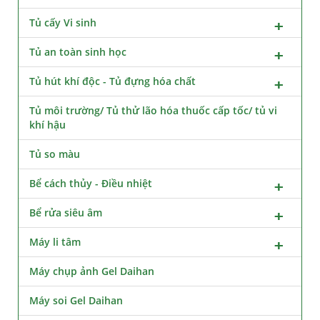
Tủ cấy Vi sinh
Tủ an toàn sinh học
Tủ hút khí độc - Tủ đựng hóa chất
Tủ môi trường/ Tủ thử lão hóa thuốc cấp tốc/ tủ vi
khí hậu
Tủ so màu
Bể cách thủy - Điều nhiệt
Bể rửa siêu âm
Máy li tâm
Máy chụp ảnh Gel Daihan
Máy soi Gel Daihan