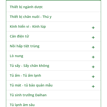
Thiết bị ngành dược
Thiết bị chăn nuôi - Thú y
Kính hiển vi - Kính lúp
Cân điện tử
Nồi hấp tiệt trùng
Lò nung
Tủ sấy - Sấy chân không
Tủ ấm - Tủ ấm lạnh
Tủ mát - tủ bảo quản mẫu
Tủ sinh trưởng Daihan
Tủ lạnh âm sâu