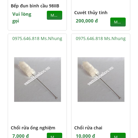
Bếp đun bình cầu 98IIB
Cuvét thủy tinh
Vui lòng
MUA
gọi
200,000 đ
MUA
0975.646.818 Ms.Nhung
0975.646.818 Ms.Nhung
Chổi rửa ống nghiệm
Chổi rửa chai
7,000 đ
10,000 đ
MUA
MUA