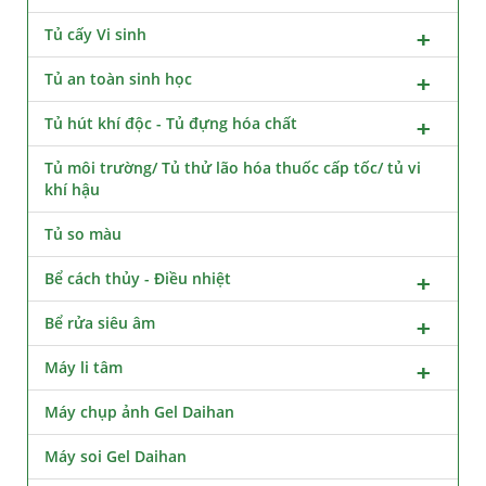
Tủ cấy Vi sinh
Tủ an toàn sinh học
Tủ hút khí độc - Tủ đựng hóa chất
Tủ môi trường/ Tủ thử lão hóa thuốc cấp tốc/ tủ vi
khí hậu
Tủ so màu
Bể cách thủy - Điều nhiệt
Bể rửa siêu âm
Máy li tâm
Máy chụp ảnh Gel Daihan
Máy soi Gel Daihan