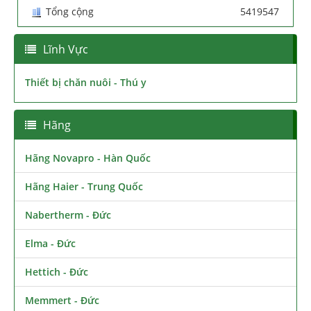
Tổng cộng
5419547
Lĩnh Vực
Thiết bị chăn nuôi - Thú y
Hãng
Hãng Novapro - Hàn Quốc
Hãng Haier - Trung Quốc
Nabertherm - Đức
Elma - Đức
Hettich - Đức
Memmert - Đức