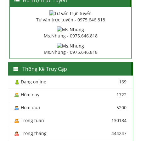
Hổ Trợ Trực Tuyến
Tư vấn trực tuyến - 0975.646.818
Ms.Nhung - 0975.646.818
Ms.Nhung - 0975.646.818
Thống Kê Truy Cập
Đang online
169
Hôm nay
1722
Hôm qua
5200
Trong tuần
130184
Trong tháng
444247