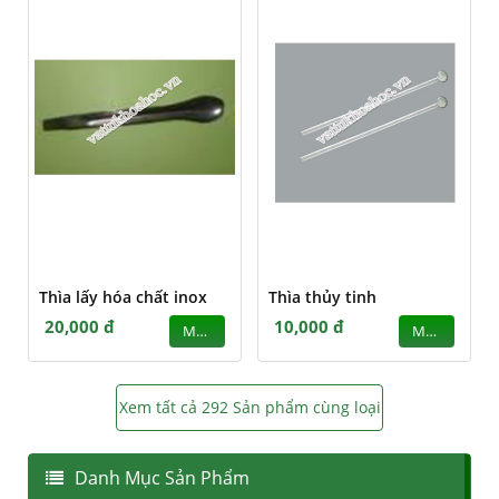
Thìa lấy hóa chất inox
Thìa thủy tinh
20,000 đ
10,000 đ
MUA
MUA
Xem tất cả 292 Sản phẩm cùng loại
Danh Mục Sản Phẩm