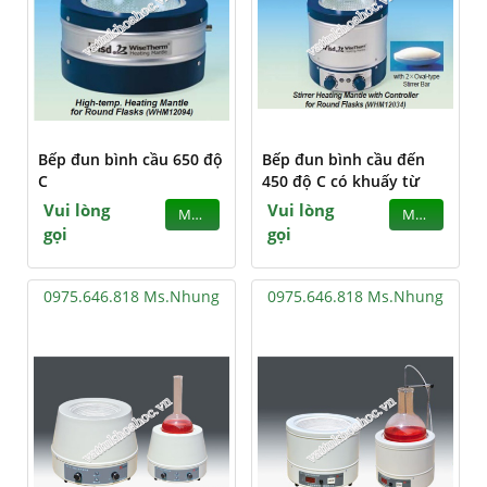
Bếp đun bình cầu 650 độ
Bếp đun bình cầu đến
C
450 độ C có khuấy từ
Vui lòng
Vui lòng
MUA
MUA
gọi
gọi
0975.646.818 Ms.Nhung
0975.646.818 Ms.Nhung