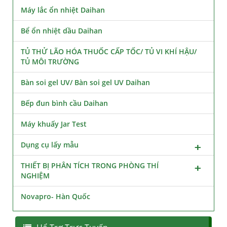
Máy lắc ổn nhiệt Daihan
Bể ổn nhiệt dầu Daihan
TỦ THỬ LÃO HÓA THUỐC CẤP TỐC/ TỦ VI KHÍ HẬU/
TỦ MÔI TRƯỜNG
Bàn soi gel UV/ Bàn soi gel UV Daihan
Bếp đun bình cầu Daihan
Máy khuấy Jar Test
Dụng cụ lấy mẫu
THIẾT BỊ PHÂN TÍCH TRONG PHÒNG THÍ
NGHIỆM
Novapro- Hàn Quốc