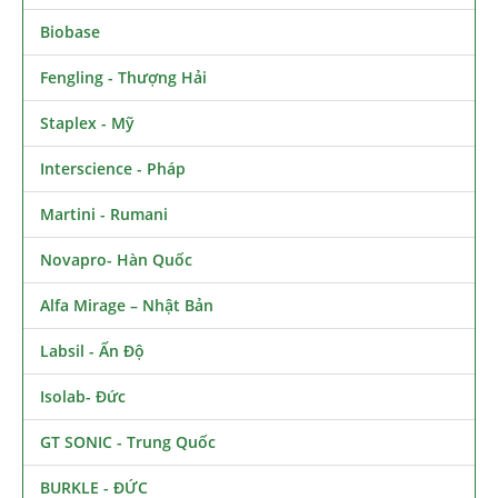
Biobase
Fengling - Thượng Hải
Staplex - Mỹ
Interscience - Pháp
Martini - Rumani
Novapro- Hàn Quốc
Alfa Mirage – Nhật Bản
Labsil - Ấn Độ
Isolab- Đức
GT SONIC - Trung Quốc
BURKLE - ĐỨC