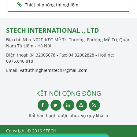
Thiết bị phòng thí nghiệm
STECH INTERNATIONAL ., LTD
Địa chỉ: Nhà N02F, KĐT Mễ Trì Thượng, Phường Mễ Trì, Quận
Nam Từ Liêm - Hà Nội
Điện thoại: 04.32005678 - Fax: 04.32002828 - Hotline:
0975.646.818
Email:
vattuthinghiemstech@gmail.com
KẾT NỐI CỘNG ĐỒNG
Rất hân hạnh được phục vụ quý khách
Copyright © 2016 STECH
INTERNATIONAL ., LTD