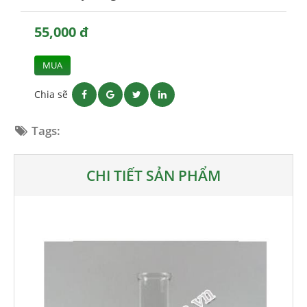
55,000 đ
MUA
Chia sẽ
Tags:
CHI TIẾT SẢN PHẨM