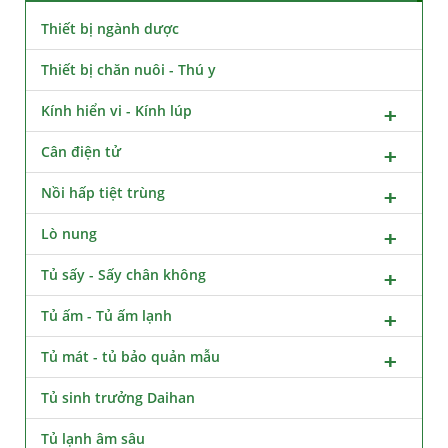
Thiết bị ngành dược
Thiết bị chăn nuôi - Thú y
Kính hiển vi - Kính lúp
Cân điện tử
Nồi hấp tiệt trùng
Lò nung
Tủ sấy - Sấy chân không
Tủ ấm - Tủ ấm lạnh
Tủ mát - tủ bảo quản mẫu
Tủ sinh trưởng Daihan
Tủ lạnh âm sâu