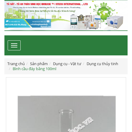
Toggle
navigation
Trang chủ
Sản phẩm
Dụng cụ - Vật tư
Dụng cụ thủy tinh
Bình cầu đáy bằng 100ml