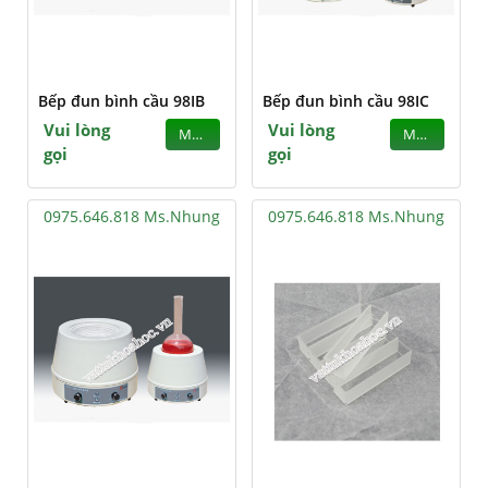
Bếp đun bình cầu 98IB
Bếp đun bình cầu 98IC
Vui lòng
Vui lòng
MUA
MUA
gọi
gọi
0975.646.818 Ms.Nhung
0975.646.818 Ms.Nhung