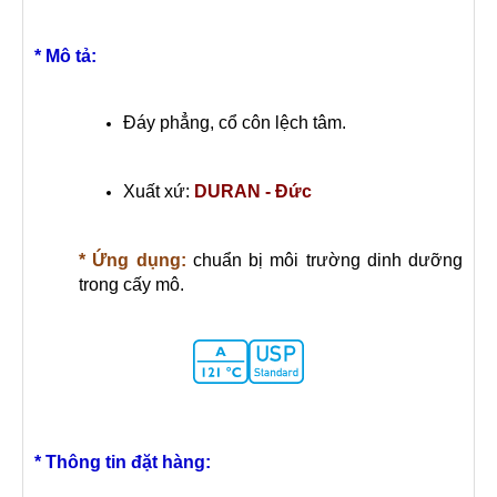
* Mô tả:
Đáy phẳng, cổ côn lệch tâm.
Xuất xứ:
DURAN - Đức
* Ứng dụng:
chuẩn bị môi trường dinh dưỡng
trong cấy mô.
* Thông tin đặt hàng: