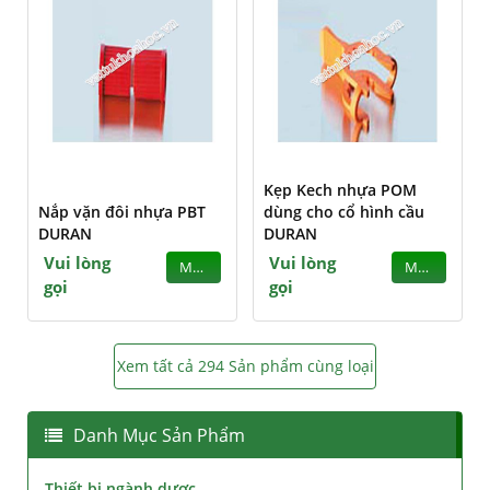
Kẹp Kech nhựa POM
Nắp vặn đôi nhựa PBT
dùng cho cổ hình cầu
DURAN
DURAN
Vui lòng
Vui lòng
MUA
MUA
gọi
gọi
Xem tất cả 294 Sản phẩm cùng loại
Danh Mục Sản Phẩm
Thiết bị ngành dược