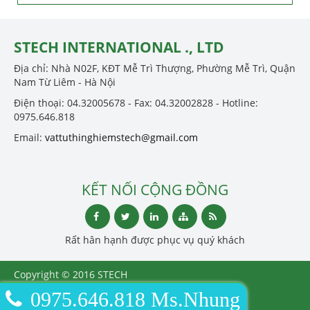
STECH INTERNATIONAL ., LTD
Địa chỉ: Nhà N02F, KĐT Mễ Trì Thượng, Phường Mễ Trì, Quận
Nam Từ Liêm - Hà Nội
Điện thoại: 04.32005678 - Fax: 04.32002828 - Hotline:
0975.646.818
Email:
vattuthinghiemstech@gmail.com
KẾT NỐI CỘNG ĐỒNG
Rất hân hạnh được phục vụ quý khách
Copyright © 2016 STECH
INTERNATIONAL ., LTD
0975.646.818 Ms.Nhung