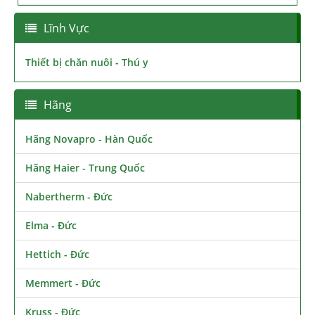
Lĩnh Vực
Thiết bị chăn nuôi - Thú y
Hãng
Hãng Novapro - Hàn Quốc
Hãng Haier - Trung Quốc
Nabertherm - Đức
Elma - Đức
Hettich - Đức
Memmert - Đức
Kruss - Đức