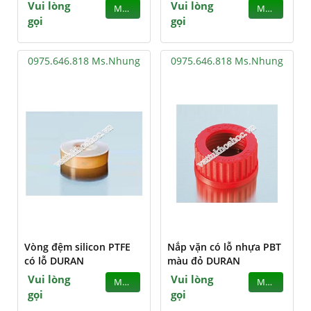
Vui lòng
Vui lòng
MUA
MUA
gọi
gọi
0975.646.818 Ms.Nhung
0975.646.818 Ms.Nhung
Vòng đệm silicon PTFE
Nắp vặn có lỗ nhựa PBT
có lỗ DURAN
màu đỏ DURAN
Vui lòng
Vui lòng
MUA
MUA
gọi
gọi