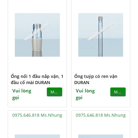
Ống nối 1 đầu nắp vặn, 1
Ống tuýp có ren vặn
đầu cổ mài DURAN
DURAN
Vui lòng
Vui lòng
MUA
MUA
gọi
gọi
0975.646.818 Ms.Nhung
0975.646.818 Ms.Nhung