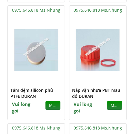
0975.646.818 Ms.Nhung
0975.646.818 Ms.Nhung
Tấm đệm silicon phủ
Nắp vặn nhựa PBT màu
PTFE DURAN
đỏ DURAN
Vui lòng
Vui lòng
MUA
MUA
gọi
gọi
0975.646.818 Ms.Nhung
0975.646.818 Ms.Nhung