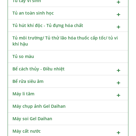
Tủ cấy Vi sinh
Tủ an toàn sinh học
Tủ hút khí độc - Tủ đựng hóa chất
Tủ môi trường/ Tủ thử lão hóa thuốc cấp tốc/ tủ vi
khí hậu
Tủ so màu
Bể cách thủy - Điều nhiệt
Bể rửa siêu âm
Máy li tâm
Máy chụp ảnh Gel Daihan
Máy soi Gel Daihan
Máy cất nước