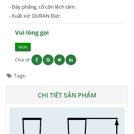
- Đáy phẳng, cổ côn lệch tâm.
- Xuất xứ: DURAN Đức
Vui lòng gọi
MUA
Chia sẽ
Tags:
CHI TIẾT SẢN PHẨM