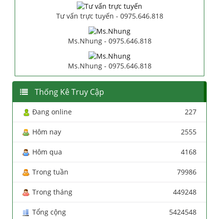
Tư vấn trực tuyến - 0975.646.818
Ms.Nhung - 0975.646.818
Ms.Nhung - 0975.646.818
Thống Kê Truy Cập
Đang online
227
Hôm nay
2555
Hôm qua
4168
Trong tuần
79986
Trong tháng
449248
Tổng cộng
5424548