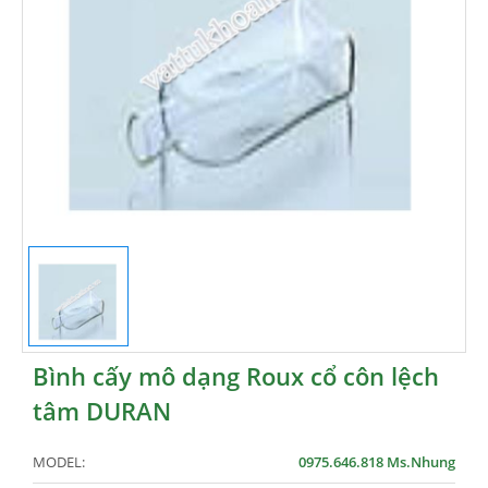
Bình cấy mô dạng Roux cổ côn lệch
tâm DURAN
MODEL:
0975.646.818 Ms.Nhung