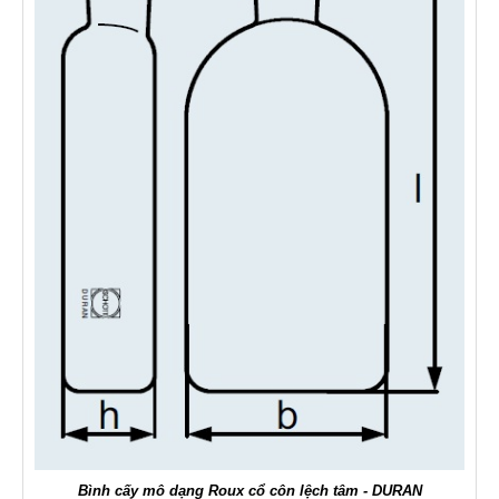
Bình cấy mô dạng Roux cổ côn lệch tâm - DURAN