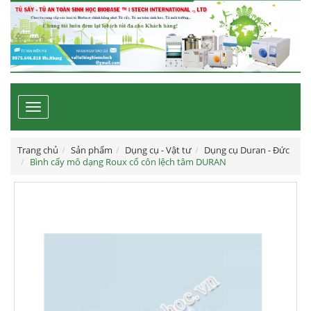
Toggle
navigation
Trang chủ
Sản phẩm
Dụng cụ - Vật tư
Dụng cụ Duran - Đức
Bình cấy mô dạng Roux cổ côn lệch tâm DURAN