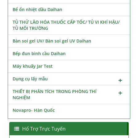
Bể ổn nhiệt dầu Daihan
TỦ THỬ LÃO HÓA THUỐC CẤP TỐC/ TỦ VI KHÍ HẬU/
TỦ MÔI TRƯỜNG
Bàn soi gel UV/ Bàn soi gel UV Daihan
Bếp đun bình cầu Daihan
Máy khuấy Jar Test
Dụng cụ lấy mẫu
THIẾT BỊ PHÂN TÍCH TRONG PHÒNG THÍ
NGHIỆM
Novapro- Hàn Quốc
Hổ Trợ Trực Tuyến