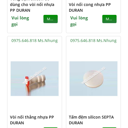
dùng cho vòi nối nhựa
Vòi nối cong nhựa PP
PP DURAN
DURAN
Vui lòng
Vui lòng
MUA
MUA
gọi
gọi
0975.646.818 Ms.Nhung
0975.646.818 Ms.Nhung
Vòi nối thẳng nhựa PP
Tấm đệm silicon SEPTA
DURAN
DURAN