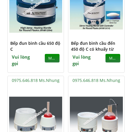
Bếp đun bình cầu 650 độ
Bếp đun bình cầu đến
C
450 độ C có khuấy từ
Vui lòng
Vui lòng
MUA
MUA
gọi
gọi
0975.646.818 Ms.Nhung
0975.646.818 Ms.Nhung