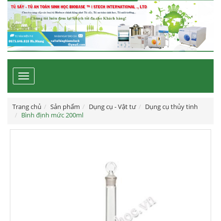
Toggle
navigation
Trang chủ
Sản phẩm
Dụng cụ - Vật tư
Dụng cụ thủy tinh
Bình định mức 200ml