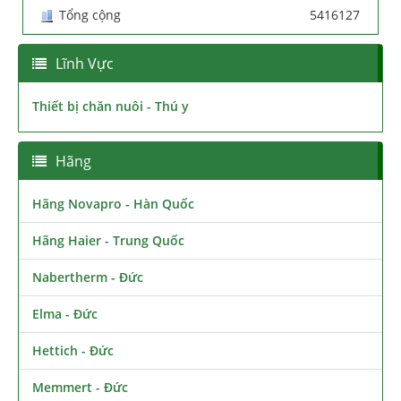
Tổng cộng
5416127
Lĩnh Vực
Thiết bị chăn nuôi - Thú y
Hãng
Hãng Novapro - Hàn Quốc
Hãng Haier - Trung Quốc
Nabertherm - Đức
Elma - Đức
Hettich - Đức
Memmert - Đức