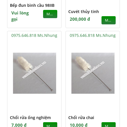
Bếp đun bình cầu 98IIB
Cuvét thủy tinh
Vui lòng
MUA
gọi
200,000 đ
MUA
0975.646.818 Ms.Nhung
0975.646.818 Ms.Nhung
Chổi rửa ống nghiệm
Chổi rửa chai
7,000 đ
10,000 đ
MUA
MUA