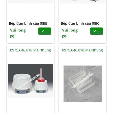
Bếp đun bình cầu 98IB
Bếp đun bình cầu 98IC
Vui lòng
Vui lòng
MUA
MUA
gọi
gọi
0975.646.818 Ms.Nhung
0975.646.818 Ms.Nhung