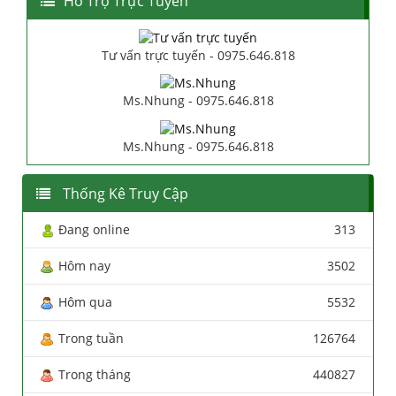
Hổ Trợ Trực Tuyến
Tư vấn trực tuyến - 0975.646.818
Ms.Nhung - 0975.646.818
Ms.Nhung - 0975.646.818
Thống Kê Truy Cập
Đang online
313
Hôm nay
3502
Hôm qua
5532
Trong tuần
126764
Trong tháng
440827