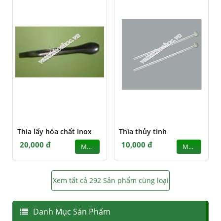
Thìa lấy hóa chất inox
Thìa thủy tinh
20,000 đ
10,000 đ
MUA
MUA
Xem tất cả 292 Sản phẩm cùng loại
Danh Mục Sản Phẩm