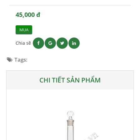
45,000 đ
MUA
Chia sẽ
Tags:
CHI TIẾT SẢN PHẨM