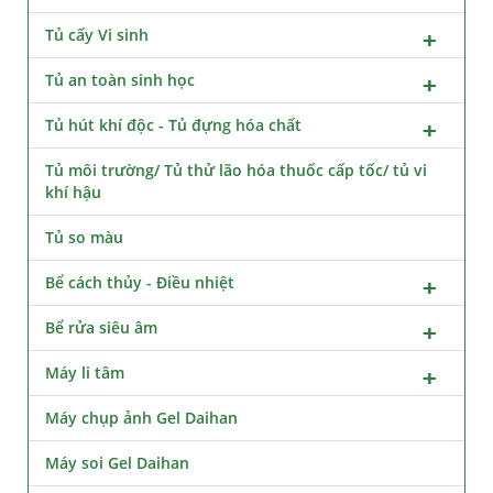
Tủ cấy Vi sinh
Tủ an toàn sinh học
Tủ hút khí độc - Tủ đựng hóa chất
Tủ môi trường/ Tủ thử lão hóa thuốc cấp tốc/ tủ vi
khí hậu
Tủ so màu
Bể cách thủy - Điều nhiệt
Bể rửa siêu âm
Máy li tâm
Máy chụp ảnh Gel Daihan
Máy soi Gel Daihan