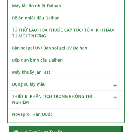
Máy lắc ổn nhiệt Daihan
Bể ổn nhiệt dầu Daihan
TỦ THỬ LÃO HÓA THUỐC CẤP TỐC/ TỦ VI KHÍ HẬU/
TỦ MÔI TRƯỜNG
Bàn soi gel UV/ Bàn soi gel UV Daihan
Bếp đun bình cầu Daihan
Máy khuấy Jar Test
Dụng cụ lấy mẫu
THIẾT BỊ PHÂN TÍCH TRONG PHÒNG THÍ
NGHIỆM
Novapro- Hàn Quốc