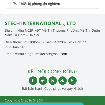
Thiết bị phòng thí nghiệm
STECH INTERNATIONAL ., LTD
Địa chỉ: Nhà N02F, KĐT Mễ Trì Thượng, Phường Mễ Trì, Quận
Nam Từ Liêm - Hà Nội
Điện thoại: 04.32005678 - Fax: 04.32002828 - Hotline:
0975.646.818
Email:
vattuthinghiemstech@gmail.com
KẾT NỐI CỘNG ĐỒNG
Rất hân hạnh được phục vụ quý khách
Copyright © 2016 STECH
INTERNATIONAL ., LTD