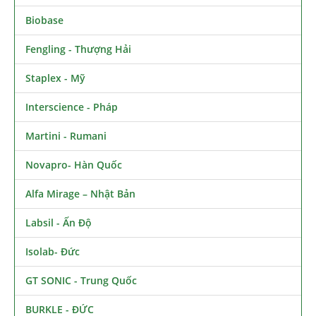
Biobase
Fengling - Thượng Hải
Staplex - Mỹ
Interscience - Pháp
Martini - Rumani
Novapro- Hàn Quốc
Alfa Mirage – Nhật Bản
Labsil - Ấn Độ
Isolab- Đức
GT SONIC - Trung Quốc
BURKLE - ĐỨC