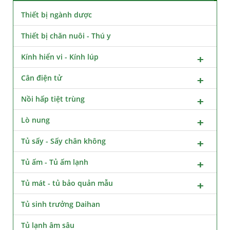
Thiết bị ngành dược
Thiết bị chăn nuôi - Thú y
Kính hiển vi - Kính lúp
Cân điện tử
Nồi hấp tiệt trùng
Lò nung
Tủ sấy - Sấy chân không
Tủ ấm - Tủ ấm lạnh
Tủ mát - tủ bảo quản mẫu
Tủ sinh trưởng Daihan
Tủ lạnh âm sâu