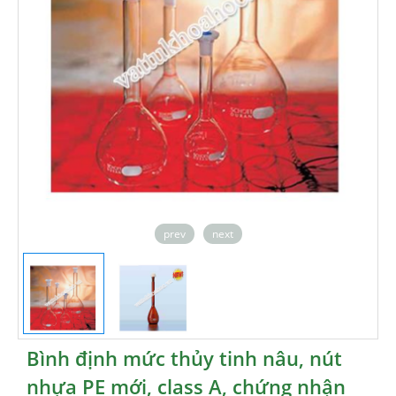
prev
next
Bình định mức thủy tinh nâu, nút
nhựa PE mới, class A, chứng nhận