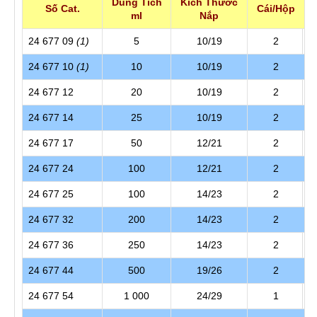
Dung Tích
Kích Thước
Số Cat.
Cái/Hộp
ml
Nắp
24 677 09
(1)
5
10/19
2
24 677 10
(1)
10
10/19
2
24 677 12
20
10/19
2
24 677 14
25
10/19
2
24 677 17
50
12/21
2
24 677 24
100
12/21
2
24 677 25
100
14/23
2
24 677 32
200
14/23
2
24 677 36
250
14/23
2
24 677 44
500
19/26
2
24 677 54
1 000
24/29
1