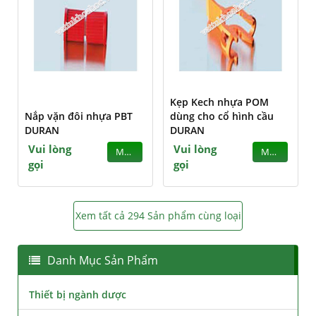
Kẹp Kech nhựa POM
Nắp vặn đôi nhựa PBT
dùng cho cổ hình cầu
DURAN
DURAN
Vui lòng
Vui lòng
MUA
MUA
gọi
gọi
Xem tất cả 294 Sản phẩm cùng loại
Danh Mục Sản Phẩm
Thiết bị ngành dược