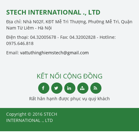
STECH INTERNATIONAL ., LTD
Địa chỉ: Nhà N02F, KĐT Mễ Trì Thượng, Phường Mễ Trì, Quận
Nam Từ Liêm - Hà Nội
Điện thoại: 04.32005678 - Fax: 04.32002828 - Hotline:
0975.646.818
Email:
vattuthinghiemstech@gmail.com
KẾT NỐI CỘNG ĐỒNG
Rất hân hạnh được phục vụ quý khách
Copyright © 2016 STECH
INTERNATIONAL ., LTD