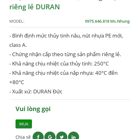
riêng lẻ DURAN
MODEL:
0975.646.818 Ms.Nhung
- Bình định mức thủy tinh nâu, nút nhựa PE mới,
class A.
- Chứng nhận cấp theo từng sản phẩm riêng lẻ.
- Khả năng chịu nhiệt của thủy tinh: 250°C
- Khả năng chịu nhiệt của nắp nhựa: 40°C đến
+80°C
- Xuất xứ: DURAN Đức
Vui lòng gọi
MUA
Chia sẽ