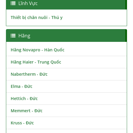
Lĩnh Vực
Thiết bị chăn nuôi - Thú y
Hãng
Hãng Novapro - Hàn Quốc
Hãng Haier - Trung Quốc
Nabertherm - Đức
Elma - Đức
Hettich - Đức
Memmert - Đức
Kruss - Đức