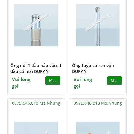
Ống nối 1 đầu nắp vặn, 1
Ống tuýp có ren vặn
đầu cổ mài DURAN
DURAN
Vui lòng
Vui lòng
MUA
MUA
gọi
gọi
0975.646.818 Ms.Nhung
0975.646.818 Ms.Nhung