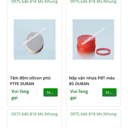
0975.646.818 Ms.Nhung
0975.646.818 Ms.Nhung
Tấm đệm silicon phủ
Nắp vặn nhựa PBT màu
PTFE DURAN
đỏ DURAN
Vui lòng
Vui lòng
MUA
MUA
gọi
gọi
0975.646.818 Ms.Nhung
0975.646.818 Ms.Nhung