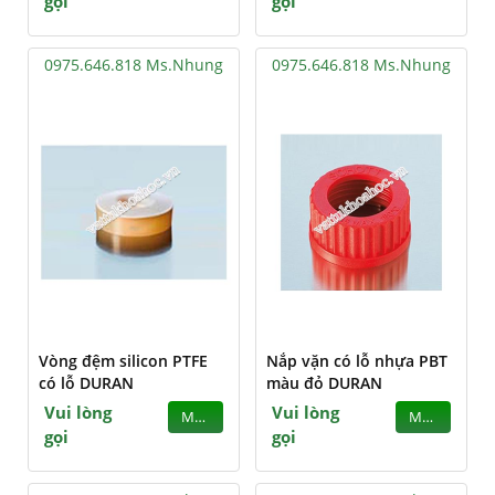
gọi
gọi
0975.646.818 Ms.Nhung
0975.646.818 Ms.Nhung
Vòng đệm silicon PTFE
Nắp vặn có lỗ nhựa PBT
có lỗ DURAN
màu đỏ DURAN
Vui lòng
Vui lòng
MUA
MUA
gọi
gọi