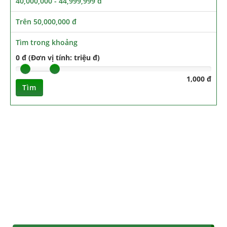
40,000,000 - 44,999,999 đ
Trên 50,000,000 đ
Tìm trong khoảng
0 đ (Đơn vị tính: triệu đ)
1,000 đ
Tìm