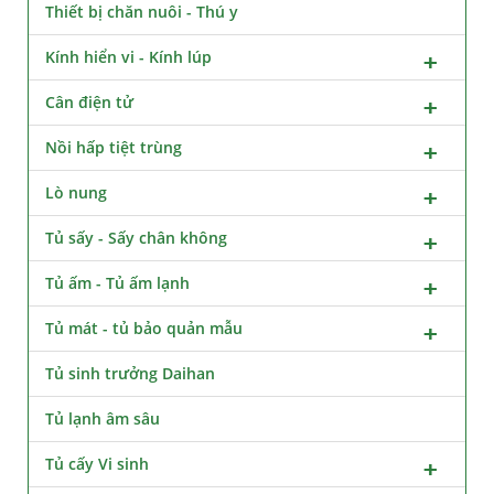
Thiết bị chăn nuôi - Thú y
Kính hiển vi - Kính lúp
Cân điện tử
Nồi hấp tiệt trùng
Lò nung
Tủ sấy - Sấy chân không
Tủ ấm - Tủ ấm lạnh
Tủ mát - tủ bảo quản mẫu
Tủ sinh trưởng Daihan
Tủ lạnh âm sâu
Tủ cấy Vi sinh