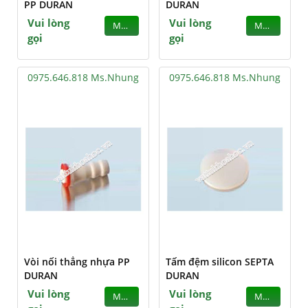
PP DURAN
DURAN
Vui lòng
Vui lòng
MUA
MUA
gọi
gọi
0975.646.818 Ms.Nhung
0975.646.818 Ms.Nhung
Vòi nối thẳng nhựa PP
Tấm đệm silicon SEPTA
DURAN
DURAN
Vui lòng
Vui lòng
MUA
MUA