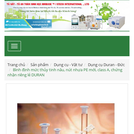
Toggle
navigation
Trang chủ
Sản phẩm
Dụng cụ - Vật tư
Dụng cụ Duran - Đức
Bình định mức thủy tinh nâu, nút nhựa PE mới, class A, chứng
nhận riêng lẻ DURAN