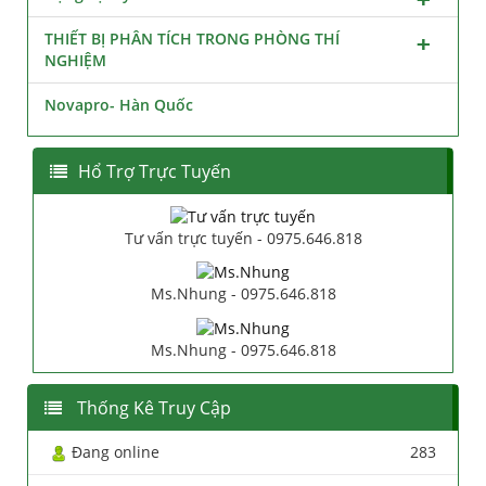
THIẾT BỊ PHÂN TÍCH TRONG PHÒNG THÍ
NGHIỆM
Novapro- Hàn Quốc
Hổ Trợ Trực Tuyến
Tư vấn trực tuyến - 0975.646.818
Ms.Nhung - 0975.646.818
Ms.Nhung - 0975.646.818
Thống Kê Truy Cập
Đang online
283