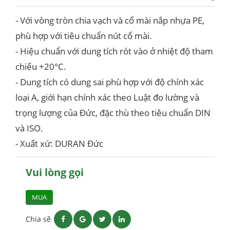
- Với vòng tròn chia vạch và cổ mài nắp nhựa PE,
phù hợp với tiêu chuẩn nút cổ mài.
- Hiệu chuẩn với dung tích rót vào ở nhiệt độ tham
chiếu +20°C.
- Dung tích có dung sai phù hợp với độ chính xác
loại A, giới hạn chính xác theo Luật đo lường và
trọng lượng của Đức, đặc thù theo tiêu chuẩn DIN
và ISO.
- Xuất xứ: DURAN Đức
Vui lòng gọi
MUA
Chia sẽ