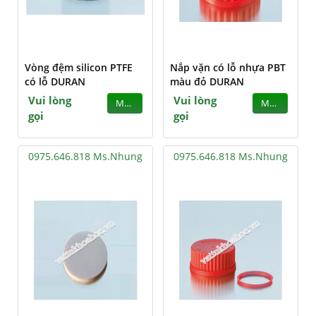
Vòng đệm silicon PTFE
Nắp vặn có lỗ nhựa PBT
có lỗ DURAN
màu đỏ DURAN
Vui lòng
Vui lòng
MUA
MUA
gọi
gọi
0975.646.818 Ms.Nhung
0975.646.818 Ms.Nhung