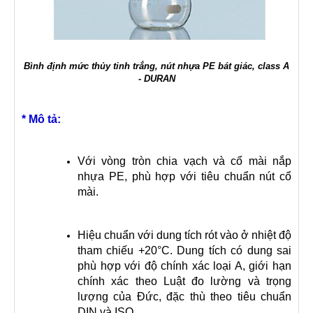
Bình định mức thủy tinh trắng, nút nhựa PE bát giác, class A
- DURAN
* Mô tả:
Với vòng tròn chia vạch và cổ mài nắp
nhựa PE, phù hợp với tiêu chuẩn nút cổ
mài.
Hiệu chuẩn với dung tích rót vào ở nhiệt độ
tham chiếu +20°C. Dung tích có dung sai
phù hợp với độ chính xác loại A, giới hạn
chính xác theo Luật đo lường và trọng
lượng của Đức, đặc thù theo tiêu chuẩn
DIN và ISO.