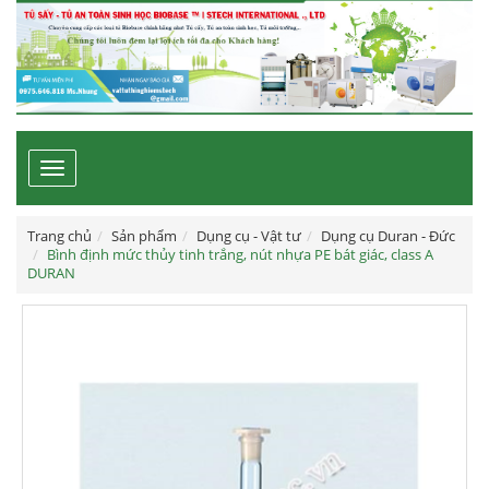
Toggle
navigation
Trang chủ
Sản phẩm
Dụng cụ - Vật tư
Dụng cụ Duran - Đức
Bình định mức thủy tinh trắng, nút nhựa PE bát giác, class A
DURAN