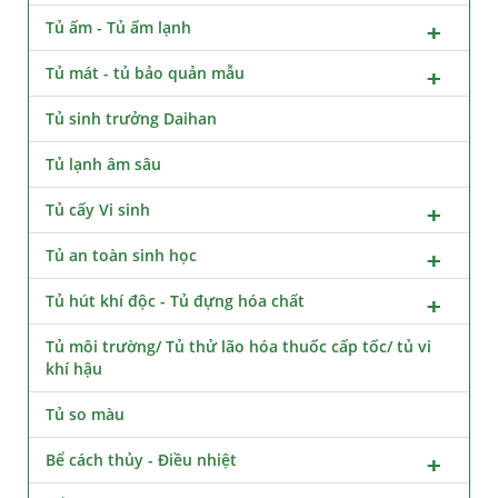
Tủ ấm - Tủ ấm lạnh
Tủ mát - tủ bảo quản mẫu
Tủ sinh trưởng Daihan
Tủ lạnh âm sâu
Tủ cấy Vi sinh
Tủ an toàn sinh học
Tủ hút khí độc - Tủ đựng hóa chất
Tủ môi trường/ Tủ thử lão hóa thuốc cấp tốc/ tủ vi
khí hậu
Tủ so màu
Bể cách thủy - Điều nhiệt