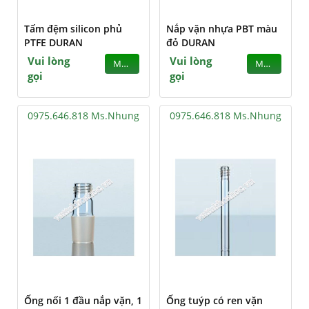
Tấm đệm silicon phủ
Nắp vặn nhựa PBT màu
PTFE DURAN
đỏ DURAN
Vui lòng
Vui lòng
MUA
MUA
gọi
gọi
0975.646.818 Ms.Nhung
0975.646.818 Ms.Nhung
Ống nối 1 đầu nắp vặn, 1
Ống tuýp có ren vặn