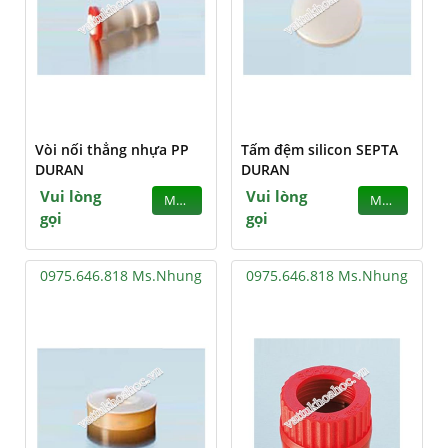
Vòi nối thẳng nhựa PP
Tấm đệm silicon SEPTA
DURAN
DURAN
Vui lòng
Vui lòng
MUA
MUA
gọi
gọi
0975.646.818 Ms.Nhung
0975.646.818 Ms.Nhung