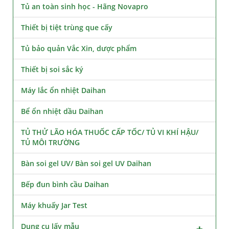
Tủ an toàn sinh học - Hãng Novapro
Thiết bị tiệt trùng que cấy
Tủ bảo quản Vắc Xin, dược phẩm
Thiết bị soi sắc ký
Máy lắc ổn nhiệt Daihan
Bể ổn nhiệt dầu Daihan
TỦ THỬ LÃO HÓA THUỐC CẤP TỐC/ TỦ VI KHÍ HẬU/
TỦ MÔI TRƯỜNG
Bàn soi gel UV/ Bàn soi gel UV Daihan
Bếp đun bình cầu Daihan
Máy khuấy Jar Test
Dụng cụ lấy mẫu