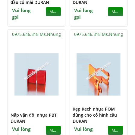
đầu cổ mài DURAN
DURAN
Vui lòng
Vui lòng
MUA
MUA
gọi
gọi
0975.646.818 Ms.Nhung
0975.646.818 Ms.Nhung
Kẹp Kech nhựa POM
Nắp vặn đôi nhựa PBT
dùng cho cổ hình cầu
DURAN
DURAN
Vui lòng
Vui lòng
MUA
MUA