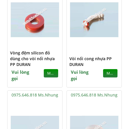
Vòng đệm silicon đỏ
dùng cho vòi nối nhựa
Vòi nối cong nhựa PP
PP DURAN
DURAN
Vui lòng
Vui lòng
MUA
MUA
gọi
gọi
0975.646.818 Ms.Nhung
0975.646.818 Ms.Nhung