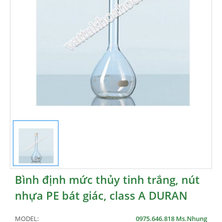
Bình định mức thủy tinh trắng, nút
nhựa PE bát giác, class A DURAN
MODEL:
0975.646.818 Ms.Nhung