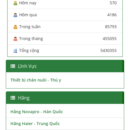
Hôm nay
570
Hôm qua
4186
Trong tuần
85793
Trong tháng
455055
Tổng cộng
5430355
Lĩnh Vực
Thiết bị chăn nuôi - Thú y
Hãng
Hãng Novapro - Hàn Quốc
Hãng Haier - Trung Quốc