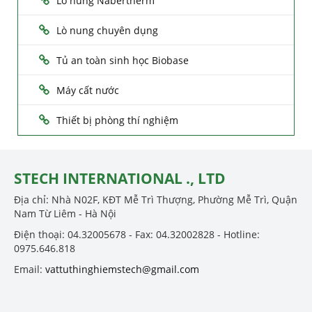
Lò nung Nabertherm
Lò nung chuyên dụng
Tủ an toàn sinh học Biobase
Máy cất nước
Thiết bị phòng thí nghiệm
STECH INTERNATIONAL ., LTD
Địa chỉ: Nhà N02F, KĐT Mễ Trì Thượng, Phường Mễ Trì, Quận
Nam Từ Liêm - Hà Nội
Điện thoại: 04.32005678 - Fax: 04.32002828 - Hotline:
0975.646.818
Email:
vattuthinghiemstech@gmail.com