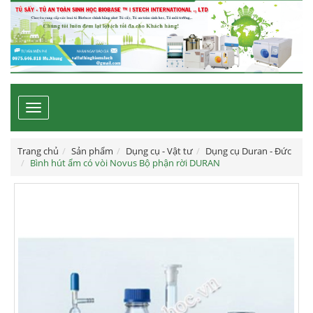
Toggle
navigation
Trang chủ
Sản phẩm
Dụng cụ - Vật tư
Dụng cụ Duran - Đức
Bình hút ẩm có vòi Novus Bộ phận rời DURAN