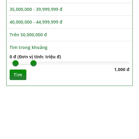
35,000,000 - 39,999,999 đ
40,000,000 - 44,999,999 đ
Trên 50,000,000 đ
Tìm trong khoảng
0 đ (Đơn vị tính: triệu đ)
1,000 đ
Tìm