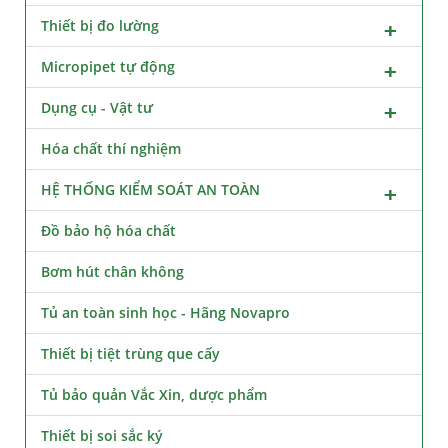
Thiết bị đo lường
Micropipet tự động
Dụng cụ - Vật tư
Hóa chất thí nghiệm
HỆ THỐNG KIỂM SOÁT AN TOÀN
Đồ bảo hộ hóa chất
Bơm hút chân không
Tủ an toàn sinh học - Hãng Novapro
Thiết bị tiệt trùng que cấy
Tủ bảo quản Vắc Xin, dược phẩm
Thiết bị soi sắc ký