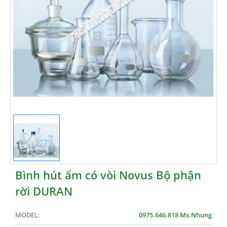
Bình hút ẩm có vòi Novus Bộ phận
rời DURAN
MODEL:
0975.646.818 Ms.Nhung