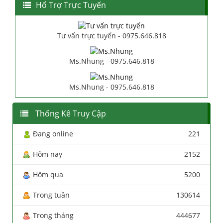
Hổ Trợ Trực Tuyến
Tư vấn trực tuyến - 0975.646.818
Ms.Nhung - 0975.646.818
Ms.Nhung - 0975.646.818
Thống Kê Truy Cập
Đang online
221
Hôm nay
2152
Hôm qua
5200
Trong tuần
130614
Trong tháng
444677