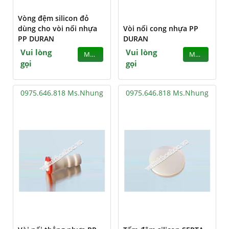
Vòng đệm silicon đỏ
dùng cho vòi nối nhựa
Vòi nối cong nhựa PP
PP DURAN
DURAN
Vui lòng
Vui lòng
MUA
MUA
gọi
gọi
0975.646.818 Ms.Nhung
0975.646.818 Ms.Nhung