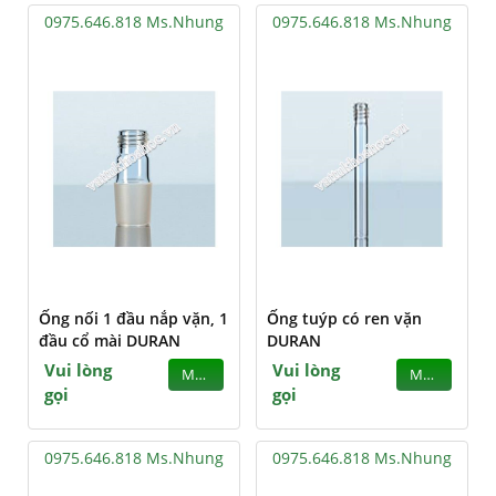
0975.646.818 Ms.Nhung
0975.646.818 Ms.Nhung
Ống nối 1 đầu nắp vặn, 1
Ống tuýp có ren vặn
đầu cổ mài DURAN
DURAN
Vui lòng
Vui lòng
MUA
MUA
gọi
gọi
0975.646.818 Ms.Nhung
0975.646.818 Ms.Nhung