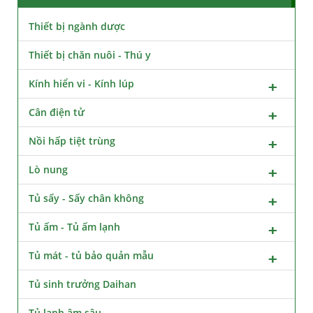
Thiết bị ngành dược
Thiết bị chăn nuôi - Thú y
Kính hiển vi - Kính lúp
Cân điện tử
Nồi hấp tiệt trùng
Lò nung
Tủ sấy - Sấy chân không
Tủ ấm - Tủ ấm lạnh
Tủ mát - tủ bảo quản mẫu
Tủ sinh trưởng Daihan
Tủ lạnh âm sâu