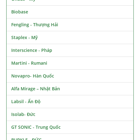
Biobase
Fengling - Thượng Hải
Staplex - Mỹ
Interscience - Pháp
Martini - Rumani
Novapro- Hàn Quốc
Alfa Mirage – Nhật Bản
Labsil - Ấn Độ
Isolab- Đức
GT SONIC - Trung Quốc
BURKLE - ĐỨC