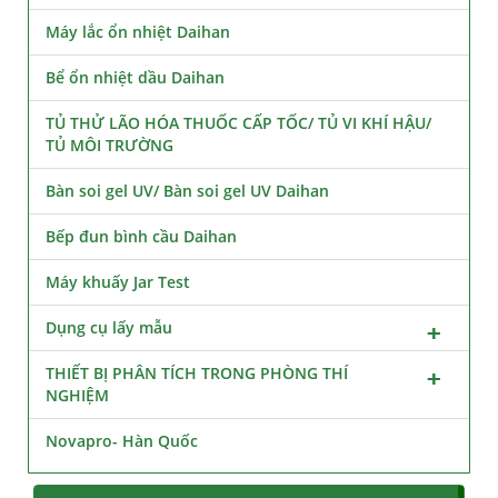
Máy lắc ổn nhiệt Daihan
Bể ổn nhiệt dầu Daihan
TỦ THỬ LÃO HÓA THUỐC CẤP TỐC/ TỦ VI KHÍ HẬU/
TỦ MÔI TRƯỜNG
Bàn soi gel UV/ Bàn soi gel UV Daihan
Bếp đun bình cầu Daihan
Máy khuấy Jar Test
Dụng cụ lấy mẫu
THIẾT BỊ PHÂN TÍCH TRONG PHÒNG THÍ
NGHIỆM
Novapro- Hàn Quốc