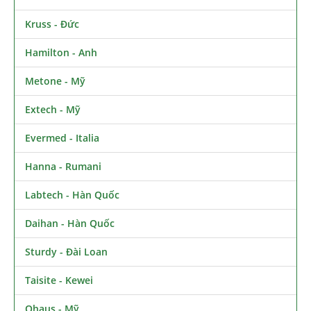
Kruss - Đức
Hamilton - Anh
Metone - Mỹ
Extech - Mỹ
Evermed - Italia
Hanna - Rumani
Labtech - Hàn Quốc
Daihan - Hàn Quốc
Sturdy - Đài Loan
Taisite - Kewei
Ohaus - Mỹ