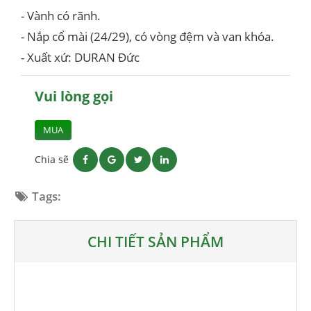
- Vành có rãnh.
- Nắp cổ mài (24/29), có vòng đệm và van khóa.
- Xuất xứ: DURAN Đức
Vui lòng gọi
MUA
Chia sẽ
Tags:
CHI TIẾT SẢN PHẨM