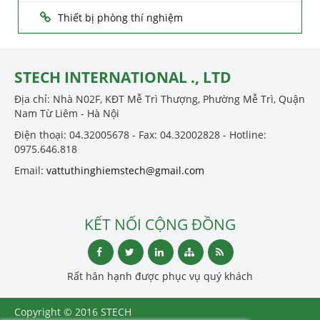
Thiết bị phòng thí nghiệm
STECH INTERNATIONAL ., LTD
Địa chỉ: Nhà N02F, KĐT Mễ Trì Thượng, Phường Mễ Trì, Quận
Nam Từ Liêm - Hà Nội
Điện thoại: 04.32005678 - Fax: 04.32002828 - Hotline:
0975.646.818
Email:
vattuthinghiemstech@gmail.com
KẾT NỐI CỘNG ĐỒNG
Rất hân hạnh được phục vụ quý khách
Copyright © 2016 STECH