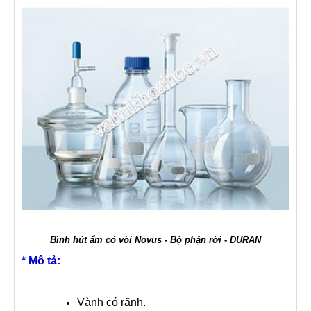
Bình hút ẩm có vòi Novus - Bộ phận rời - DURAN
* Mô tả:
Vành có rãnh.