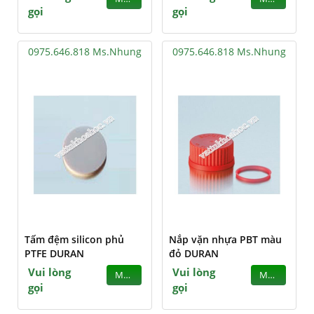
gọi
gọi
0975.646.818 Ms.Nhung
0975.646.818 Ms.Nhung
Tấm đệm silicon phủ
Nắp vặn nhựa PBT màu
PTFE DURAN
đỏ DURAN
Vui lòng
Vui lòng
MUA
MUA
gọi
gọi