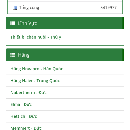
Tổng cộng
5419977
Lĩnh Vực
Thiết bị chăn nuôi - Thú y
Hãng
Hãng Novapro - Hàn Quốc
Hãng Haier - Trung Quốc
Nabertherm - Đức
Elma - Đức
Hettich - Đức
Memmert - Đức