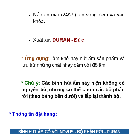
Nắp cổ mài (24/29), có vòng đệm và van
khóa.
Xuất xứ:
DURAN - Đức
* Ứng dụng:
làm khô hay hút ẩm sản phẩm và
lưu trữ những chất nhạy cảm với độ ẩm.
* Chú ý:
Các bình hút ẩm này hiện không có
nguyên bộ, nhưng có thể chọn các bộ phận
rời (theo bảng bên dưới) và lắp lại thành bộ.
* Thông tin đặt hàng:
BÌNH HÚT ẨM CÓ VÒI NOVUS - BỘ PHẬN RỜI - DURAN