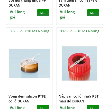
Vòi nối thẳng nhựa PP
Tấm đệm silicon SEPTA
DURAN
DURAN
Vui lòng
Vui lòng
MUA
MUA
gọi
gọi
0975.646.818 Ms.Nhung
0975.646.818 Ms.Nhung
Vòng đệm silicon PTFE
Nắp vặn có lỗ nhựa PBT
có lỗ DURAN
màu đỏ DURAN
Vui lòng
Vui lòng
MUA
MUA