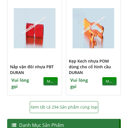
Kẹp Kech nhựa POM
Nắp vặn đôi nhựa PBT
dùng cho cổ hình cầu
DURAN
DURAN
Vui lòng
Vui lòng
MUA
MUA
gọi
gọi
Xem tất cả 294 Sản phẩm cùng loại
Danh Mục Sản Phẩm