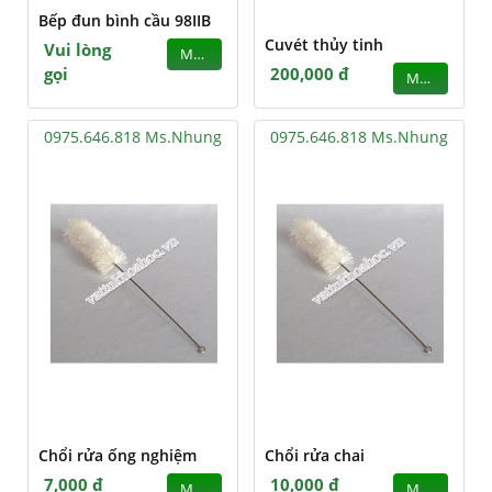
Bếp đun bình cầu 98IIB
Cuvét thủy tinh
Vui lòng
MUA
gọi
200,000 đ
MUA
0975.646.818 Ms.Nhung
0975.646.818 Ms.Nhung
Chổi rửa ống nghiệm
Chổi rửa chai
7,000 đ
10,000 đ
MUA
MUA