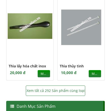
Thìa lấy hóa chất inox
Thìa thủy tinh
20,000 đ
10,000 đ
MUA
MUA
Xem tất cả 292 Sản phẩm cùng loại
Danh Mục Sản Phẩm