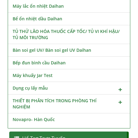
Máy lắc ổn nhiệt Daihan
Bể ổn nhiệt dầu Daihan
TỦ THỬ LÃO HÓA THUỐC CẤP TỐC/ TỦ VI KHÍ HẬU/
TỦ MÔI TRƯỜNG
Bàn soi gel UV/ Bàn soi gel UV Daihan
Bếp đun bình cầu Daihan
Máy khuấy Jar Test
Dụng cụ lấy mẫu
THIẾT BỊ PHÂN TÍCH TRONG PHÒNG THÍ
NGHIỆM
Novapro- Hàn Quốc