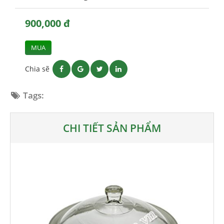
900,000 đ
MUA
Chia sẽ
Tags:
CHI TIẾT SẢN PHẨM