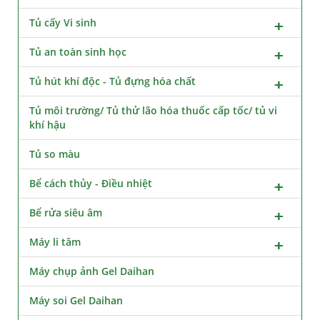
Tủ cấy Vi sinh
Tủ an toàn sinh học
Tủ hút khí độc - Tủ đựng hóa chất
Tủ môi trường/ Tủ thử lão hóa thuốc cấp tốc/ tủ vi
khí hậu
Tủ so màu
Bể cách thủy - Điều nhiệt
Bể rửa siêu âm
Máy li tâm
Máy chụp ảnh Gel Daihan
Máy soi Gel Daihan