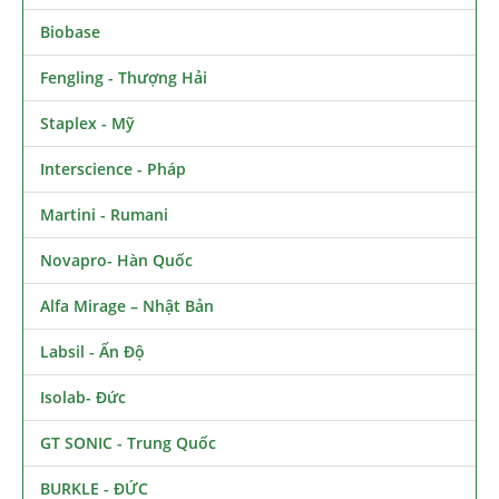
Biobase
Fengling - Thượng Hải
Staplex - Mỹ
Interscience - Pháp
Martini - Rumani
Novapro- Hàn Quốc
Alfa Mirage – Nhật Bản
Labsil - Ấn Độ
Isolab- Đức
GT SONIC - Trung Quốc
BURKLE - ĐỨC