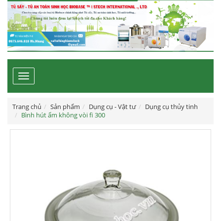
Toggle
navigation
Trang chủ
Sản phẩm
Dụng cụ - Vật tư
Dụng cụ thủy tinh
Bình hút ẩm không vòi fi 300