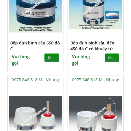
Bếp đun bình cầu 650 độ
Bếp đun bình cầu đến
C
450 độ C có khuấy từ
Vui lòng
Vui lòng
MUA
MUA
gọi
gọi
0975.646.818 Ms.Nhung
0975.646.818 Ms.Nhung