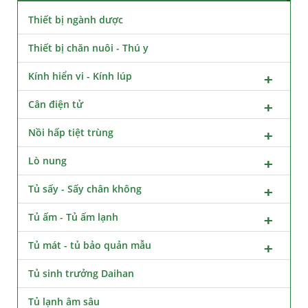
Thiết bị ngành dược
Thiết bị chăn nuôi - Thú y
Kính hiển vi - Kính lúp
Cân điện tử
Nồi hấp tiệt trùng
Lò nung
Tủ sấy - Sấy chân không
Tủ ấm - Tủ ấm lạnh
Tủ mát - tủ bảo quản mẫu
Tủ sinh trưởng Daihan
Tủ lạnh âm sâu