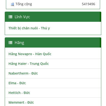
Tổng cộng
5419496
Lĩnh Vực
Thiết bị chăn nuôi - Thú y
Hãng
Hãng Novapro - Hàn Quốc
Hãng Haier - Trung Quốc
Nabertherm - Đức
Elma - Đức
Hettich - Đức
Memmert - Đức