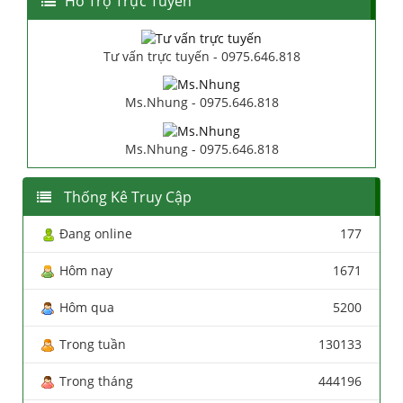
Hổ Trợ Trực Tuyến
Tư vấn trực tuyến - 0975.646.818
Ms.Nhung - 0975.646.818
Ms.Nhung - 0975.646.818
Thống Kê Truy Cập
Đang online
177
Hôm nay
1671
Hôm qua
5200
Trong tuần
130133
Trong tháng
444196