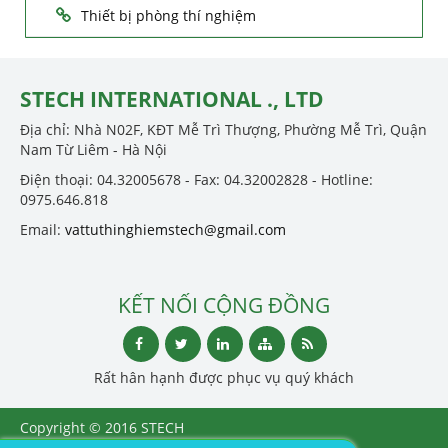
Thiết bị phòng thí nghiệm
STECH INTERNATIONAL ., LTD
Địa chỉ: Nhà N02F, KĐT Mễ Trì Thượng, Phường Mễ Trì, Quận
Nam Từ Liêm - Hà Nội
Điện thoại: 04.32005678 - Fax: 04.32002828 - Hotline:
0975.646.818
Email:
vattuthinghiemstech@gmail.com
KẾT NỐI CỘNG ĐỒNG
Rất hân hạnh được phục vụ quý khách
Copyright © 2016 STECH
INTERNATIONAL ., LTD