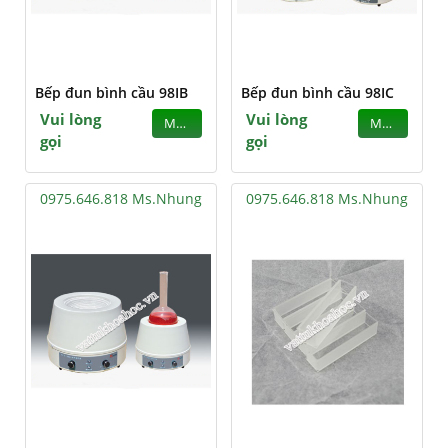
Bếp đun bình cầu 98IB
Bếp đun bình cầu 98IC
Vui lòng
Vui lòng
MUA
MUA
gọi
gọi
0975.646.818 Ms.Nhung
0975.646.818 Ms.Nhung