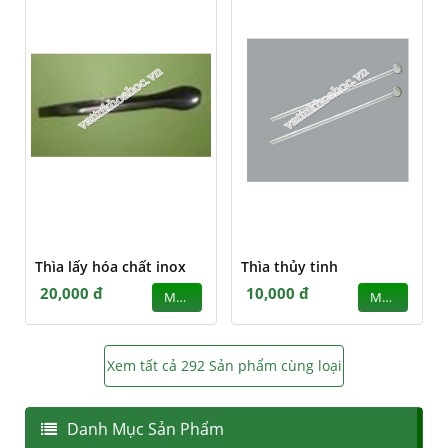
Thìa lấy hóa chất inox
Thìa thủy tinh
20,000 đ
10,000 đ
MUA
MUA
Xem tất cả 292 Sản phẩm cùng loại
Danh Mục Sản Phẩm