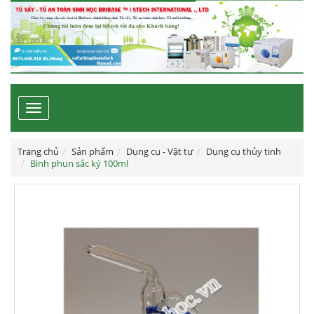
Toggle
navigation
Trang chủ
Sản phẩm
Dụng cụ - Vật tư
Dụng cụ thủy tinh
Bình phun sắc ký 100ml