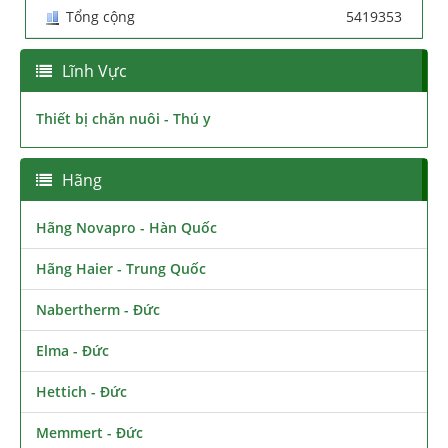
Tổng cộng
5419353
Lĩnh Vực
Thiết bị chăn nuôi - Thú y
Hãng
Hãng Novapro - Hàn Quốc
Hãng Haier - Trung Quốc
Nabertherm - Đức
Elma - Đức
Hettich - Đức
Memmert - Đức