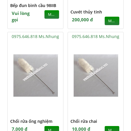
Bếp đun bình cầu 98IIB
Cuvét thủy tinh
Vui lòng
MUA
gọi
200,000 đ
MUA
0975.646.818 Ms.Nhung
0975.646.818 Ms.Nhung
Chổi rửa ống nghiệm
Chổi rửa chai
7,000 đ
10,000 đ
MUA
MUA