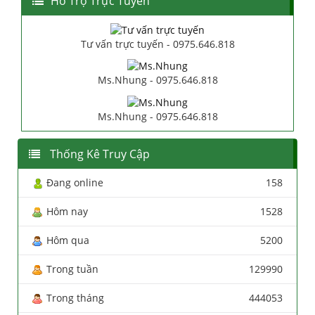
Hổ Trợ Trực Tuyến
Tư vấn trực tuyến - 0975.646.818
Ms.Nhung - 0975.646.818
Ms.Nhung - 0975.646.818
Thống Kê Truy Cập
Đang online
158
Hôm nay
1528
Hôm qua
5200
Trong tuần
129990
Trong tháng
444053