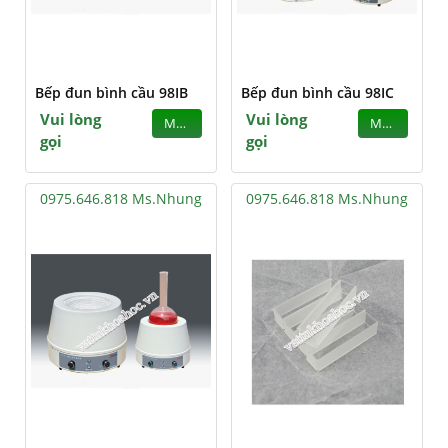
Bếp đun bình cầu 98IB
Bếp đun bình cầu 98IC
Vui lòng
Vui lòng
MUA
MUA
gọi
gọi
0975.646.818 Ms.Nhung
0975.646.818 Ms.Nhung