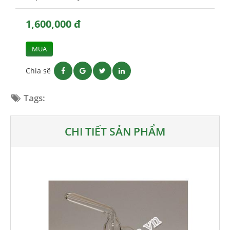
1,600,000 đ
MUA
Chia sẽ
Tags:
CHI TIẾT SẢN PHẨM