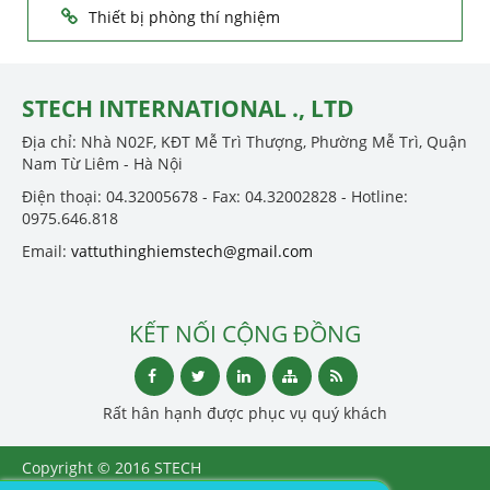
Thiết bị phòng thí nghiệm
STECH INTERNATIONAL ., LTD
Địa chỉ: Nhà N02F, KĐT Mễ Trì Thượng, Phường Mễ Trì, Quận
Nam Từ Liêm - Hà Nội
Điện thoại: 04.32005678 - Fax: 04.32002828 - Hotline:
0975.646.818
Email:
vattuthinghiemstech@gmail.com
KẾT NỐI CỘNG ĐỒNG
Rất hân hạnh được phục vụ quý khách
Copyright © 2016 STECH
INTERNATIONAL ., LTD