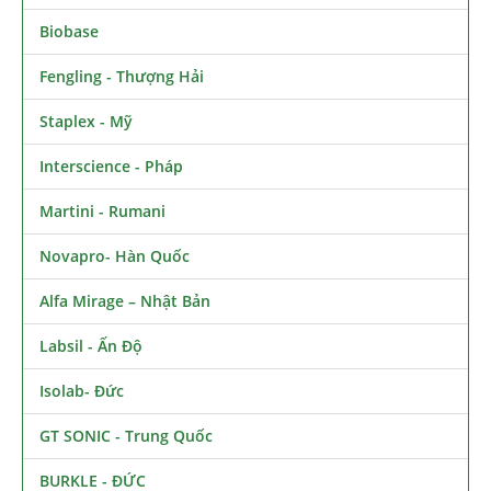
Biobase
Fengling - Thượng Hải
Staplex - Mỹ
Interscience - Pháp
Martini - Rumani
Novapro- Hàn Quốc
Alfa Mirage – Nhật Bản
Labsil - Ấn Độ
Isolab- Đức
GT SONIC - Trung Quốc
BURKLE - ĐỨC