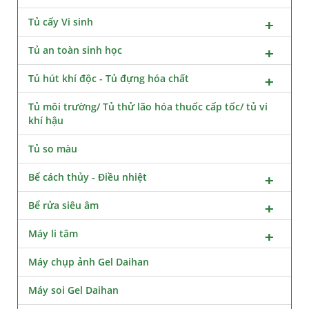
Tủ cấy Vi sinh
Tủ an toàn sinh học
Tủ hút khí độc - Tủ đựng hóa chất
Tủ môi trường/ Tủ thử lão hóa thuốc cấp tốc/ tủ vi
khí hậu
Tủ so màu
Bể cách thủy - Điều nhiệt
Bể rửa siêu âm
Máy li tâm
Máy chụp ảnh Gel Daihan
Máy soi Gel Daihan