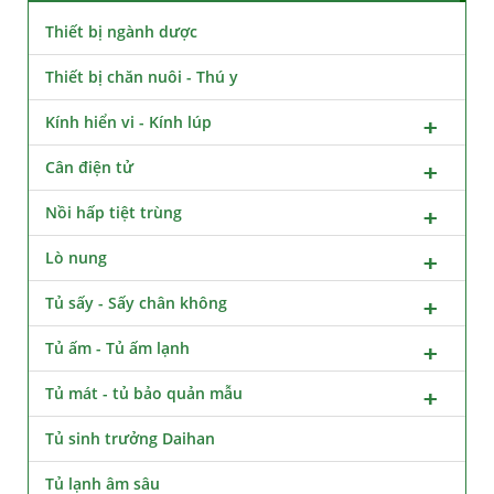
Thiết bị ngành dược
Thiết bị chăn nuôi - Thú y
Kính hiển vi - Kính lúp
Cân điện tử
Nồi hấp tiệt trùng
Lò nung
Tủ sấy - Sấy chân không
Tủ ấm - Tủ ấm lạnh
Tủ mát - tủ bảo quản mẫu
Tủ sinh trưởng Daihan
Tủ lạnh âm sâu