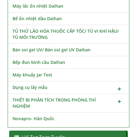
Máy lắc ổn nhiệt Daihan
Bể ổn nhiệt dầu Daihan
TỦ THỬ LÃO HÓA THUỐC CẤP TỐC/ TỦ VI KHÍ HẬU/
TỦ MÔI TRƯỜNG
Bàn soi gel UV/ Bàn soi gel UV Daihan
Bếp đun bình cầu Daihan
Máy khuấy Jar Test
Dụng cụ lấy mẫu
THIẾT BỊ PHÂN TÍCH TRONG PHÒNG THÍ
NGHIỆM
Novapro- Hàn Quốc