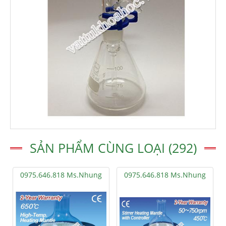
SẢN PHẨM CÙNG LOẠI (292)
0975.646.818 Ms.Nhung
0975.646.818 Ms.Nhung