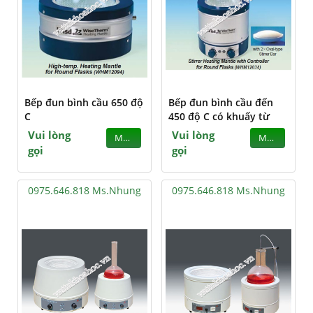
Bếp đun bình cầu 650 độ
Bếp đun bình cầu đến
C
450 độ C có khuấy từ
Vui lòng
Vui lòng
MUA
MUA
gọi
gọi
0975.646.818 Ms.Nhung
0975.646.818 Ms.Nhung