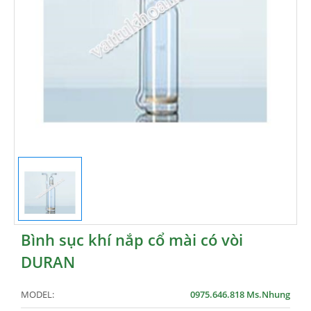
Bình sục khí nắp cổ mài có vòi
DURAN
MODEL:
0975.646.818 Ms.Nhung