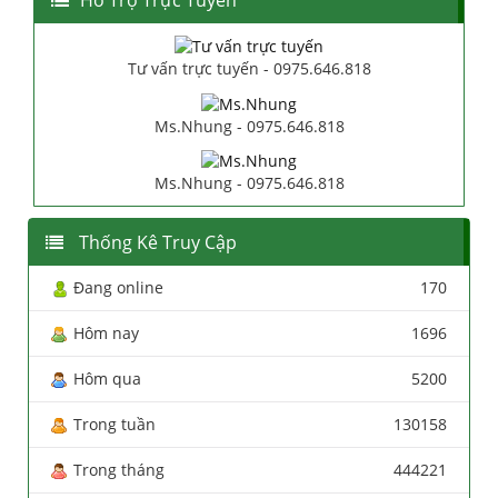
Hổ Trợ Trực Tuyến
Tư vấn trực tuyến - 0975.646.818
Ms.Nhung - 0975.646.818
Ms.Nhung - 0975.646.818
Thống Kê Truy Cập
Đang online
170
Hôm nay
1696
Hôm qua
5200
Trong tuần
130158
Trong tháng
444221