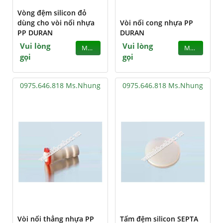
Vòng đệm silicon đỏ
dùng cho vòi nối nhựa
Vòi nối cong nhựa PP
PP DURAN
DURAN
Vui lòng
Vui lòng
MUA
MUA
gọi
gọi
0975.646.818 Ms.Nhung
0975.646.818 Ms.Nhung
Vòi nối thẳng nhựa PP
Tấm đệm silicon SEPTA