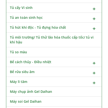
Tủ cấy Vi sinh
Tủ an toàn sinh học
Tủ hút khí độc - Tủ đựng hóa chất
Tủ môi trường/ Tủ thử lão hóa thuốc cấp tốc/ tủ vi
khí hậu
Tủ so màu
Bể cách thủy - Điều nhiệt
Bể rửa siêu âm
Máy li tâm
Máy chụp ảnh Gel Daihan
Máy soi Gel Daihan