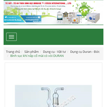
Toggle
navigation
Trang chủ
Sản phẩm
Dụng cụ - Vật tư
Dụng cụ Duran - Đức
Bình sục khí nắp cổ mài có vòi DURAN