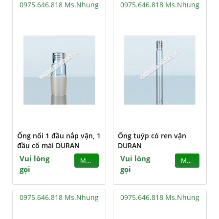
0975.646.818 Ms.Nhung
0975.646.818 Ms.Nhung
Ống nối 1 đầu nắp vặn, 1
Ống tuýp có ren vặn
đầu cổ mài DURAN
DURAN
Vui lòng
Vui lòng
MUA
MUA
gọi
gọi
0975.646.818 Ms.Nhung
0975.646.818 Ms.Nhung