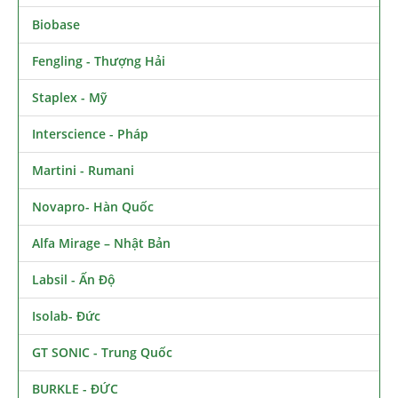
Biobase
Fengling - Thượng Hải
Staplex - Mỹ
Interscience - Pháp
Martini - Rumani
Novapro- Hàn Quốc
Alfa Mirage – Nhật Bản
Labsil - Ấn Độ
Isolab- Đức
GT SONIC - Trung Quốc
BURKLE - ĐỨC