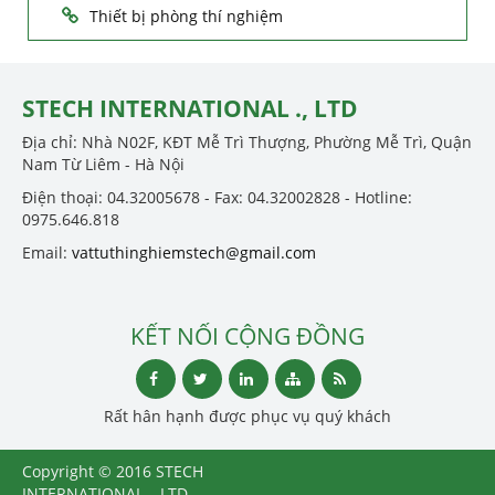
Thiết bị phòng thí nghiệm
STECH INTERNATIONAL ., LTD
Địa chỉ: Nhà N02F, KĐT Mễ Trì Thượng, Phường Mễ Trì, Quận
Nam Từ Liêm - Hà Nội
Điện thoại: 04.32005678 - Fax: 04.32002828 - Hotline:
0975.646.818
Email:
vattuthinghiemstech@gmail.com
KẾT NỐI CỘNG ĐỒNG
Rất hân hạnh được phục vụ quý khách
Copyright © 2016 STECH
INTERNATIONAL ., LTD