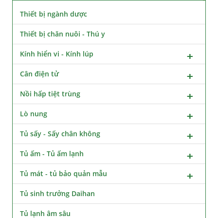
Thiết bị ngành dược
Thiết bị chăn nuôi - Thú y
Kính hiển vi - Kính lúp
Cân điện tử
Nồi hấp tiệt trùng
Lò nung
Tủ sấy - Sấy chân không
Tủ ấm - Tủ ấm lạnh
Tủ mát - tủ bảo quản mẫu
Tủ sinh trưởng Daihan
Tủ lạnh âm sâu