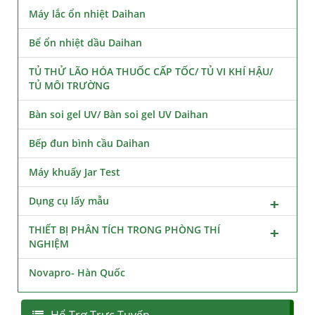
Máy lắc ổn nhiệt Daihan
Bể ổn nhiệt dầu Daihan
TỦ THỬ LÃO HÓA THUỐC CẤP TỐC/ TỦ VI KHÍ HẬU/
TỦ MÔI TRƯỜNG
Bàn soi gel UV/ Bàn soi gel UV Daihan
Bếp đun bình cầu Daihan
Máy khuấy Jar Test
Dụng cụ lấy mẫu
THIẾT BỊ PHÂN TÍCH TRONG PHÒNG THÍ
NGHIỆM
Novapro- Hàn Quốc