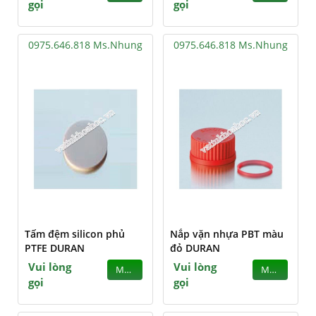
gọi
gọi
0975.646.818 Ms.Nhung
0975.646.818 Ms.Nhung
Tấm đệm silicon phủ
Nắp vặn nhựa PBT màu
PTFE DURAN
đỏ DURAN
Vui lòng
Vui lòng
MUA
MUA
gọi
gọi