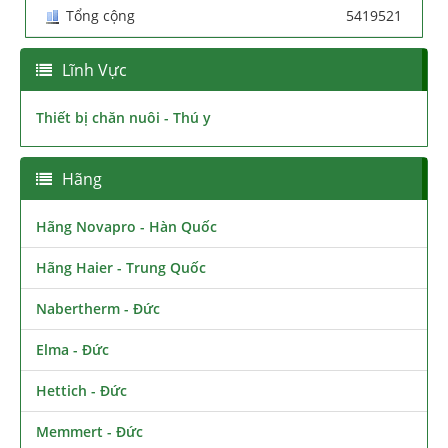
Tổng cộng
5419521
Lĩnh Vực
Thiết bị chăn nuôi - Thú y
Hãng
Hãng Novapro - Hàn Quốc
Hãng Haier - Trung Quốc
Nabertherm - Đức
Elma - Đức
Hettich - Đức
Memmert - Đức