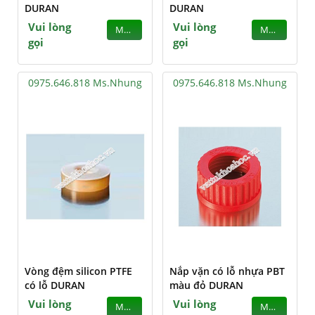
DURAN
DURAN
Vui lòng
Vui lòng
MUA
MUA
gọi
gọi
0975.646.818 Ms.Nhung
0975.646.818 Ms.Nhung
Vòng đệm silicon PTFE
Nắp vặn có lỗ nhựa PBT
có lỗ DURAN
màu đỏ DURAN
Vui lòng
Vui lòng
MUA
MUA