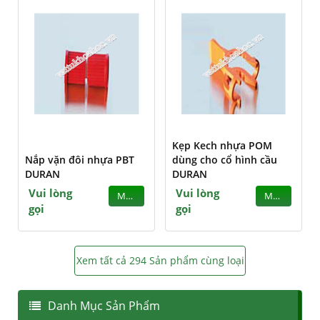
Kẹp Kech nhựa POM
Nắp vặn đôi nhựa PBT
dùng cho cổ hình cầu
DURAN
DURAN
Vui lòng
Vui lòng
MUA
MUA
gọi
gọi
Xem tất cả 294 Sản phẩm cùng loại
Danh Mục Sản Phẩm