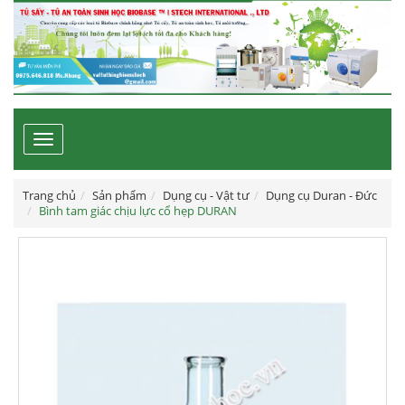
Toggle
navigation
Trang chủ
Sản phẩm
Dụng cụ - Vật tư
Dụng cụ Duran - Đức
Bình tam giác chịu lực cổ hẹp DURAN