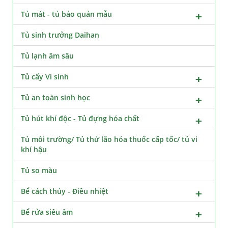
Tủ mát - tủ bảo quản mẫu
Tủ sinh trưởng Daihan
Tủ lạnh âm sâu
Tủ cấy Vi sinh
Tủ an toàn sinh học
Tủ hút khí độc - Tủ đựng hóa chất
Tủ môi trường/ Tủ thử lão hóa thuốc cấp tốc/ tủ vi
khí hậu
Tủ so màu
Bể cách thủy - Điều nhiệt
Bể rửa siêu âm