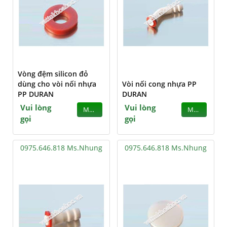
Vòng đệm silicon đỏ
dùng cho vòi nối nhựa
Vòi nối cong nhựa PP
PP DURAN
DURAN
Vui lòng
Vui lòng
MUA
MUA
gọi
gọi
0975.646.818 Ms.Nhung
0975.646.818 Ms.Nhung