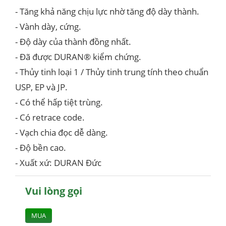
- Tăng khả năng chịu lực nhờ tăng độ dày thành.
- Vành dày, cứng.
- Độ dày của thành đồng nhất.
- Đã được DURAN® kiểm chứng.
- Thủy tinh loại 1 / Thủy tinh trung tính theo chuẩn
USP, EP và JP.
- Có thể hấp tiệt trùng.
- Có retrace code.
- Vạch chia đọc dễ dàng.
- Độ bền cao.
- Xuất xứ: DURAN Đức
Vui lòng gọi
MUA