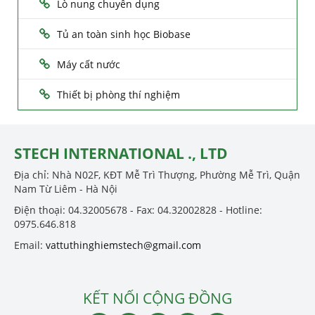
Lò nung chuyên dụng
Tủ an toàn sinh học Biobase
Máy cất nước
Thiết bị phòng thí nghiệm
STECH INTERNATIONAL ., LTD
Địa chỉ: Nhà N02F, KĐT Mễ Trì Thượng, Phường Mễ Trì, Quận
Nam Từ Liêm - Hà Nội
Điện thoại: 04.32005678 - Fax: 04.32002828 - Hotline:
0975.646.818
Email:
vattuthinghiemstech@gmail.com
KẾT NỐI CỘNG ĐỒNG