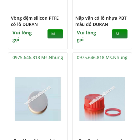
Vòng đệm silicon PTFE
Nắp vặn có lỗ nhựa PBT
có lỗ DURAN
màu đỏ DURAN
Vui lòng
Vui lòng
MUA
MUA
gọi
gọi
0975.646.818 Ms.Nhung
0975.646.818 Ms.Nhung