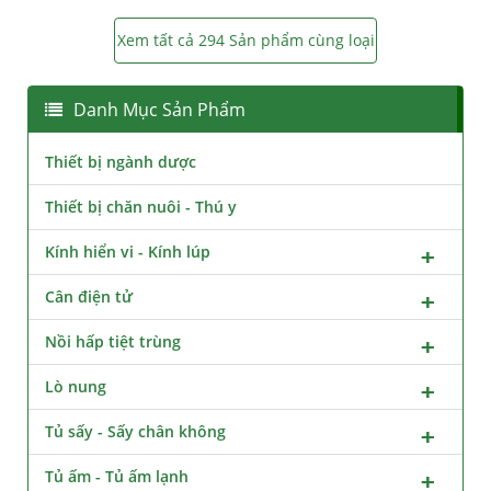
Xem tất cả 294 Sản phẩm cùng loại
Danh Mục Sản Phẩm
Thiết bị ngành dược
Thiết bị chăn nuôi - Thú y
Kính hiển vi - Kính lúp
Cân điện tử
Nồi hấp tiệt trùng
Lò nung
Tủ sấy - Sấy chân không
Tủ ấm - Tủ ấm lạnh