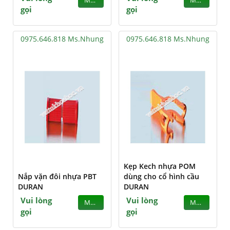
MUA
MUA
gọi
gọi
0975.646.818 Ms.Nhung
0975.646.818 Ms.Nhung
Kẹp Kech nhựa POM
Nắp vặn đôi nhựa PBT
dùng cho cổ hình cầu
DURAN
DURAN
Vui lòng
Vui lòng
MUA
MUA
gọi
gọi