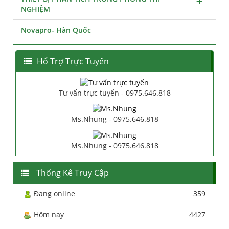
NGHIỆM
Novapro- Hàn Quốc
Hổ Trợ Trực Tuyến
Tư vấn trực tuyến - 0975.646.818
Ms.Nhung - 0975.646.818
Ms.Nhung - 0975.646.818
Thống Kê Truy Cập
Đang online
359
Hôm nay
4427