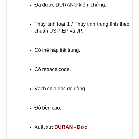
Đã được DURAN® kiểm chứng.
Thủy tinh loại 1 / Thủy tinh trung tính theo
chuẩn USP, EP và JP.
Có thể hấp tiệt trùng.
Có retrace code.
Vạch chia đọc dễ dàng.
Độ bền cao.
Xuất xứ:
DURAN - Đức