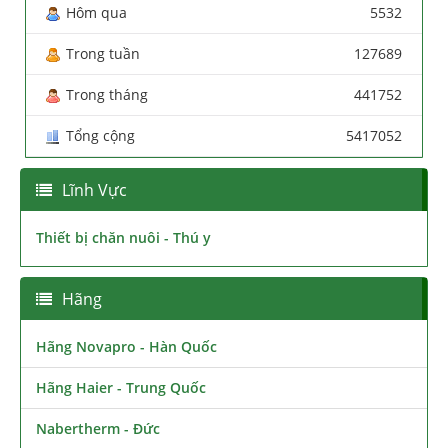
Hôm qua
5532
Trong tuần
127689
Trong tháng
441752
Tổng cộng
5417052
Lĩnh Vực
Thiết bị chăn nuôi - Thú y
Hãng
Hãng Novapro - Hàn Quốc
Hãng Haier - Trung Quốc
Nabertherm - Đức