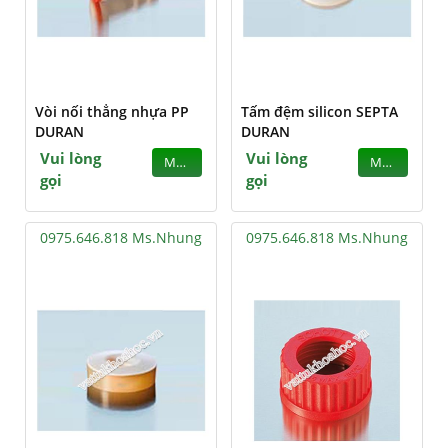
Vòi nối thẳng nhựa PP
Tấm đệm silicon SEPTA
DURAN
DURAN
Vui lòng
Vui lòng
MUA
MUA
gọi
gọi
0975.646.818 Ms.Nhung
0975.646.818 Ms.Nhung