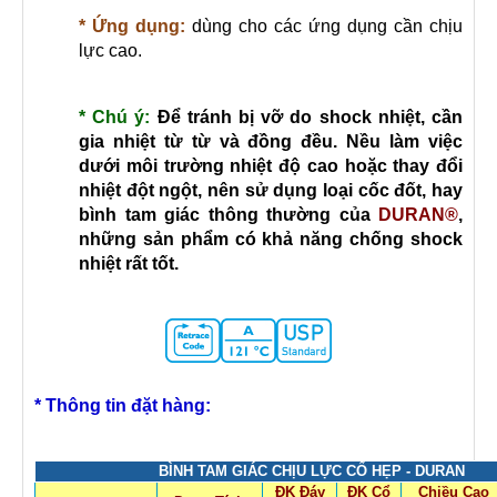
* Ứng dụng:
dùng cho các ứng dụng cần chịu
lực cao.
* Chú ý:
Để tránh bị vỡ do shock nhiệt, cần
gia nhiệt từ từ và đồng đều. Nều làm việc
dưới môi trường nhiệt độ cao hoặc thay đổi
nhiệt đột ngột, nên sử dụng loại cốc đốt, hay
bình tam giác thông thường của
DURAN®
,
những sản phẩm có khả năng chống shock
nhiệt rất tốt.
* Thông tin đặt hàng:
BÌNH TAM GIÁC CHỊU LỰC CỔ HẸP - DURAN
ĐK Đáy
ĐK Cổ
Chiều Cao