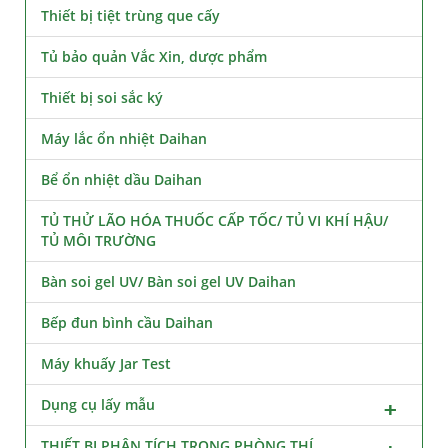
Thiết bị tiệt trùng que cấy
Tủ bảo quản Vắc Xin, dược phẩm
Thiết bị soi sắc ký
Máy lắc ổn nhiệt Daihan
Bể ổn nhiệt dầu Daihan
TỦ THỬ LÃO HÓA THUỐC CẤP TỐC/ TỦ VI KHÍ HẬU/
TỦ MÔI TRƯỜNG
Bàn soi gel UV/ Bàn soi gel UV Daihan
Bếp đun bình cầu Daihan
Máy khuấy Jar Test
Dụng cụ lấy mẫu
THIẾT BỊ PHÂN TÍCH TRONG PHÒNG THÍ