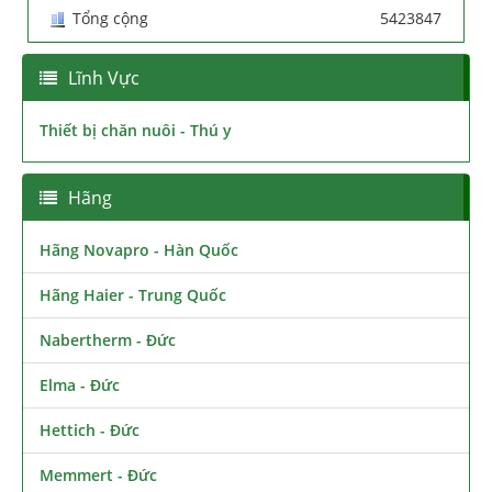
Tổng cộng
5423847
Lĩnh Vực
Thiết bị chăn nuôi - Thú y
Hãng
Hãng Novapro - Hàn Quốc
Hãng Haier - Trung Quốc
Nabertherm - Đức
Elma - Đức
Hettich - Đức
Memmert - Đức