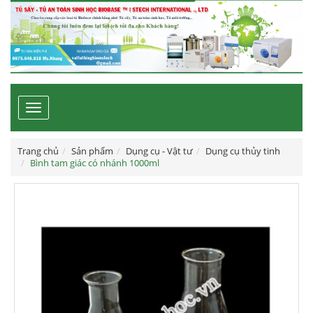
Toggle
navigation
Trang chủ
Sản phẩm
Dụng cụ - Vật tư
Dụng cụ thủy tinh
Bình tam giác có nhánh 1000ml