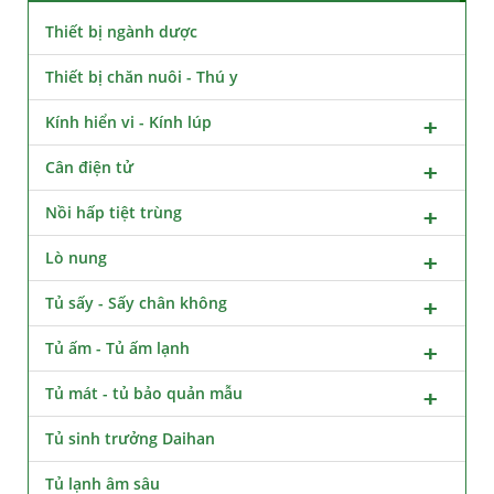
Thiết bị ngành dược
Thiết bị chăn nuôi - Thú y
Kính hiển vi - Kính lúp
Cân điện tử
Nồi hấp tiệt trùng
Lò nung
Tủ sấy - Sấy chân không
Tủ ấm - Tủ ấm lạnh
Tủ mát - tủ bảo quản mẫu
Tủ sinh trưởng Daihan
Tủ lạnh âm sâu