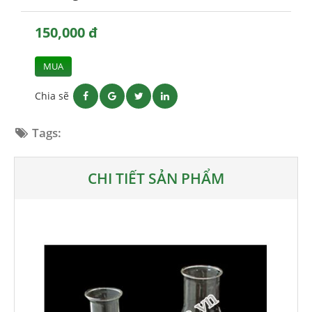
150,000 đ
MUA
Chia sẽ
Tags:
CHI TIẾT SẢN PHẨM