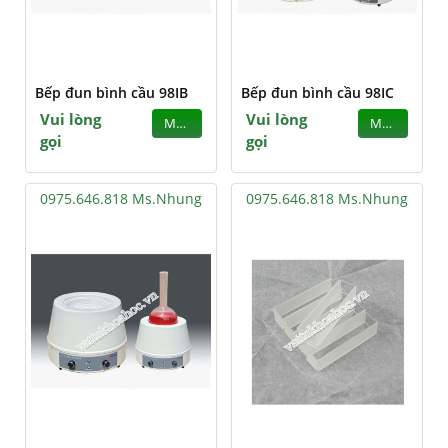
Bếp đun bình cầu 98IB
Bếp đun bình cầu 98IC
Vui lòng
Vui lòng
MUA
MUA
gọi
gọi
0975.646.818 Ms.Nhung
0975.646.818 Ms.Nhung