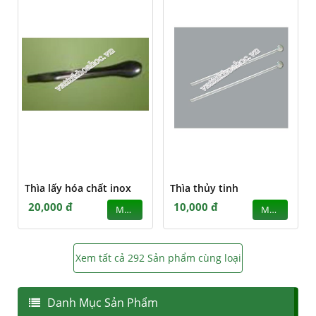
Thìa lấy hóa chất inox
Thìa thủy tinh
20,000 đ
10,000 đ
MUA
MUA
Xem tất cả 292 Sản phẩm cùng loại
Danh Mục Sản Phẩm