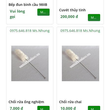
Bếp đun bình cầu 98IIB
Cuvét thủy tinh
Vui lòng
MUA
gọi
200,000 đ
MUA
0975.646.818 Ms.Nhung
0975.646.818 Ms.Nhung
Chổi rửa ống nghiệm
Chổi rửa chai
7,000 đ
10,000 đ
MUA
MUA