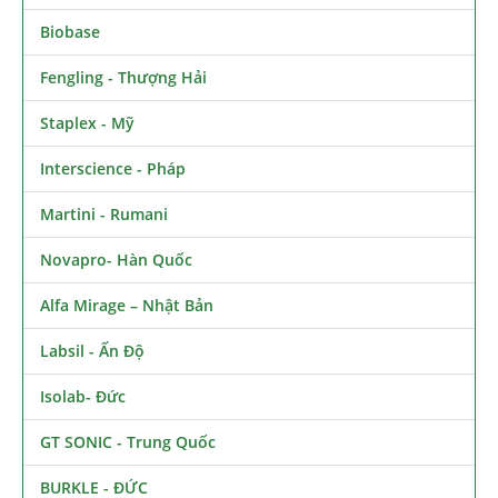
Biobase
Fengling - Thượng Hải
Staplex - Mỹ
Interscience - Pháp
Martini - Rumani
Novapro- Hàn Quốc
Alfa Mirage – Nhật Bản
Labsil - Ấn Độ
Isolab- Đức
GT SONIC - Trung Quốc
BURKLE - ĐỨC