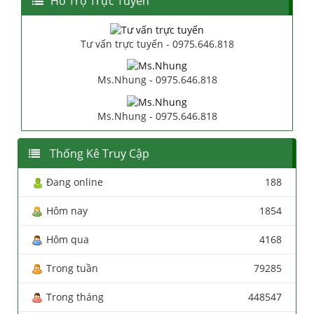
Hổ Trợ Trực Tuyến
Tư vấn trực tuyến - 0975.646.818
Ms.Nhung - 0975.646.818
Ms.Nhung - 0975.646.818
Thống Kê Truy Cập
Đang online
188
Hôm nay
1854
Hôm qua
4168
Trong tuần
79285
Trong tháng
448547