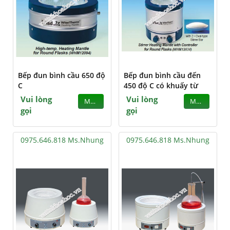
Bếp đun bình cầu 650 độ
Bếp đun bình cầu đến
C
450 độ C có khuấy từ
Vui lòng
Vui lòng
MUA
MUA
gọi
gọi
0975.646.818 Ms.Nhung
0975.646.818 Ms.Nhung