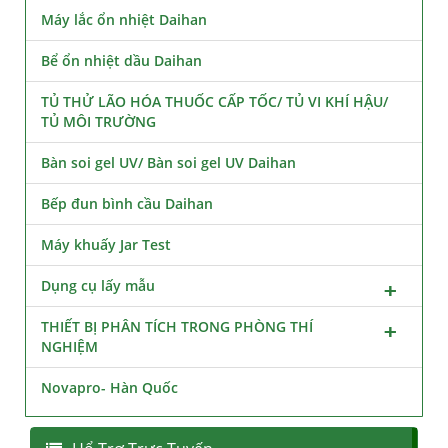
Máy lắc ổn nhiệt Daihan
Bể ổn nhiệt dầu Daihan
TỦ THỬ LÃO HÓA THUỐC CẤP TỐC/ TỦ VI KHÍ HẬU/
TỦ MÔI TRƯỜNG
Bàn soi gel UV/ Bàn soi gel UV Daihan
Bếp đun bình cầu Daihan
Máy khuấy Jar Test
Dụng cụ lấy mẫu
THIẾT BỊ PHÂN TÍCH TRONG PHÒNG THÍ
NGHIỆM
Novapro- Hàn Quốc