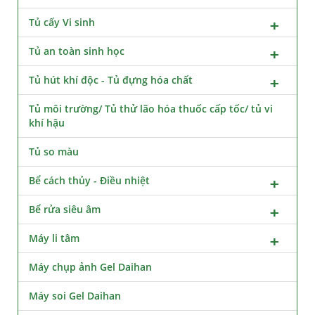
Tủ cấy Vi sinh
Tủ an toàn sinh học
Tủ hút khí độc - Tủ đựng hóa chất
Tủ môi trường/ Tủ thử lão hóa thuốc cấp tốc/ tủ vi
khí hậu
Tủ so màu
Bể cách thủy - Điều nhiệt
Bể rửa siêu âm
Máy li tâm
Máy chụp ảnh Gel Daihan
Máy soi Gel Daihan