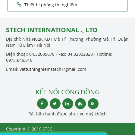
Thiết bị phòng thí nghiệm
STECH INTERNATIONAL ., LTD
Địa chỉ: Nhà N02F, KĐT Mễ Trì Thượng, Phường Mễ Trì, Quận
Nam Từ Liêm - Hà Nội
Điện thoại: 04.32005678 - Fax: 04.32002828 - Hotline:
0975.646.818
Email:
vattuthinghiemstech@gmail.com
KẾT NỐI CỘNG ĐỒNG
Rất hân hạnh được phục vụ quý khách
Copyright © 2016 STECH
INTERNATIONAL ., LTD