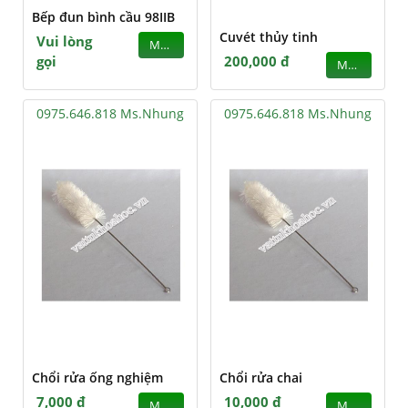
Bếp đun bình cầu 98IIB
Cuvét thủy tinh
Vui lòng
MUA
gọi
200,000 đ
MUA
0975.646.818 Ms.Nhung
0975.646.818 Ms.Nhung
Chổi rửa ống nghiệm
Chổi rửa chai
7,000 đ
10,000 đ
MUA
MUA