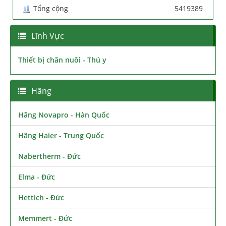
Tổng cộng
5419389
Lĩnh Vực
Thiết bị chăn nuôi - Thú y
Hãng
Hãng Novapro - Hàn Quốc
Hãng Haier - Trung Quốc
Nabertherm - Đức
Elma - Đức
Hettich - Đức
Memmert - Đức