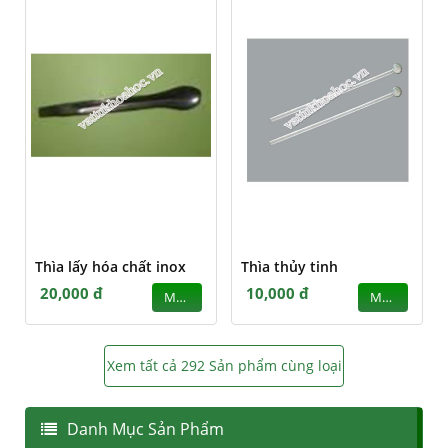
Thìa lấy hóa chất inox
Thìa thủy tinh
20,000 đ
10,000 đ
MUA
MUA
Xem tất cả 292 Sản phẩm cùng loại
Danh Mục Sản Phẩm