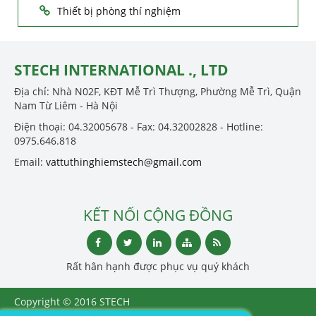
Thiết bị phòng thí nghiệm
STECH INTERNATIONAL ., LTD
Địa chỉ: Nhà N02F, KĐT Mễ Trì Thượng, Phường Mễ Trì, Quận
Nam Từ Liêm - Hà Nội
Điện thoại: 04.32005678 - Fax: 04.32002828 - Hotline:
0975.646.818
Email:
vattuthinghiemstech@gmail.com
KẾT NỐI CỘNG ĐỒNG
Rất hân hạnh được phục vụ quý khách
Copyright © 2016 STECH
INTERNATIONAL ., LTD