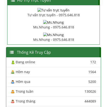
Hổ Trợ Trực Tuyến
Tư vấn trực tuyến - 0975.646.818
Ms.Nhung - 0975.646.818
Ms.Nhung - 0975.646.818
Thống Kê Truy Cập
Đang online
172
Hôm nay
1564
Hôm qua
5200
Trong tuần
130026
Trong tháng
444089