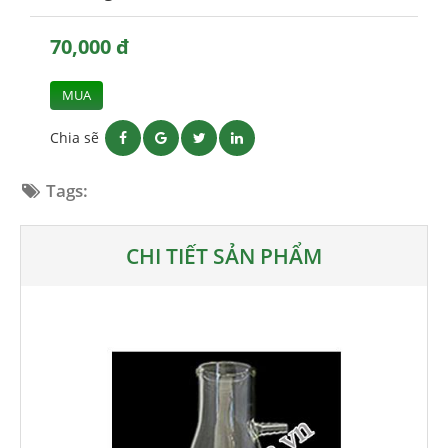
70,000 đ
MUA
Chia sẽ
Tags:
CHI TIẾT SẢN PHẨM