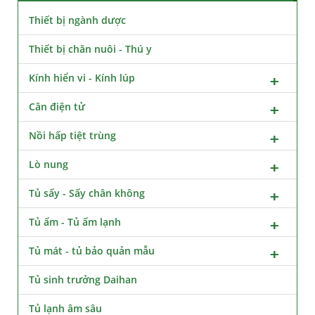
Thiết bị ngành dược
Thiết bị chăn nuôi - Thú y
Kính hiển vi - Kính lúp
Cân điện tử
Nồi hấp tiệt trùng
Lò nung
Tủ sấy - Sấy chân không
Tủ ấm - Tủ ấm lạnh
Tủ mát - tủ bảo quản mẫu
Tủ sinh trưởng Daihan
Tủ lạnh âm sâu