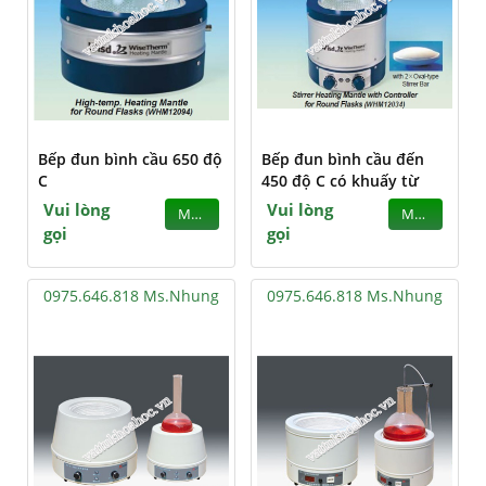
Bếp đun bình cầu 650 độ
Bếp đun bình cầu đến
C
450 độ C có khuấy từ
Vui lòng
Vui lòng
MUA
MUA
gọi
gọi
0975.646.818 Ms.Nhung
0975.646.818 Ms.Nhung