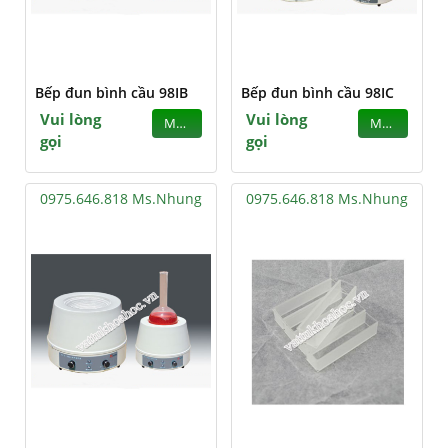
Bếp đun bình cầu 98IB
Bếp đun bình cầu 98IC
Vui lòng
Vui lòng
MUA
MUA
gọi
gọi
0975.646.818 Ms.Nhung
0975.646.818 Ms.Nhung