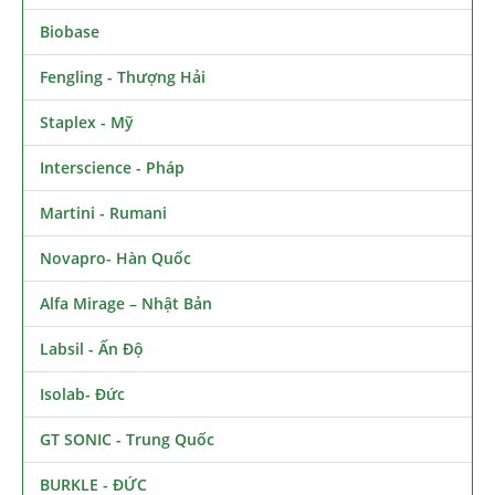
Biobase
Fengling - Thượng Hải
Staplex - Mỹ
Interscience - Pháp
Martini - Rumani
Novapro- Hàn Quốc
Alfa Mirage – Nhật Bản
Labsil - Ấn Độ
Isolab- Đức
GT SONIC - Trung Quốc
BURKLE - ĐỨC