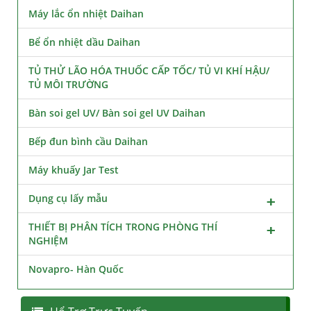
Máy lắc ổn nhiệt Daihan
Bể ổn nhiệt dầu Daihan
TỦ THỬ LÃO HÓA THUỐC CẤP TỐC/ TỦ VI KHÍ HẬU/
TỦ MÔI TRƯỜNG
Bàn soi gel UV/ Bàn soi gel UV Daihan
Bếp đun bình cầu Daihan
Máy khuấy Jar Test
Dụng cụ lấy mẫu
THIẾT BỊ PHÂN TÍCH TRONG PHÒNG THÍ
NGHIỆM
Novapro- Hàn Quốc