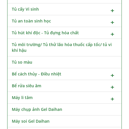
Tủ cấy Vi sinh
Tủ an toàn sinh học
Tủ hút khí độc - Tủ đựng hóa chất
Tủ môi trường/ Tủ thử lão hóa thuốc cấp tốc/ tủ vi
khí hậu
Tủ so màu
Bể cách thủy - Điều nhiệt
Bể rửa siêu âm
Máy li tâm
Máy chụp ảnh Gel Daihan
Máy soi Gel Daihan