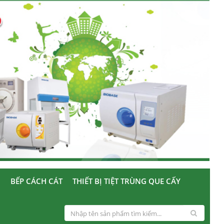
U
BẾP CÁCH CÁT
THIẾT BỊ TIỆT TRÙNG QUE CẤY