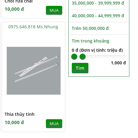
Chổi rửa chai
35,000,000 - 39,999,999 đ
10,000 đ
MUA
40,000,000 - 44,999,999 đ
0975.646.818 Ms.Nhung
Trên 50,000,000 đ
Tìm trong khoảng
0 đ (Đơn vị tính: triệu đ)
1,000 đ
Tìm
Thìa thủy tinh
10,000 đ
MUA