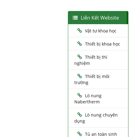
Liên Kết Website
Vật tư khoa học
Thiết bị khoa học
Thiết bị thí
nghiệm
Thiết bị môi
trường
Lò nung
Nabertherm
Lò nung chuyên
dụng
Tủ an toàn sinh