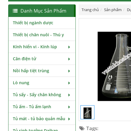
Trang chủ
Sản phẩm
Dụ
Danh Mục Sản Phẩm
Thiết bị ngành dược
Thiết bị chăn nuôi - Thú y
Kính hiển vi - Kính lúp
Cân điện tử
Nồi hấp tiệt trùng
Lò nung
Tủ sấy - Sấy chân không
Tủ ấm - Tủ ấm lạnh
Tủ mát - tủ bảo quản mẫu
Tags:
Tủ sinh trưởng Daihan