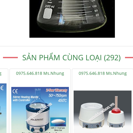
SẢN PHẨM CÙNG LOẠI (292)
g
0975.646.818 Ms.Nhung
0975.646.818 Ms.Nhung