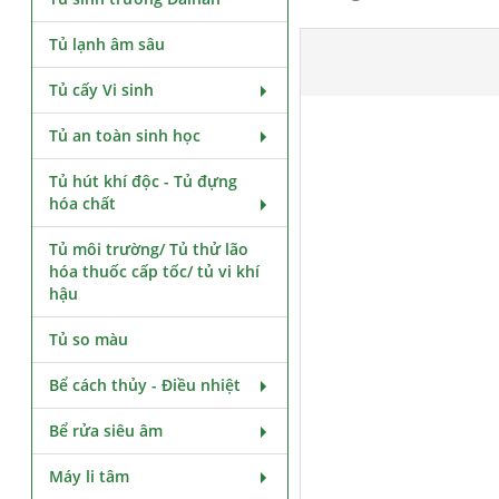
Tủ lạnh âm sâu
Tủ cấy Vi sinh
Tủ an toàn sinh học
Tủ hút khí độc - Tủ đựng
hóa chất
Tủ môi trường/ Tủ thử lão
hóa thuốc cấp tốc/ tủ vi khí
hậu
Tủ so màu
Bể cách thủy - Điều nhiệt
Bể rửa siêu âm
Máy li tâm