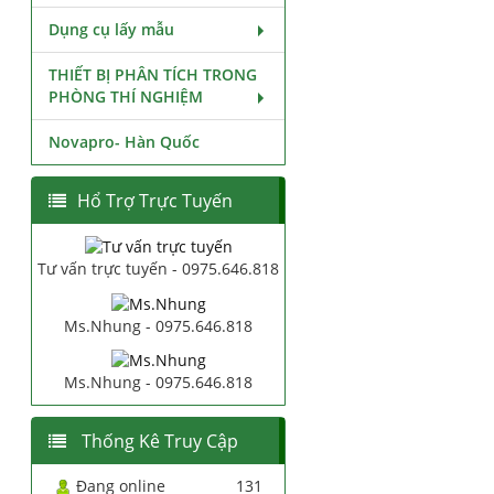
Dụng cụ lấy mẫu
THIẾT BỊ PHÂN TÍCH TRONG
PHÒNG THÍ NGHIỆM
Novapro- Hàn Quốc
Hổ Trợ Trực Tuyến
Tư vấn trực tuyến - 0975.646.818
Ms.Nhung - 0975.646.818
Ms.Nhung - 0975.646.818
Thống Kê Truy Cập
Đang online
131