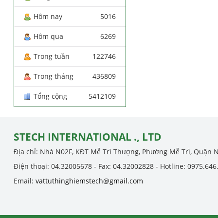
Hôm nay
5016
Hôm qua
6269
Trong tuần
122746
Trong tháng
436809
Tổng cộng
5412109
STECH INTERNATIONAL ., LTD
Địa chỉ: Nhà N02F, KĐT Mễ Trì Thượng, Phường Mễ Trì, Quận 
Điện thoại: 04.32005678 - Fax: 04.32002828 - Hotline: 0975.646
Email:
vattuthinghiemstech@gmail.com