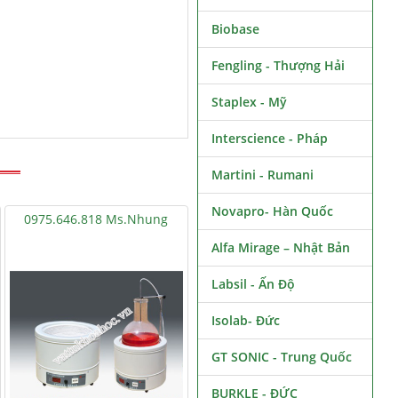
Biobase
Fengling - Thượng Hải
Staplex - Mỹ
Interscience - Pháp
Martini - Rumani
Novapro- Hàn Quốc
0975.646.818 Ms.Nhung
Alfa Mirage – Nhật Bản
Labsil - Ấn Độ
Isolab- Đức
GT SONIC - Trung Quốc
BURKLE - ĐỨC