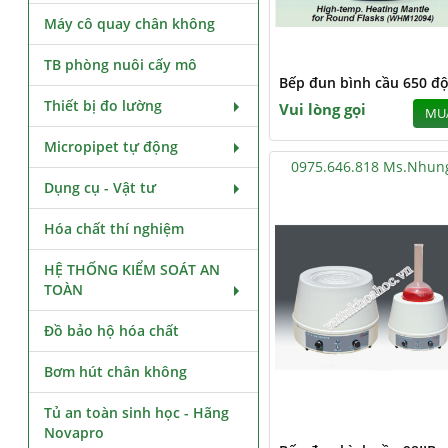
Máy cô quay chân không
TB phòng nuôi cấy mô
Bếp đun bình cầu 650 độ
Thiết bị đo lường
Vui lòng gọi
MU
Micropipet tự động
0975.646.818 Ms.Nhun
Dụng cụ - Vật tư
Hóa chất thí nghiệm
HỆ THỐNG KIỂM SOÁT AN
TOÀN
Đồ bảo hộ hóa chất
Bơm hút chân không
Tủ an toàn sinh học - Hãng
Novapro