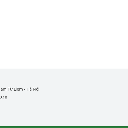
Nam Từ Liêm - Hà Nội
.818