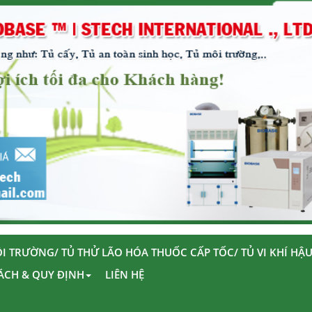
I TRƯỜNG/ TỦ THỬ LÃO HÓA THUỐC CẤP TỐC/ TỦ VI KHÍ HẬ
ÁCH & QUY ĐỊNH
LIÊN HỆ