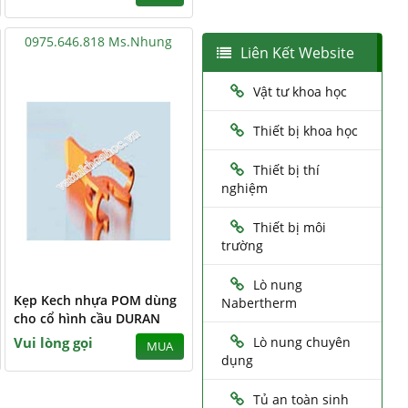
0975.646.818 Ms.Nhung
Liên Kết Website
Vật tư khoa học
Thiết bị khoa học
Thiết bị thí
nghiệm
Thiết bị môi
trường
Lò nung
Kẹp Kech nhựa POM dùng
Nabertherm
cho cổ hình cầu DURAN
Vui lòng gọi
Lò nung chuyên
MUA
dụng
Tủ an toàn sinh