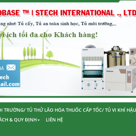
I TRƯỜNG/ TỦ THỬ LÃO HÓA THUỐC CẤP TỐC/ TỦ VI KHÍ HẬ
ÁCH & QUY ĐỊNH
LIÊN HỆ