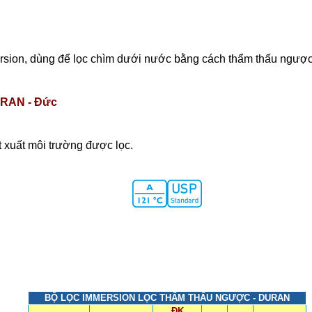
rsion, dùng để lọc chìm dưới nước bằng cách thẩm thấu ngược
RAN - Đức
t xuất môi trường được lọc.
BỘ LỌC IMMERSION LỌC THẨM THẤU NGƯỢC - DURAN
ĐK