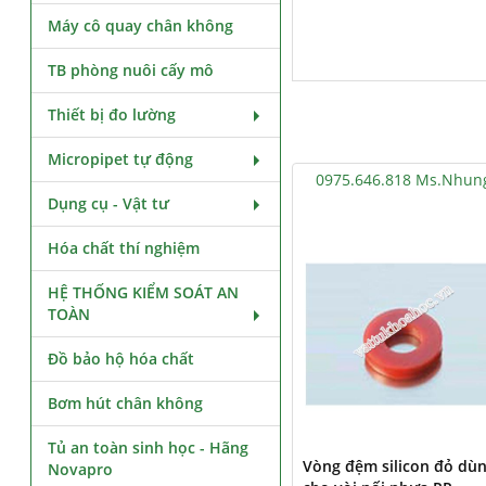
Máy cô quay chân không
TB phòng nuôi cấy mô
Thiết bị đo lường
Micropipet tự động
0975.646.818 Ms.Nhun
Dụng cụ - Vật tư
Hóa chất thí nghiệm
HỆ THỐNG KIỂM SOÁT AN
TOÀN
Đồ bảo hộ hóa chất
Bơm hút chân không
Tủ an toàn sinh học - Hãng
Vòng đệm silicon đỏ dù
Novapro