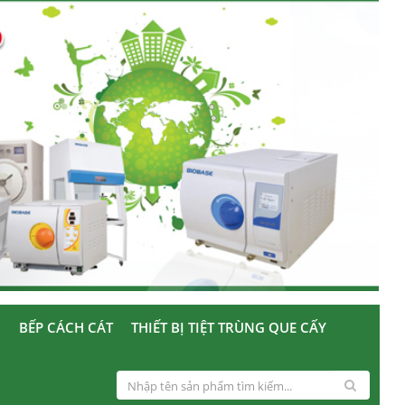
U
BẾP CÁCH CÁT
THIẾT BỊ TIỆT TRÙNG QUE CẤY