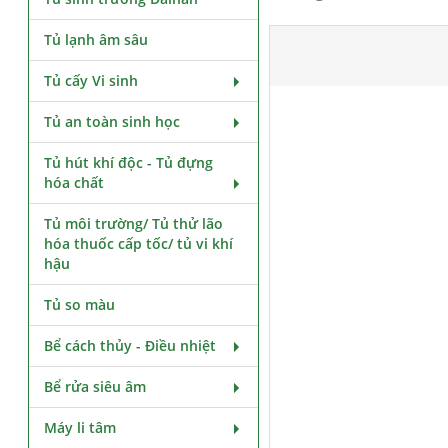
Tủ lạnh âm sâu
Tủ cấy Vi sinh
Tủ an toàn sinh học
Tủ hút khí độc - Tủ đựng
hóa chất
Tủ môi trường/ Tủ thử lão
hóa thuốc cấp tốc/ tủ vi khí
hậu
Tủ so màu
Bể cách thủy - Điều nhiệt
Bể rửa siêu âm
Máy li tâm