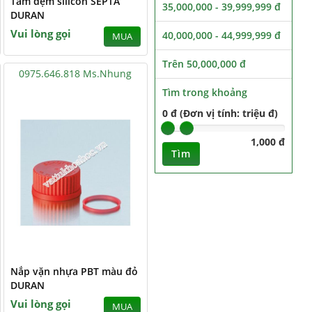
Tấm đệm silicon SEPTA
35,000,000 - 39,999,999 đ
DURAN
Vui lòng gọi
40,000,000 - 44,999,999 đ
MUA
Trên 50,000,000 đ
0975.646.818 Ms.Nhung
Tìm trong khoảng
0 đ (Đơn vị tính: triệu đ)
1,000 đ
Tìm
Nắp vặn nhựa PBT màu đỏ
DURAN
Vui lòng gọi
MUA