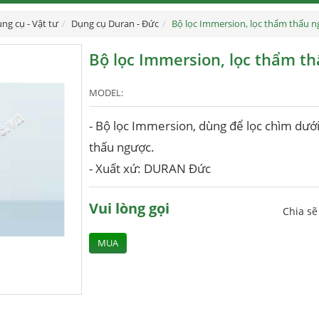
ng cụ - Vật tư
Dụng cụ Duran - Đức
Bộ lọc Immersion, lọc thẩm thấu
Bộ lọc Immersion, lọc thẩm 
MODEL:
- Bộ lọc Immersion, dùng để lọc chìm dướ
thấu ngược.
- Xuất xứ: DURAN Đức
Vui lòng gọi
Chia s
MUA