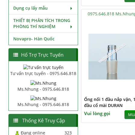
Dụng cụ lấy mẫu
0975.646.818 Ms.Nhun
THIẾT BỊ PHÂN TÍCH TRONG
PHÒNG THÍ NGHIỆM
Novapro- Hàn Quốc
Hổ Trợ Trực Tuyến
Tư vấn trực tuyến - 0975.646.818
Ms.Nhung - 0975.646.818
Ống nối 1 đầu nắp vặn, 
Ms.Nhung - 0975.646.818
đầu cổ mài DURAN
Vui lòng gọi
MU
Thống Kê Truy Cập
Đang online
323