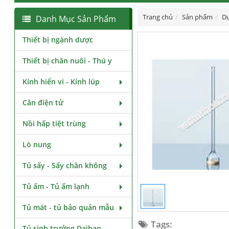
Trang chủ
Sản phẩm
Dụ
Danh Mục Sản Phẩm
Thiết bị ngành dược
Thiết bị chăn nuôi - Thú y
Kính hiển vi - Kính lúp
Cân điện tử
Nồi hấp tiệt trùng
Lò nung
Tủ sấy - Sấy chân không
Tủ ấm - Tủ ấm lạnh
Tủ mát - tủ bảo quản mẫu
Tags:
Tủ sinh trưởng Daihan