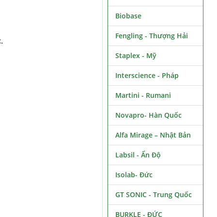
Biobase
Fengling - Thượng Hải
.
Staplex - Mỹ
Interscience - Pháp
Martini - Rumani
Novapro- Hàn Quốc
Alfa Mirage – Nhật Bản
Labsil - Ấn Độ
Isolab- Đức
GT SONIC - Trung Quốc
BURKLE - ĐỨC