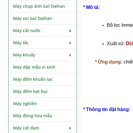
Máy chụp ảnh Gel Daihan
* Mô tả:
Máy soi Gel Daihan
Bộ lọc Imme
Máy cất nước
Máy lắc
Xuất xứ:
DU
Máy khuấy
* Ứng dụng:
chiế
Máy dập mẫu vi sinh
Máy đếm khuẩn lạc
Máy đếm hạt bụi
Máy nghiền
* Thông tin đặt hàng:
Máy đồng hóa mẫu
Máy cất đạm