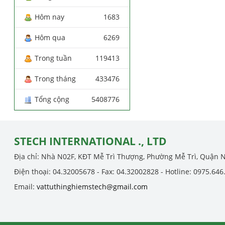
Hôm nay
1683
Hôm qua
6269
Trong tuần
119413
Trong tháng
433476
Tổng cộng
5408776
STECH INTERNATIONAL ., LTD
Địa chỉ: Nhà N02F, KĐT Mễ Trì Thượng, Phường Mễ Trì, Quận 
Điện thoại: 04.32005678 - Fax: 04.32002828 - Hotline: 0975.646
Email:
vattuthinghiemstech@gmail.com