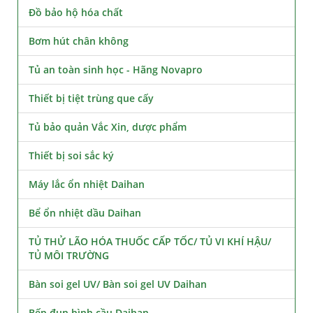
Đồ bảo hộ hóa chất
Bơm hút chân không
Tủ an toàn sinh học - Hãng Novapro
Thiết bị tiệt trùng que cấy
Tủ bảo quản Vắc Xin, dược phẩm
Thiết bị soi sắc ký
Máy lắc ổn nhiệt Daihan
Bể ổn nhiệt dầu Daihan
TỦ THỬ LÃO HÓA THUỐC CẤP TỐC/ TỦ VI KHÍ HẬU/
TỦ MÔI TRƯỜNG
Bàn soi gel UV/ Bàn soi gel UV Daihan
Bếp đun bình cầu Daihan