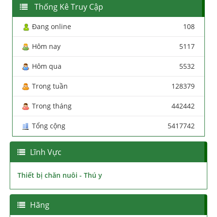
Thống Kê Truy Cập
Đang online
108
Hôm nay
5117
Hôm qua
5532
Trong tuần
128379
Trong tháng
442442
Tổng cộng
5417742
Lĩnh Vực
Thiết bị chăn nuôi - Thú y
Hãng