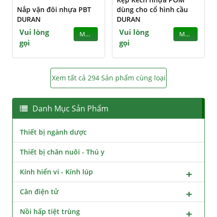
Nắp vặn đôi nhựa PBT
dùng cho cổ hình cầu
DURAN
DURAN
Vui lòng
Vui lòng
MUA
MUA
gọi
gọi
Xem tất cả 294 Sản phẩm cùng loại
Danh Mục Sản Phẩm
Thiết bị ngành dược
Thiết bị chăn nuôi - Thú y
Kính hiển vi - Kính lúp
Cân điện tử
Nồi hấp tiệt trùng