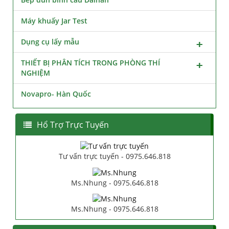
Máy khuấy Jar Test
Dụng cụ lấy mẫu
THIẾT BỊ PHÂN TÍCH TRONG PHÒNG THÍ
NGHIỆM
Novapro- Hàn Quốc
Hổ Trợ Trực Tuyến
Tư vấn trực tuyến - 0975.646.818
Ms.Nhung - 0975.646.818
Ms.Nhung - 0975.646.818