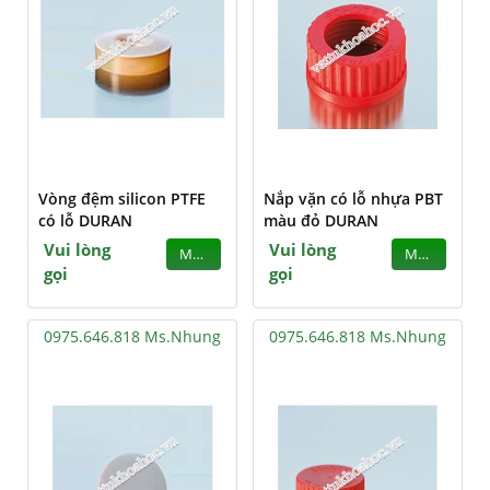
Vòng đệm silicon PTFE
Nắp vặn có lỗ nhựa PBT
có lỗ DURAN
màu đỏ DURAN
Vui lòng
Vui lòng
MUA
MUA
gọi
gọi
0975.646.818 Ms.Nhung
0975.646.818 Ms.Nhung