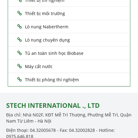
Thiết bị thí nghiệm
Thiết bị môi trường
Lò nung Nabertherm
Lò nung chuyên dụng
Tủ an toàn sinh học Biobase
Máy cất nước
Thiết bị phòng thí nghiệm
STECH INTERNATIONAL ., LTD
Địa chỉ: Nhà N02F, KĐT Mễ Trì Thượng, Phường Mễ Trì, Quận
Nam Từ Liêm - Hà Nội
Điện thoại: 04.32005678 - Fax: 04.32002828 - Hotline:
0975.646.818