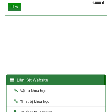
1,000 đ
Tìm
Liên Kết Website
Vật tư khoa học
Thiết bị khoa học