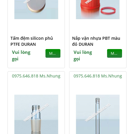
Tấm đệm silicon phủ
Nắp vặn nhựa PBT màu
PTFE DURAN
đỏ DURAN
Vui lòng
Vui lòng
MUA
MUA
gọi
gọi
0975.646.818 Ms.Nhung
0975.646.818 Ms.Nhung