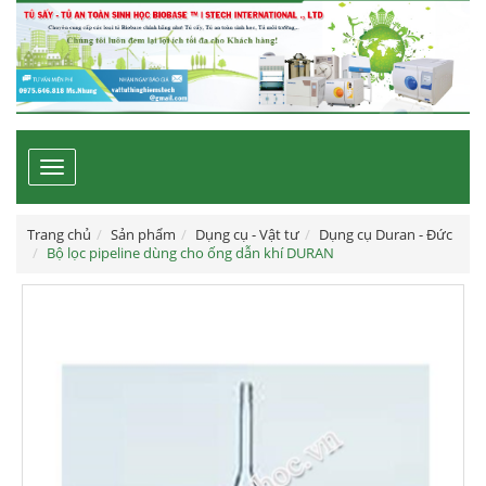
Toggle
navigation
Trang chủ
Sản phẩm
Dụng cụ - Vật tư
Dụng cụ Duran - Đức
Bộ lọc pipeline dùng cho ống dẫn khí DURAN