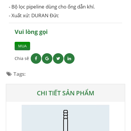
- Bộ lọc pipeline dùng cho ống dẫn khí.
- Xuất xứ: DURAN Đức
Vui lòng gọi
MUA
Chia sẽ
Tags:
CHI TIẾT SẢN PHẨM