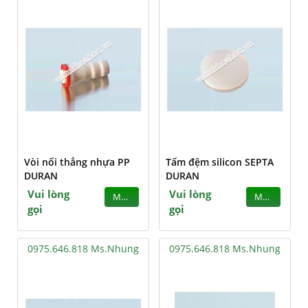
Vòi nối thẳng nhựa PP
Tấm đệm silicon SEPTA
DURAN
DURAN
Vui lòng
Vui lòng
MUA
MUA
gọi
gọi
0975.646.818 Ms.Nhung
0975.646.818 Ms.Nhung