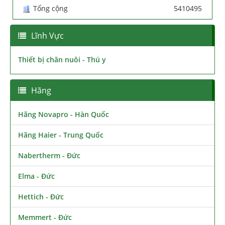
Tổng cộng
5410495
Lĩnh Vực
Thiết bị chăn nuôi - Thú y
Hãng
Hãng Novapro - Hàn Quốc
Hãng Haier - Trung Quốc
Nabertherm - Đức
Elma - Đức
Hettich - Đức
Memmert - Đức