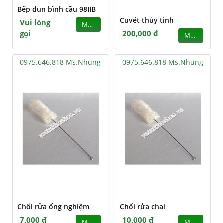
Bếp đun bình cầu 98IIB
Cuvét thủy tinh
Vui lòng
MUA
gọi
200,000 đ
MUA
0975.646.818 Ms.Nhung
0975.646.818 Ms.Nhung
Chổi rửa ống nghiệm
Chổi rửa chai
7,000 đ
10,000 đ
MUA
MUA