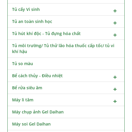
Tủ cấy Vi sinh
Tủ an toàn sinh học
Tủ hút khí độc - Tủ đựng hóa chất
Tủ môi trường/ Tủ thử lão hóa thuốc cấp tốc/ tủ vi
khí hậu
Tủ so màu
Bể cách thủy - Điều nhiệt
Bể rửa siêu âm
Máy li tâm
Máy chụp ảnh Gel Daihan
Máy soi Gel Daihan