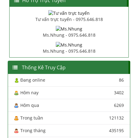
Hổ Trợ Trực Tuyến
Tư vấn trực tuyến - 0975.646.818
Ms.Nhung - 0975.646.818
Ms.Nhung - 0975.646.818
Thống Kê Truy Cập
Đang online
86
Hôm nay
3402
Hôm qua
6269
Trong tuần
121132
Trong tháng
435195