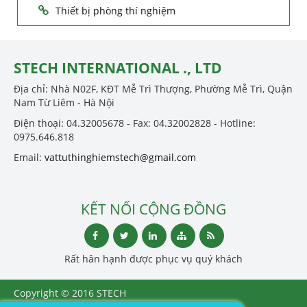
Thiết bị phòng thí nghiệm
STECH INTERNATIONAL ., LTD
Địa chỉ: Nhà N02F, KĐT Mễ Trì Thượng, Phường Mễ Trì, Quận
Nam Từ Liêm - Hà Nội
Điện thoại: 04.32005678 - Fax: 04.32002828 - Hotline:
0975.646.818
Email:
vattuthinghiemstech@gmail.com
KẾT NỐI CỘNG ĐỒNG
Rất hân hạnh được phục vụ quý khách
Copyright © 2016 STECH
INTERNATIONAL ., LTD