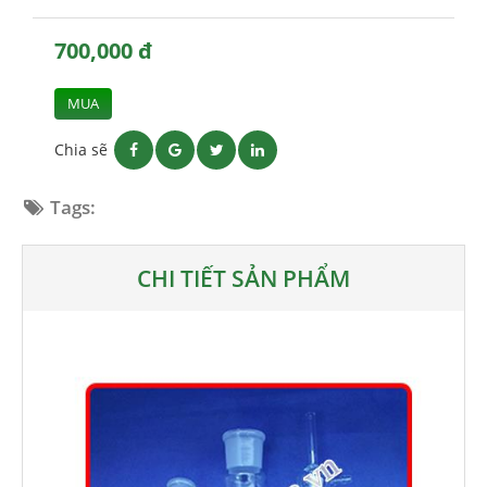
700,000 đ
MUA
Chia sẽ
Tags:
CHI TIẾT SẢN PHẨM