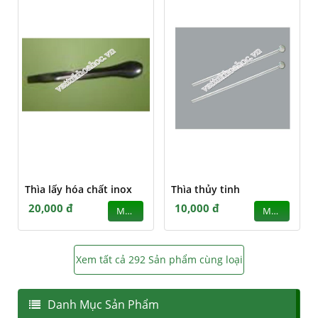
Thìa lấy hóa chất inox
Thìa thủy tinh
20,000 đ
10,000 đ
MUA
MUA
Xem tất cả 292 Sản phẩm cùng loại
Danh Mục Sản Phẩm