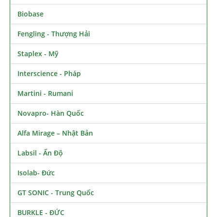
Biobase
Fengling - Thượng Hải
Staplex - Mỹ
Interscience - Pháp
Martini - Rumani
Novapro- Hàn Quốc
Alfa Mirage – Nhật Bản
Labsil - Ấn Độ
Isolab- Đức
GT SONIC - Trung Quốc
BURKLE - ĐỨC