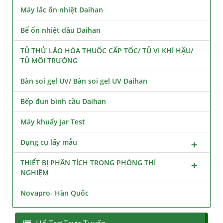
Máy lắc ổn nhiệt Daihan
Bể ổn nhiệt dầu Daihan
TỦ THỬ LÃO HÓA THUỐC CẤP TỐC/ TỦ VI KHÍ HẬU/
TỦ MÔI TRƯỜNG
Bàn soi gel UV/ Bàn soi gel UV Daihan
Bếp đun bình cầu Daihan
Máy khuấy Jar Test
Dụng cụ lấy mẫu
THIẾT BỊ PHÂN TÍCH TRONG PHÒNG THÍ
NGHIỆM
Novapro- Hàn Quốc