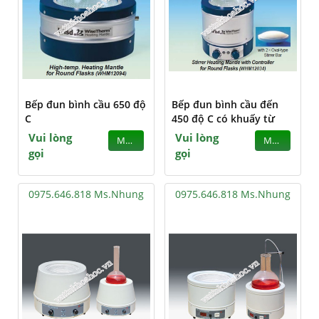
Bếp đun bình cầu 650 độ
Bếp đun bình cầu đến
C
450 độ C có khuấy từ
Vui lòng
Vui lòng
MUA
MUA
gọi
gọi
0975.646.818 Ms.Nhung
0975.646.818 Ms.Nhung