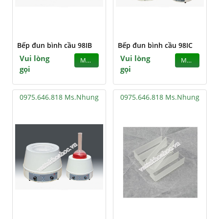
Bếp đun bình cầu 98IB
Bếp đun bình cầu 98IC
Vui lòng
Vui lòng
MUA
MUA
gọi
gọi
0975.646.818 Ms.Nhung
0975.646.818 Ms.Nhung