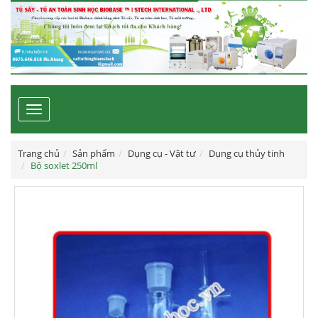
Toggle
navigation
Trang chủ
Sản phẩm
Dụng cụ - Vật tư
Dụng cụ thủy tinh
Bộ soxlet 250ml