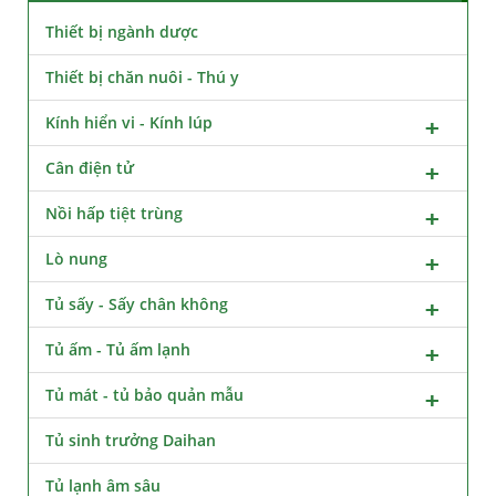
Thiết bị ngành dược
Thiết bị chăn nuôi - Thú y
Kính hiển vi - Kính lúp
Cân điện tử
Nồi hấp tiệt trùng
Lò nung
Tủ sấy - Sấy chân không
Tủ ấm - Tủ ấm lạnh
Tủ mát - tủ bảo quản mẫu
Tủ sinh trưởng Daihan
Tủ lạnh âm sâu