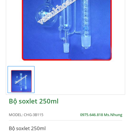
Bộ soxlet 250ml
MODEL:
CHG-3B115
0975.646.818 Ms.Nhung
Bộ soxlet 250ml