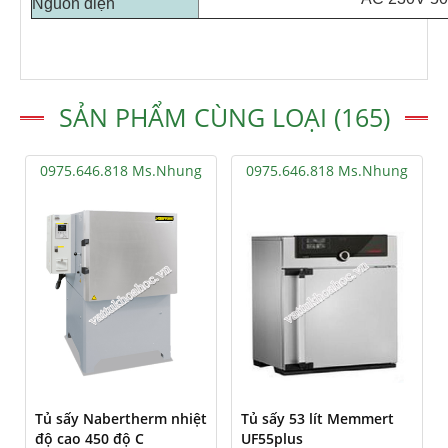
Nguồn điện
SẢN PHẨM CÙNG LOẠI (165)
0975.646.818 Ms.Nhung
0975.646.818 Ms.Nhung
Tủ sấy Nabertherm nhiệt
Tủ sấy 53 lít Memmert
độ cao 450 độ C
UF55plus