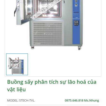
Buồng sấy phân tích sự lão hoá của
vật liệu
MODEL:
STECH-TVL
0975.646.818 Ms.Nhung