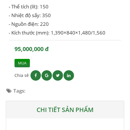
- Thể tích (lít): 150
- Nhiệt độ sấy: 350
- Nguồn điện: 220
- Kích thước (mm): 1,390×840×1,480/1,560
95,000,000 đ
MUA
Chia sẽ
Tags:
CHI TIẾT SẢN PHẨM