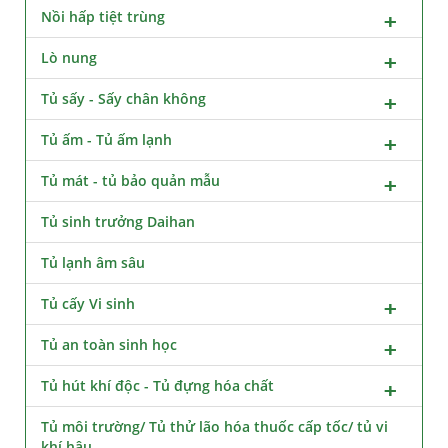
Nồi hấp tiệt trùng
Lò nung
Tủ sấy - Sấy chân không
Tủ ấm - Tủ ấm lạnh
Tủ mát - tủ bảo quản mẫu
Tủ sinh trưởng Daihan
Tủ lạnh âm sâu
Tủ cấy Vi sinh
Tủ an toàn sinh học
Tủ hút khí độc - Tủ đựng hóa chất
Tủ môi trường/ Tủ thử lão hóa thuốc cấp tốc/ tủ vi
khí hậu