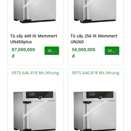
Tủ sấy 449 lít Memmert
Tủ sấy 256 lít Memmert
UN450plus
UN260
87,000,000
56,000,000
MUA
MUA
đ
đ
0975.646.818 Ms.Nhung
0975.646.818 Ms.Nhung