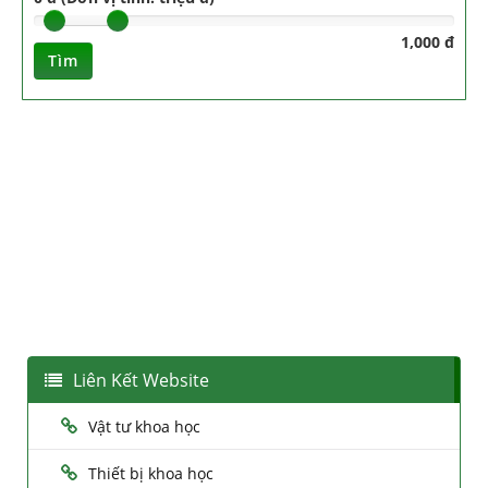
1,000 đ
Tìm
Liên Kết Website
Vật tư khoa học
Thiết bị khoa học