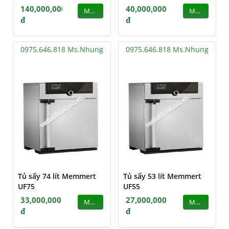
140,000,000
40,000,000
MUA
MUA
đ
đ
0975.646.818 Ms.Nhung
0975.646.818 Ms.Nhung
Tủ sấy 74 lít Memmert
Tủ sấy 53 lít Memmert
UF75
UF55
33,000,000
27,000,000
MUA
MUA
đ
đ