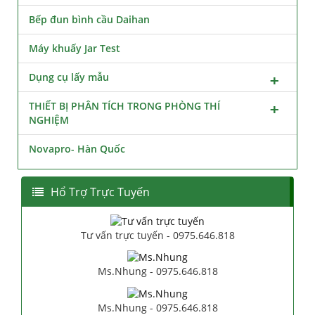
Bếp đun bình cầu Daihan
Máy khuấy Jar Test
Dụng cụ lấy mẫu
THIẾT BỊ PHÂN TÍCH TRONG PHÒNG THÍ
NGHIỆM
Novapro- Hàn Quốc
Hổ Trợ Trực Tuyến
Tư vấn trực tuyến - 0975.646.818
Ms.Nhung - 0975.646.818
Ms.Nhung - 0975.646.818