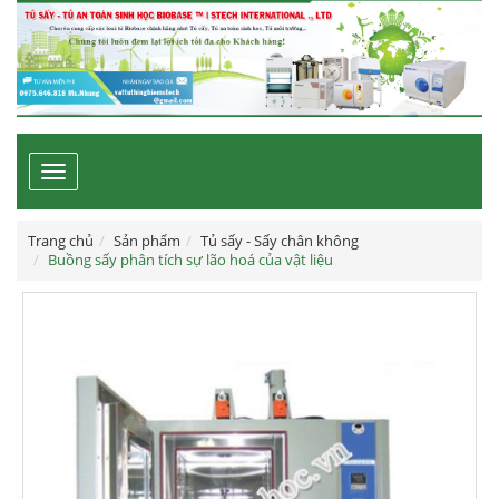
Toggle
navigation
Trang chủ
Sản phẩm
Tủ sấy - Sấy chân không
Buồng sấy phân tích sự lão hoá của vật liệu