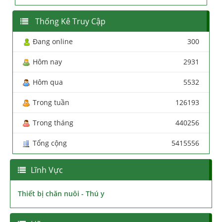
Thống Kê Truy Cập
Đang online
300
Hôm nay
2931
Hôm qua
5532
Trong tuần
126193
Trong tháng
440256
Tổng cộng
5415556
Lĩnh Vực
Thiết bị chăn nuôi - Thú y