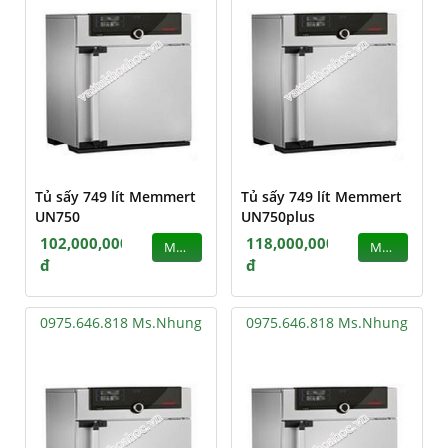
Tủ sấy 749 lít Memmert
Tủ sấy 749 lít Memmert
UN750
UN750plus
102,000,000
118,000,000
MUA
MUA
đ
đ
0975.646.818 Ms.Nhung
0975.646.818 Ms.Nhung