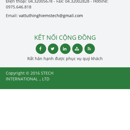
Điện thoại: 04.32005678 - Fax: 04.32002828 - Hotline:
0975.646.818
Email:
vattuthinghiemstech@gmail.com
KẾT NỐI CỘNG ĐỒNG
Rất hân hạnh được phục vụ quý khách
Copyright © 2016 STECH
INTERNATIONAL ., LTD