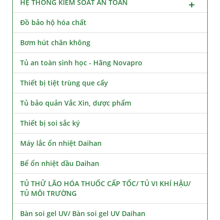
HỆ THỐNG KIỂM SOÁT AN TOÀN
Đồ bảo hộ hóa chất
Bơm hút chân không
Tủ an toàn sinh học - Hãng Novapro
Thiết bị tiệt trùng que cấy
Tủ bảo quản Vắc Xin, dược phẩm
Thiết bị soi sắc ký
Máy lắc ổn nhiệt Daihan
Bể ổn nhiệt dầu Daihan
TỦ THỬ LÃO HÓA THUỐC CẤP TỐC/ TỦ VI KHÍ HẬU/
TỦ MÔI TRƯỜNG
Bàn soi gel UV/ Bàn soi gel UV Daihan