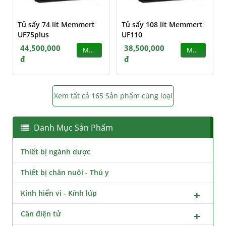
Tủ sấy 74 lít Memmert
Tủ sấy 108 lít Memmert
UF75plus
UF110
44,500,000
38,500,000
MUA
MUA
đ
đ
Xem tất cả 165 Sản phẩm cùng loại
Danh Mục Sản Phẩm
Thiết bị ngành dược
Thiết bị chăn nuôi - Thú y
Kính hiển vi - Kính lúp
Cân điện tử