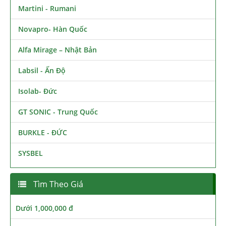
Martini - Rumani
Novapro- Hàn Quốc
Alfa Mirage – Nhật Bản
Labsil - Ấn Độ
Isolab- Đức
GT SONIC - Trung Quốc
BURKLE - ĐỨC
SYSBEL
Tìm Theo Giá
Dưới 1,000,000 đ