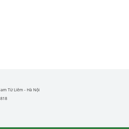
Nam Từ Liêm - Hà Nội
.818