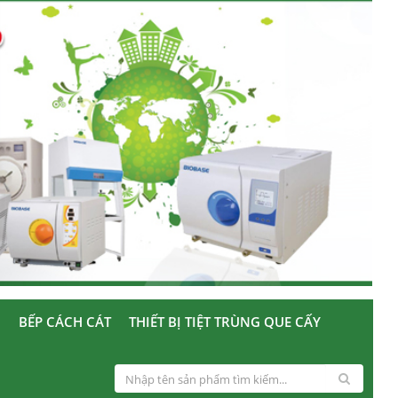
U
BẾP CÁCH CÁT
THIẾT BỊ TIỆT TRÙNG QUE CẤY