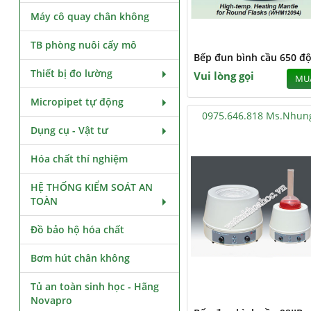
Máy cô quay chân không
TB phòng nuôi cấy mô
Bếp đun bình cầu 650 độ
Thiết bị đo lường
Vui lòng gọi
MU
Micropipet tự động
0975.646.818 Ms.Nhun
Dụng cụ - Vật tư
Hóa chất thí nghiệm
HỆ THỐNG KIỂM SOÁT AN
TOÀN
Đồ bảo hộ hóa chất
Bơm hút chân không
Tủ an toàn sinh học - Hãng
Novapro