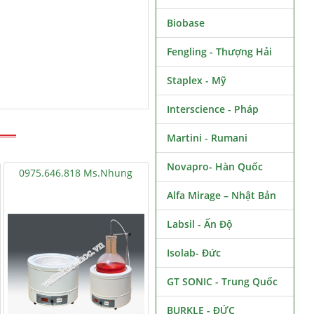
Biobase
Fengling - Thượng Hải
Staplex - Mỹ
Interscience - Pháp
Martini - Rumani
Novapro- Hàn Quốc
0975.646.818 Ms.Nhung
Alfa Mirage – Nhật Bản
Labsil - Ấn Độ
Isolab- Đức
GT SONIC - Trung Quốc
BURKLE - ĐỨC