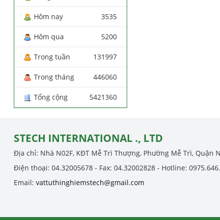
Hôm nay
3535
Hôm qua
5200
Trong tuần
131997
Trong tháng
446060
Tổng cộng
5421360
STECH INTERNATIONAL ., LTD
Địa chỉ: Nhà N02F, KĐT Mễ Trì Thượng, Phường Mễ Trì, Quận 
Điện thoại: 04.32005678 - Fax: 04.32002828 - Hotline: 0975.646
Email:
vattuthinghiemstech@gmail.com