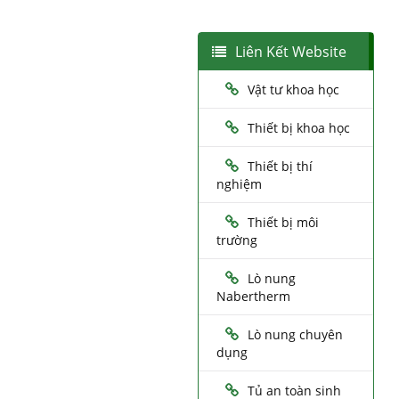
Liên Kết Website
Vật tư khoa học
Thiết bị khoa học
Thiết bị thí
nghiệm
Thiết bị môi
trường
Lò nung
Nabertherm
Lò nung chuyên
dụng
Tủ an toàn sinh