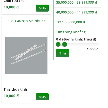
Chổi rửa chai
35,000,000 - 39,999,999 đ
10,000 đ
MUA
40,000,000 - 44,999,999 đ
0975.646.818 Ms.Nhung
Trên 50,000,000 đ
Tìm trong khoảng
0 đ (Đơn vị tính: triệu đ)
1,000 đ
Tìm
Thìa thủy tinh
10,000 đ
MUA