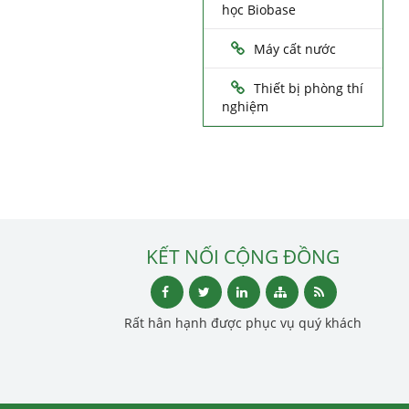
học Biobase
Máy cất nước
Thiết bị phòng thí
nghiệm
KẾT NỐI CỘNG ĐỒNG
Rất hân hạnh được phục vụ quý khách