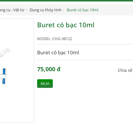
ng cụ - Vật tư
Dụng cụ thủy tinh
Buret có bạc 10ml
Buret có bạc 10ml
MODEL:
CHG-3B122
Buret có bạc 10ml
75,000 đ
Chia s
MUA