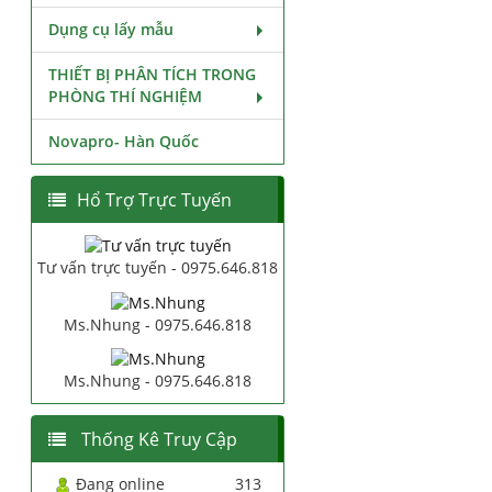
Dụng cụ lấy mẫu
THIẾT BỊ PHÂN TÍCH TRONG
PHÒNG THÍ NGHIỆM
Novapro- Hàn Quốc
Hổ Trợ Trực Tuyến
Tư vấn trực tuyến - 0975.646.818
Ms.Nhung - 0975.646.818
Ms.Nhung - 0975.646.818
Thống Kê Truy Cập
Đang online
313