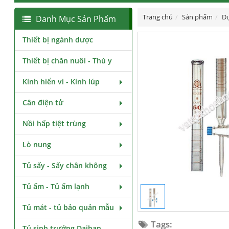
Trang chủ
Sản phẩm
Dụ
Danh Mục Sản Phẩm
Thiết bị ngành dược
Thiết bị chăn nuôi - Thú y
Kính hiển vi - Kính lúp
Cân điện tử
Nồi hấp tiệt trùng
Lò nung
Tủ sấy - Sấy chân không
Tủ ấm - Tủ ấm lạnh
Tủ mát - tủ bảo quản mẫu
Tags:
Tủ sinh trưởng Daihan