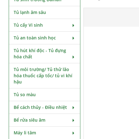
Tủ lạnh âm sâu
Tủ cấy Vi sinh
Tủ an toàn sinh học
Tủ hút khí độc - Tủ đựng
hóa chất
Tủ môi trường/ Tủ thử lão
hóa thuốc cấp tốc/ tủ vi khí
hậu
Tủ so màu
Bể cách thủy - Điều nhiệt
Bể rửa siêu âm
Máy li tâm