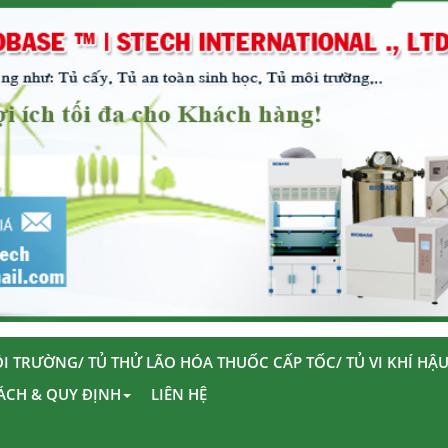
I TRƯỜNG/ TỦ THỬ LÃO HÓA THUỐC CẤP TỐC/ TỦ VI KHÍ HẬ
ÁCH & QUY ĐỊNH
LIÊN HỆ