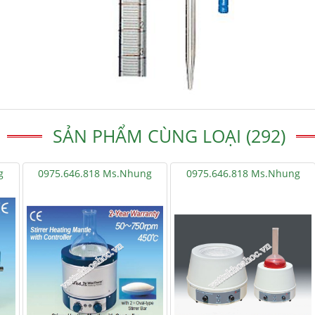
SẢN PHẨM CÙNG LOẠI (292)
g
0975.646.818 Ms.Nhung
0975.646.818 Ms.Nhung