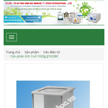
Toggle
navigation
Trang chủ
Sản phẩm
Cân điện tử
Cân phân tích 3 số 1020g JJ1023BC