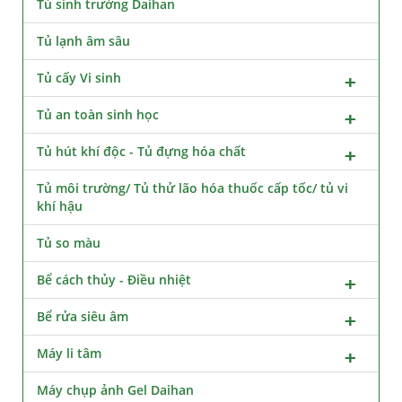
Tủ sinh trưởng Daihan
Tủ lạnh âm sâu
Tủ cấy Vi sinh
Tủ an toàn sinh học
Tủ hút khí độc - Tủ đựng hóa chất
Tủ môi trường/ Tủ thử lão hóa thuốc cấp tốc/ tủ vi
khí hậu
Tủ so màu
Bể cách thủy - Điều nhiệt
Bể rửa siêu âm
Máy li tâm
Máy chụp ảnh Gel Daihan