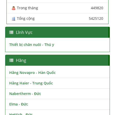
Trong tháng
449820
Tổng cộng
5425120
Lĩnh Vực
Thiết bị chăn nuôi - Thú y
Hãng
Hãng Novapro - Hàn Quốc
Hãng Haier - Trung Quốc
Nabertherm - Đức
Elma - Đức
Hettich - Đức