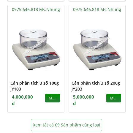
0975.646.818 Ms.Nhung
0975.646.818 Ms.Nhung
Cân phân tích 3 số 100g
Cân phân tích 3 số 200g
JY103
JY203
4,000,000
5,000,000
MUA
MUA
đ
đ
Xem tất cả 69 Sản phẩm cùng loại