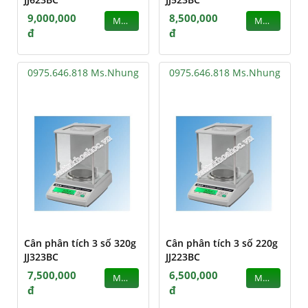
9,000,000
8,500,000
MUA
MUA
đ
đ
0975.646.818 Ms.Nhung
0975.646.818 Ms.Nhung
Cân phân tích 3 số 320g
Cân phân tích 3 số 220g
JJ323BC
JJ223BC
7,500,000
6,500,000
MUA
MUA
đ
đ