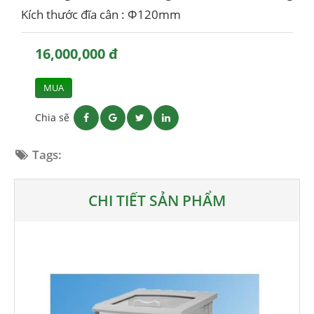
Kích thước đĩa cân : Φ120mm
16,000,000 đ
MUA
Chia sẽ
Tags:
CHI TIẾT SẢN PHẨM