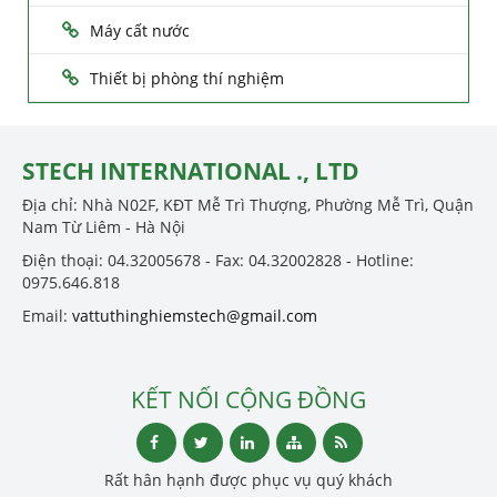
Máy cất nước
Thiết bị phòng thí nghiệm
STECH INTERNATIONAL ., LTD
Địa chỉ: Nhà N02F, KĐT Mễ Trì Thượng, Phường Mễ Trì, Quận
Nam Từ Liêm - Hà Nội
Điện thoại: 04.32005678 - Fax: 04.32002828 - Hotline:
0975.646.818
Email:
vattuthinghiemstech@gmail.com
KẾT NỐI CỘNG ĐỒNG
Rất hân hạnh được phục vụ quý khách