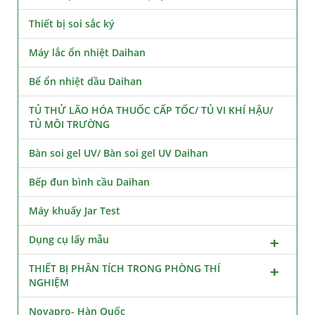
Thiết bị soi sắc ký
Máy lắc ổn nhiệt Daihan
Bể ổn nhiệt dầu Daihan
TỦ THỬ LÃO HÓA THUỐC CẤP TỐC/ TỦ VI KHÍ HẬU/
TỦ MÔI TRƯỜNG
Bàn soi gel UV/ Bàn soi gel UV Daihan
Bếp đun bình cầu Daihan
Máy khuấy Jar Test
Dụng cụ lấy mẫu
THIẾT BỊ PHÂN TÍCH TRONG PHÒNG THÍ
NGHIỆM
Novapro- Hàn Quốc