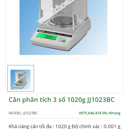
Cân phân tích 3 số 1020g JJ1023BC
MODEL:
JJ1023BC
0975.646.818 Ms.Nhung
Khả năng cân tối đa : 1020 g Độ chính xác : 0.001 g