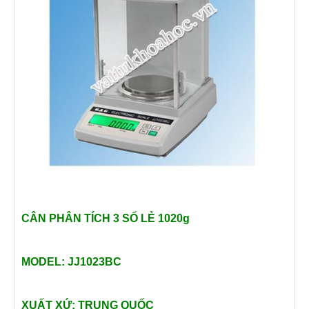
CÂN PHÂN TÍCH
3 SỐ LẺ 1020g
MODEL: JJ1023BC
XUẤT XỨ: TRUNG QUỐC