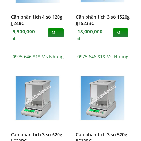
Cân phân tích 4 số 120g
Cân phân tích 3 số 1520g
JJ24BC
JJ1523BC
9,500,000
18,000,000
MUA
MUA
đ
đ
0975.646.818 Ms.Nhung
0975.646.818 Ms.Nhung
Cân phân tích 3 số 620g
Cân phân tích 3 số 520g
JJ623BC
JJ523BC