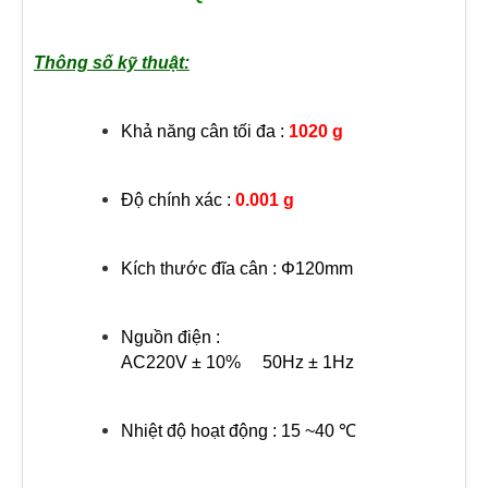
Thông số kỹ thuật:
Khả năng cân tối đa :
1020 g
Độ chính xác :
0.0
0
1 g
Kích thước đĩa cân : Φ120mm
Nguồn điện :
AC220V ± 10% 50Hz ± 1Hz
Nhiệt độ hoạt động : 15 ~40 ℃