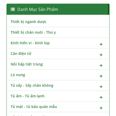
Danh Mục Sản Phẩm
Thiết bị ngành dược
Thiết bị chăn nuôi - Thú y
Kính hiển vi - Kính lúp
Cân điện tử
Nồi hấp tiệt trùng
Lò nung
Tủ sấy - Sấy chân không
Tủ ấm - Tủ ấm lạnh
Tủ mát - tủ bảo quản mẫu