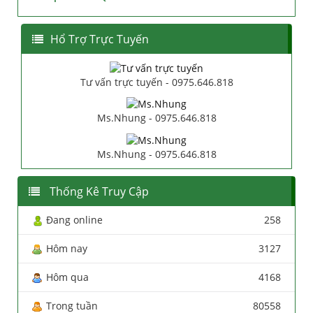
Hổ Trợ Trực Tuyến
Tư vấn trực tuyến - 0975.646.818
Ms.Nhung - 0975.646.818
Ms.Nhung - 0975.646.818
Thống Kê Truy Cập
Đang online
258
Hôm nay
3127
Hôm qua
4168
Trong tuần
80558