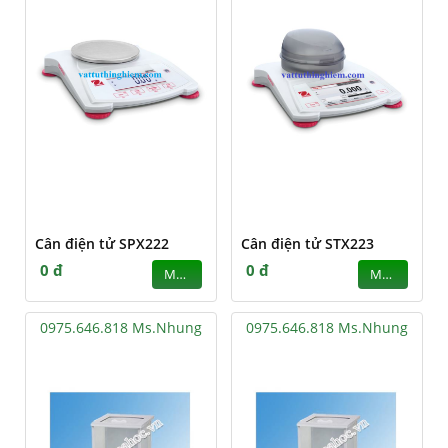
Cân điện tử SPX222
Cân điện tử STX223
0 đ
0 đ
MUA
MUA
0975.646.818 Ms.Nhung
0975.646.818 Ms.Nhung