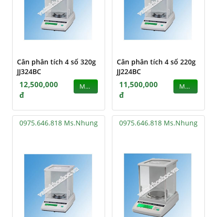
Cân phân tích 4 số 320g
Cân phân tích 4 số 220g
JJ324BC
JJ224BC
12,500,000
11,500,000
MUA
MUA
đ
đ
0975.646.818 Ms.Nhung
0975.646.818 Ms.Nhung