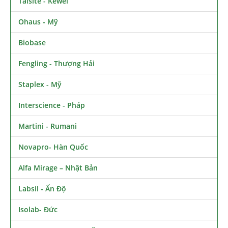
Taisite - Kewei
Ohaus - Mỹ
Biobase
Fengling - Thượng Hải
Staplex - Mỹ
Interscience - Pháp
Martini - Rumani
Novapro- Hàn Quốc
Alfa Mirage – Nhật Bản
Labsil - Ấn Độ
Isolab- Đức