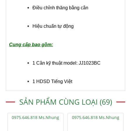
Điều chỉnh thăng bằng cân
Hiệu chuẩn tự động
Cung cấp bao gồm:
1 Cân kỹ thuật model: JJ1023BC
1 HDSD Tiếng Việt
SẢN PHẨM CÙNG LOẠI (69)
0975.646.818 Ms.Nhung
0975.646.818 Ms.Nhung