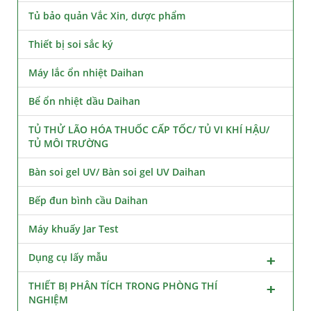
Tủ bảo quản Vắc Xin, dược phẩm
Thiết bị soi sắc ký
Máy lắc ổn nhiệt Daihan
Bể ổn nhiệt dầu Daihan
TỦ THỬ LÃO HÓA THUỐC CẤP TỐC/ TỦ VI KHÍ HẬU/
TỦ MÔI TRƯỜNG
Bàn soi gel UV/ Bàn soi gel UV Daihan
Bếp đun bình cầu Daihan
Máy khuấy Jar Test
Dụng cụ lấy mẫu
THIẾT BỊ PHÂN TÍCH TRONG PHÒNG THÍ
NGHIỆM