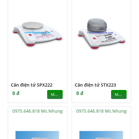
Cân điện tử SPX222
Cân điện tử STX223
0 đ
0 đ
MUA
MUA
0975.646.818 Ms.Nhung
0975.646.818 Ms.Nhung