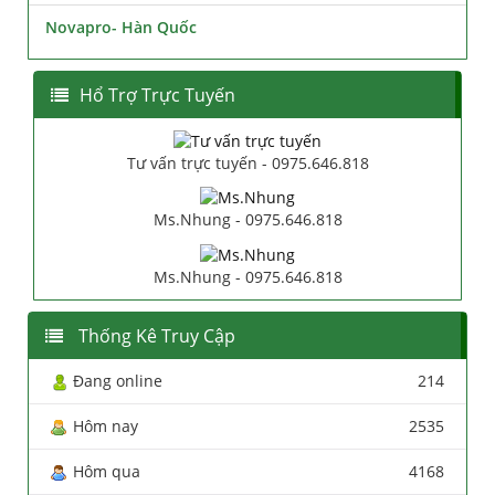
Novapro- Hàn Quốc
Hổ Trợ Trực Tuyến
Tư vấn trực tuyến - 0975.646.818
Ms.Nhung - 0975.646.818
Ms.Nhung - 0975.646.818
Thống Kê Truy Cập
Đang online
214
Hôm nay
2535
Hôm qua
4168