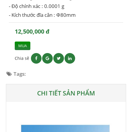
- Độ chính xác : 0.0001 g
- Kích thước đĩa cân : Φ80mm
12,500,000 đ
MUA
Chia sẽ
Tags:
CHI TIẾT SẢN PHẨM