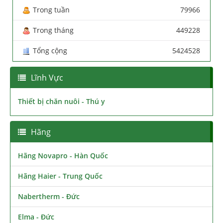
Trong tuần
79966
Trong tháng
449228
Tổng cộng
5424528
Lĩnh Vực
Thiết bị chăn nuôi - Thú y
Hãng
Hãng Novapro - Hàn Quốc
Hãng Haier - Trung Quốc
Nabertherm - Đức
Elma - Đức