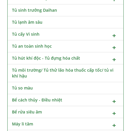
Tủ sinh trưởng Daihan
Tủ lạnh âm sâu
Tủ cấy Vi sinh
Tủ an toàn sinh học
Tủ hút khí độc - Tủ đựng hóa chất
Tủ môi trường/ Tủ thử lão hóa thuốc cấp tốc/ tủ vi
khí hậu
Tủ so màu
Bể cách thủy - Điều nhiệt
Bể rửa siêu âm
Máy li tâm