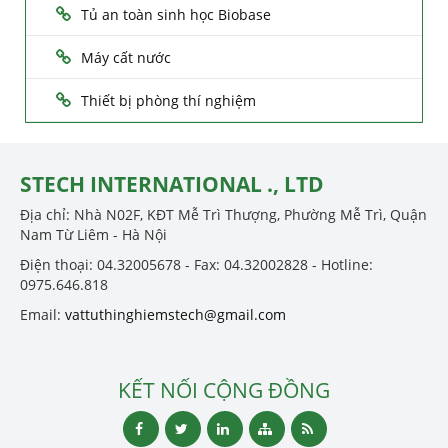
Tủ an toàn sinh học Biobase
Máy cất nước
Thiết bị phòng thí nghiệm
STECH INTERNATIONAL ., LTD
Địa chỉ: Nhà N02F, KĐT Mễ Trì Thượng, Phường Mễ Trì, Quận
Nam Từ Liêm - Hà Nội
Điện thoại: 04.32005678 - Fax: 04.32002828 - Hotline:
0975.646.818
Email:
vattuthinghiemstech@gmail.com
KẾT NỐI CỘNG ĐỒNG