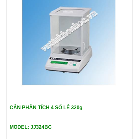
CÂN PHÂN TÍCH
4 SỐ LẺ 320g
MODEL: JJ324BC