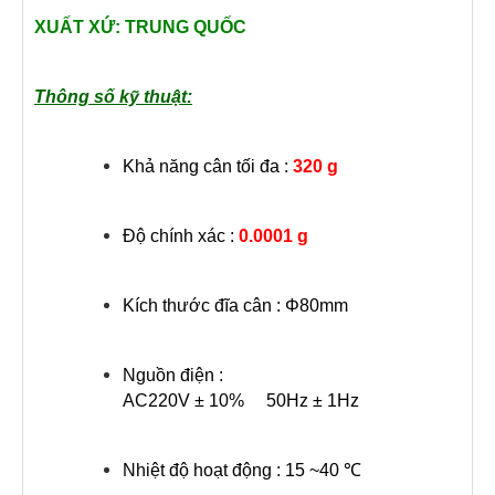
XUẤT XỨ: TRUNG QUỐC
Thông số kỹ thuật:
Khả năng cân tối đa :
320 g
Độ chính xác :
0.0
00
1 g
Kích thước đĩa cân : Φ80mm
Nguồn điện :
AC220V ± 10% 50Hz ± 1Hz
Nhiệt độ hoạt động : 15 ~40 ℃