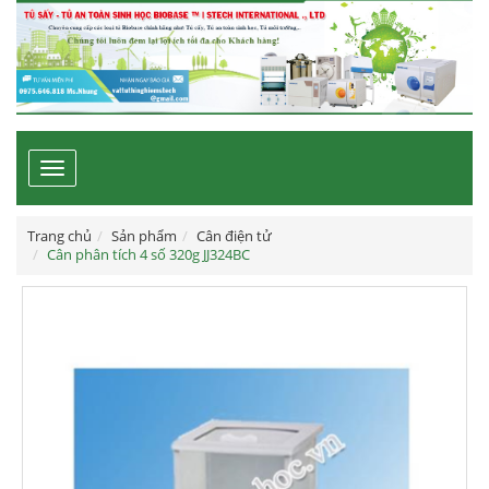
Toggle
navigation
Trang chủ
Sản phẩm
Cân điện tử
Cân phân tích 4 số 320g JJ324BC