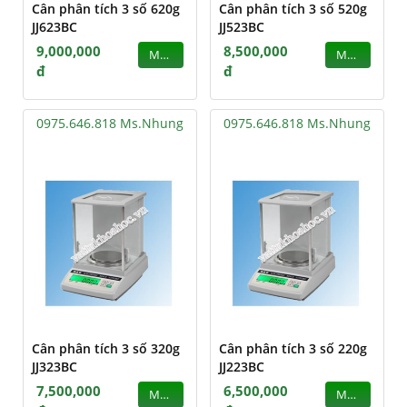
Cân phân tích 3 số 620g
Cân phân tích 3 số 520g
JJ623BC
JJ523BC
9,000,000
8,500,000
MUA
MUA
đ
đ
0975.646.818 Ms.Nhung
0975.646.818 Ms.Nhung
Cân phân tích 3 số 320g
Cân phân tích 3 số 220g
JJ323BC
JJ223BC
7,500,000
6,500,000
MUA
MUA