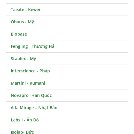
Taisite - Kewei
Ohaus - Mỹ
Biobase
Fengling - Thượng Hải
Staplex - Mỹ
Interscience - Pháp
Martini - Rumani
Novapro- Hàn Quốc
Alfa Mirage – Nhật Bản
Labsil - Ấn Độ
Isolab- Đức