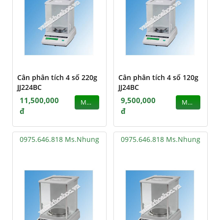
Cân phân tích 4 số 220g
Cân phân tích 4 số 120g
JJ224BC
JJ24BC
11,500,000
9,500,000
MUA
MUA
đ
đ
0975.646.818 Ms.Nhung
0975.646.818 Ms.Nhung