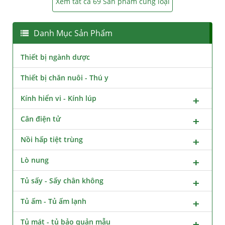
Xem tất cả 69 Sản phẩm cùng loại
Danh Mục Sản Phẩm
Thiết bị ngành dược
Thiết bị chăn nuôi - Thú y
Kính hiển vi - Kính lúp
Cân điện tử
Nồi hấp tiệt trùng
Lò nung
Tủ sấy - Sấy chân không
Tủ ấm - Tủ ấm lạnh
Tủ mát - tủ bảo quản mẫu