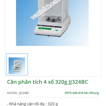
Cân phân tích 4 số 320g JJ324BC
MODEL:
JJ324BC
0975.646.818 Ms.Nhung
- Khả năng cân tối đa : 320 g