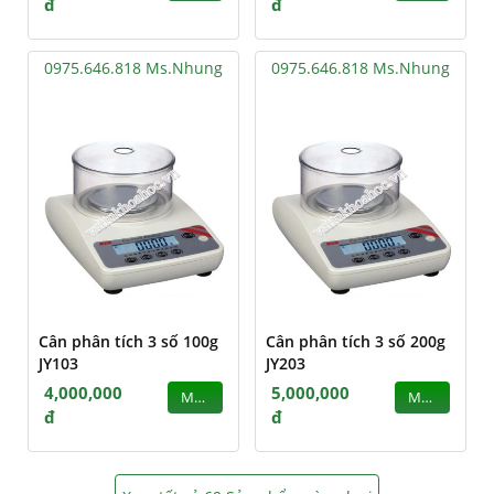
đ
đ
0975.646.818 Ms.Nhung
0975.646.818 Ms.Nhung
Cân phân tích 3 số 100g
Cân phân tích 3 số 200g
JY103
JY203
4,000,000
5,000,000
MUA
MUA
đ
đ