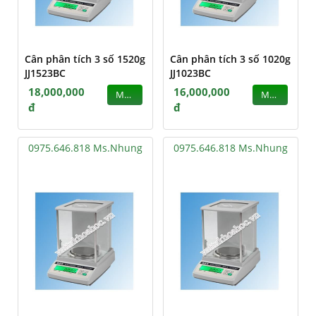
Cân phân tích 3 số 1520g
Cân phân tích 3 số 1020g
JJ1523BC
JJ1023BC
18,000,000
16,000,000
MUA
MUA
đ
đ
0975.646.818 Ms.Nhung
0975.646.818 Ms.Nhung