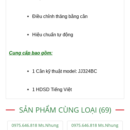
Điều chỉnh thăng bằng cân
Hiệu chuẩn tự động
Cung cấp bao gồm:
1 Cân kỹ thuật model: JJ324BC
1 HDSD Tiếng Việt
SẢN PHẨM CÙNG LOẠI (69)
0975.646.818 Ms.Nhung
0975.646.818 Ms.Nhung