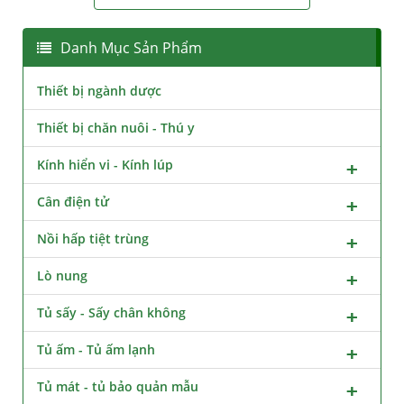
Danh Mục Sản Phẩm
Thiết bị ngành dược
Thiết bị chăn nuôi - Thú y
Kính hiển vi - Kính lúp
Cân điện tử
Nồi hấp tiệt trùng
Lò nung
Tủ sấy - Sấy chân không
Tủ ấm - Tủ ấm lạnh
Tủ mát - tủ bảo quản mẫu