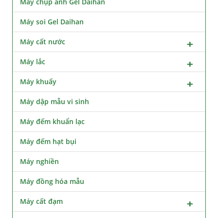
Máy chụp ảnh Gel Daihan
Máy soi Gel Daihan
Máy cất nước
Máy lắc
Máy khuấy
Máy dập mẫu vi sinh
Máy đếm khuẩn lạc
Máy đếm hạt bụi
Máy nghiền
Máy đồng hóa mẫu
Máy cất đạm