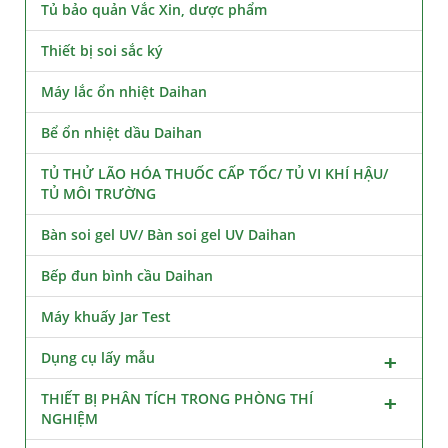
Tủ bảo quản Vắc Xin, dược phẩm
Thiết bị soi sắc ký
Máy lắc ổn nhiệt Daihan
Bể ổn nhiệt dầu Daihan
TỦ THỬ LÃO HÓA THUỐC CẤP TỐC/ TỦ VI KHÍ HẬU/
TỦ MÔI TRƯỜNG
Bàn soi gel UV/ Bàn soi gel UV Daihan
Bếp đun bình cầu Daihan
Máy khuấy Jar Test
Dụng cụ lấy mẫu
THIẾT BỊ PHÂN TÍCH TRONG PHÒNG THÍ
NGHIỆM