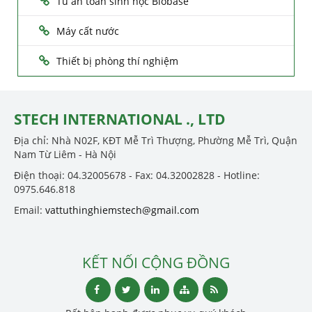
Tủ an toàn sinh học Biobase
Máy cất nước
Thiết bị phòng thí nghiệm
STECH INTERNATIONAL ., LTD
Địa chỉ: Nhà N02F, KĐT Mễ Trì Thượng, Phường Mễ Trì, Quận
Nam Từ Liêm - Hà Nội
Điện thoại: 04.32005678 - Fax: 04.32002828 - Hotline:
0975.646.818
Email:
vattuthinghiemstech@gmail.com
KẾT NỐI CỘNG ĐỒNG