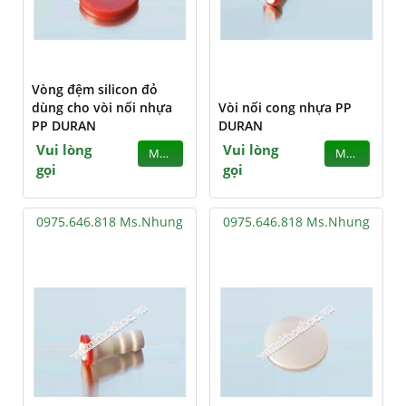
Vòng đệm silicon đỏ
dùng cho vòi nối nhựa
Vòi nối cong nhựa PP
PP DURAN
DURAN
Vui lòng
Vui lòng
MUA
MUA
gọi
gọi
0975.646.818 Ms.Nhung
0975.646.818 Ms.Nhung