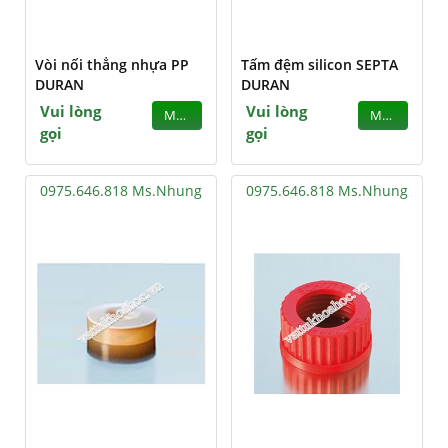
Vòi nối thẳng nhựa PP
Tấm đệm silicon SEPTA
DURAN
DURAN
Vui lòng
Vui lòng
MUA
MUA
gọi
gọi
0975.646.818 Ms.Nhung
0975.646.818 Ms.Nhung