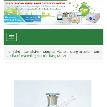
Toggle
navigation
Trang chủ
Sản phẩm
Dụng cụ - Vật tư
Dụng cụ Duran - Đức
Chai cổ mài miệng hẹp nắp bằng DURAN