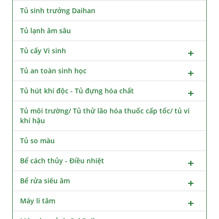
Tủ sinh trưởng Daihan
Tủ lạnh âm sâu
Tủ cấy Vi sinh
Tủ an toàn sinh học
Tủ hút khí độc - Tủ đựng hóa chất
Tủ môi trường/ Tủ thử lão hóa thuốc cấp tốc/ tủ vi
khí hậu
Tủ so màu
Bể cách thủy - Điều nhiệt
Bể rửa siêu âm
Máy li tâm