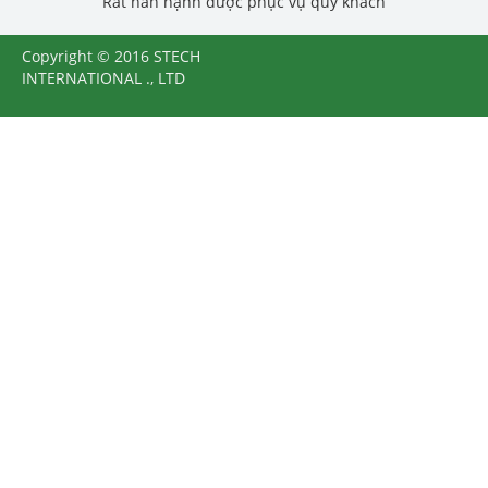
Rất hân hạnh được phục vụ quý khách
Copyright © 2016 STECH
INTERNATIONAL ., LTD