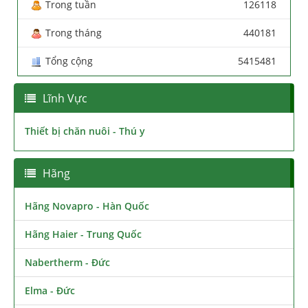
Trong tuần
126118
Trong tháng
440181
Tổng cộng
5415481
Lĩnh Vực
Thiết bị chăn nuôi - Thú y
Hãng
Hãng Novapro - Hàn Quốc
Hãng Haier - Trung Quốc
Nabertherm - Đức
Elma - Đức