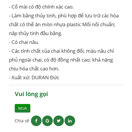
- Cổ mài có độ chính xác cao.
- Làm bằng thủy tinh, phù hợp để lưu trữ các hóa
chất có thể ăn mòn nhựa plastic Mối nối chuẩn;
nắp thủy tinh đầu bằng.
- Có chai nâu.
- Các tính chất của chai không đổi, màu nâu chỉ
phủ ngoài chai, có độ đồng nhất cao; khả năng
chịu hóa chất cao hơn.
- Xuất xứ: DURAN Đức
Vui lòng gọi
MUA
Chia sẽ