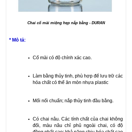
Chai cổ mài miệng hẹp nắp bằng - DURAN
* Mô tả:
Cổ mài có độ chính xác cao.
Làm bằng thủy tinh, phù hợp để lưu trữ các
hóa chất có thể ăn mòn nhựa plastic
Mối nối chuẩn; nắp thủy tinh đầu bằng.
Có chai nâu. Các tính chất của chai không
đổi, màu nâu chỉ phủ ngoài chai, có độ
đồng nhất cao; khả năng chịu hóa chất cao