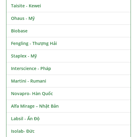
Taisite - Kewei
Ohaus - Mỹ
Biobase
Fengling - Thượng Hải
Staplex - Mỹ
Interscience - Pháp
Martini - Rumani
Novapro- Hàn Quốc
Alfa Mirage – Nhật Bản
Labsil - Ấn Độ
Isolab- Đức