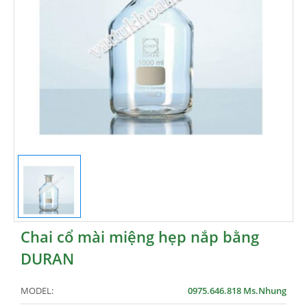
Chai cổ mài miệng hẹp nắp bằng
DURAN
MODEL:
0975.646.818 Ms.Nhung