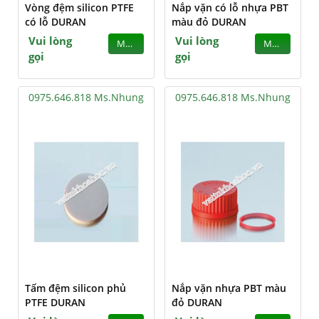
Vòng đệm silicon PTFE
Nắp vặn có lỗ nhựa PBT
có lỗ DURAN
màu đỏ DURAN
Vui lòng
Vui lòng
MUA
MUA
gọi
gọi
0975.646.818 Ms.Nhung
0975.646.818 Ms.Nhung
Tấm đệm silicon phủ
Nắp vặn nhựa PBT màu
PTFE DURAN
đỏ DURAN