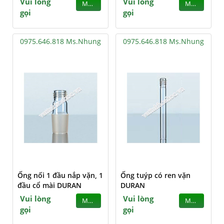
Vui lòng
Vui lòng
MUA
MUA
gọi
gọi
0975.646.818 Ms.Nhung
0975.646.818 Ms.Nhung
Ống nối 1 đầu nắp vặn, 1
Ống tuýp có ren vặn
đầu cổ mài DURAN
DURAN
Vui lòng
Vui lòng
MUA
MUA
gọi
gọi