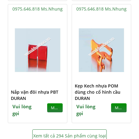
0975.646.818 Ms.Nhung
0975.646.818 Ms.Nhung
Kẹp Kech nhựa POM
Nắp vặn đôi nhựa PBT
dùng cho cổ hình cầu
DURAN
DURAN
Vui lòng
Vui lòng
MUA
MUA
gọi
gọi
Xem tất cả 294 Sản phẩm cùng loại