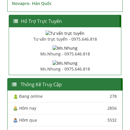
Novapro- Hàn Quốc
Hổ Trợ Trực Tuyến
Tư vấn trực tuyến - 0975.646.818
Ms.Nhung - 0975.646.818
Ms.Nhung - 0975.646.818
Thống Kê Truy Cập
Đang online
278
Hôm nay
2856
Hôm qua
5532