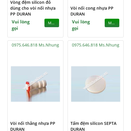
Vòng đệm silicon đỏ
dùng cho vòi nối nhựa
Vòi nối cong nhựa PP
PP DURAN
DURAN
Vui lòng
Vui lòng
MUA
MUA
gọi
gọi
0975.646.818 Ms.Nhung
0975.646.818 Ms.Nhung
Vòi nối thẳng nhựa PP
Tấm đệm silicon SEPTA
DURAN
DURAN