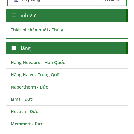
Lĩnh Vực
Thiết bị chăn nuôi - Thú y
Hãng
Hãng Novapro - Hàn Quốc
Hãng Haier - Trung Quốc
Nabertherm - Đức
Elma - Đức
Hettich - Đức
Memmert - Đức