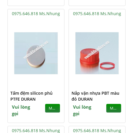
0975.646.818 Ms.Nhung
0975.646.818 Ms.Nhung
Tấm đệm silicon phủ
Nắp vặn nhựa PBT màu
PTFE DURAN
đỏ DURAN
Vui lòng
Vui lòng
MUA
MUA
gọi
gọi
0975.646.818 Ms.Nhung
0975.646.818 Ms.Nhung