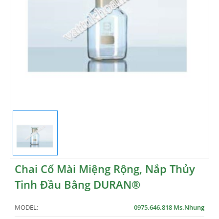
Chai Cổ Mài Miệng Rộng, Nắp Thủy
Tinh Đầu Bằng DURAN®
MODEL:
0975.646.818 Ms.Nhung