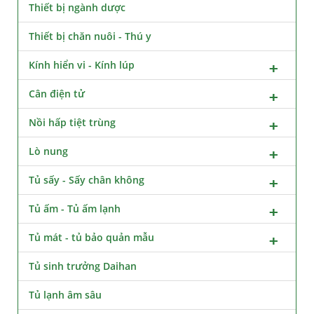
Thiết bị ngành dược
Thiết bị chăn nuôi - Thú y
Kính hiển vi - Kính lúp
Cân điện tử
Nồi hấp tiệt trùng
Lò nung
Tủ sấy - Sấy chân không
Tủ ấm - Tủ ấm lạnh
Tủ mát - tủ bảo quản mẫu
Tủ sinh trưởng Daihan
Tủ lạnh âm sâu