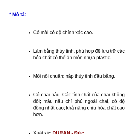
* Mô tả:
Cổ mài có độ chính xác cao.
Làm bằng thủy tinh, phù hợp để lưu trữ các
hóa chất có thể ăn mòn nhựa plastic.
Mối nối chuẩn; nắp thủy tinh đầu bằng.
Có chai nâu. Các tính chất của chai không
đổi; màu nâu chỉ phủ ngoài chai, có độ
đồng nhất cao; khả năng chịu hóa chất cao
hơn.
Xuất xứ:
DURAN - Đức