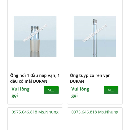
Ống nối 1 đầu nắp vặn, 1
Ống tuýp có ren vặn
đầu cổ mài DURAN
DURAN
Vui lòng
Vui lòng
MUA
MUA
gọi
gọi
0975.646.818 Ms.Nhung
0975.646.818 Ms.Nhung