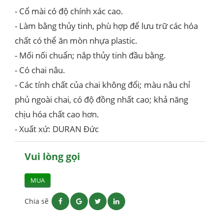
- Cổ mài có độ chính xác cao.
- Làm bằng thủy tinh, phù hợp để lưu trữ các hóa
chất có thể ăn mòn nhựa plastic.
- Mối nối chuẩn; nắp thủy tinh đầu bằng.
- Có chai nâu.
- Các tính chất của chai không đổi; màu nâu chỉ
phủ ngoài chai, có độ đồng nhất cao; khả năng
chịu hóa chất cao hơn.
- Xuất xứ: DURAN Đức
Vui lòng gọi
MUA
Chia sẽ