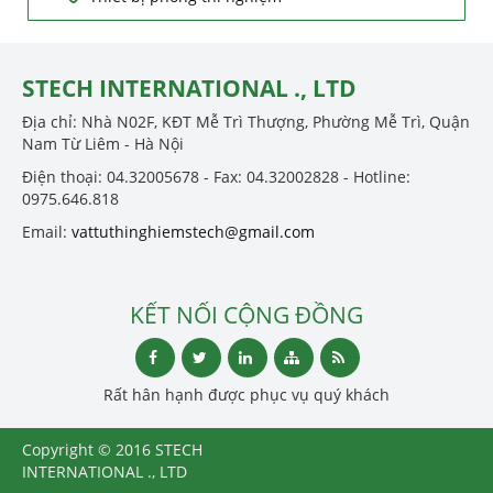
STECH INTERNATIONAL ., LTD
Địa chỉ: Nhà N02F, KĐT Mễ Trì Thượng, Phường Mễ Trì, Quận
Nam Từ Liêm - Hà Nội
Điện thoại: 04.32005678 - Fax: 04.32002828 - Hotline:
0975.646.818
Email:
vattuthinghiemstech@gmail.com
KẾT NỐI CỘNG ĐỒNG
Rất hân hạnh được phục vụ quý khách
Copyright © 2016 STECH
INTERNATIONAL ., LTD