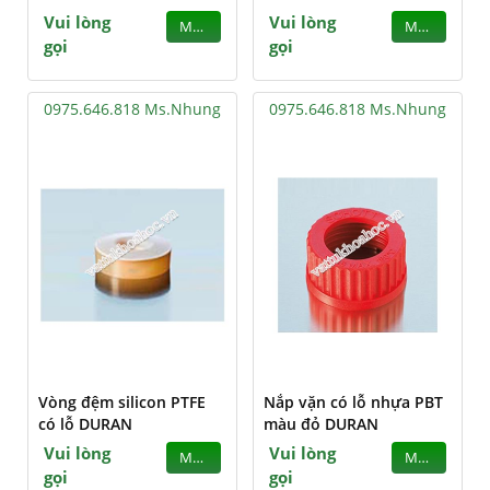
Vui lòng
Vui lòng
MUA
MUA
gọi
gọi
0975.646.818 Ms.Nhung
0975.646.818 Ms.Nhung
Vòng đệm silicon PTFE
Nắp vặn có lỗ nhựa PBT
có lỗ DURAN
màu đỏ DURAN
Vui lòng
Vui lòng
MUA
MUA
gọi
gọi