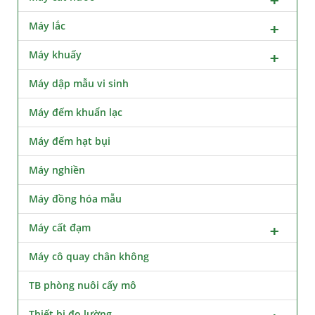
Máy lắc
Máy khuấy
Máy dập mẫu vi sinh
Máy đếm khuẩn lạc
Máy đếm hạt bụi
Máy nghiền
Máy đồng hóa mẫu
Máy cất đạm
Máy cô quay chân không
TB phòng nuôi cấy mô
Thiết bị đo lường