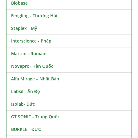
Biobase
Fengling - Thượng Hải
Staplex - Mỹ
Interscience - Pháp
Martini - Rumani
Novapro- Hàn Quốc
Alfa Mirage – Nhật Bản
Labsil - Ấn Độ
Isolab- Đức
GT SONIC - Trung Quốc
BURKLE - ĐỨC