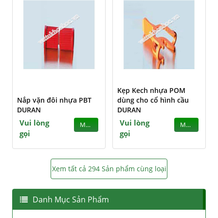
Kẹp Kech nhựa POM
Nắp vặn đôi nhựa PBT
dùng cho cổ hình cầu
DURAN
DURAN
Vui lòng
Vui lòng
MUA
MUA
gọi
gọi
Xem tất cả 294 Sản phẩm cùng loại
Danh Mục Sản Phẩm