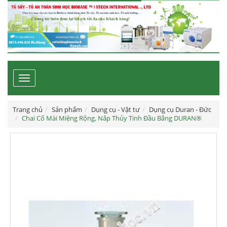
Toggle
navigation
Trang chủ
Sản phẩm
Dụng cụ - Vật tư
Dụng cụ Duran - Đức
Chai Cổ Mài Miệng Rộng, Nắp Thủy Tinh Đầu Bằng DURAN®