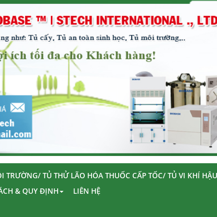
I TRƯỜNG/ TỦ THỬ LÃO HÓA THUỐC CẤP TỐC/ TỦ VI KHÍ HẬ
ÁCH & QUY ĐỊNH
LIÊN HỆ