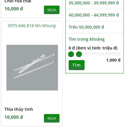
Chổi rửa chai
35,000,000 - 39,999,999 đ
10,000 đ
MUA
40,000,000 - 44,999,999 đ
0975.646.818 Ms.Nhung
Trên 50,000,000 đ
Tìm trong khoảng
0 đ (Đơn vị tính: triệu đ)
1,000 đ
Tìm
Thìa thủy tinh
10,000 đ
MUA