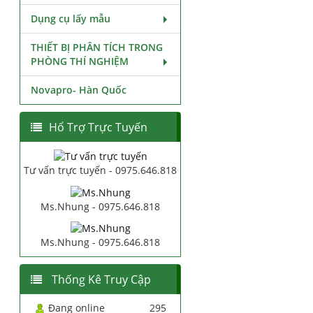
Dụng cụ lấy mẫu
THIẾT BỊ PHÂN TÍCH TRONG
PHÒNG THÍ NGHIỆM
Novapro- Hàn Quốc
Hổ Trợ Trực Tuyến
Tư vấn trực tuyến - 0975.646.818
Ms.Nhung - 0975.646.818
Ms.Nhung - 0975.646.818
Thống Kê Truy Cập
Đang online
295