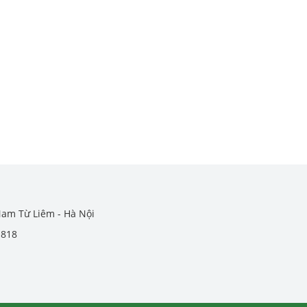
Nam Từ Liêm - Hà Nội
.818