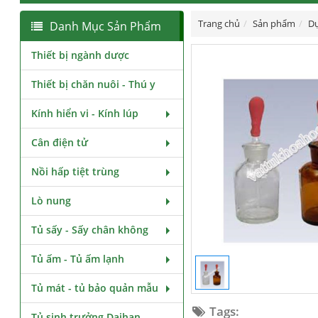
Trang chủ
Sản phẩm
Dụ
Danh Mục Sản Phẩm
Thiết bị ngành dược
Thiết bị chăn nuôi - Thú y
Kính hiển vi - Kính lúp
Cân điện tử
Nồi hấp tiệt trùng
Lò nung
Tủ sấy - Sấy chân không
Tủ ấm - Tủ ấm lạnh
Tủ mát - tủ bảo quản mẫu
Tags:
Tủ sinh trưởng Daihan