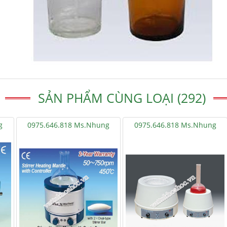
SẢN PHẨM CÙNG LOẠI (292)
g
0975.646.818 Ms.Nhung
0975.646.818 Ms.Nhung