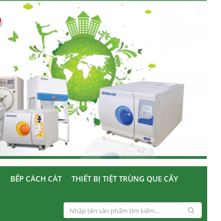
U
BẾP CÁCH CÁT
THIẾT BỊ TIỆT TRÙNG QUE CẤY