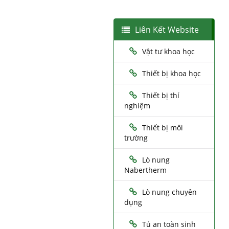
Liên Kết Website
Vật tư khoa học
Thiết bị khoa học
Thiết bị thí
nghiệm
Thiết bị môi
trường
Lò nung
Nabertherm
Lò nung chuyên
dụng
Tủ an toàn sinh