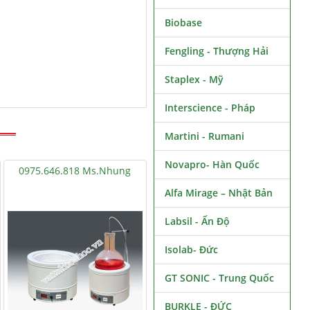
Biobase
Fengling - Thượng Hải
Staplex - Mỹ
Interscience - Pháp
Martini - Rumani
Novapro- Hàn Quốc
0975.646.818 Ms.Nhung
Alfa Mirage – Nhật Bản
Labsil - Ấn Độ
Isolab- Đức
GT SONIC - Trung Quốc
BURKLE - ĐỨC