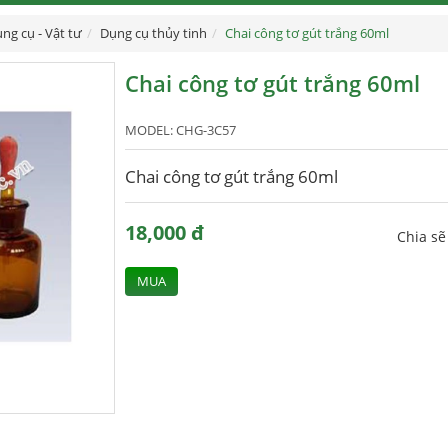
ng cụ - Vật tư
Dụng cụ thủy tinh
Chai công tơ gút trắng 60ml
Chai công tơ gút trắng 60ml
MODEL:
CHG-3C57
Chai công tơ gút trắng 60ml
18,000 đ
Chia s
MUA