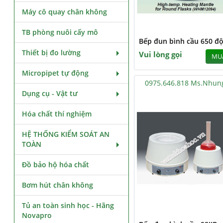
Máy cô quay chân không
TB phòng nuôi cấy mô
Bếp đun bình cầu 650 độ
Thiết bị đo lường
Vui lòng gọi
MU
Micropipet tự động
0975.646.818 Ms.Nhun
Dụng cụ - Vật tư
Hóa chất thí nghiệm
HỆ THỐNG KIỂM SOÁT AN
TOÀN
Đồ bảo hộ hóa chất
Bơm hút chân không
Tủ an toàn sinh học - Hãng
Novapro