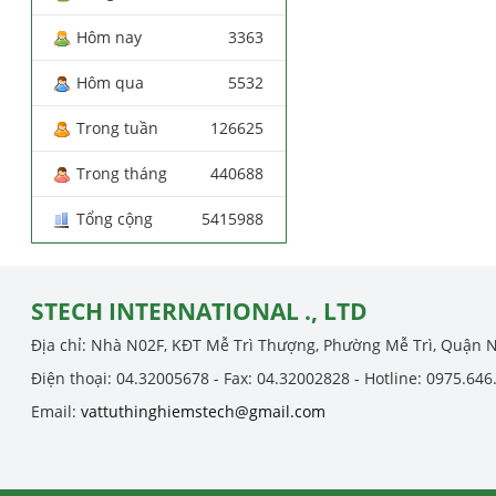
Hôm nay
3363
Hôm qua
5532
Trong tuần
126625
Trong tháng
440688
Tổng cộng
5415988
STECH INTERNATIONAL ., LTD
Địa chỉ: Nhà N02F, KĐT Mễ Trì Thượng, Phường Mễ Trì, Quận 
Điện thoại: 04.32005678 - Fax: 04.32002828 - Hotline: 0975.646
Email:
vattuthinghiemstech@gmail.com