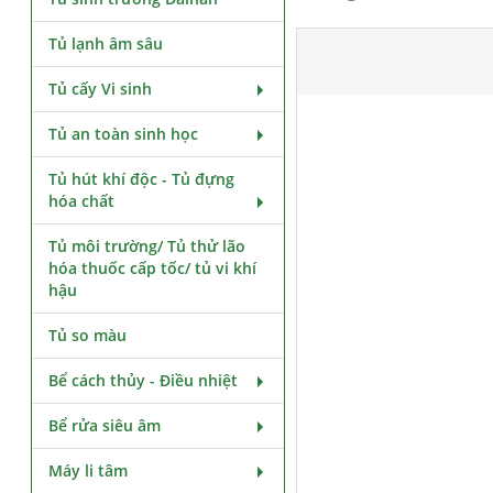
Tủ lạnh âm sâu
Tủ cấy Vi sinh
Tủ an toàn sinh học
Tủ hút khí độc - Tủ đựng
hóa chất
Tủ môi trường/ Tủ thử lão
hóa thuốc cấp tốc/ tủ vi khí
hậu
Tủ so màu
Bể cách thủy - Điều nhiệt
Bể rửa siêu âm
Máy li tâm