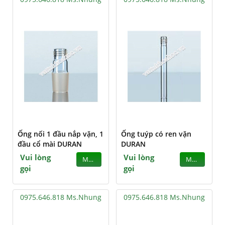
Ống nối 1 đầu nắp vặn, 1
Ống tuýp có ren vặn
đầu cổ mài DURAN
DURAN
Vui lòng
Vui lòng
MUA
MUA
gọi
gọi
0975.646.818 Ms.Nhung
0975.646.818 Ms.Nhung