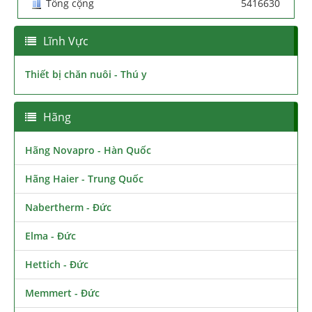
Tổng cộng
5416630
Lĩnh Vực
Thiết bị chăn nuôi - Thú y
Hãng
Hãng Novapro - Hàn Quốc
Hãng Haier - Trung Quốc
Nabertherm - Đức
Elma - Đức
Hettich - Đức
Memmert - Đức