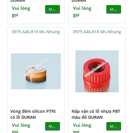
DURAN
DURAN
Vui lòng
Vui lòng
MUA
MUA
gọi
gọi
0975.646.818 Ms.Nhung
0975.646.818 Ms.Nhung
Vòng đệm silicon PTFE
Nắp vặn có lỗ nhựa PBT
có lỗ DURAN
màu đỏ DURAN
Vui lòng
Vui lòng
MUA
MUA
gọi
gọi