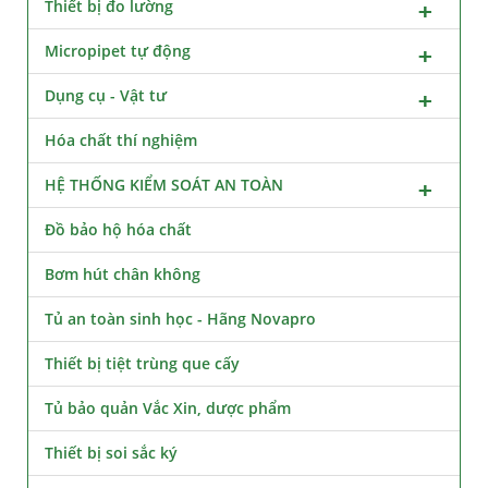
Thiết bị đo lường
Micropipet tự động
Dụng cụ - Vật tư
Hóa chất thí nghiệm
HỆ THỐNG KIỂM SOÁT AN TOÀN
Đồ bảo hộ hóa chất
Bơm hút chân không
Tủ an toàn sinh học - Hãng Novapro
Thiết bị tiệt trùng que cấy
Tủ bảo quản Vắc Xin, dược phẩm
Thiết bị soi sắc ký