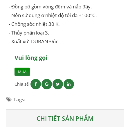
- Đồng bộ gồm vòng đệm và nắp đậy.
- Nên sử dụng ở nhiệt độ tối đa +100°C.
- Chống sốc nhiệt 30 K.
- Thủy phân loại 3.
- Xuất xứ: DURAN Đức
Vui lòng gọi
MUA
Chia sẽ
Tags:
CHI TIẾT SẢN PHẨM