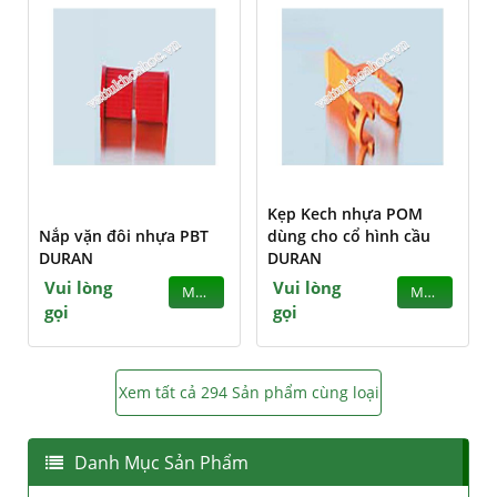
Kẹp Kech nhựa POM
Nắp vặn đôi nhựa PBT
dùng cho cổ hình cầu
DURAN
DURAN
Vui lòng
Vui lòng
MUA
MUA
gọi
gọi
Xem tất cả 294 Sản phẩm cùng loại
Danh Mục Sản Phẩm