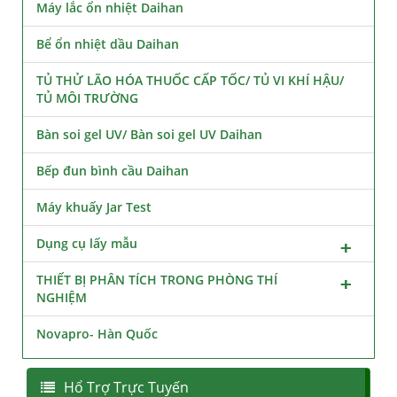
Máy lắc ổn nhiệt Daihan
Bể ổn nhiệt dầu Daihan
TỦ THỬ LÃO HÓA THUỐC CẤP TỐC/ TỦ VI KHÍ HẬU/
TỦ MÔI TRƯỜNG
Bàn soi gel UV/ Bàn soi gel UV Daihan
Bếp đun bình cầu Daihan
Máy khuấy Jar Test
Dụng cụ lấy mẫu
THIẾT BỊ PHÂN TÍCH TRONG PHÒNG THÍ
NGHIỆM
Novapro- Hàn Quốc
Hổ Trợ Trực Tuyến