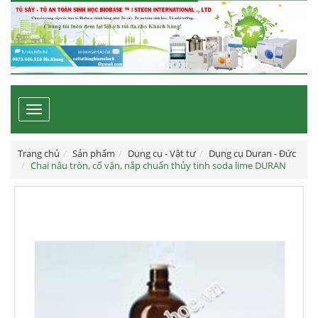
Toggle
navigation
Trang chủ
Sản phẩm
Dụng cụ - Vật tư
Dụng cụ Duran - Đức
Chai nâu tròn, cổ vặn, nắp chuẩn thủy tinh soda lime DURAN