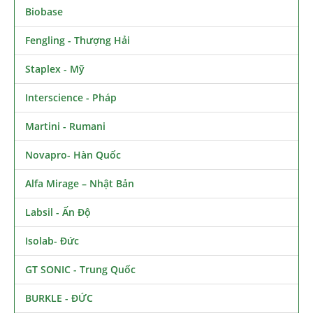
Biobase
Fengling - Thượng Hải
Staplex - Mỹ
Interscience - Pháp
Martini - Rumani
Novapro- Hàn Quốc
Alfa Mirage – Nhật Bản
Labsil - Ấn Độ
Isolab- Đức
GT SONIC - Trung Quốc
BURKLE - ĐỨC