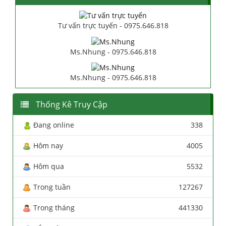
Tư vấn trực tuyến - 0975.646.818
Ms.Nhung - 0975.646.818
Ms.Nhung - 0975.646.818
Thống Kê Truy Cập
Đang online
338
Hôm nay
4005
Hôm qua
5532
Trong tuần
127267
Trong tháng
441330