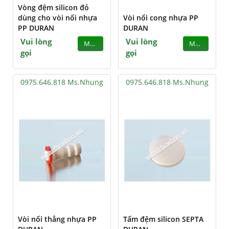
Vòng đệm silicon đỏ
dùng cho vòi nối nhựa
Vòi nối cong nhựa PP
PP DURAN
DURAN
Vui lòng
Vui lòng
MUA
MUA
gọi
gọi
0975.646.818 Ms.Nhung
0975.646.818 Ms.Nhung
Vòi nối thẳng nhựa PP
Tấm đệm silicon SEPTA