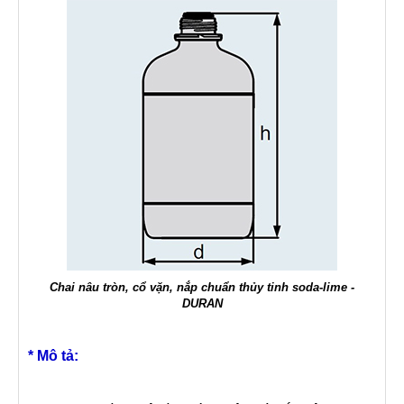
Chai nâu tròn, cổ vặn, nắp chuẩn thủy tinh soda-lime -
DURAN
* Mô tả: