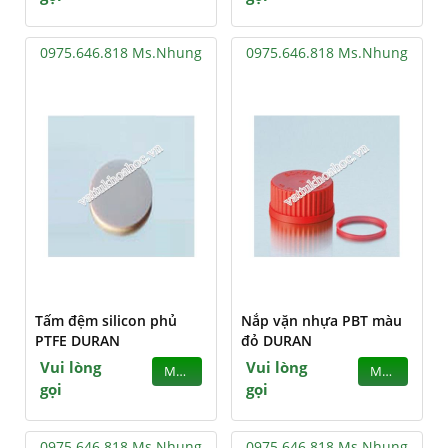
0975.646.818 Ms.Nhung
0975.646.818 Ms.Nhung
Tấm đệm silicon phủ
Nắp vặn nhựa PBT màu
PTFE DURAN
đỏ DURAN
Vui lòng
Vui lòng
MUA
MUA
gọi
gọi
0975.646.818 Ms.Nhung
0975.646.818 Ms.Nhung