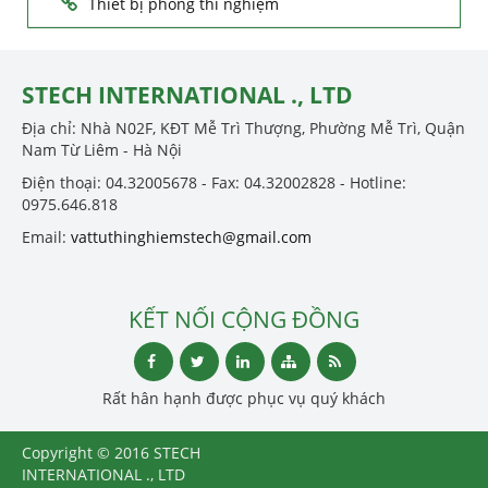
Thiết bị phòng thí nghiệm
STECH INTERNATIONAL ., LTD
Địa chỉ: Nhà N02F, KĐT Mễ Trì Thượng, Phường Mễ Trì, Quận
Nam Từ Liêm - Hà Nội
Điện thoại: 04.32005678 - Fax: 04.32002828 - Hotline:
0975.646.818
Email:
vattuthinghiemstech@gmail.com
KẾT NỐI CỘNG ĐỒNG
Rất hân hạnh được phục vụ quý khách
Copyright © 2016 STECH
INTERNATIONAL ., LTD