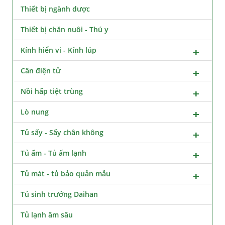
Thiết bị ngành dược
Thiết bị chăn nuôi - Thú y
Kính hiển vi - Kính lúp
Cân điện tử
Nồi hấp tiệt trùng
Lò nung
Tủ sấy - Sấy chân không
Tủ ấm - Tủ ấm lạnh
Tủ mát - tủ bảo quản mẫu
Tủ sinh trưởng Daihan
Tủ lạnh âm sâu