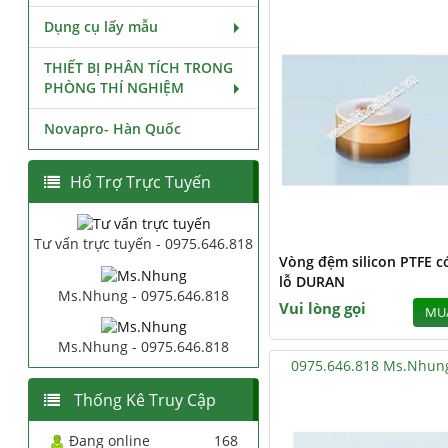
Dụng cụ lấy mẫu
THIẾT BỊ PHÂN TÍCH TRONG
PHÒNG THÍ NGHIỆM
Novapro- Hàn Quốc
Hổ Trợ Trực Tuyến
Tư vấn trực tuyến - 0975.646.818
Vòng đệm silicon PTFE c
lỗ DURAN
Ms.Nhung - 0975.646.818
Vui lòng gọi
MU
Ms.Nhung - 0975.646.818
0975.646.818 Ms.Nhun
Thống Kê Truy Cập
Đang online
168