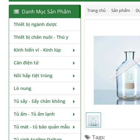
Trang chủ
Sản phẩm
Dụ
Danh Mục Sản Phẩm
Thiết bị ngành dược
Thiết bị chăn nuôi - Thú y
Kính hiển vi - Kính lúp
Cân điện tử
Nồi hấp tiệt trùng
Lò nung
Tủ sấy - Sấy chân không
Tủ ấm - Tủ ấm lạnh
Tủ mát - tủ bảo quản mẫu
Tags:
Tủ sinh trưởng Daihan