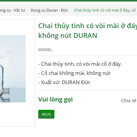
ng cụ - Vật tư
Dụng cụ Duran - Đức
Chai thủy tinh có vòi mài ở đáy, 
Chai thủy tinh có vòi mài ở đá
không nút DURAN
MODEL:
- Chai thủy tinh, có vòi mài cổ ở đáy.
- Cổ chai không mài, không nút
- Xuất xứ: DURAN Đức
Vui lòng gọi
Chia s
MUA