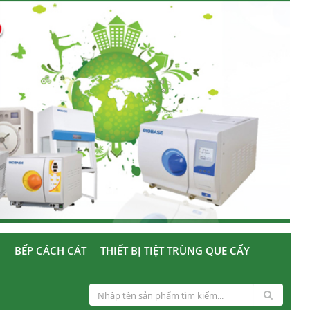
U
BẾP CÁCH CÁT
THIẾT BỊ TIỆT TRÙNG QUE CẤY