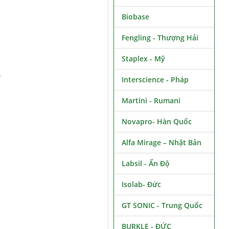
Biobase
Fengling - Thượng Hải
Staplex - Mỹ
N
Interscience - Pháp
Martini - Rumani
Novapro- Hàn Quốc
Alfa Mirage – Nhật Bản
Labsil - Ấn Độ
Isolab- Đức
GT SONIC - Trung Quốc
BURKLE - ĐỨC