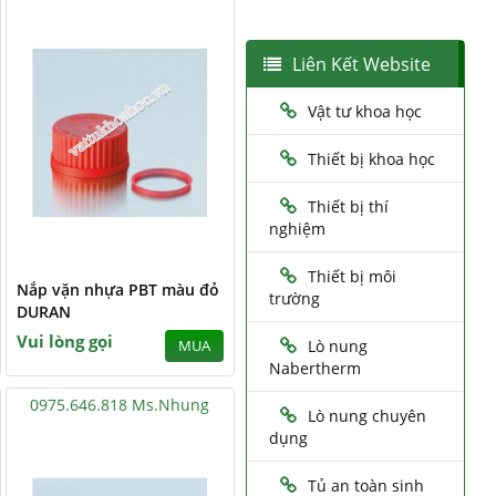
Liên Kết Website
Vật tư khoa học
Thiết bị khoa học
Thiết bị thí
nghiệm
Thiết bị môi
Nắp vặn nhựa PBT màu đỏ
trường
DURAN
Vui lòng gọi
Lò nung
MUA
Nabertherm
0975.646.818 Ms.Nhung
Lò nung chuyên
dụng
Tủ an toàn sinh