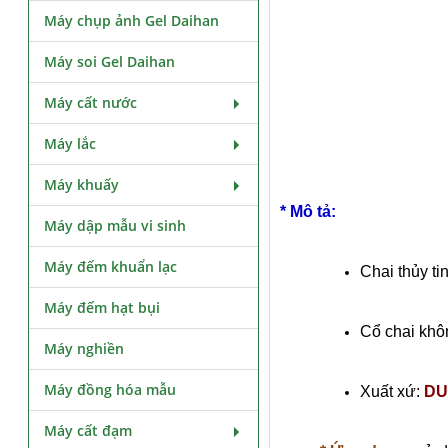
Máy chụp ảnh Gel Daihan
Máy soi Gel Daihan
Máy cất nước
Máy lắc
Máy khuấy
* Mô tả:
Máy dập mẫu vi sinh
Máy đếm khuẩn lạc
Chai thủy ti
Máy đếm hạt bụi
Cổ chai khô
Máy nghiền
Máy đồng hóa mẫu
Xuất xứ:
DU
Máy cất đạm