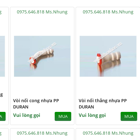
g
0975.646.818 Ms.Nhung
0975.646.818 Ms.Nhung
ng
Vòi nối cong nhựa PP
Vòi nối thẳng nhựa PP
DURAN
DURAN
Vui lòng gọi
Vui lòng gọi
A
MUA
MUA
g
0975.646.818 Ms.Nhung
0975.646.818 Ms.Nhung