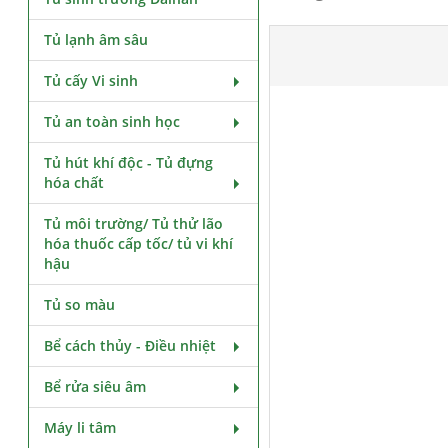
Tủ lạnh âm sâu
Tủ cấy Vi sinh
Tủ an toàn sinh học
Tủ hút khí độc - Tủ đựng
hóa chất
Tủ môi trường/ Tủ thử lão
hóa thuốc cấp tốc/ tủ vi khí
hậu
Tủ so màu
Bể cách thủy - Điều nhiệt
Bể rửa siêu âm
Máy li tâm