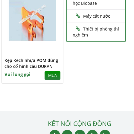
học Biobase
Máy cất nước
Thiết bị phòng thí
nghiệm
Kẹp Kech nhựa POM dùng
cho cổ hình cầu DURAN
Vui lòng gọi
MUA
KẾT NỐI CỘNG ĐỒNG