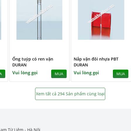
1
Ống tuýp có ren vặn
Nắp vặn đôi nhựa PBT
DURAN
DURAN
Vui lòng gọi
Vui lòng gọi
A
MUA
MUA
Xem tất cả 294 Sản phẩm cùng loại
Nam Từ Liêm - Hà Nội