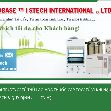
I TRƯỜNG/ TỦ THỬ LÃO HÓA THUỐC CẤP TỐC/ TỦ VI KHÍ HẬ
ÁCH & QUY ĐỊNH
LIÊN HỆ