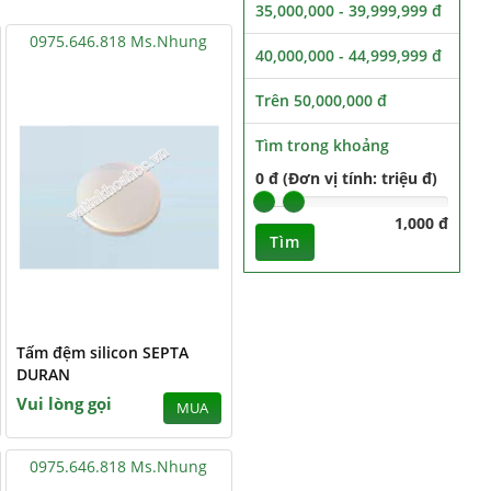
35,000,000 - 39,999,999 đ
0975.646.818 Ms.Nhung
40,000,000 - 44,999,999 đ
Trên 50,000,000 đ
Tìm trong khoảng
0 đ (Đơn vị tính: triệu đ)
1,000 đ
Tìm
Tấm đệm silicon SEPTA
DURAN
Vui lòng gọi
MUA
0975.646.818 Ms.Nhung