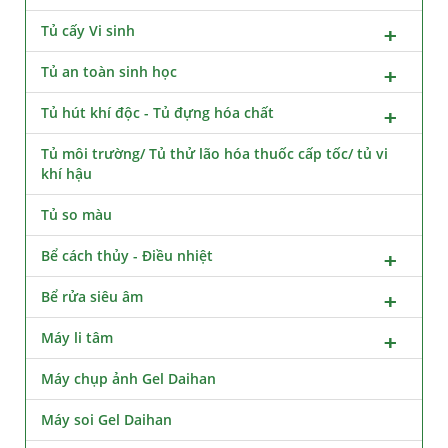
Tủ cấy Vi sinh
Tủ an toàn sinh học
Tủ hút khí độc - Tủ đựng hóa chất
Tủ môi trường/ Tủ thử lão hóa thuốc cấp tốc/ tủ vi
khí hậu
Tủ so màu
Bể cách thủy - Điều nhiệt
Bể rửa siêu âm
Máy li tâm
Máy chụp ảnh Gel Daihan
Máy soi Gel Daihan