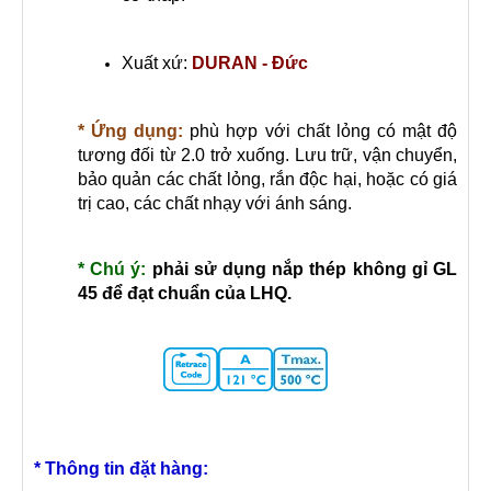
Xuất xứ:
DURAN - Đức
* Ứng dụng:
phù hợp với chất lỏng có mật độ
tương đối từ 2.0 trở xuống. Lưu trữ, vận chuyển,
bảo quản các chất lỏng, rắn độc hại, hoặc có giá
trị cao, các chất nhạy với ánh sáng.
* Chú ý:
phải sử dụng nắp thép không gỉ GL
45 để đạt chuẩn của LHQ.
* Thông tin đặt hàng: