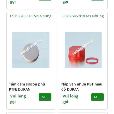
gọi
gọi
0975.646.818 Ms.Nhung
0975.646.818 Ms.Nhung
Tấm đệm silicon phủ
Nắp vặn nhựa PBT màu
PTFE DURAN
đỏ DURAN
Vui lòng
Vui lòng
MUA
MUA
gọi
gọi