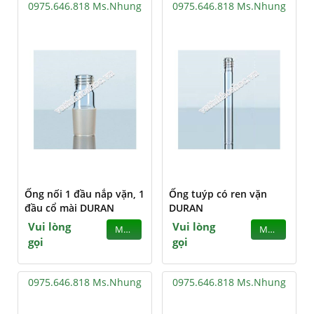
0975.646.818 Ms.Nhung
0975.646.818 Ms.Nhung
Ống nối 1 đầu nắp vặn, 1
Ống tuýp có ren vặn
đầu cổ mài DURAN
DURAN
Vui lòng
Vui lòng
MUA
MUA
gọi
gọi
0975.646.818 Ms.Nhung
0975.646.818 Ms.Nhung