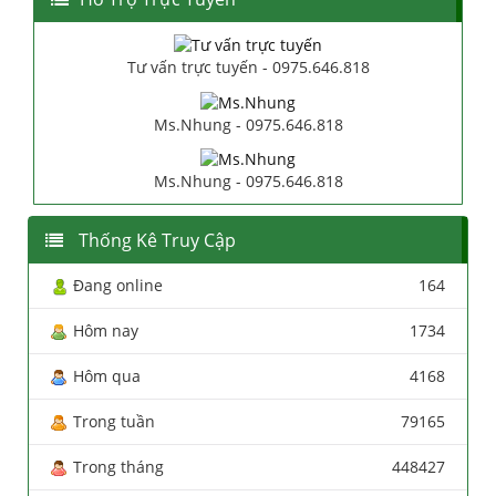
Tư vấn trực tuyến - 0975.646.818
Ms.Nhung - 0975.646.818
Ms.Nhung - 0975.646.818
Thống Kê Truy Cập
Đang online
164
Hôm nay
1734
Hôm qua
4168
Trong tuần
79165
Trong tháng
448427