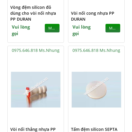
Vòng đệm silicon đỏ
dùng cho vòi nối nhựa
Vòi nối cong nhựa PP
PP DURAN
DURAN
Vui lòng
Vui lòng
MUA
MUA
gọi
gọi
0975.646.818 Ms.Nhung
0975.646.818 Ms.Nhung
Vòi nối thẳng nhựa PP
Tấm đệm silicon SEPTA