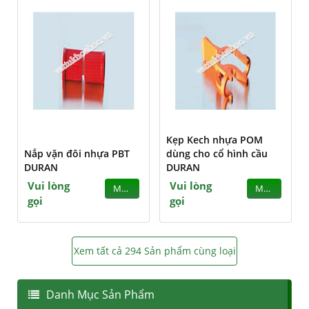
Kẹp Kech nhựa POM
Nắp vặn đôi nhựa PBT
dùng cho cổ hình cầu
DURAN
DURAN
Vui lòng
Vui lòng
MUA
MUA
gọi
gọi
Xem tất cả 294 Sản phẩm cùng loại
Danh Mục Sản Phẩm