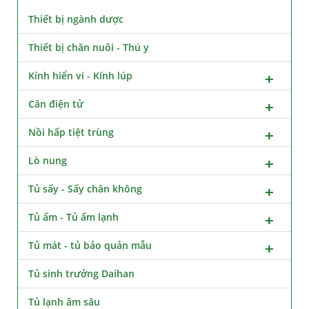
Thiết bị ngành dược
Thiết bị chăn nuôi - Thú y
Kính hiển vi - Kính lúp
Cân điện tử
Nồi hấp tiệt trùng
Lò nung
Tủ sấy - Sấy chân không
Tủ ấm - Tủ ấm lạnh
Tủ mát - tủ bảo quản mẫu
Tủ sinh trưởng Daihan
Tủ lạnh âm sâu