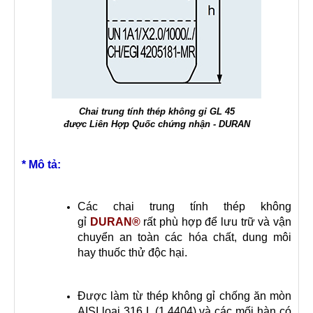
Chai trung tính thép không gỉ GL 45
được Liên Hợp Quốc chứng nhận - DURAN
* Mô tả:
Các chai trung tính thép không
gỉ
DURAN®
rất phù hợp để lưu trữ và vận
chuyển an toàn các hóa chất, dung môi
hay thuốc thử độc hại.
Được làm từ thép không gỉ chống ăn mòn
AISI loại 316 L (1.4404) và các mối hàn có