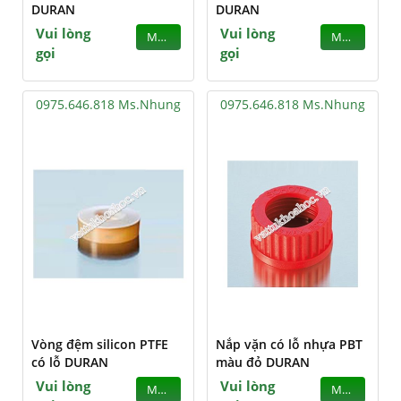
DURAN
DURAN
Vui lòng
Vui lòng
MUA
MUA
gọi
gọi
0975.646.818 Ms.Nhung
0975.646.818 Ms.Nhung
Vòng đệm silicon PTFE
Nắp vặn có lỗ nhựa PBT
có lỗ DURAN
màu đỏ DURAN
Vui lòng
Vui lòng
MUA
MUA