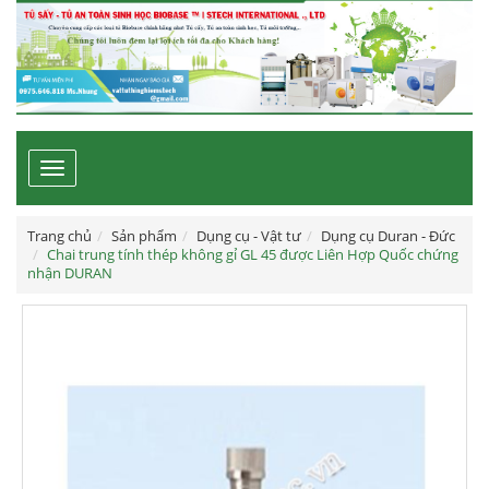
Toggle
navigation
Trang chủ
Sản phẩm
Dụng cụ - Vật tư
Dụng cụ Duran - Đức
Chai trung tính thép không gỉ GL 45 được Liên Hợp Quốc chứng
nhận DURAN