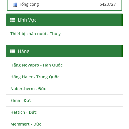
Tổng cộng
5423727
Lĩnh Vực
Thiết bị chăn nuôi - Thú y
Hãng
Hãng Novapro - Hàn Quốc
Hãng Haier - Trung Quốc
Nabertherm - Đức
Elma - Đức
Hettich - Đức
Memmert - Đức