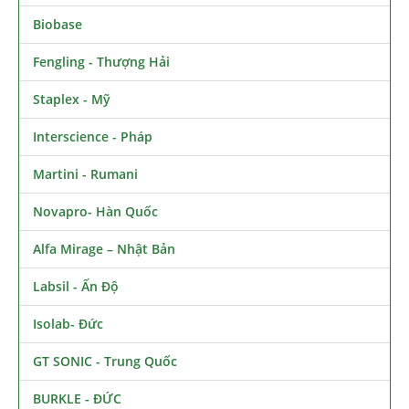
Biobase
Fengling - Thượng Hải
Staplex - Mỹ
Interscience - Pháp
Martini - Rumani
Novapro- Hàn Quốc
Alfa Mirage – Nhật Bản
Labsil - Ấn Độ
Isolab- Đức
GT SONIC - Trung Quốc
BURKLE - ĐỨC