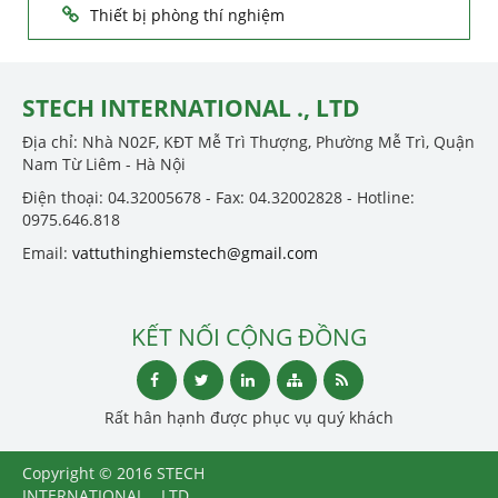
Thiết bị phòng thí nghiệm
STECH INTERNATIONAL ., LTD
Địa chỉ: Nhà N02F, KĐT Mễ Trì Thượng, Phường Mễ Trì, Quận
Nam Từ Liêm - Hà Nội
Điện thoại: 04.32005678 - Fax: 04.32002828 - Hotline:
0975.646.818
Email:
vattuthinghiemstech@gmail.com
KẾT NỐI CỘNG ĐỒNG
Rất hân hạnh được phục vụ quý khách
Copyright © 2016 STECH
INTERNATIONAL ., LTD