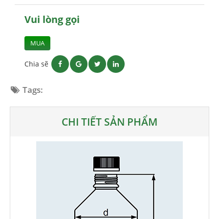
Vui lòng gọi
MUA
Chia sẽ
Tags:
CHI TIẾT SẢN PHẨM