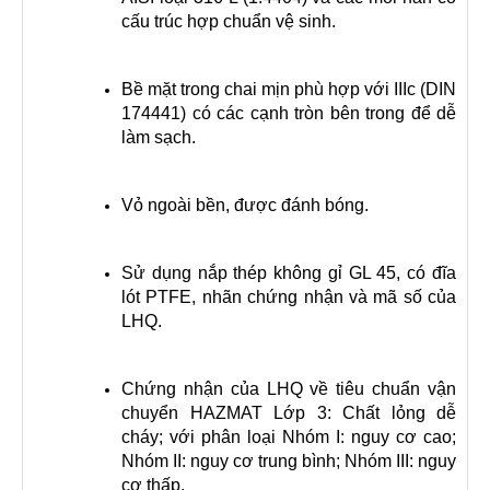
cấu trúc hợp chuẩn vệ sinh.
Bề mặt trong chai mịn phù hợp với IIIc (DIN
174441) có các cạnh tròn bên trong để dễ
làm sạch.
Vỏ ngoài bền, được đánh bóng.
Sử dụng nắp thép không gỉ GL 45, có đĩa
lót PTFE, nhãn chứng nhận và mã số của
LHQ.
Chứng nhận của LHQ về tiêu chuẩn vận
chuyển HAZMAT Lớp 3: Chất lỏng dễ
cháy; với phân loại Nhóm I: nguy cơ cao;
Nhóm II: nguy cơ trung bình; Nhóm III: nguy
cơ thấp.