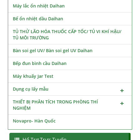
Máy lắc ổn nhiệt Daihan
Bể ổn nhiệt dầu Daihan
TỦ THỬ LÃO HÓA THUỐC CẤP TỐC/ TỦ VI KHÍ HẬU/
TỦ MÔI TRƯỜNG
Bàn soi gel UV/ Bàn soi gel UV Daihan
Bếp đun bình cầu Daihan
Máy khuấy Jar Test
Dụng cụ lấy mẫu
THIẾT BỊ PHÂN TÍCH TRONG PHÒNG THÍ
NGHIỆM
Novapro- Hàn Quốc
Hổ Trợ Trực Tuyến