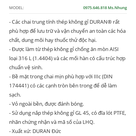
MODEL:
0975.646.818 Ms.Nhung
- Các chai trung tính thép không gỉ DURAN® rất
phù hợp để lưu trữ và vận chuyển an toàn các hóa
chất, dung môi hay thuốc thử độc hại.
- Được làm từ thép không gỉ chống ăn mòn AISI
loại 316 L (1.4404) và các mối hàn có cấu trúc hợp
chuẩn vệ sinh.
- Bề mặt trong chai mịn phù hợp với IIIc (DIN
174441) có các cạnh tròn bên trong để dễ làm
sạch.
- Vỏ ngoài bền, được đánh bóng.
- Sử dụng nắp thép không gỉ GL 45, có đĩa lót PTFE,
nhãn chứng nhận và mã số của LHQ.
- Xuất xứ: DURAN Đức