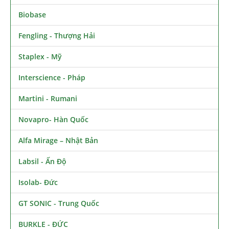
Biobase
Fengling - Thượng Hải
Staplex - Mỹ
Interscience - Pháp
Martini - Rumani
Novapro- Hàn Quốc
Alfa Mirage – Nhật Bản
Labsil - Ấn Độ
Isolab- Đức
GT SONIC - Trung Quốc
BURKLE - ĐỨC