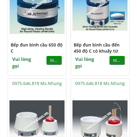
Bếp đun bình cầu 650 độ
Bếp đun bình cầu đến
C
450 độ C có khuấy từ
Vui lòng
Vui lòng
MUA
MUA
gọi
gọi
0975.646.818 Ms.Nhung
0975.646.818 Ms.Nhung