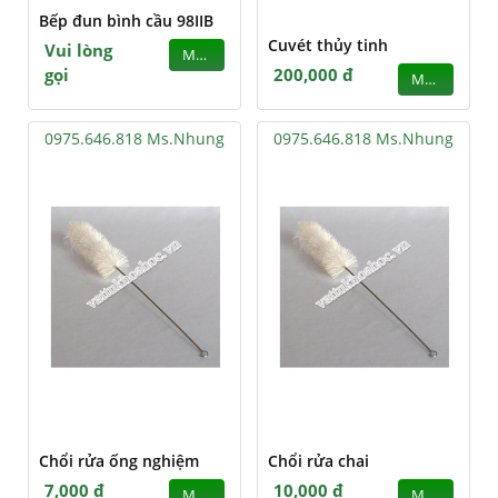
Bếp đun bình cầu 98IIB
Cuvét thủy tinh
Vui lòng
MUA
gọi
200,000 đ
MUA
0975.646.818 Ms.Nhung
0975.646.818 Ms.Nhung
Chổi rửa ống nghiệm
Chổi rửa chai
7,000 đ
10,000 đ
MUA
MUA