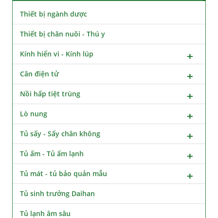
Thiết bị ngành dược
Thiết bị chăn nuôi - Thú y
Kính hiển vi - Kính lúp
Cân điện tử
Nồi hấp tiệt trùng
Lò nung
Tủ sấy - Sấy chân không
Tủ ấm - Tủ ấm lạnh
Tủ mát - tủ bảo quản mẫu
Tủ sinh trưởng Daihan
Tủ lạnh âm sâu