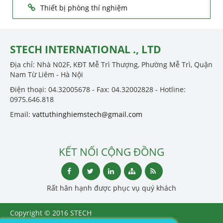
Thiết bị phòng thí nghiệm
STECH INTERNATIONAL ., LTD
Địa chỉ: Nhà N02F, KĐT Mễ Trì Thượng, Phường Mễ Trì, Quận
Nam Từ Liêm - Hà Nội
Điện thoại: 04.32005678 - Fax: 04.32002828 - Hotline:
0975.646.818
Email:
vattuthinghiemstech@gmail.com
KẾT NỐI CỘNG ĐỒNG
Rất hân hạnh được phục vụ quý khách
Copyright © 2016 STECH
INTERNATIONAL ., LTD