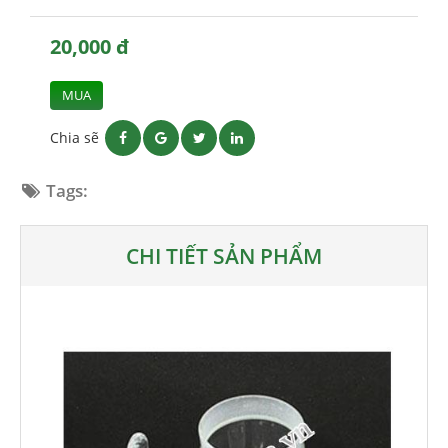
20,000 đ
MUA
Chia sẽ
Tags:
CHI TIẾT SẢN PHẨM