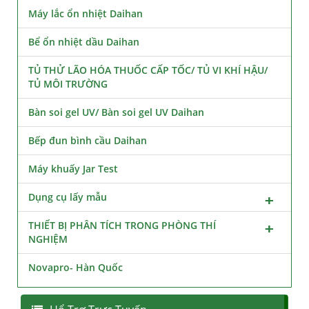
Máy lắc ổn nhiệt Daihan
Bể ổn nhiệt dầu Daihan
TỦ THỬ LÃO HÓA THUỐC CẤP TỐC/ TỦ VI KHÍ HẬU/
TỦ MÔI TRƯỜNG
Bàn soi gel UV/ Bàn soi gel UV Daihan
Bếp đun bình cầu Daihan
Máy khuấy Jar Test
Dụng cụ lấy mẫu
THIẾT BỊ PHÂN TÍCH TRONG PHÒNG THÍ
NGHIỆM
Novapro- Hàn Quốc