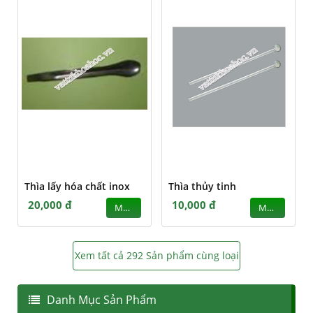
Thìa lấy hóa chất inox
Thìa thủy tinh
20,000 đ
10,000 đ
MUA
MUA
Xem tất cả 292 Sản phẩm cùng loại
Danh Mục Sản Phẩm