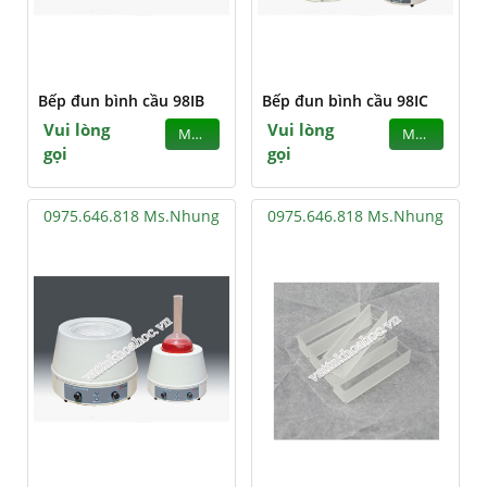
Bếp đun bình cầu 98IB
Bếp đun bình cầu 98IC
Vui lòng
Vui lòng
MUA
MUA
gọi
gọi
0975.646.818 Ms.Nhung
0975.646.818 Ms.Nhung