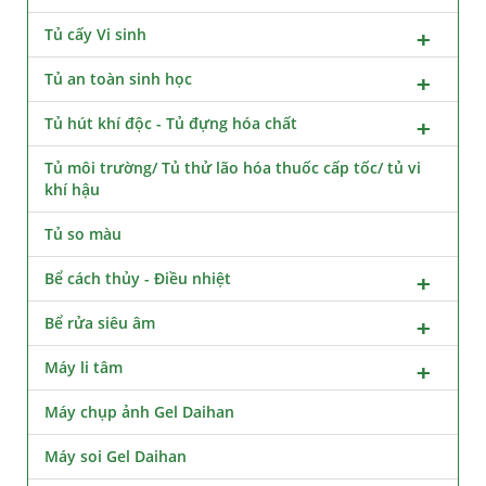
Tủ cấy Vi sinh
Tủ an toàn sinh học
Tủ hút khí độc - Tủ đựng hóa chất
Tủ môi trường/ Tủ thử lão hóa thuốc cấp tốc/ tủ vi
khí hậu
Tủ so màu
Bể cách thủy - Điều nhiệt
Bể rửa siêu âm
Máy li tâm
Máy chụp ảnh Gel Daihan
Máy soi Gel Daihan