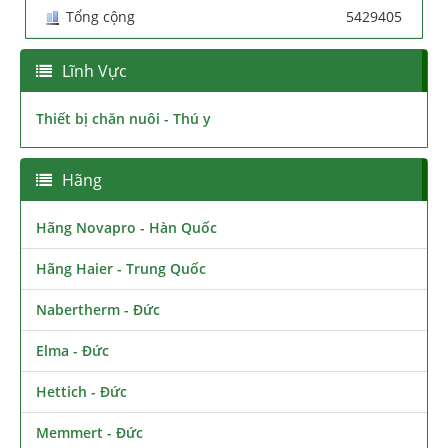
Tổng cộng
5429405
Lĩnh Vực
Thiết bị chăn nuôi - Thú y
Hãng
Hãng Novapro - Hàn Quốc
Hãng Haier - Trung Quốc
Nabertherm - Đức
Elma - Đức
Hettich - Đức
Memmert - Đức