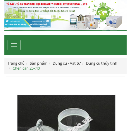
Toggle
navigation
Trang chủ
Sản phẩm
Dụng cụ - Vật tư
Dụng cụ thủy tinh
Chén cân 25x40