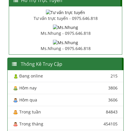
Hổ Trợ Trực Tuyến
Tư vấn trực tuyến - 0975.646.818
Ms.Nhung - 0975.646.818
Ms.Nhung - 0975.646.818
Thống Kê Truy Cập
Đang online
215
Hôm nay
3806
Hôm qua
3606
Trong tuần
84843
Trong tháng
454105