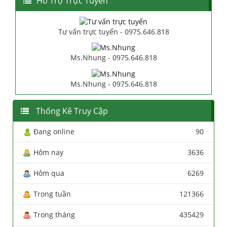
Hổ Trợ Trực Tuyến
Tư vấn trực tuyến - 0975.646.818
Ms.Nhung - 0975.646.818
Ms.Nhung - 0975.646.818
Thống Kê Truy Cập
Đang online
90
Hôm nay
3636
Hôm qua
6269
Trong tuần
121366
Trong tháng
435429