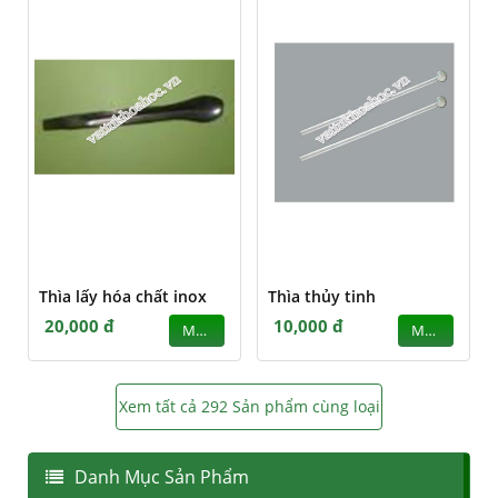
Thìa lấy hóa chất inox
Thìa thủy tinh
20,000 đ
10,000 đ
MUA
MUA
Xem tất cả 292 Sản phẩm cùng loại
Danh Mục Sản Phẩm