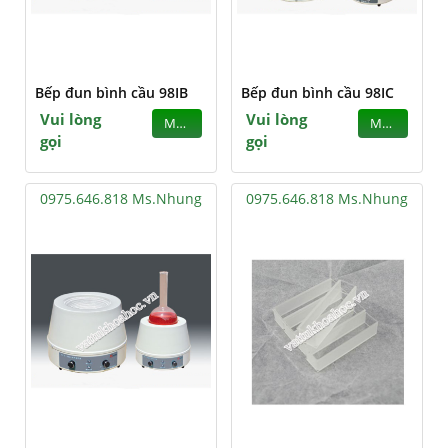
Bếp đun bình cầu 98IB
Bếp đun bình cầu 98IC
Vui lòng
Vui lòng
MUA
MUA
gọi
gọi
0975.646.818 Ms.Nhung
0975.646.818 Ms.Nhung