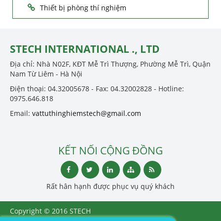
Thiết bị phòng thí nghiệm
STECH INTERNATIONAL ., LTD
Địa chỉ: Nhà N02F, KĐT Mễ Trì Thượng, Phường Mễ Trì, Quận
Nam Từ Liêm - Hà Nội
Điện thoại: 04.32005678 - Fax: 04.32002828 - Hotline:
0975.646.818
Email:
vattuthinghiemstech@gmail.com
KẾT NỐI CỘNG ĐỒNG
Rất hân hạnh được phục vụ quý khách
Copyright © 2016 STECH
INTERNATIONAL ., LTD