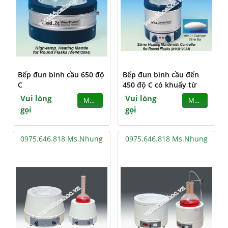
Bếp đun bình cầu 650 độ
Bếp đun bình cầu đến
C
450 độ C có khuấy từ
Vui lòng
Vui lòng
MUA
MUA
gọi
gọi
0975.646.818 Ms.Nhung
0975.646.818 Ms.Nhung