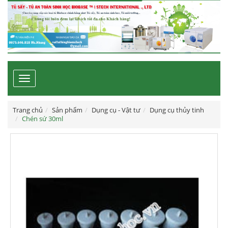
Toggle
navigation
Trang chủ
Sản phẩm
Dụng cụ - Vật tư
Dụng cụ thủy tinh
Chén sứ 30ml