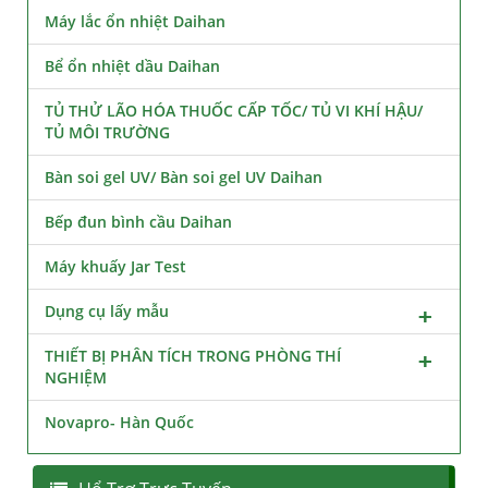
Máy lắc ổn nhiệt Daihan
Bể ổn nhiệt dầu Daihan
TỦ THỬ LÃO HÓA THUỐC CẤP TỐC/ TỦ VI KHÍ HẬU/
TỦ MÔI TRƯỜNG
Bàn soi gel UV/ Bàn soi gel UV Daihan
Bếp đun bình cầu Daihan
Máy khuấy Jar Test
Dụng cụ lấy mẫu
THIẾT BỊ PHÂN TÍCH TRONG PHÒNG THÍ
NGHIỆM
Novapro- Hàn Quốc