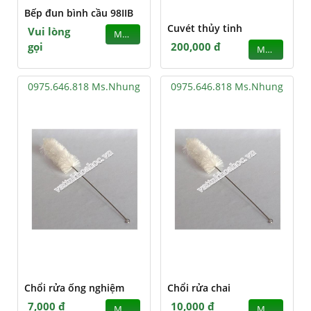
Bếp đun bình cầu 98IIB
Cuvét thủy tinh
Vui lòng
MUA
gọi
200,000 đ
MUA
0975.646.818 Ms.Nhung
0975.646.818 Ms.Nhung
Chổi rửa ống nghiệm
Chổi rửa chai
7,000 đ
10,000 đ
MUA
MUA