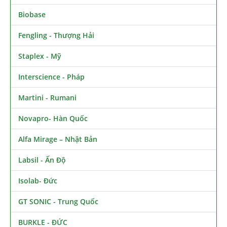
Biobase
Fengling - Thượng Hải
Staplex - Mỹ
Interscience - Pháp
Martini - Rumani
Novapro- Hàn Quốc
Alfa Mirage – Nhật Bản
Labsil - Ấn Độ
Isolab- Đức
GT SONIC - Trung Quốc
BURKLE - ĐỨC