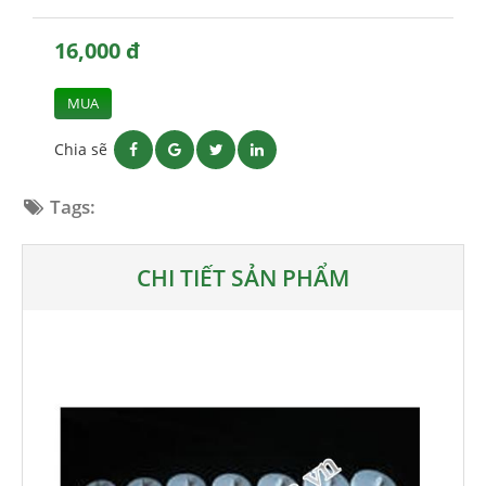
16,000 đ
MUA
Chia sẽ
Tags:
CHI TIẾT SẢN PHẨM