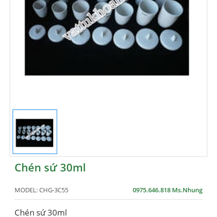
Chén sứ 30ml
MODEL:
CHG-3C55
0975.646.818 Ms.Nhung
Chén sứ 30ml