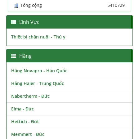
Tổng cộng
5410729
Lĩnh Vực
Thiết bị chăn nuôi - Thú y
Hãng
Hãng Novapro - Hàn Quốc
Hãng Haier - Trung Quốc
Nabertherm - Đức
Elma - Đức
Hettich - Đức
Memmert - Đức