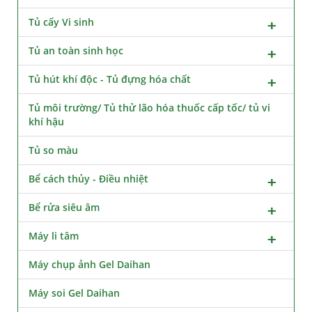
Tủ cấy Vi sinh
Tủ an toàn sinh học
Tủ hút khí độc - Tủ đựng hóa chất
Tủ môi trường/ Tủ thử lão hóa thuốc cấp tốc/ tủ vi
khí hậu
Tủ so màu
Bể cách thủy - Điều nhiệt
Bể rửa siêu âm
Máy li tâm
Máy chụp ảnh Gel Daihan
Máy soi Gel Daihan