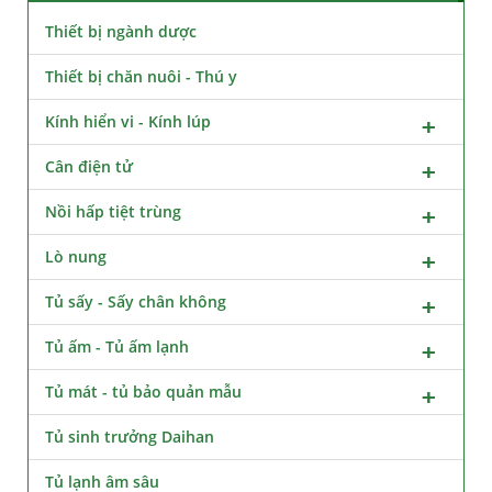
Thiết bị ngành dược
Thiết bị chăn nuôi - Thú y
Kính hiển vi - Kính lúp
Cân điện tử
Nồi hấp tiệt trùng
Lò nung
Tủ sấy - Sấy chân không
Tủ ấm - Tủ ấm lạnh
Tủ mát - tủ bảo quản mẫu
Tủ sinh trưởng Daihan
Tủ lạnh âm sâu