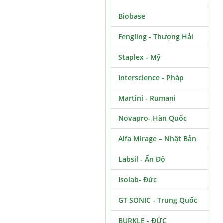
Biobase
Fengling - Thượng Hải
Staplex - Mỹ
Interscience - Pháp
Martini - Rumani
Novapro- Hàn Quốc
Alfa Mirage – Nhật Bản
Labsil - Ấn Độ
Isolab- Đức
GT SONIC - Trung Quốc
BURKLE - ĐỨC