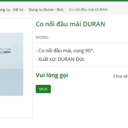
ng cụ - Vật tư
Dụng cụ Duran - Đức
Co nối đầu mài DURAN
Co nối đầu mài DURAN
MODEL:
- Co nối đầu mài, cong 90°.
- Xuất xứ: DURAN Đức
Vui lòng gọi
Chia s
MUA