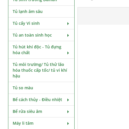
Tủ lạnh âm sâu
Tủ cấy Vi sinh
Tủ an toàn sinh học
Tủ hút khí độc - Tủ đựng
hóa chất
Tủ môi trường/ Tủ thử lão
hóa thuốc cấp tốc/ tủ vi khí
hậu
Tủ so màu
Bể cách thủy - Điều nhiệt
Bể rửa siêu âm
Máy li tâm