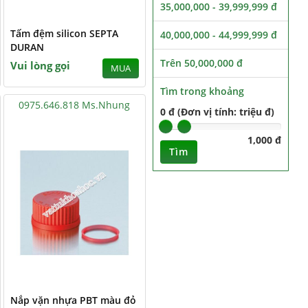
35,000,000 - 39,999,999 đ
Tấm đệm silicon SEPTA
40,000,000 - 44,999,999 đ
DURAN
Trên 50,000,000 đ
Vui lòng gọi
MUA
Tìm trong khoảng
0975.646.818 Ms.Nhung
0 đ (Đơn vị tính: triệu đ)
1,000 đ
Tìm
Nắp vặn nhựa PBT màu đỏ