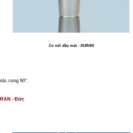
Co nối đầu mài - DURAN
ài, cong 90°.
RAN - Đức