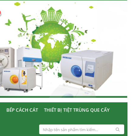
U
BẾP CÁCH CÁT
THIẾT BỊ TIỆT TRÙNG QUE CẤY