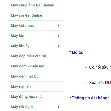
Máy chụp ảnh Gel Daihan
Máy soi Gel Daihan
Máy cất nước
Máy lắc
Máy khuấy
* Mô tả:
Máy dập mẫu vi sinh
Máy đếm khuẩn lạc
Co nối đầu m
Máy đếm hạt bụi
Xuất xứ:
DU
Máy nghiền
Máy đồng hóa mẫu
* Thông tin đặt hàng:
Máy cất đạm