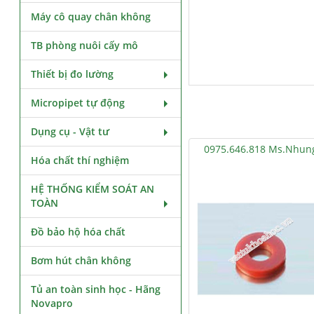
Máy cô quay chân không
TB phòng nuôi cấy mô
Thiết bị đo lường
Micropipet tự động
Dụng cụ - Vật tư
0975.646.818 Ms.Nhun
Hóa chất thí nghiệm
HỆ THỐNG KIỂM SOÁT AN
TOÀN
Đồ bảo hộ hóa chất
Bơm hút chân không
Tủ an toàn sinh học - Hãng
Novapro