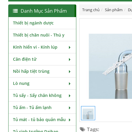
Trang chủ
Sản phẩm
Dụ
Danh Mục Sản Phẩm
Thiết bị ngành dược
Thiết bị chăn nuôi - Thú y
Kính hiển vi - Kính lúp
Cân điện tử
Nồi hấp tiệt trùng
Lò nung
Tủ sấy - Sấy chân không
Tủ ấm - Tủ ấm lạnh
Tủ mát - tủ bảo quản mẫu
Tags:
Tủ sinh trưởng Daihan