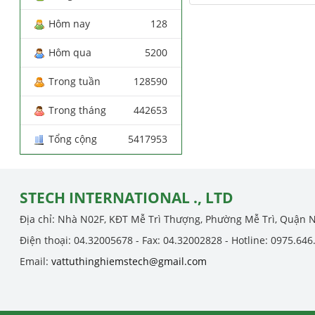
Hôm nay
128
Hôm qua
5200
Trong tuần
128590
Trong tháng
442653
Tổng cộng
5417953
STECH INTERNATIONAL ., LTD
Địa chỉ: Nhà N02F, KĐT Mễ Trì Thượng, Phường Mễ Trì, Quận 
Điện thoại: 04.32005678 - Fax: 04.32002828 - Hotline: 0975.646
Email:
vattuthinghiemstech@gmail.com