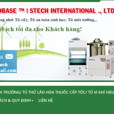
I TRƯỜNG/ TỦ THỬ LÃO HÓA THUỐC CẤP TỐC/ TỦ VI KHÍ HẬ
ÁCH & QUY ĐỊNH
LIÊN HỆ