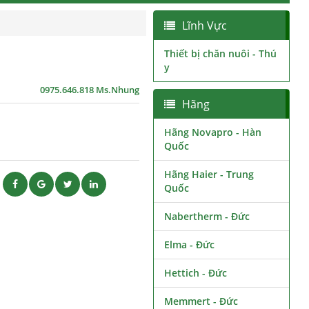
Lĩnh Vực
Thiết bị chăn nuôi - Thú
y
0975.646.818 Ms.Nhung
Hãng
Hãng Novapro - Hàn
Quốc
Hãng Haier - Trung
ẽ
Quốc
Nabertherm - Đức
Elma - Đức
Hettich - Đức
Memmert - Đức