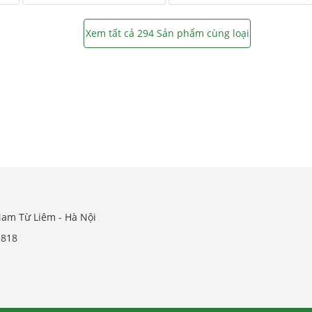
Xem tất cả 294 Sản phẩm cùng loại
Nam Từ Liêm - Hà Nội
.818