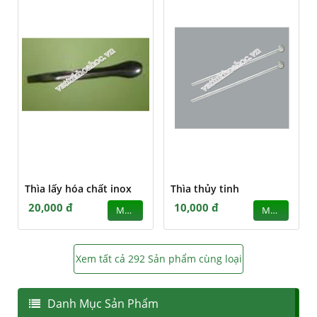
Thìa lấy hóa chất inox
Thìa thủy tinh
20,000 đ
10,000 đ
MUA
MUA
Xem tất cả 292 Sản phẩm cùng loại
Danh Mục Sản Phẩm