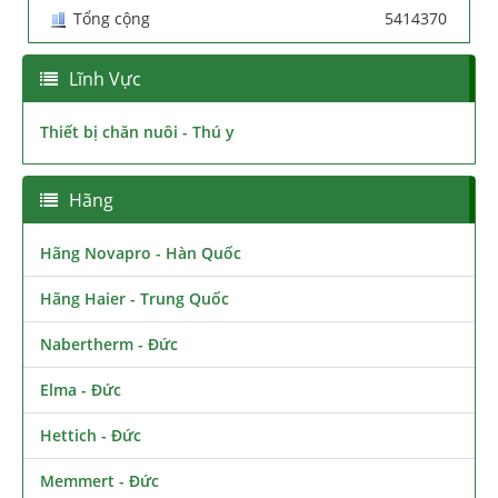
Tổng cộng
5414370
Lĩnh Vực
Thiết bị chăn nuôi - Thú y
Hãng
Hãng Novapro - Hàn Quốc
Hãng Haier - Trung Quốc
Nabertherm - Đức
Elma - Đức
Hettich - Đức
Memmert - Đức