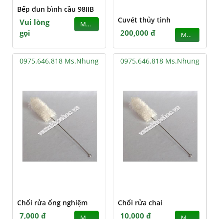
Bếp đun bình cầu 98IIB
Cuvét thủy tinh
Vui lòng
MUA
gọi
200,000 đ
MUA
0975.646.818 Ms.Nhung
0975.646.818 Ms.Nhung
Chổi rửa ống nghiệm
Chổi rửa chai
7,000 đ
10,000 đ
MUA
MUA