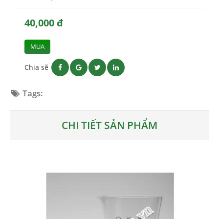
40,000 đ
MUA
Chia sẽ
Tags:
CHI TIẾT SẢN PHẨM