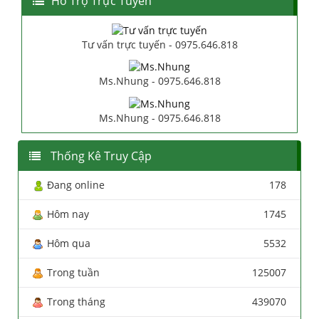
Hổ Trợ Trực Tuyến
Tư vấn trực tuyến - 0975.646.818
Ms.Nhung - 0975.646.818
Ms.Nhung - 0975.646.818
Thống Kê Truy Cập
Đang online
178
Hôm nay
1745
Hôm qua
5532
Trong tuần
125007
Trong tháng
439070