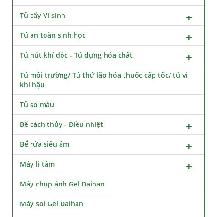
Tủ cấy Vi sinh
Tủ an toàn sinh học
Tủ hút khí độc - Tủ đựng hóa chất
Tủ môi trường/ Tủ thử lão hóa thuốc cấp tốc/ tủ vi
khí hậu
Tủ so màu
Bể cách thủy - Điều nhiệt
Bể rửa siêu âm
Máy li tâm
Máy chụp ảnh Gel Daihan
Máy soi Gel Daihan