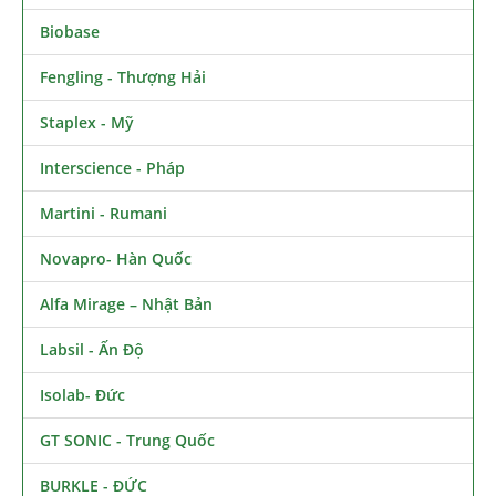
Biobase
Fengling - Thượng Hải
Staplex - Mỹ
Interscience - Pháp
Martini - Rumani
Novapro- Hàn Quốc
Alfa Mirage – Nhật Bản
Labsil - Ấn Độ
Isolab- Đức
GT SONIC - Trung Quốc
BURKLE - ĐỨC