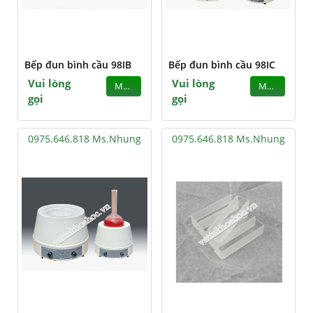
Bếp đun bình cầu 98IB
Bếp đun bình cầu 98IC
Vui lòng
Vui lòng
MUA
MUA
gọi
gọi
0975.646.818 Ms.Nhung
0975.646.818 Ms.Nhung