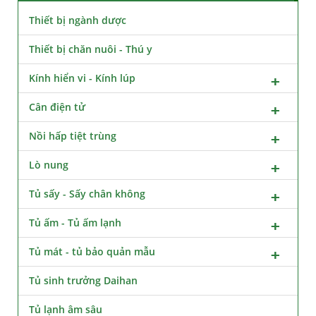
Thiết bị ngành dược
Thiết bị chăn nuôi - Thú y
Kính hiển vi - Kính lúp
Cân điện tử
Nồi hấp tiệt trùng
Lò nung
Tủ sấy - Sấy chân không
Tủ ấm - Tủ ấm lạnh
Tủ mát - tủ bảo quản mẫu
Tủ sinh trưởng Daihan
Tủ lạnh âm sâu