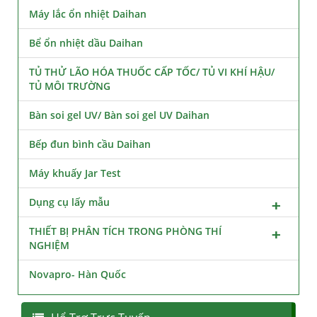
Máy lắc ổn nhiệt Daihan
Bể ổn nhiệt dầu Daihan
TỦ THỬ LÃO HÓA THUỐC CẤP TỐC/ TỦ VI KHÍ HẬU/
TỦ MÔI TRƯỜNG
Bàn soi gel UV/ Bàn soi gel UV Daihan
Bếp đun bình cầu Daihan
Máy khuấy Jar Test
Dụng cụ lấy mẫu
THIẾT BỊ PHÂN TÍCH TRONG PHÒNG THÍ
NGHIỆM
Novapro- Hàn Quốc