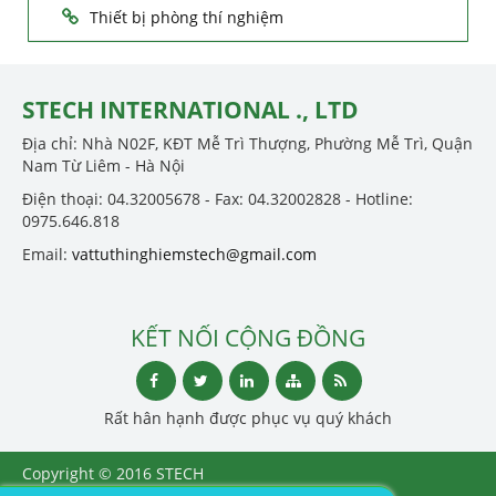
Thiết bị phòng thí nghiệm
STECH INTERNATIONAL ., LTD
Địa chỉ: Nhà N02F, KĐT Mễ Trì Thượng, Phường Mễ Trì, Quận
Nam Từ Liêm - Hà Nội
Điện thoại: 04.32005678 - Fax: 04.32002828 - Hotline:
0975.646.818
Email:
vattuthinghiemstech@gmail.com
KẾT NỐI CỘNG ĐỒNG
Rất hân hạnh được phục vụ quý khách
Copyright © 2016 STECH
INTERNATIONAL ., LTD