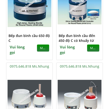
Bếp đun bình cầu 650 độ
Bếp đun bình cầu đến
C
450 độ C có khuấy từ
Vui lòng
Vui lòng
MUA
MUA
gọi
gọi
0975.646.818 Ms.Nhung
0975.646.818 Ms.Nhung