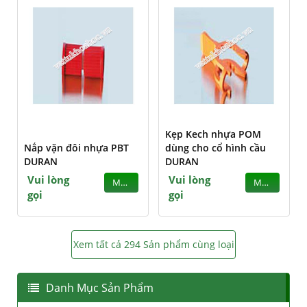
Kẹp Kech nhựa POM
Nắp vặn đôi nhựa PBT
dùng cho cổ hình cầu
DURAN
DURAN
Vui lòng
Vui lòng
MUA
MUA
gọi
gọi
Xem tất cả 294 Sản phẩm cùng loại
Danh Mục Sản Phẩm