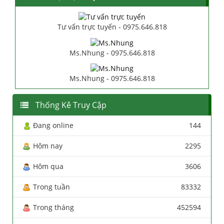
Tư vấn trực tuyến - 0975.646.818
Ms.Nhung - 0975.646.818
Ms.Nhung - 0975.646.818
Thống Kê Truy Cập
Đang online
144
Hôm nay
2295
Hôm qua
3606
Trong tuần
83332
Trong tháng
452594