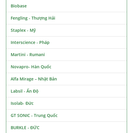
Biobase
Fengling - Thượng Hải
Staplex - Mỹ
Interscience - Pháp
Martini - Rumani
Novapro- Hàn Quốc
Alfa Mirage – Nhật Bản
Labsil - Ấn Độ
Isolab- Đức
GT SONIC - Trung Quốc
BURKLE - ĐỨC