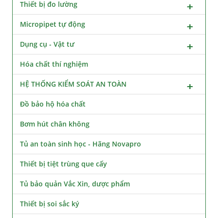
Thiết bị đo lường
Micropipet tự động
Dụng cụ - Vật tư
Hóa chất thí nghiệm
HỆ THỐNG KIỂM SOÁT AN TOÀN
Đồ bảo hộ hóa chất
Bơm hút chân không
Tủ an toàn sinh học - Hãng Novapro
Thiết bị tiệt trùng que cấy
Tủ bảo quản Vắc Xin, dược phẩm
Thiết bị soi sắc ký