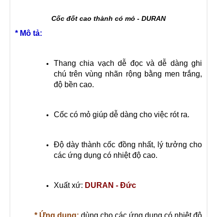
Cốc đốt cao thành có mỏ - DURAN
* Mô tả:
Thang chia vạch dễ đọc và dễ dàng ghi
chú trên vùng nhãn rộng bằng men trắng,
độ bền cao.
Cốc có mỏ giúp dễ dàng cho việc rót ra
.
Độ dày thành cốc đồng nhất, lý tưởng cho
các ứng dụng có nhiệt độ cao.
Xuất xứ:
DURAN - Đức
* Ứng dụng:
dùng cho các ứng dụng có nhiệt độ