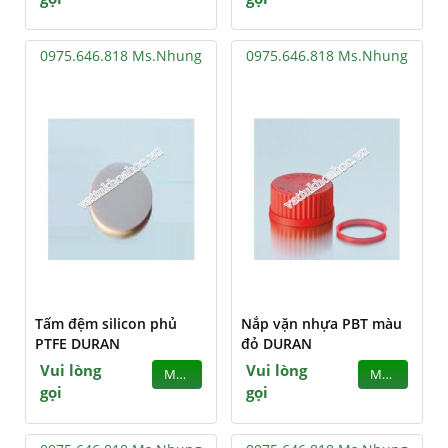
0975.646.818 Ms.Nhung
0975.646.818 Ms.Nhung
Tấm đệm silicon phủ
Nắp vặn nhựa PBT màu
PTFE DURAN
đỏ DURAN
Vui lòng
Vui lòng
MUA
MUA
gọi
gọi