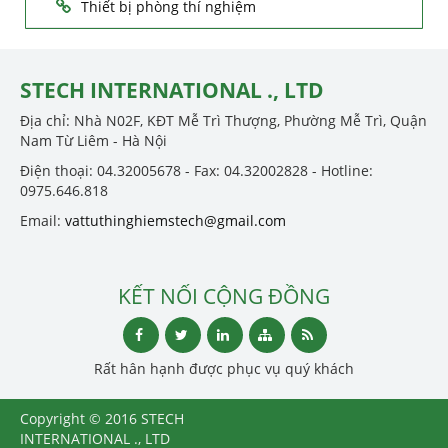
Thiết bị phòng thí nghiệm
STECH INTERNATIONAL ., LTD
Địa chỉ: Nhà N02F, KĐT Mễ Trì Thượng, Phường Mễ Trì, Quận
Nam Từ Liêm - Hà Nội
Điện thoại: 04.32005678 - Fax: 04.32002828 - Hotline:
0975.646.818
Email:
vattuthinghiemstech@gmail.com
KẾT NỐI CỘNG ĐỒNG
Rất hân hạnh được phục vụ quý khách
Copyright © 2016 STECH
INTERNATIONAL ., LTD