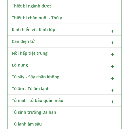
Thiết bị ngành dược
Thiết bị chăn nuôi - Thú y
Kính hiển vi - Kính lúp
Cân điện tử
Nồi hấp tiệt trùng
Lò nung
Tủ sấy - Sấy chân không
Tủ ấm - Tủ ấm lạnh
Tủ mát - tủ bảo quản mẫu
Tủ sinh trưởng Daihan
Tủ lạnh âm sâu