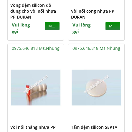
Vòng đệm silicon đỏ
dùng cho vòi nối nhựa
Vòi nối cong nhựa PP
PP DURAN
DURAN
Vui lòng
Vui lòng
MUA
MUA
gọi
gọi
0975.646.818 Ms.Nhung
0975.646.818 Ms.Nhung
Vòi nối thẳng nhựa PP
Tấm đệm silicon SEPTA