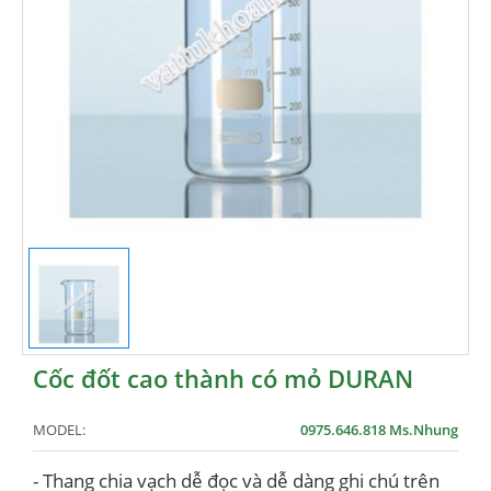
Cốc đốt cao thành có mỏ DURAN
MODEL:
0975.646.818 Ms.Nhung
- Thang chia vạch dễ đọc và dễ dàng ghi chú trên