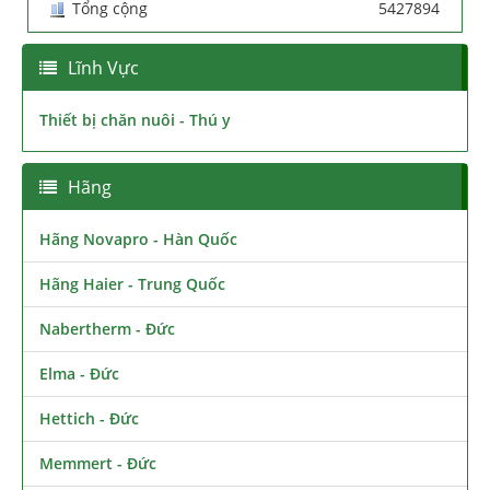
Tổng cộng
5427894
Lĩnh Vực
Thiết bị chăn nuôi - Thú y
Hãng
Hãng Novapro - Hàn Quốc
Hãng Haier - Trung Quốc
Nabertherm - Đức
Elma - Đức
Hettich - Đức
Memmert - Đức