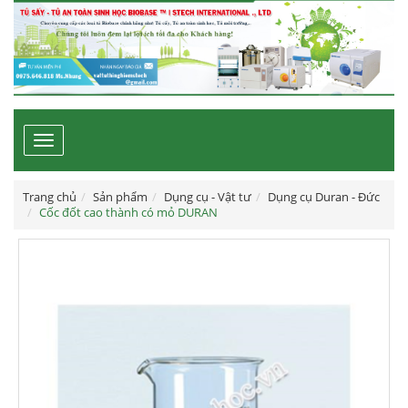
Toggle
navigation
Trang chủ
Sản phẩm
Dụng cụ - Vật tư
Dụng cụ Duran - Đức
Cốc đốt cao thành có mỏ DURAN