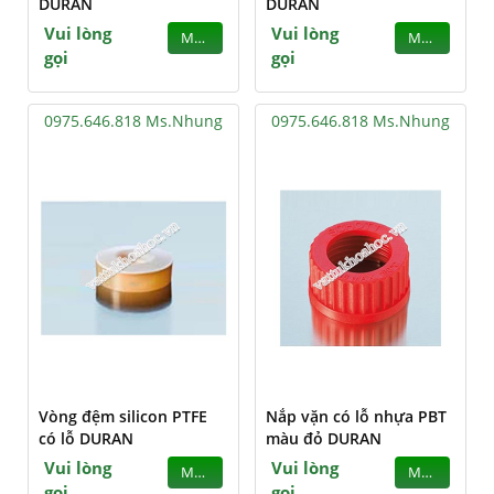
DURAN
DURAN
Vui lòng
Vui lòng
MUA
MUA
gọi
gọi
0975.646.818 Ms.Nhung
0975.646.818 Ms.Nhung
Vòng đệm silicon PTFE
Nắp vặn có lỗ nhựa PBT
có lỗ DURAN
màu đỏ DURAN
Vui lòng
Vui lòng
MUA
MUA
gọi
gọi