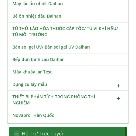
Máy lắc ổn nhiệt Daihan
Bể ổn nhiệt dầu Daihan
TỦ THỬ LÃO HÓA THUỐC CẤP TỐC/ TỦ VI KHÍ HẬU/
TỦ MÔI TRƯỜNG
Bàn soi gel UV/ Bàn soi gel UV Daihan
Bếp đun bình cầu Daihan
Máy khuấy Jar Test
Dụng cụ lấy mẫu
THIẾT BỊ PHÂN TÍCH TRONG PHÒNG THÍ
NGHIỆM
Novapro- Hàn Quốc
Hổ Trợ Trực Tuyến