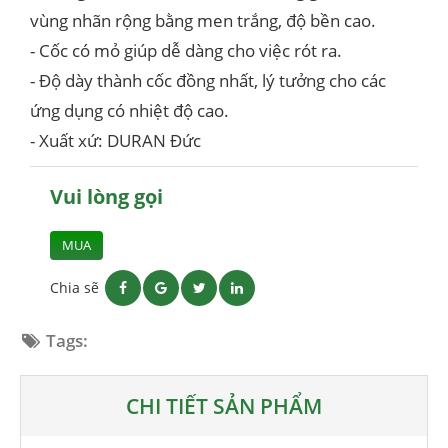
vùng nhãn rộng bằng men trắng, độ bền cao.
- Cốc có mỏ giúp dễ dàng cho việc rót ra.
- Độ dày thành cốc đồng nhất, lý tưởng cho các
ứng dụng có nhiệt độ cao.
- Xuất xứ: DURAN Đức
Vui lòng gọi
MUA
Chia sẽ
Tags:
CHI TIẾT SẢN PHẨM