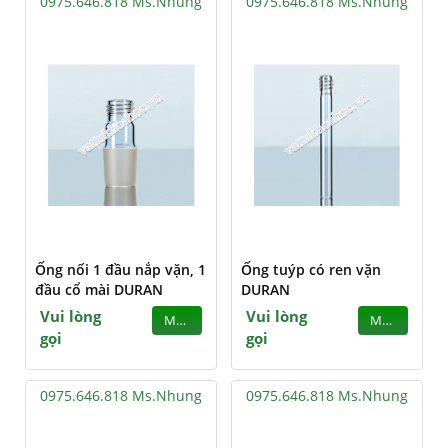
0975.646.818 Ms.Nhung
0975.646.818 Ms.Nhung
Ống nối 1 đầu nắp vặn, 1
Ống tuýp có ren vặn
đầu cổ mài DURAN
DURAN
Vui lòng
Vui lòng
MUA
MUA
gọi
gọi
0975.646.818 Ms.Nhung
0975.646.818 Ms.Nhung