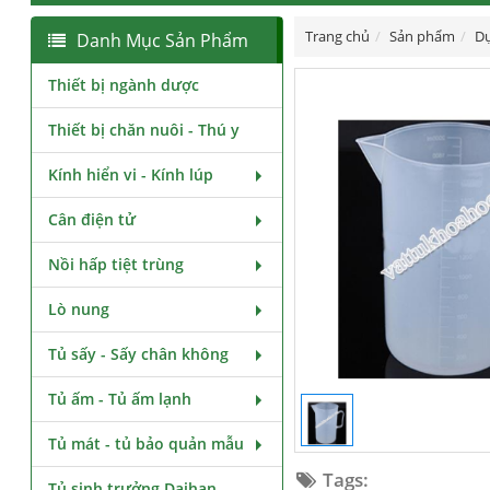
Trang chủ
Sản phẩm
Dụ
Danh Mục Sản Phẩm
Thiết bị ngành dược
Thiết bị chăn nuôi - Thú y
Kính hiển vi - Kính lúp
Cân điện tử
Nồi hấp tiệt trùng
Lò nung
Tủ sấy - Sấy chân không
Tủ ấm - Tủ ấm lạnh
Tủ mát - tủ bảo quản mẫu
Tags:
Tủ sinh trưởng Daihan