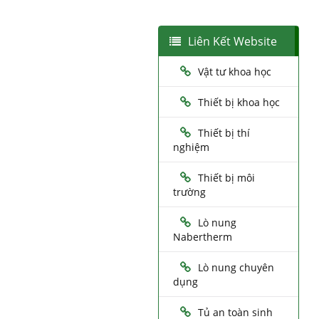
Liên Kết Website
Vật tư khoa học
Thiết bị khoa học
Thiết bị thí
nghiệm
Thiết bị môi
trường
Lò nung
Nabertherm
Lò nung chuyên
dụng
Tủ an toàn sinh