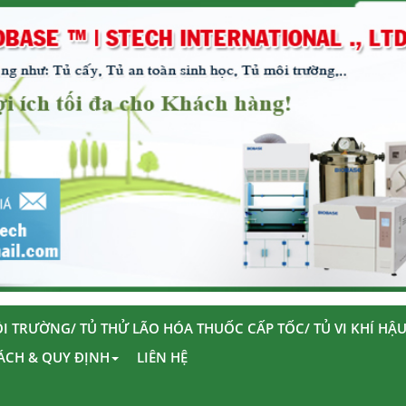
I TRƯỜNG/ TỦ THỬ LÃO HÓA THUỐC CẤP TỐC/ TỦ VI KHÍ HẬ
ÁCH & QUY ĐỊNH
LIÊN HỆ