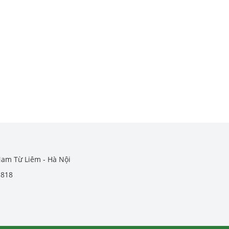
Nam Từ Liêm - Hà Nội
.818