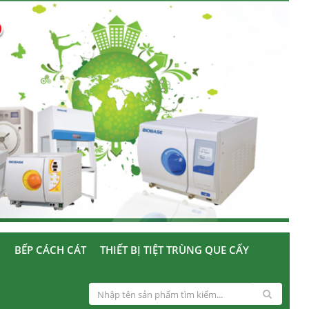
U
BẾP CÁCH CÁT
THIẾT BỊ TIỆT TRÙNG QUE CẤY