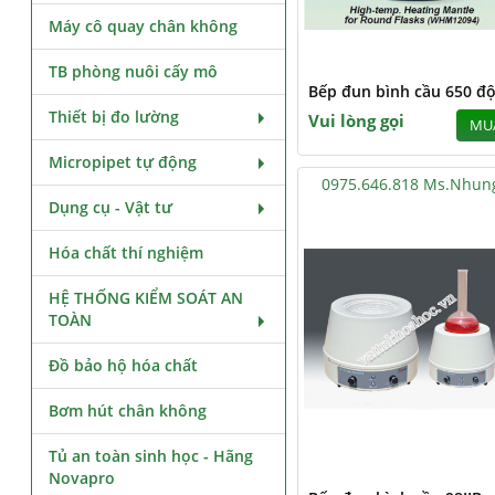
Máy cô quay chân không
TB phòng nuôi cấy mô
Bếp đun bình cầu 650 độ
Thiết bị đo lường
Vui lòng gọi
MU
Micropipet tự động
0975.646.818 Ms.Nhun
Dụng cụ - Vật tư
Hóa chất thí nghiệm
HỆ THỐNG KIỂM SOÁT AN
TOÀN
Đồ bảo hộ hóa chất
Bơm hút chân không
Tủ an toàn sinh học - Hãng
Novapro