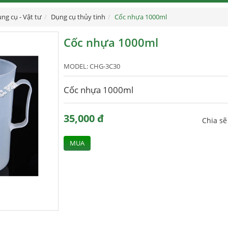
ng cụ - Vật tư
Dụng cụ thủy tinh
Cốc nhựa 1000ml
Cốc nhựa 1000ml
MODEL:
CHG-3C30
Cốc nhựa 1000ml
35,000 đ
Chia s
MUA