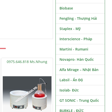
Biobase
Fengling - Thượng Hải
Staplex - Mỹ
Interscience - Pháp
Martini - Rumani
Novapro- Hàn Quốc
0975.646.818 Ms.Nhung
Alfa Mirage – Nhật Bản
Labsil - Ấn Độ
Isolab- Đức
GT SONIC - Trung Quốc
BURKLE - ĐỨC