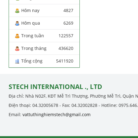
Hôm nay
4827
Hôm qua
6269
Trong tuần
122557
Trong tháng
436620
Tổng cộng
5411920
STECH INTERNATIONAL ., LTD
Địa chỉ: Nhà N02F, KĐT Mễ Trì Thượng, Phường Mễ Trì, Quận 
Điện thoại: 04.32005678 - Fax: 04.32002828 - Hotline: 0975.646
Email:
vattuthinghiemstech@gmail.com