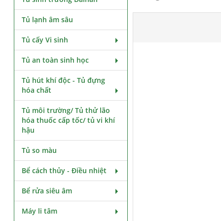
Tủ lạnh âm sâu
Tủ cấy Vi sinh
Tủ an toàn sinh học
Tủ hút khí độc - Tủ đựng
hóa chất
Tủ môi trường/ Tủ thử lão
hóa thuốc cấp tốc/ tủ vi khí
hậu
Tủ so màu
Bể cách thủy - Điều nhiệt
Bể rửa siêu âm
Máy li tâm