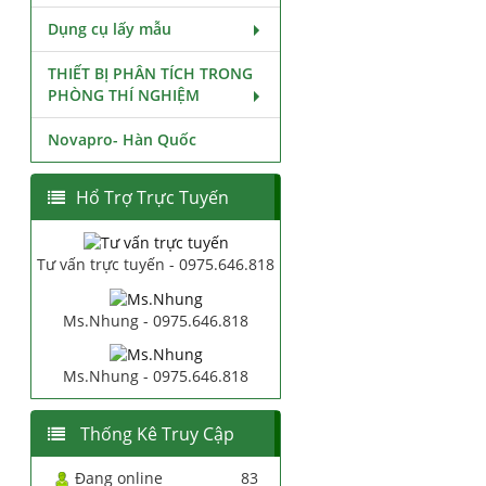
Dụng cụ lấy mẫu
THIẾT BỊ PHÂN TÍCH TRONG
PHÒNG THÍ NGHIỆM
Novapro- Hàn Quốc
Hổ Trợ Trực Tuyến
Tư vấn trực tuyến - 0975.646.818
Ms.Nhung - 0975.646.818
Ms.Nhung - 0975.646.818
Thống Kê Truy Cập
Đang online
83