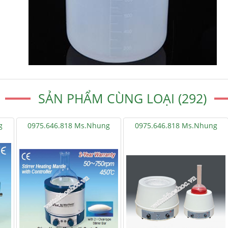
SẢN PHẨM CÙNG LOẠI (292)
g
0975.646.818 Ms.Nhung
0975.646.818 Ms.Nhung