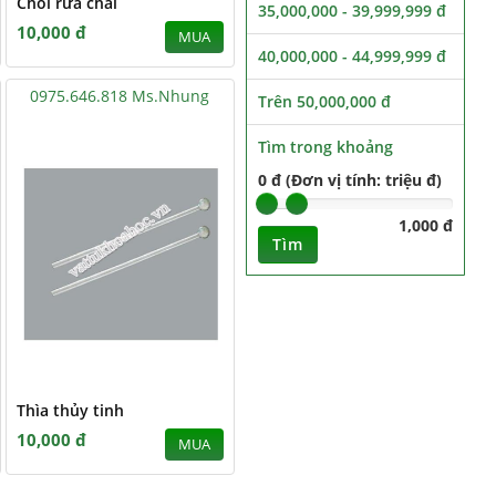
Chổi rửa chai
35,000,000 - 39,999,999 đ
10,000 đ
MUA
40,000,000 - 44,999,999 đ
0975.646.818 Ms.Nhung
Trên 50,000,000 đ
Tìm trong khoảng
0 đ (Đơn vị tính: triệu đ)
1,000 đ
Tìm
Thìa thủy tinh
10,000 đ
MUA