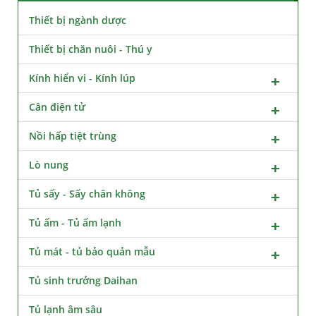
Thiết bị ngành dược
Thiết bị chăn nuôi - Thú y
Kính hiển vi - Kính lúp
Cân điện tử
Nồi hấp tiệt trùng
Lò nung
Tủ sấy - Sấy chân không
Tủ ấm - Tủ ấm lạnh
Tủ mát - tủ bảo quản mẫu
Tủ sinh trưởng Daihan
Tủ lạnh âm sâu