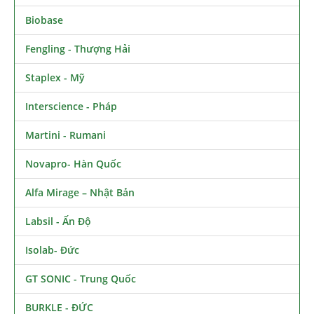
Biobase
Fengling - Thượng Hải
Staplex - Mỹ
Interscience - Pháp
Martini - Rumani
Novapro- Hàn Quốc
Alfa Mirage – Nhật Bản
Labsil - Ấn Độ
Isolab- Đức
GT SONIC - Trung Quốc
BURKLE - ĐỨC