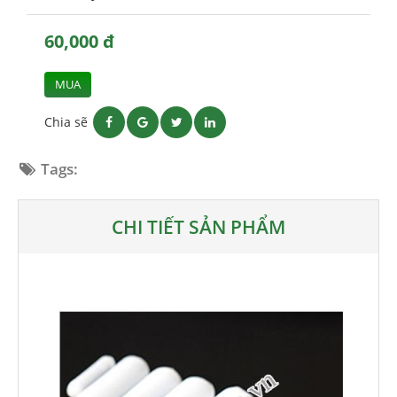
60,000 đ
MUA
Chia sẽ
Tags:
CHI TIẾT SẢN PHẨM