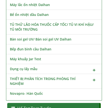
Máy lắc ổn nhiệt Daihan
Bể ổn nhiệt dầu Daihan
TỦ THỬ LÃO HÓA THUỐC CẤP TỐC/ TỦ VI KHÍ HẬU/
TỦ MÔI TRƯỜNG
Bàn soi gel UV/ Bàn soi gel UV Daihan
Bếp đun bình cầu Daihan
Máy khuấy Jar Test
Dụng cụ lấy mẫu
THIẾT BỊ PHÂN TÍCH TRONG PHÒNG THÍ
NGHIỆM
Novapro- Hàn Quốc