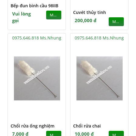
Bếp đun bình cầu 98IIB
Cuvét thủy tinh
Vui lòng
MUA
gọi
200,000 đ
MUA
0975.646.818 Ms.Nhung
0975.646.818 Ms.Nhung
Chổi rửa ống nghiệm
Chổi rửa chai
7,000 đ
10,000 đ
MUA
MUA