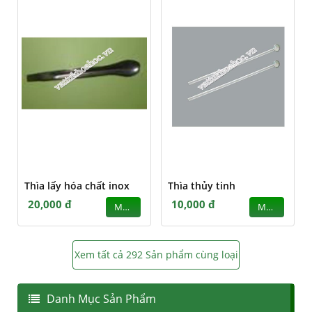
Thìa lấy hóa chất inox
Thìa thủy tinh
20,000 đ
10,000 đ
MUA
MUA
Xem tất cả 292 Sản phẩm cùng loại
Danh Mục Sản Phẩm