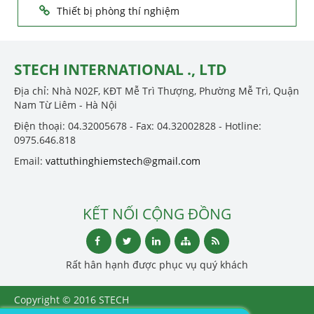
Thiết bị phòng thí nghiệm
STECH INTERNATIONAL ., LTD
Địa chỉ: Nhà N02F, KĐT Mễ Trì Thượng, Phường Mễ Trì, Quận
Nam Từ Liêm - Hà Nội
Điện thoại: 04.32005678 - Fax: 04.32002828 - Hotline:
0975.646.818
Email:
vattuthinghiemstech@gmail.com
KẾT NỐI CỘNG ĐỒNG
Rất hân hạnh được phục vụ quý khách
Copyright © 2016 STECH
INTERNATIONAL ., LTD