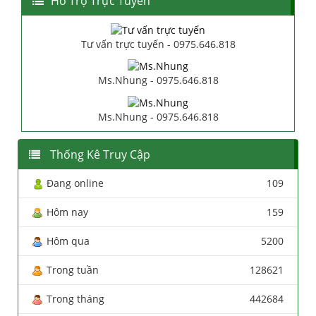
Hổ Trợ Trực Tuyến
Tư vấn trực tuyến - 0975.646.818
Ms.Nhung - 0975.646.818
Ms.Nhung - 0975.646.818
Thống Kê Truy Cập
Đang online
109
Hôm nay
159
Hôm qua
5200
Trong tuần
128621
Trong tháng
442684