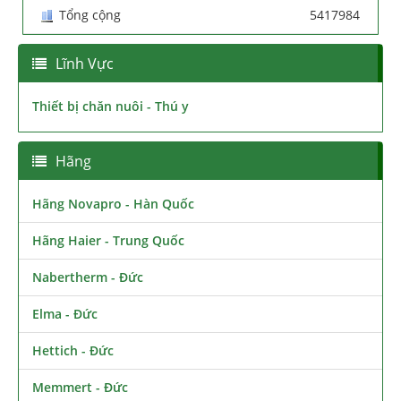
Tổng cộng
5417984
Lĩnh Vực
Thiết bị chăn nuôi - Thú y
Hãng
Hãng Novapro - Hàn Quốc
Hãng Haier - Trung Quốc
Nabertherm - Đức
Elma - Đức
Hettich - Đức
Memmert - Đức