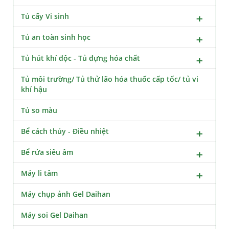
Tủ cấy Vi sinh
Tủ an toàn sinh học
Tủ hút khí độc - Tủ đựng hóa chất
Tủ môi trường/ Tủ thử lão hóa thuốc cấp tốc/ tủ vi
khí hậu
Tủ so màu
Bể cách thủy - Điều nhiệt
Bể rửa siêu âm
Máy li tâm
Máy chụp ảnh Gel Daihan
Máy soi Gel Daihan