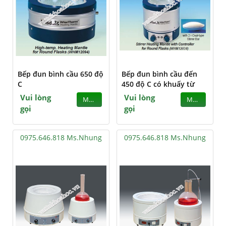
Bếp đun bình cầu 650 độ
Bếp đun bình cầu đến
C
450 độ C có khuấy từ
Vui lòng
Vui lòng
MUA
MUA
gọi
gọi
0975.646.818 Ms.Nhung
0975.646.818 Ms.Nhung