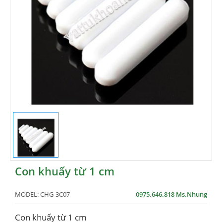
Con khuấy từ 1 cm
MODEL:
CHG-3C07
0975.646.818 Ms.Nhung
Con khuấy từ 1 cm