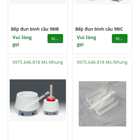
Bếp đun bình cầu 98IB
Bếp đun bình cầu 98IC
Vui lòng
Vui lòng
MUA
MUA
gọi
gọi
0975.646.818 Ms.Nhung
0975.646.818 Ms.Nhung