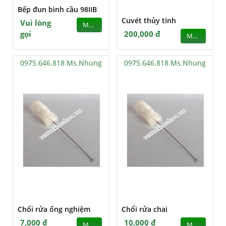
Bếp đun bình cầu 98IIB
Cuvét thủy tinh
Vui lòng
MUA
gọi
200,000 đ
MUA
0975.646.818 Ms.Nhung
0975.646.818 Ms.Nhung
Chổi rửa ống nghiệm
Chổi rửa chai
7,000 đ
10,000 đ
MUA
MUA