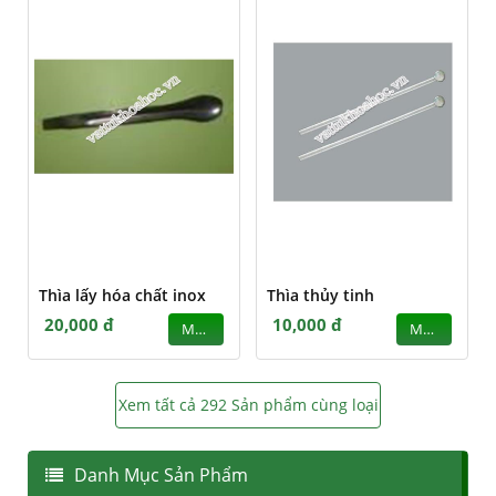
Thìa lấy hóa chất inox
Thìa thủy tinh
20,000 đ
10,000 đ
MUA
MUA
Xem tất cả 292 Sản phẩm cùng loại
Danh Mục Sản Phẩm