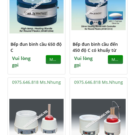
Bếp đun bình cầu 650 độ
Bếp đun bình cầu đến
C
450 độ C có khuấy từ
Vui lòng
Vui lòng
MUA
MUA
gọi
gọi
0975.646.818 Ms.Nhung
0975.646.818 Ms.Nhung