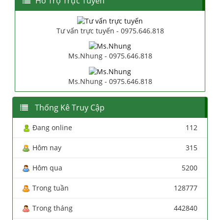
Hổ Trợ Trực Tuyến
Tư vấn trực tuyến - 0975.646.818
Ms.Nhung - 0975.646.818
Ms.Nhung - 0975.646.818
Thống Kê Truy Cập
Đang online
112
Hôm nay
315
Hôm qua
5200
Trong tuần
128777
Trong tháng
442840