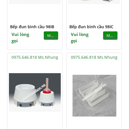
Bếp đun bình cầu 98IB
Bếp đun bình cầu 98IC
Vui lòng
Vui lòng
MUA
MUA
gọi
gọi
0975.646.818 Ms.Nhung
0975.646.818 Ms.Nhung