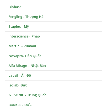
Biobase
Fengling - Thượng Hải
Staplex - Mỹ
Interscience - Pháp
Martini - Rumani
Novapro- Hàn Quốc
Alfa Mirage – Nhật Bản
Labsil - Ấn Độ
Isolab- Đức
GT SONIC - Trung Quốc
BURKLE - ĐỨC