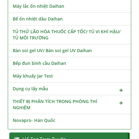
Máy lắc ổn nhiệt Daihan
Bể ổn nhiệt dầu Daihan
TỦ THỬ LÃO HÓA THUỐC CẤP TỐC/ TỦ VI KHÍ HẬU/
TỦ MÔI TRƯỜNG
Bàn soi gel UV/ Bàn soi gel UV Daihan
Bếp đun bình cầu Daihan
Máy khuấy Jar Test
Dụng cụ lấy mẫu
THIẾT BỊ PHÂN TÍCH TRONG PHÒNG THÍ
NGHIỆM
Novapro- Hàn Quốc