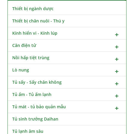
Thiết bị ngành dược
Thiết bị chăn nuôi - Thú y
Kính hiển vi - Kính lúp
Cân điện tử
Nồi hấp tiệt trùng
Lò nung
Tủ sấy - Sấy chân không
Tủ ấm - Tủ ấm lạnh
Tủ mát - tủ bảo quản mẫu
Tủ sinh trưởng Daihan
Tủ lạnh âm sâu