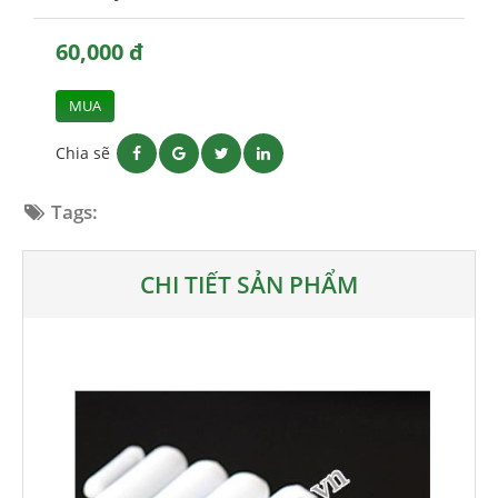
60,000 đ
MUA
Chia sẽ
Tags:
CHI TIẾT SẢN PHẨM