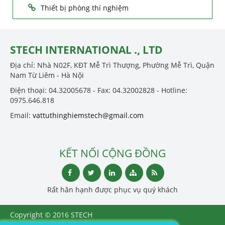
Thiết bị phòng thí nghiệm
STECH INTERNATIONAL ., LTD
Địa chỉ: Nhà N02F, KĐT Mễ Trì Thượng, Phường Mễ Trì, Quận
Nam Từ Liêm - Hà Nội
Điện thoại: 04.32005678 - Fax: 04.32002828 - Hotline:
0975.646.818
Email:
vattuthinghiemstech@gmail.com
KẾT NỐI CỘNG ĐỒNG
Rất hân hạnh được phục vụ quý khách
Copyright © 2016 STECH
INTERNATIONAL ., LTD