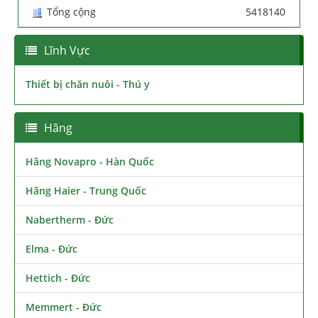
Tổng cộng
5418140
Lĩnh Vực
Thiết bị chăn nuôi - Thú y
Hãng
Hãng Novapro - Hàn Quốc
Hãng Haier - Trung Quốc
Nabertherm - Đức
Elma - Đức
Hettich - Đức
Memmert - Đức