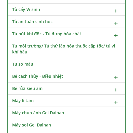
Tủ cấy Vi sinh
Tủ an toàn sinh học
Tủ hút khí độc - Tủ đựng hóa chất
Tủ môi trường/ Tủ thử lão hóa thuốc cấp tốc/ tủ vi
khí hậu
Tủ so màu
Bể cách thủy - Điều nhiệt
Bể rửa siêu âm
Máy li tâm
Máy chụp ảnh Gel Daihan
Máy soi Gel Daihan