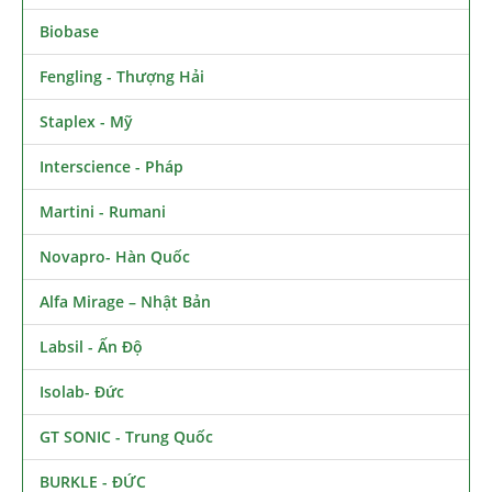
Biobase
Fengling - Thượng Hải
Staplex - Mỹ
Interscience - Pháp
Martini - Rumani
Novapro- Hàn Quốc
Alfa Mirage – Nhật Bản
Labsil - Ấn Độ
Isolab- Đức
GT SONIC - Trung Quốc
BURKLE - ĐỨC