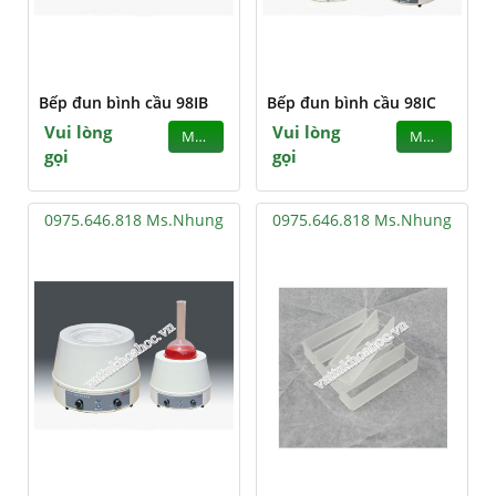
Bếp đun bình cầu 98IB
Bếp đun bình cầu 98IC
Vui lòng
Vui lòng
MUA
MUA
gọi
gọi
0975.646.818 Ms.Nhung
0975.646.818 Ms.Nhung