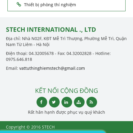
Thiết bị phòng thí nghiệm
STECH INTERNATIONAL ., LTD
Địa chỉ: Nhà N02F, KĐT Mễ Trì Thượng, Phường Mễ Trì, Quận
Nam Từ Liêm - Hà Nội
Điện thoại: 04.32005678 - Fax: 04.32002828 - Hotline:
0975.646.818
Email:
vattuthinghiemstech@gmail.com
KẾT NỐI CỘNG ĐỒNG
Rất hân hạnh được phục vụ quý khách
Copyright © 2016 STECH
INTERNATIONAL ., LTD