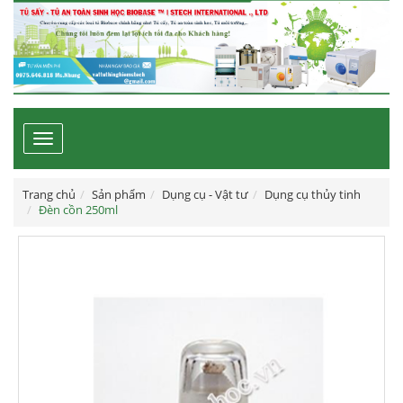
Toggle
navigation
Trang chủ
Sản phẩm
Dụng cụ - Vật tư
Dụng cụ thủy tinh
Đèn cồn 250ml