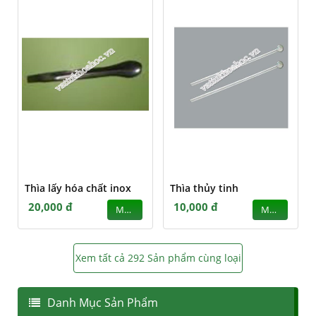
Thìa lấy hóa chất inox
Thìa thủy tinh
20,000 đ
10,000 đ
MUA
MUA
Xem tất cả 292 Sản phẩm cùng loại
Danh Mục Sản Phẩm