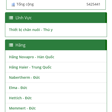
Tổng cộng
5425441
Lĩnh Vực
Thiết bị chăn nuôi - Thú y
Hãng
Hãng Novapro - Hàn Quốc
Hãng Haier - Trung Quốc
Nabertherm - Đức
Elma - Đức
Hettich - Đức
Memmert - Đức