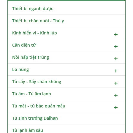
Thiết bị ngành dược
Thiết bị chăn nuôi - Thú y
Kính hiển vi - Kính lúp
Cân điện tử
Nồi hấp tiệt trùng
Lò nung
Tủ sấy - Sấy chân không
Tủ ấm - Tủ ấm lạnh
Tủ mát - tủ bảo quản mẫu
Tủ sinh trưởng Daihan
Tủ lạnh âm sâu