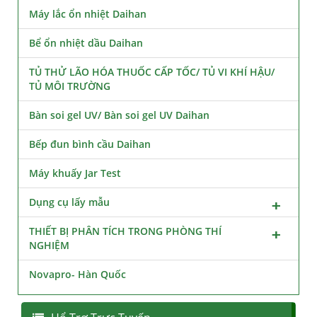
Máy lắc ổn nhiệt Daihan
Bể ổn nhiệt dầu Daihan
TỦ THỬ LÃO HÓA THUỐC CẤP TỐC/ TỦ VI KHÍ HẬU/
TỦ MÔI TRƯỜNG
Bàn soi gel UV/ Bàn soi gel UV Daihan
Bếp đun bình cầu Daihan
Máy khuấy Jar Test
Dụng cụ lấy mẫu
THIẾT BỊ PHÂN TÍCH TRONG PHÒNG THÍ
NGHIỆM
Novapro- Hàn Quốc