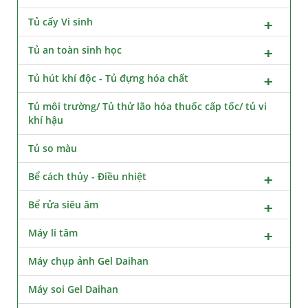
Tủ cấy Vi sinh
Tủ an toàn sinh học
Tủ hút khí độc - Tủ đựng hóa chất
Tủ môi trường/ Tủ thử lão hóa thuốc cấp tốc/ tủ vi
khí hậu
Tủ so màu
Bể cách thủy - Điều nhiệt
Bể rửa siêu âm
Máy li tâm
Máy chụp ảnh Gel Daihan
Máy soi Gel Daihan