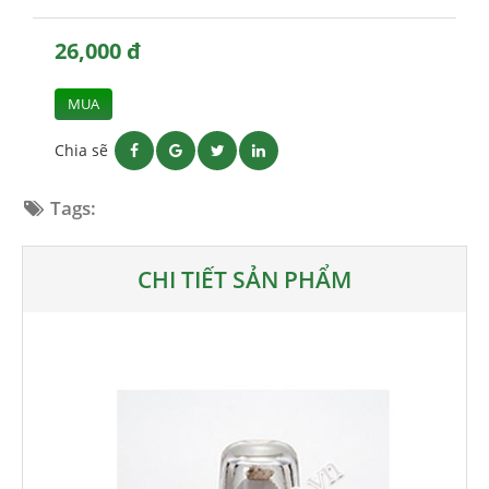
26,000 đ
MUA
Chia sẽ
Tags:
CHI TIẾT SẢN PHẨM