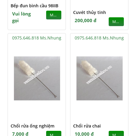
Bếp đun bình cầu 98IIB
Cuvét thủy tinh
Vui lòng
MUA
gọi
200,000 đ
MUA
0975.646.818 Ms.Nhung
0975.646.818 Ms.Nhung
Chổi rửa ống nghiệm
Chổi rửa chai
7,000 đ
10,000 đ
MUA
MUA