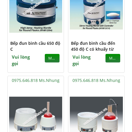
Bếp đun bình cầu 650 độ
Bếp đun bình cầu đến
C
450 độ C có khuấy từ
Vui lòng
Vui lòng
MUA
MUA
gọi
gọi
0975.646.818 Ms.Nhung
0975.646.818 Ms.Nhung