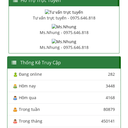
Hổ Trợ Trực Tuyến
Tư vấn trực tuyến - 0975.646.818
Ms.Nhung - 0975.646.818
Ms.Nhung - 0975.646.818
Thống Kê Truy Cập
Đang online
282
Hôm nay
3448
Hôm qua
4168
Trong tuần
80879
Trong tháng
450141