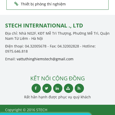
Thiết bị phòng thí nghiệm
STECH INTERNATIONAL ., LTD
Địa chỉ: Nhà N02F, KĐT Mễ Trì Thượng, Phường Mễ Trì, Quận
Nam Từ Liêm - Hà Nội
Điện thoại: 04.32005678 - Fax: 04.32002828 - Hotline:
0975.646.818
Email:
vattuthinghiemstech@gmail.com
KẾT NỐI CỘNG ĐỒNG
Rất hân hạnh được phục vụ quý khách
Copyright © 2016 STECH
INTERNATIONAL ., LTD