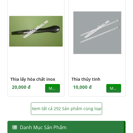
Thìa lấy hóa chất inox
Thìa thủy tinh
20,000 đ
10,000 đ
MUA
MUA
Xem tất cả 292 Sản phẩm cùng loại
Danh Mục Sản Phẩm