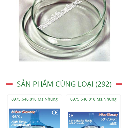
SẢN PHẨM CÙNG LOẠI (292)
0975.646.818 Ms.Nhung
0975.646.818 Ms.Nhung