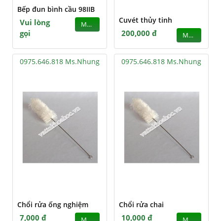
Bếp đun bình cầu 98IIB
Cuvét thủy tinh
Vui lòng
MUA
gọi
200,000 đ
MUA
0975.646.818 Ms.Nhung
0975.646.818 Ms.Nhung
Chổi rửa ống nghiệm
Chổi rửa chai
7,000 đ
10,000 đ
MUA
MUA