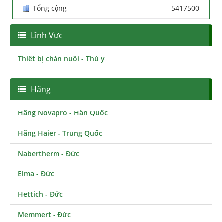
Tổng cộng
5417500
Lĩnh Vực
Thiết bị chăn nuôi - Thú y
Hãng
Hãng Novapro - Hàn Quốc
Hãng Haier - Trung Quốc
Nabertherm - Đức
Elma - Đức
Hettich - Đức
Memmert - Đức