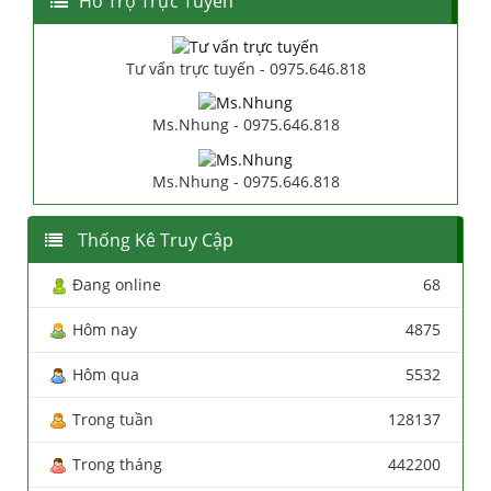
Hổ Trợ Trực Tuyến
Tư vấn trực tuyến - 0975.646.818
Ms.Nhung - 0975.646.818
Ms.Nhung - 0975.646.818
Thống Kê Truy Cập
Đang online
68
Hôm nay
4875
Hôm qua
5532
Trong tuần
128137
Trong tháng
442200