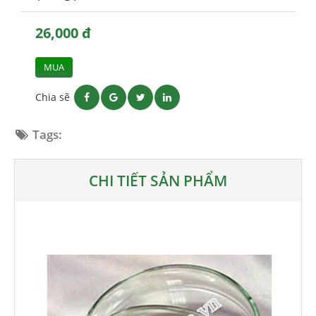
26,000 đ
MUA
Chia sẽ
Tags:
CHI TIẾT SẢN PHẨM