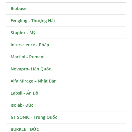
Biobase
Fengling - Thượng Hải
Staplex - Mỹ
Interscience - Pháp
Martini - Rumani
Novapro- Hàn Quốc
Alfa Mirage – Nhật Bản
Labsil - Ấn Độ
Isolab- Đức
GT SONIC - Trung Quốc
BURKLE - ĐỨC