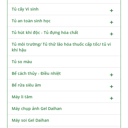
Tủ cấy Vi sinh
Tủ an toàn sinh học
Tủ hút khí độc - Tủ đựng hóa chất
Tủ môi trường/ Tủ thử lão hóa thuốc cấp tốc/ tủ vi
khí hậu
Tủ so màu
Bể cách thủy - Điều nhiệt
Bể rửa siêu âm
Máy li tâm
Máy chụp ảnh Gel Daihan
Máy soi Gel Daihan