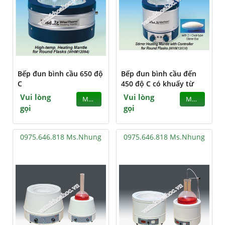
Bếp đun bình cầu 650 độ
Bếp đun bình cầu đến
C
450 độ C có khuấy từ
Vui lòng
Vui lòng
MUA
MUA
gọi
gọi
0975.646.818 Ms.Nhung
0975.646.818 Ms.Nhung