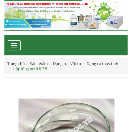
Toggle
navigation
Trang chủ
Sản phẩm
Dụng cụ - Vật tư
Dụng cụ thủy tinh
Hộp lồng petri fi 7.5