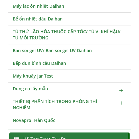
Máy lắc ổn nhiệt Daihan
Bể ổn nhiệt dầu Daihan
TỦ THỬ LÃO HÓA THUỐC CẤP TỐC/ TỦ VI KHÍ HẬU/
TỦ MÔI TRƯỜNG
Bàn soi gel UV/ Bàn soi gel UV Daihan
Bếp đun bình cầu Daihan
Máy khuấy Jar Test
Dụng cụ lấy mẫu
THIẾT BỊ PHÂN TÍCH TRONG PHÒNG THÍ
NGHIỆM
Novapro- Hàn Quốc