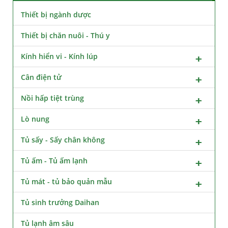
Thiết bị ngành dược
Thiết bị chăn nuôi - Thú y
Kính hiển vi - Kính lúp
Cân điện tử
Nồi hấp tiệt trùng
Lò nung
Tủ sấy - Sấy chân không
Tủ ấm - Tủ ấm lạnh
Tủ mát - tủ bảo quản mẫu
Tủ sinh trưởng Daihan
Tủ lạnh âm sâu