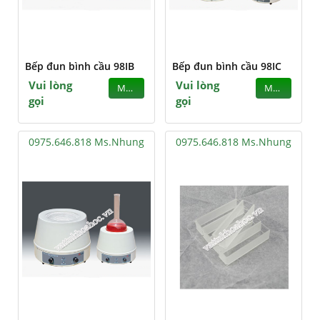
Bếp đun bình cầu 98IB
Bếp đun bình cầu 98IC
Vui lòng
Vui lòng
MUA
MUA
gọi
gọi
0975.646.818 Ms.Nhung
0975.646.818 Ms.Nhung