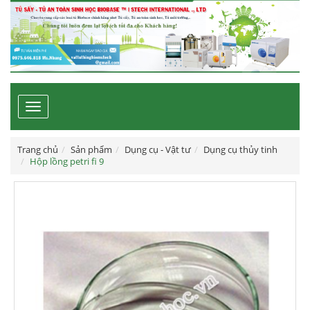
Toggle
navigation
Trang chủ
Sản phẩm
Dụng cụ - Vật tư
Dụng cụ thủy tinh
Hộp lồng petri fi 9