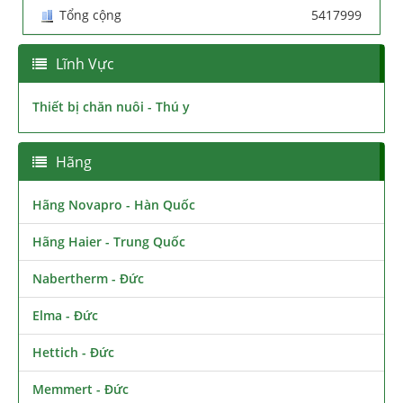
Tổng cộng
5417999
Lĩnh Vực
Thiết bị chăn nuôi - Thú y
Hãng
Hãng Novapro - Hàn Quốc
Hãng Haier - Trung Quốc
Nabertherm - Đức
Elma - Đức
Hettich - Đức
Memmert - Đức