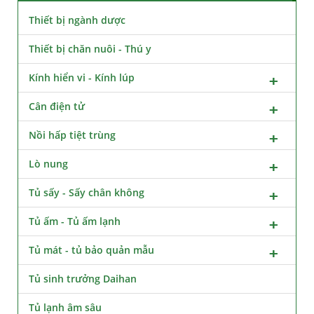
Thiết bị ngành dược
Thiết bị chăn nuôi - Thú y
Kính hiển vi - Kính lúp
Cân điện tử
Nồi hấp tiệt trùng
Lò nung
Tủ sấy - Sấy chân không
Tủ ấm - Tủ ấm lạnh
Tủ mát - tủ bảo quản mẫu
Tủ sinh trưởng Daihan
Tủ lạnh âm sâu