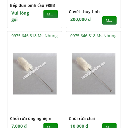
Bếp đun bình cầu 98IIB
Cuvét thủy tinh
Vui lòng
MUA
gọi
200,000 đ
MUA
0975.646.818 Ms.Nhung
0975.646.818 Ms.Nhung
Chổi rửa ống nghiệm
Chổi rửa chai
7,000 đ
10,000 đ
MUA
MUA