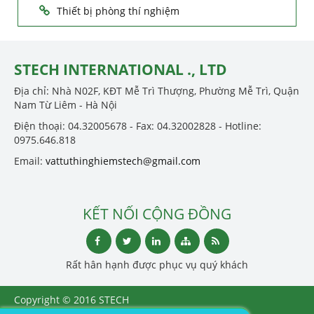
Thiết bị phòng thí nghiệm
STECH INTERNATIONAL ., LTD
Địa chỉ: Nhà N02F, KĐT Mễ Trì Thượng, Phường Mễ Trì, Quận
Nam Từ Liêm - Hà Nội
Điện thoại: 04.32005678 - Fax: 04.32002828 - Hotline:
0975.646.818
Email:
vattuthinghiemstech@gmail.com
KẾT NỐI CỘNG ĐỒNG
Rất hân hạnh được phục vụ quý khách
Copyright © 2016 STECH
INTERNATIONAL ., LTD