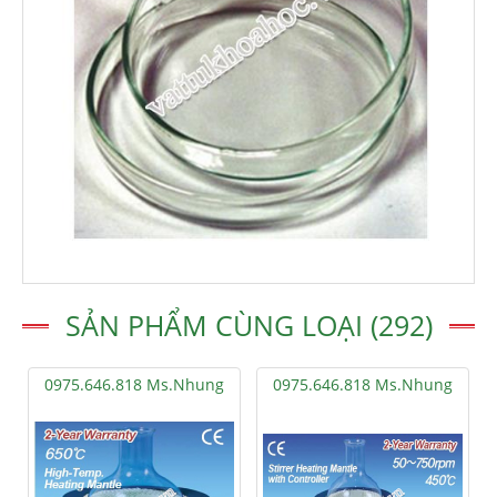
SẢN PHẨM CÙNG LOẠI (292)
0975.646.818 Ms.Nhung
0975.646.818 Ms.Nhung