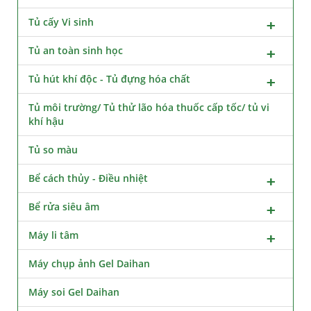
Tủ cấy Vi sinh
Tủ an toàn sinh học
Tủ hút khí độc - Tủ đựng hóa chất
Tủ môi trường/ Tủ thử lão hóa thuốc cấp tốc/ tủ vi
khí hậu
Tủ so màu
Bể cách thủy - Điều nhiệt
Bể rửa siêu âm
Máy li tâm
Máy chụp ảnh Gel Daihan
Máy soi Gel Daihan