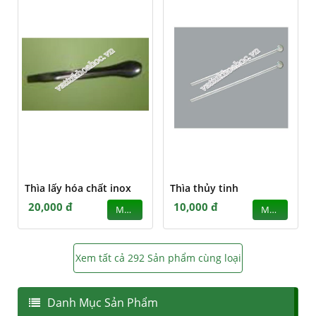
Thìa lấy hóa chất inox
Thìa thủy tinh
20,000 đ
10,000 đ
MUA
MUA
Xem tất cả 292 Sản phẩm cùng loại
Danh Mục Sản Phẩm