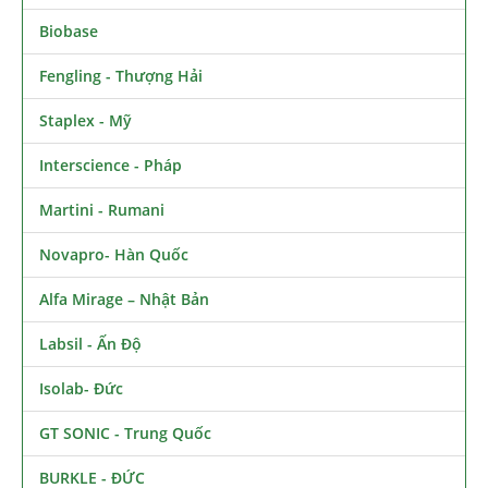
Biobase
Fengling - Thượng Hải
Staplex - Mỹ
Interscience - Pháp
Martini - Rumani
Novapro- Hàn Quốc
Alfa Mirage – Nhật Bản
Labsil - Ấn Độ
Isolab- Đức
GT SONIC - Trung Quốc
BURKLE - ĐỨC