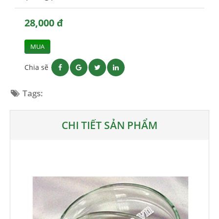
28,000 đ
MUA
Chia sẽ
Tags:
CHI TIẾT SẢN PHẨM