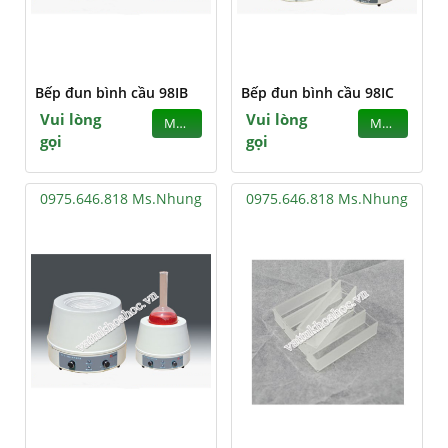
Bếp đun bình cầu 98IB
Bếp đun bình cầu 98IC
Vui lòng
Vui lòng
MUA
MUA
gọi
gọi
0975.646.818 Ms.Nhung
0975.646.818 Ms.Nhung