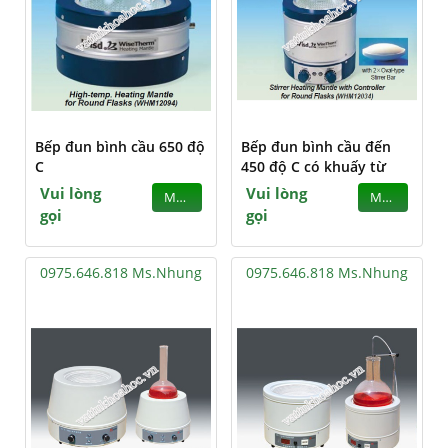
Bếp đun bình cầu 650 độ
Bếp đun bình cầu đến
C
450 độ C có khuấy từ
Vui lòng
Vui lòng
MUA
MUA
gọi
gọi
0975.646.818 Ms.Nhung
0975.646.818 Ms.Nhung