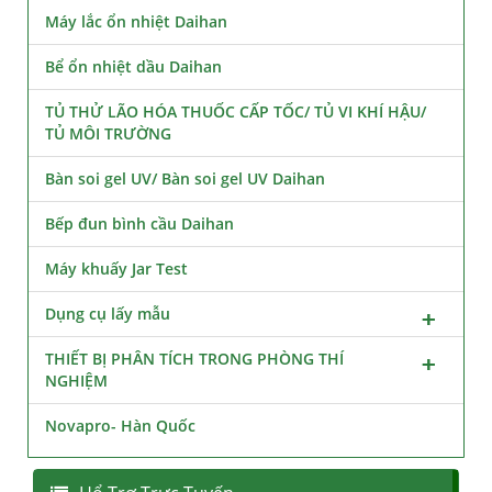
Máy lắc ổn nhiệt Daihan
Bể ổn nhiệt dầu Daihan
TỦ THỬ LÃO HÓA THUỐC CẤP TỐC/ TỦ VI KHÍ HẬU/
TỦ MÔI TRƯỜNG
Bàn soi gel UV/ Bàn soi gel UV Daihan
Bếp đun bình cầu Daihan
Máy khuấy Jar Test
Dụng cụ lấy mẫu
THIẾT BỊ PHÂN TÍCH TRONG PHÒNG THÍ
NGHIỆM
Novapro- Hàn Quốc