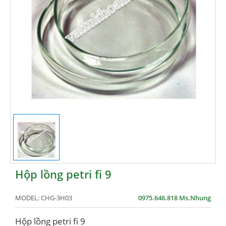
Hộp lồng petri fi 9
MODEL:
CHG-3H03
0975.646.818 Ms.Nhung
Hộp lồng petri fi 9