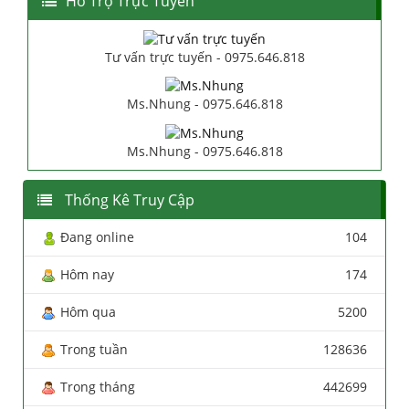
Hổ Trợ Trực Tuyến
Tư vấn trực tuyến - 0975.646.818
Ms.Nhung - 0975.646.818
Ms.Nhung - 0975.646.818
Thống Kê Truy Cập
Đang online
104
Hôm nay
174
Hôm qua
5200
Trong tuần
128636
Trong tháng
442699