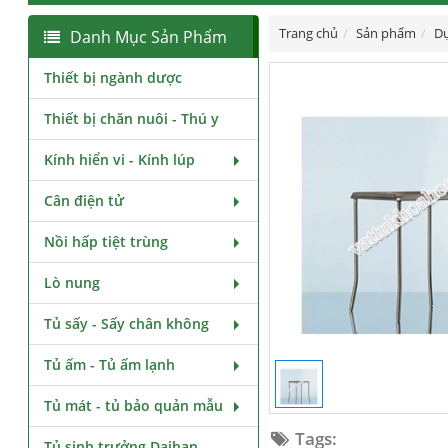
Trang chủ
Sản phẩm
Dụ
Danh Mục Sản Phẩm
Thiết bị ngành dược
Thiết bị chăn nuôi - Thú y
Kính hiển vi - Kính lúp
Cân điện tử
Nồi hấp tiệt trùng
Lò nung
Tủ sấy - Sấy chân không
Tủ ấm - Tủ ấm lạnh
Tủ mát - tủ bảo quản mẫu
Tags:
Tủ sinh trưởng Daihan