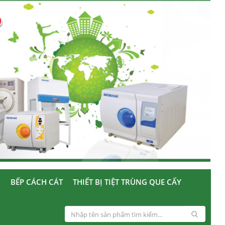
U
BẾP CÁCH CÁT
THIẾT BỊ TIỆT TRÙNG QUE CẤY