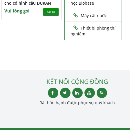
cho cổ hình cầu DURAN
học Biobase
Vui lòng gọi
MUA
Máy cất nước
Thiết bị phòng thí
nghiệm
KẾT NỐI CỘNG ĐỒNG
Rất hân hạnh được phục vụ quý khách