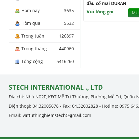
đầu cổ mài DURAN
Hôm nay
3635
Vui lòng gọi
MU
Hôm qua
5532
Trong tuần
126897
Trong tháng
440960
Tổng cộng
5416260
STECH INTERNATIONAL ., LTD
Địa chỉ: Nhà N02F, KĐT Mễ Trì Thượng, Phường Mễ Trì, Quận 
Điện thoại: 04.32005678 - Fax: 04.32002828 - Hotline: 0975.646
Email:
vattuthinghiemstech@gmail.com