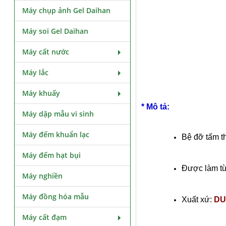
Máy chụp ảnh Gel Daihan
Máy soi Gel Daihan
Máy cất nước
Máy lắc
Máy khuấy
* Mô tả:
Máy dập mẫu vi sinh
Máy đếm khuẩn lạc
Bệ đỡ tấm th
Máy đếm hạt bụi
Được làm từ 
Máy nghiền
Máy đồng hóa mẫu
Xuất xứ:
DU
Máy cất đạm