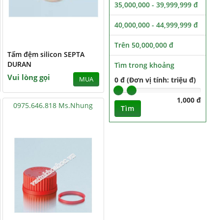
35,000,000 - 39,999,999 đ
40,000,000 - 44,999,999 đ
Trên 50,000,000 đ
Tấm đệm silicon SEPTA
DURAN
Tìm trong khoảng
Vui lòng gọi
MUA
0 đ (Đơn vị tính: triệu đ)
1,000 đ
0975.646.818 Ms.Nhung
Tìm