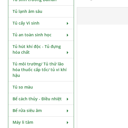
Tủ lạnh âm sâu
Tủ cấy Vi sinh
Tủ an toàn sinh học
Tủ hút khí độc - Tủ đựng
hóa chất
Tủ môi trường/ Tủ thử lão
hóa thuốc cấp tốc/ tủ vi khí
hậu
Tủ so màu
Bể cách thủy - Điều nhiệt
Bể rửa siêu âm
Máy li tâm