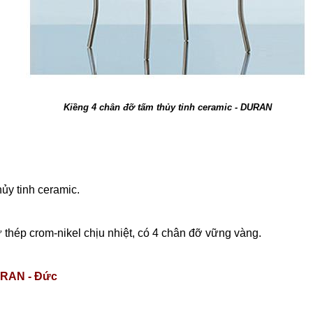
Kiềng 4 chân đỡ tấm thủy tinh ceramic - DURAN
ủy tinh ceramic.
thép crom-nikel chịu nhiệt, có 4 chân đỡ vững vàng.
RAN - Đức