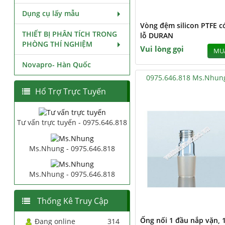
Dụng cụ lấy mẫu
Vòng đệm silicon PTFE c
THIẾT BỊ PHÂN TÍCH TRONG
lỗ DURAN
PHÒNG THÍ NGHIỆM
Vui lòng gọi
MU
Novapro- Hàn Quốc
0975.646.818 Ms.Nhun
Hổ Trợ Trực Tuyến
Tư vấn trực tuyến - 0975.646.818
Ms.Nhung - 0975.646.818
Ms.Nhung - 0975.646.818
Thống Kê Truy Cập
Ống nối 1 đầu nắp vặn, 
Đang online
314