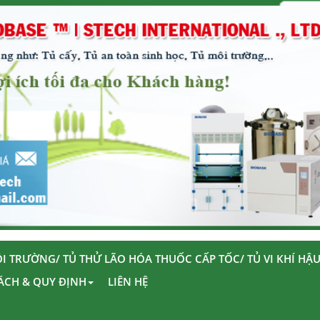
I TRƯỜNG/ TỦ THỬ LÃO HÓA THUỐC CẤP TỐC/ TỦ VI KHÍ HẬ
ÁCH & QUY ĐỊNH
LIÊN HỆ