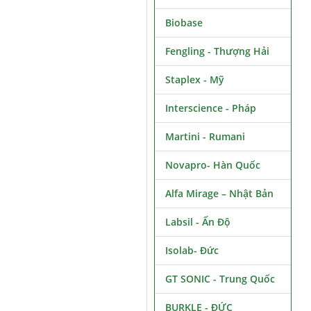
Biobase
Fengling - Thượng Hải
Staplex - Mỹ
Interscience - Pháp
Martini - Rumani
Novapro- Hàn Quốc
Alfa Mirage – Nhật Bản
Labsil - Ấn Độ
Isolab- Đức
GT SONIC - Trung Quốc
BURKLE - ĐỨC