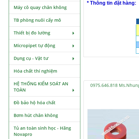
* Thông tin đặt hàng:
Máy cô quay chân không
TB phòng nuôi cấy mô
Thiết bị đo lường
Micropipet tự động
Dụng cụ - Vật tư
Hóa chất thí nghiệm
HỆ THỐNG KIỂM SOÁT AN
0975.646.818 Ms.Nhun
TOÀN
Đồ bảo hộ hóa chất
Bơm hút chân không
Tủ an toàn sinh học - Hãng
Novapro