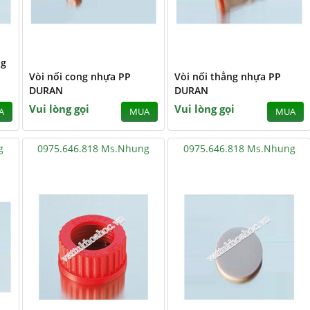
ng
Vòi nối cong nhựa PP
Vòi nối thẳng nhựa PP
DURAN
DURAN
Vui lòng gọi
Vui lòng gọi
A
MUA
MUA
g
0975.646.818 Ms.Nhung
0975.646.818 Ms.Nhung