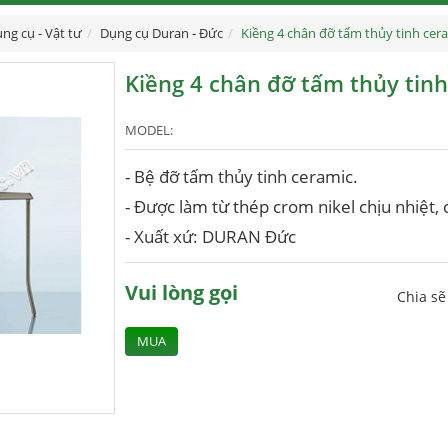
ng cụ - Vật tư
Dụng cụ Duran - Đức
Kiềng 4 chân đỡ tấm thủy tinh ce
Kiềng 4 chân đỡ tấm thủy ti
MODEL:
- Bệ đỡ tấm thủy tinh ceramic.
- Được làm từ thép crom nikel chịu nhiệt,
- Xuất xứ: DURAN Đức
Vui lòng gọi
Chia s
MUA