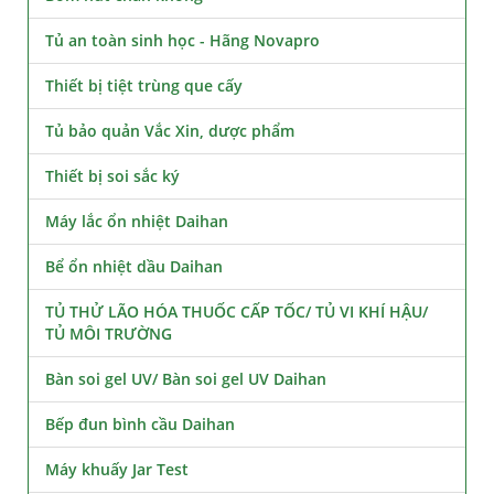
Tủ an toàn sinh học - Hãng Novapro
Thiết bị tiệt trùng que cấy
Tủ bảo quản Vắc Xin, dược phẩm
Thiết bị soi sắc ký
Máy lắc ổn nhiệt Daihan
Bể ổn nhiệt dầu Daihan
TỦ THỬ LÃO HÓA THUỐC CẤP TỐC/ TỦ VI KHÍ HẬU/
TỦ MÔI TRƯỜNG
Bàn soi gel UV/ Bàn soi gel UV Daihan
Bếp đun bình cầu Daihan
Máy khuấy Jar Test