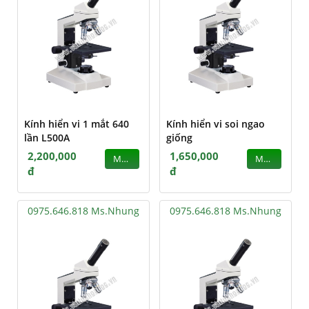
Kính hiển vi 1 mắt 640
Kính hiển vi soi ngao
lần L500A
giống
2,200,000
1,650,000
MUA
MUA
đ
đ
0975.646.818 Ms.Nhung
0975.646.818 Ms.Nhung