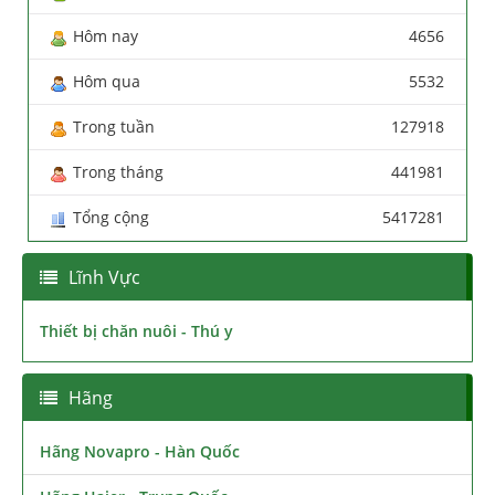
Hôm nay
4656
Hôm qua
5532
Trong tuần
127918
Trong tháng
441981
Tổng cộng
5417281
Lĩnh Vực
Thiết bị chăn nuôi - Thú y
Hãng
Hãng Novapro - Hàn Quốc