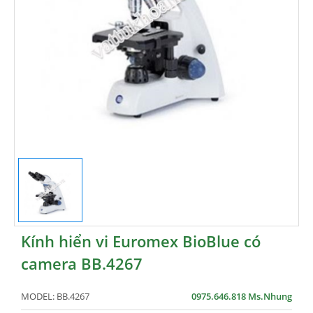
Kính hiển vi Euromex BioBlue có
camera BB.4267
MODEL:
BB.4267
0975.646.818 Ms.Nhung