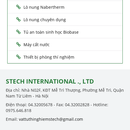
Lò nung Nabertherm
Lò nung chuyên dụng
Tủ an toàn sinh học Biobase
Máy cất nước
Thiết bị phòng thí nghiệm
STECH INTERNATIONAL ., LTD
Địa chỉ: Nhà N02F, KĐT Mễ Trì Thượng, Phường Mễ Trì, Quận
Nam Từ Liêm - Hà Nội
Điện thoại: 04.32005678 - Fax: 04.32002828 - Hotline:
0975.646.818
Email:
vattuthinghiemstech@gmail.com