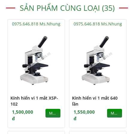
SẢN PHẨM CÙNG LOẠI (35)
0975.646.818 Ms.Nhung
0975.646.818 Ms.Nhung
Kính hiển vi 1 mắt XSP-
Kính hiển vi 1 mắt 640
102
lần
1,500,000
1,550,000
MUA
MUA
đ
đ