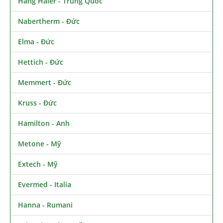
Hãng Haier - Trung Quốc
Nabertherm - Đức
Elma - Đức
Hettich - Đức
Memmert - Đức
Kruss - Đức
Hamilton - Anh
Metone - Mỹ
Extech - Mỹ
Evermed - Italia
Hanna - Rumani