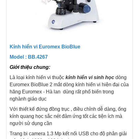
Kính hiển vi Euromex BioBlue
Model : BB.4267
Giới thiệu chung:
Là loại kính hiển vi thuộc
kính hiển vi sinh học
dòng
Euromex BioBlue 2 mắt dòng kính hiển vi hiện đại của
hãng Euromex - Hà lan dùng rất phổ biến trong
nghành giáo dục
Với thiết kế đứng đồng trục , điều chỉnh dễ dàng, ống
kính quang học sắc nét đảm ứng tốt các tiện ích mà
người sử dụng cần
Trang bi camera 1.3 Mp kết nối USB cho độ phân giải