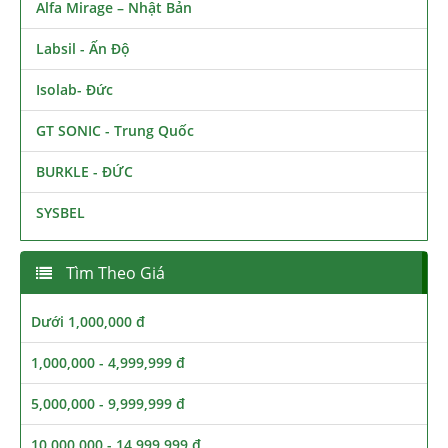
Alfa Mirage – Nhật Bản
Labsil - Ấn Độ
Isolab- Đức
GT SONIC - Trung Quốc
BURKLE - ĐỨC
SYSBEL
Tìm Theo Giá
Dưới 1,000,000 đ
1,000,000 - 4,999,999 đ
5,000,000 - 9,999,999 đ
10,000,000 - 14,999,999 đ