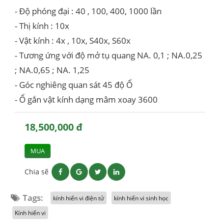
- Độ phóng đại : 40 , 100, 400, 1000 lần
- Thị kính : 10x
- Vật kính : 4x , 10x, S40x, S60x
- Tương ứng với độ mở tụ quang NA. 0,1 ; NA.0,25
; NA.0,65 ; NA. 1,25
- Góc nghiêng quan sát 45 độ Ổ
- Ổ gắn vật kính dạng mâm xoay 3600
18,500,000 đ
MUA
Chia sẽ
Tags:
kính hiển vi điện tử
kính hiển vi sinh học
Kính hiển vi