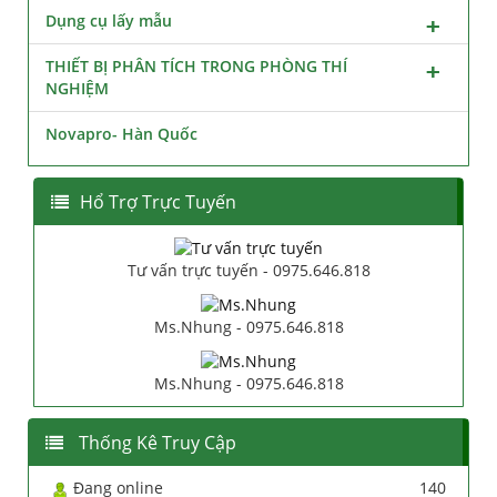
Dụng cụ lấy mẫu
THIẾT BỊ PHÂN TÍCH TRONG PHÒNG THÍ
NGHIỆM
Novapro- Hàn Quốc
Hổ Trợ Trực Tuyến
Tư vấn trực tuyến - 0975.646.818
Ms.Nhung - 0975.646.818
Ms.Nhung - 0975.646.818
Thống Kê Truy Cập
Đang online
140