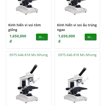
Kính hiển vi soi tôm
Kính hiển vi soi ấu trùng
giống
ngao
1,650,000
1,650,000
MUA
MUA
đ
đ
0975.646.818 Ms.Nhung
0975.646.818 Ms.Nhung