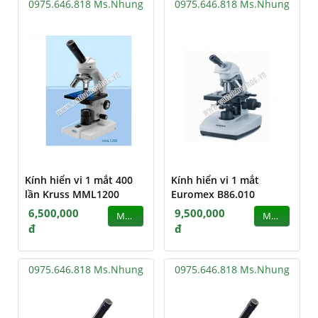
0975.646.818 Ms.Nhung
0975.646.818 Ms.Nhung
Kính hiển vi 1 mắt 400
Kính hiển vi 1 mắt
lần Kruss MML1200
Euromex B86.010
6,500,000
9,500,000
MUA
MUA
đ
đ
0975.646.818 Ms.Nhung
0975.646.818 Ms.Nhung