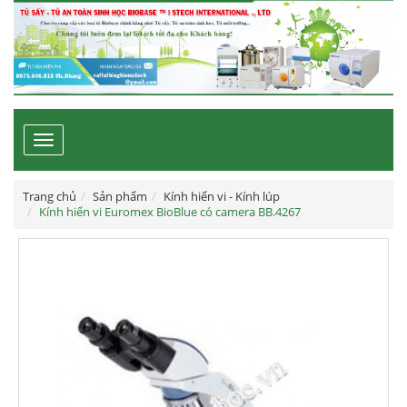
Toggle
navigation
Trang chủ
Sản phẩm
Kính hiển vi - Kính lúp
Kính hiển vi Euromex BioBlue có camera BB.4267