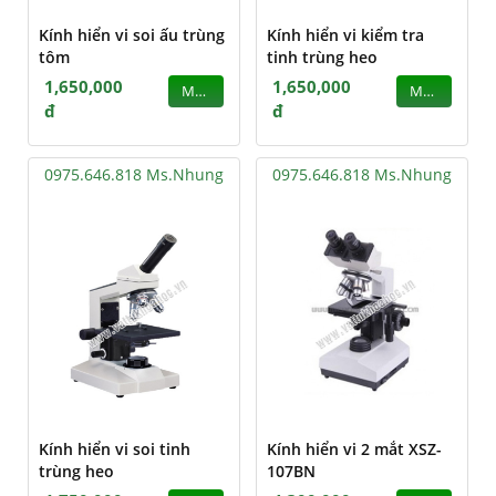
Kính hiển vi soi ấu trùng
Kính hiển vi kiểm tra
tôm
tinh trùng heo
1,650,000
1,650,000
MUA
MUA
đ
đ
0975.646.818 Ms.Nhung
0975.646.818 Ms.Nhung
Kính hiển vi soi tinh
Kính hiển vi 2 mắt XSZ-
trùng heo
107BN