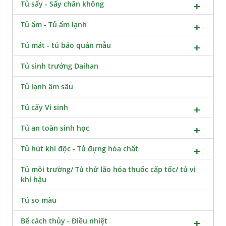
Tủ sấy - Sấy chân không
Tủ ấm - Tủ ấm lạnh
Tủ mát - tủ bảo quản mẫu
Tủ sinh trưởng Daihan
Tủ lạnh âm sâu
Tủ cấy Vi sinh
Tủ an toàn sinh học
Tủ hút khí độc - Tủ đựng hóa chất
Tủ môi trường/ Tủ thử lão hóa thuốc cấp tốc/ tủ vi
khí hậu
Tủ so màu
Bể cách thủy - Điều nhiệt