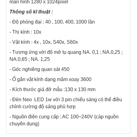
màn hình 1280 x 1024pixel
Thông số kĩ thuật :
- Độ phóng đại : 40 , 100, 400, 1000 lần
- Thị kính : 10x
- Vật kính : 4x , 10x, S40x, S60x
- Tương ứng với độ mở tụ quang NA. 0,1 ; NA.0,25 ;
NA.0,65 ; NA. 1,25
- Góc nghiêng quan sát 450
- Ổ gắn vật kính dạng mâm xoay 3600
- Kích thước giá đỡ mẫu :130 x 130 mm
- Đèn Neo LED 1w với 3 pin chiếu sáng có thể điều
chỉnh cường độ sáng phù hợp
- Nguồn điện cung cấp : AC 100~240V (cáp nguồn
chuyên dụng)