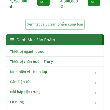
1,750,000
4,300,000
MUA
MUA
đ
đ
Xem tất cả 35 Sản phẩm cùng loại
Danh Mục Sản Phẩm
Thiết bị ngành dược
Thiết bị chăn nuôi - Thú y
Kính hiển vi - Kính lúp
Cân điện tử
Nồi hấp tiệt trùng
Lò nung