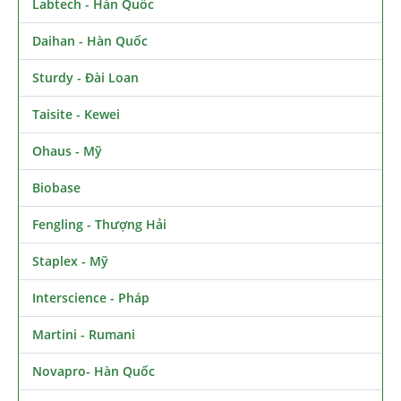
Labtech - Hàn Quốc
Daihan - Hàn Quốc
Sturdy - Đài Loan
Taisite - Kewei
Ohaus - Mỹ
Biobase
Fengling - Thượng Hải
Staplex - Mỹ
Interscience - Pháp
Martini - Rumani
Novapro- Hàn Quốc