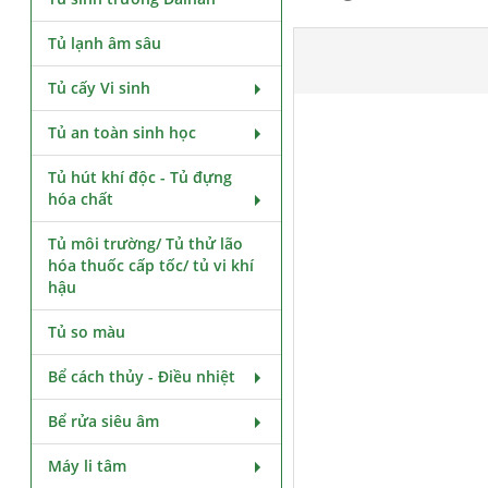
Tủ lạnh âm sâu
Tủ cấy Vi sinh
Tủ an toàn sinh học
Tủ hút khí độc - Tủ đựng
hóa chất
Tủ môi trường/ Tủ thử lão
hóa thuốc cấp tốc/ tủ vi khí
hậu
Tủ so màu
Bể cách thủy - Điều nhiệt
Bể rửa siêu âm
Máy li tâm