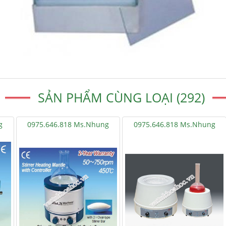
SẢN PHẨM CÙNG LOẠI (292)
g
0975.646.818 Ms.Nhung
0975.646.818 Ms.Nhung