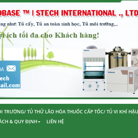
I TRƯỜNG/ TỦ THỬ LÃO HÓA THUỐC CẤP TỐC/ TỦ VI KHÍ HẬ
ÁCH & QUY ĐỊNH
LIÊN HỆ