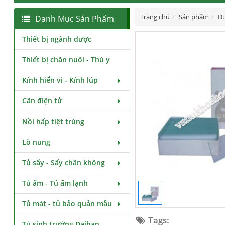
Trang chủ
Sản phẩm
Dụ
Danh Mục Sản Phẩm
Thiết bị ngành dược
Thiết bị chăn nuôi - Thú y
Kính hiển vi - Kính lúp
Cân điện tử
Nồi hấp tiệt trùng
Lò nung
Tủ sấy - Sấy chân không
Tủ ấm - Tủ ấm lạnh
Tủ mát - tủ bảo quản mẫu
Tags:
Tủ sinh trưởng Daihan