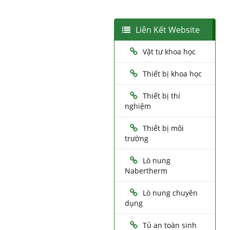
Liên Kết Website
Vật tư khoa học
Thiết bị khoa học
Thiết bị thí
nghiệm
Thiết bị môi
trường
Lò nung
Nabertherm
Lò nung chuyên
dụng
Tủ an toàn sinh