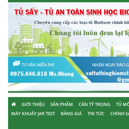
GIỚI THIỆU
SẢN PHẨM
CÂN TỶ TRỌNG
TỦ MÔ
MÁY KHUẤY JAR TEST
BẢNG GIÁ
TIN TỨC
CHÍNH S