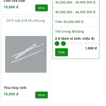
Chổi rửa chai
35,000,000 - 39,999,999 đ
10,000 đ
MUA
40,000,000 - 44,999,999 đ
0975.646.818 Ms.Nhung
Trên 50,000,000 đ
Tìm trong khoảng
0 đ (Đơn vị tính: triệu đ)
1,000 đ
Tìm
Thìa thủy tinh
10,000 đ
MUA