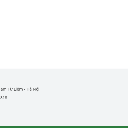
Nam Từ Liêm - Hà Nội
.818