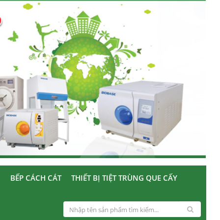
U
BẾP CÁCH CÁT
THIẾT BỊ TIỆT TRÙNG QUE CẤY