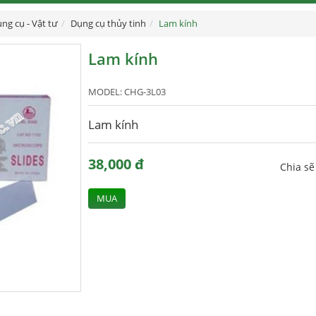
ng cụ - Vật tư
Dụng cụ thủy tinh
Lam kính
Lam kính
MODEL:
CHG-3L03
Lam kính
38,000 đ
Chia s
MUA