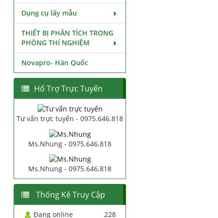
Dụng cụ lấy mẫu
THIẾT BỊ PHÂN TÍCH TRONG
PHÒNG THÍ NGHIỆM
Novapro- Hàn Quốc
Hổ Trợ Trực Tuyến
Tư vấn trực tuyến - 0975.646.818
Ms.Nhung - 0975.646.818
Ms.Nhung - 0975.646.818
Thống Kê Truy Cập
Đang online
228