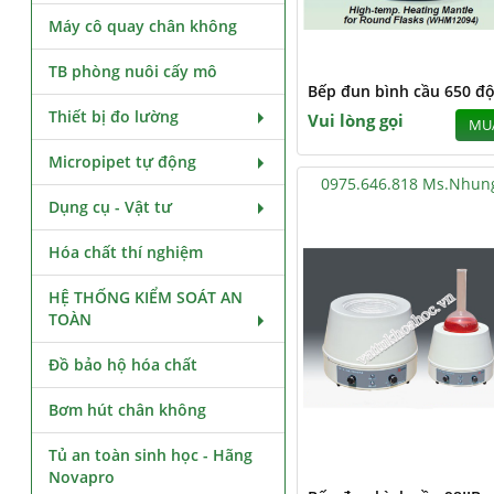
Máy cô quay chân không
TB phòng nuôi cấy mô
Bếp đun bình cầu 650 độ
Thiết bị đo lường
Vui lòng gọi
MU
Micropipet tự động
0975.646.818 Ms.Nhun
Dụng cụ - Vật tư
Hóa chất thí nghiệm
HỆ THỐNG KIỂM SOÁT AN
TOÀN
Đồ bảo hộ hóa chất
Bơm hút chân không
Tủ an toàn sinh học - Hãng
Novapro