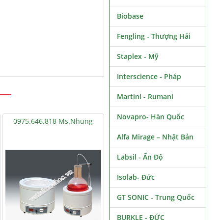
Biobase
Fengling - Thượng Hải
Staplex - Mỹ
Interscience - Pháp
Martini - Rumani
Novapro- Hàn Quốc
0975.646.818 Ms.Nhung
Alfa Mirage – Nhật Bản
Labsil - Ấn Độ
Isolab- Đức
GT SONIC - Trung Quốc
BURKLE - ĐỨC