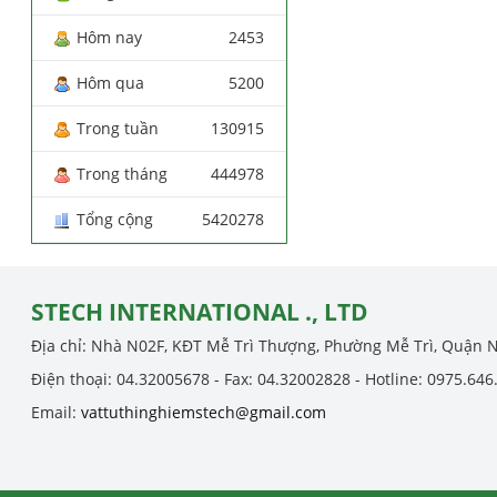
Hôm nay
2453
Hôm qua
5200
Trong tuần
130915
Trong tháng
444978
Tổng cộng
5420278
STECH INTERNATIONAL ., LTD
Địa chỉ: Nhà N02F, KĐT Mễ Trì Thượng, Phường Mễ Trì, Quận 
Điện thoại: 04.32005678 - Fax: 04.32002828 - Hotline: 0975.646
Email:
vattuthinghiemstech@gmail.com