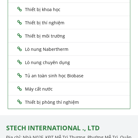
Thiết bị khoa học
Thiết bị thí nghiệm
Thiết bị môi trường
Lò nung Nabertherm
Lò nung chuyên dụng
Tủ an toàn sinh học Biobase
Máy cất nước
Thiết bị phòng thí nghiệm
STECH INTERNATIONAL ., LTD
Địa chỉ: Nhà N02F, KĐT Mễ Trì Thượng, Phường Mễ Trì, Quận