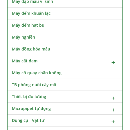
Máy dập mẫu vi sinh
Máy đếm khuẩn lạc
Máy đếm hạt bụi
Máy nghiền
Máy đồng hóa mẫu
Máy cất đạm
Máy cô quay chân không
TB phòng nuôi cấy mô
Thiết bị đo lường
Micropipet tự động
Dụng cụ - Vật tư