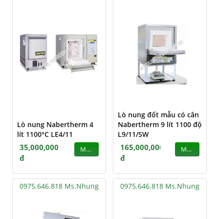
Lò nung đốt mẫu có cân
Lò nung Nabertherm 4
Nabertherm 9 lít 1100 độ
lít 1100°C LE4/11
L9/11/SW
35,000,000
165,000,000
MUA
MUA
đ
đ
0975.646.818 Ms.Nhung
0975.646.818 Ms.Nhung