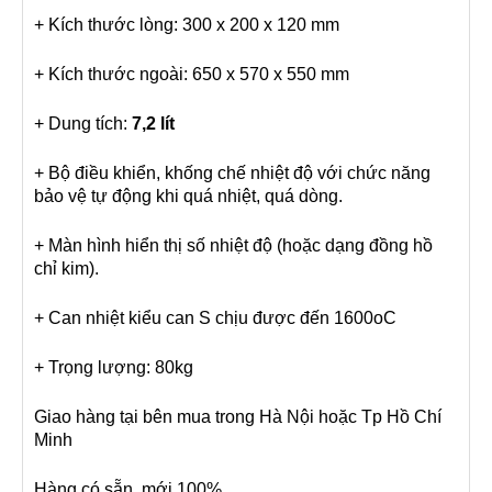
+ Kích thước lòng: 300 x 200 x 120 mm
+ Kích thước ngoài: 650 x 570 x 550 mm
+ Dung tích:
7,2 lít
+ Bộ điều khiển, khống chế nhiệt độ với chức năng
bảo vệ tự động khi quá nhiệt, quá dòng.
+ Màn hình hiển thị số nhiệt độ (hoặc dạng đồng hồ
chỉ kim).
+ Can nhiệt kiểu can S chịu được đến 1600oC
+ Trọng lượng: 80kg
Giao hàng tại bên mua trong Hà Nội hoặc Tp Hồ Chí
Minh
Hàng có sẵn, mới 100%