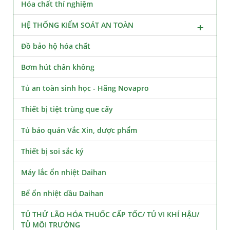
Hóa chất thí nghiệm
HỆ THỐNG KIỂM SOÁT AN TOÀN
Đồ bảo hộ hóa chất
Bơm hút chân không
Tủ an toàn sinh học - Hãng Novapro
Thiết bị tiệt trùng que cấy
Tủ bảo quản Vắc Xin, dược phẩm
Thiết bị soi sắc ký
Máy lắc ổn nhiệt Daihan
Bể ổn nhiệt dầu Daihan
TỦ THỬ LÃO HÓA THUỐC CẤP TỐC/ TỦ VI KHÍ HẬU/
TỦ MÔI TRƯỜNG