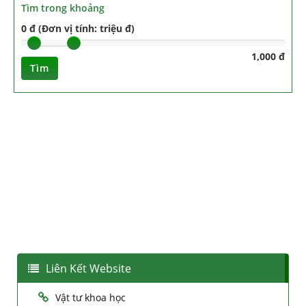
Tìm trong khoảng
0 đ (Đơn vị tính: triệu đ)
1,000 đ
Tìm
Liên Kết Website
Vật tư khoa học