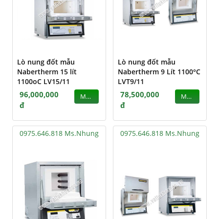
Lò nung đốt mẫu
Lò nung đốt mẫu
Nabertherm 15 lít
Nabertherm 9 Lít 1100°C
1100oC LV15/11
LVT9/11
96,000,000
78,500,000
MUA
MUA
đ
đ
0975.646.818 Ms.Nhung
0975.646.818 Ms.Nhung