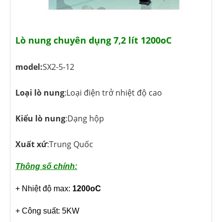
Lò nung chuyên dụng 7,2 lít 1200oC
model:
SX2-5-12
Loại lò nung
:Loại điện trở nhiệt độ cao
Kiểu lò nung
:Dạng hộp
Xuất xứ
:Trung Quốc
Thông số chính:
+ Nhiệt độ max:
1200oC
+ Công suất: 5KW