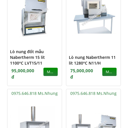
Lò nung đốt mẫu
Nabertherm 15 lít
Lò nung Nabertherm 11
1100°C LVT15/11
lít 1280°C N11/H
95,000,000
75,000,000
MUA
MUA
đ
đ
0975.646.818 Ms.Nhung
0975.646.818 Ms.Nhung