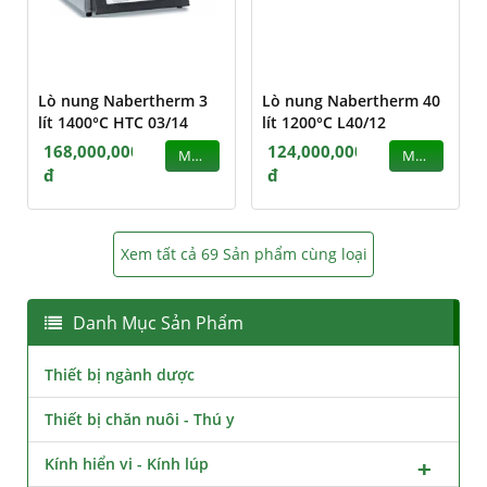
Lò nung Nabertherm 3
Lò nung Nabertherm 40
lít 1400°C HTC 03/14
lít 1200°C L40/12
168,000,000
124,000,000
MUA
MUA
đ
đ
Xem tất cả 69 Sản phẩm cùng loại
Danh Mục Sản Phẩm
Thiết bị ngành dược
Thiết bị chăn nuôi - Thú y
Kính hiển vi - Kính lúp