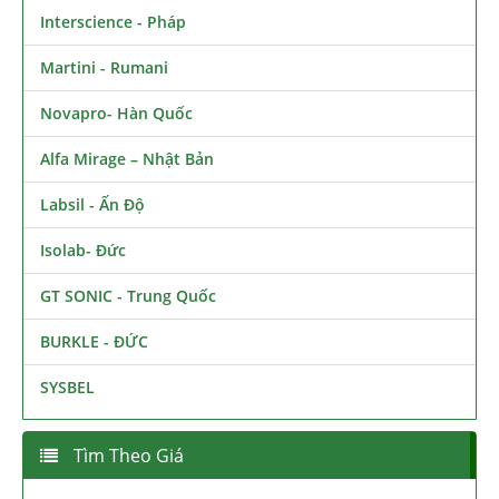
Interscience - Pháp
Martini - Rumani
Novapro- Hàn Quốc
Alfa Mirage – Nhật Bản
Labsil - Ấn Độ
Isolab- Đức
GT SONIC - Trung Quốc
BURKLE - ĐỨC
SYSBEL
Tìm Theo Giá