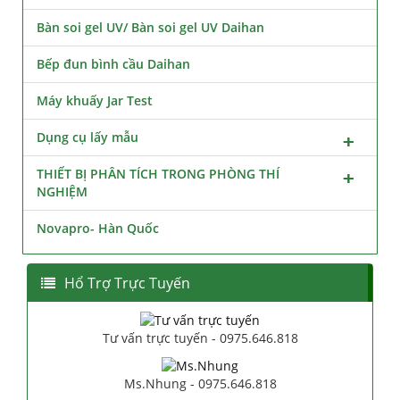
Bàn soi gel UV/ Bàn soi gel UV Daihan
Bếp đun bình cầu Daihan
Máy khuấy Jar Test
Dụng cụ lấy mẫu
THIẾT BỊ PHÂN TÍCH TRONG PHÒNG THÍ
NGHIỆM
Novapro- Hàn Quốc
Hổ Trợ Trực Tuyến
Tư vấn trực tuyến - 0975.646.818
Ms.Nhung - 0975.646.818