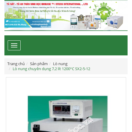
Toggle
navigation
Trang chủ
Sản phẩm
Lò nung
Lò nung chuyên dụng 7,2 lít 1200°C SX2-5-12