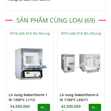
SẢN PHẨM CÙNG LOẠI (69)
0975.646.818 Ms.Nhung
0975.646.818 Ms.Nhung
Lò nung Nabertherm 1
Lò nung Nabertherm 6
lít 1200°C L1/12
lít 1100°C LE6/11
34,500,000
42,500,000
MUA
MUA