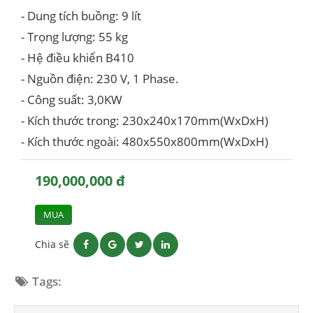
- Dung tích buồng: 9 lít
- Trọng lượng: 55 kg
- Hệ điều khiển B410
- Nguồn điện: 230 V, 1 Phase.
- Công suất: 3,0KW
- Kích thước trong: 230x240x170mm(WxDxH)
- Kích thước ngoài: 480x550x800mm(WxDxH)
190,000,000 đ
MUA
Chia sẽ
Tags: