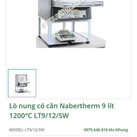
Lò nung có cân Nabertherm 9 lít
1200°C LT9/12/SW
MODEL:
LT9/12/SW
0975.646.818 Ms.Nhung