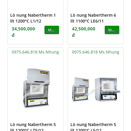
Lò nung Nabertherm 1
Lò nung Nabertherm 6
lít 1200°C L1/12
lít 1100°C LE6/11
34,500,000
42,500,000
MUA
MUA
đ
đ
0975.646.818 Ms.Nhung
0975.646.818 Ms.Nhung
Lò nung Nabertherm 5
Lò nung Nabertherm 5
lít 1200°C LT5/12
lít 1200°C L5/12