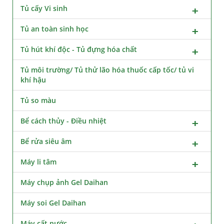
Tủ cấy Vi sinh
Tủ an toàn sinh học
Tủ hút khí độc - Tủ đựng hóa chất
Tủ môi trường/ Tủ thử lão hóa thuốc cấp tốc/ tủ vi
khí hậu
Tủ so màu
Bể cách thủy - Điều nhiệt
Bể rửa siêu âm
Máy li tâm
Máy chụp ảnh Gel Daihan
Máy soi Gel Daihan
Máy cất nước