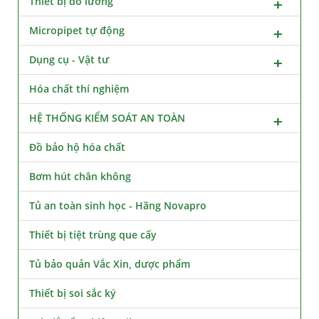
Thiết bị đo lường
Micropipet tự động
Dụng cụ - Vật tư
Hóa chất thí nghiệm
HỆ THỐNG KIỂM SOÁT AN TOÀN
Đồ bảo hộ hóa chất
Bơm hút chân không
Tủ an toàn sinh học - Hãng Novapro
Thiết bị tiệt trùng que cấy
Tủ bảo quản Vắc Xin, dược phẩm
Thiết bị soi sắc ký