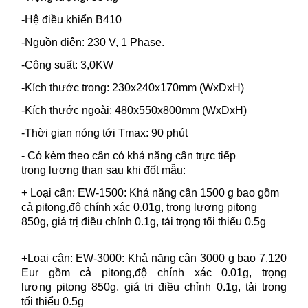
-Hệ điều khiển B410
-Nguồn điện: 230 V, 1 Phase.
-Công suất: 3,0KW
-Kích thước trong: 230x240x170mm (WxDxH)
-Kích thước ngoài: 480x550x800mm (WxDxH)
-Thời gian nóng tới Tmax: 90 phút
- Có kèm theo cân có khả năng cân trực tiếp
trọng
lượng than sau khi đốt mẫu:
+ Loại cân: EW-1500: Khả năng cân 1500 g bao gồm
cả pitong,độ chính xác 0.01g, trọng lượng pitong
850g, giá trị điều chỉnh 0.1g, tải trọng tối thiểu 0.5g
+Loại cân: EW-3000: Khả năng cân 3000 g bao 7.120
Eur gồm cả pitong,độ chính xác 0.01g, trọng
lượng pitong 850g, giá trị điều chỉnh 0.1g, tải trọng
tối thiểu 0.5g