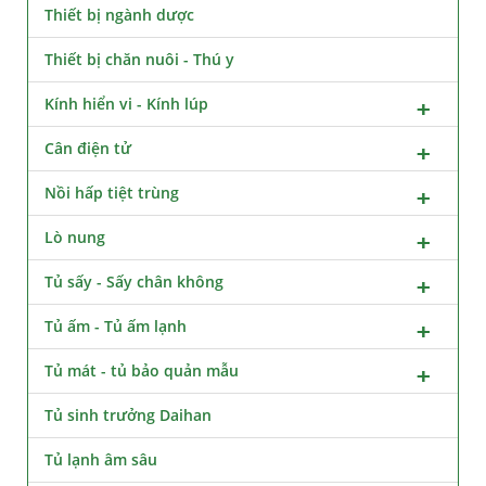
Thiết bị ngành dược
Thiết bị chăn nuôi - Thú y
Kính hiển vi - Kính lúp
Cân điện tử
Nồi hấp tiệt trùng
Lò nung
Tủ sấy - Sấy chân không
Tủ ấm - Tủ ấm lạnh
Tủ mát - tủ bảo quản mẫu
Tủ sinh trưởng Daihan
Tủ lạnh âm sâu