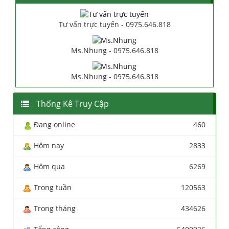
Tư vấn trực tuyến - 0975.646.818
Ms.Nhung - 0975.646.818
Ms.Nhung - 0975.646.818
Thống Kê Truy Cập
Đang online
460
Hôm nay
2833
Hôm qua
6269
Trong tuần
120563
Trong tháng
434626