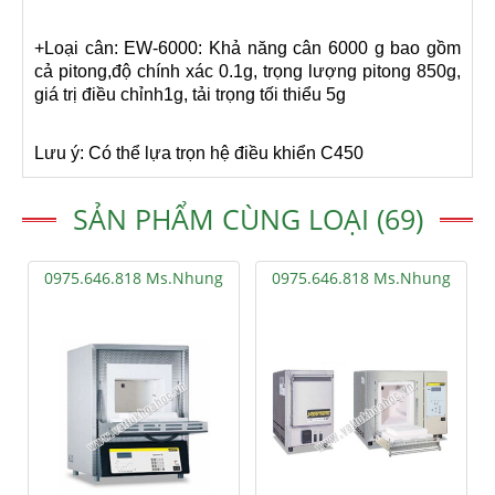
+Loại cân: EW-6000: Khả năng cân 6000 g bao gồm
cả pitong,độ chính xác 0.1g, trọng lượng pitong 850g,
giá trị điều chỉnh1g, tải trọng tối thiểu 5g
Lưu ý: Có thể lựa trọn hệ điều khiển C450
SẢN PHẨM CÙNG LOẠI (69)
0975.646.818 Ms.Nhung
0975.646.818 Ms.Nhung