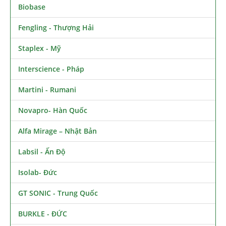
Biobase
Fengling - Thượng Hải
Staplex - Mỹ
Interscience - Pháp
Martini - Rumani
Novapro- Hàn Quốc
Alfa Mirage – Nhật Bản
Labsil - Ấn Độ
Isolab- Đức
GT SONIC - Trung Quốc
BURKLE - ĐỨC