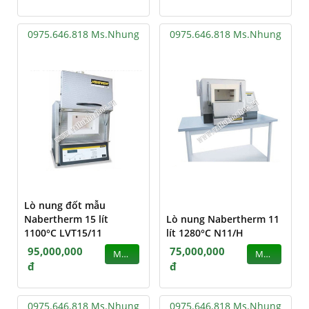
0975.646.818 Ms.Nhung
0975.646.818 Ms.Nhung
Lò nung đốt mẫu
Nabertherm 15 lít
Lò nung Nabertherm 11
1100°C LVT15/11
lít 1280°C N11/H
95,000,000
75,000,000
MUA
MUA
đ
đ
0975.646.818 Ms.Nhung
0975.646.818 Ms.Nhung