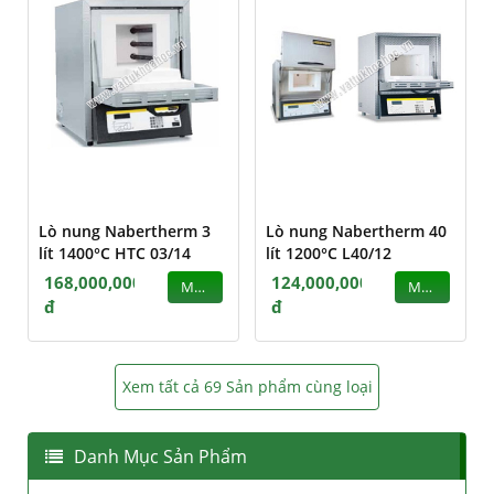
Lò nung Nabertherm 3
Lò nung Nabertherm 40
lít 1400°C HTC 03/14
lít 1200°C L40/12
168,000,000
124,000,000
MUA
MUA
đ
đ
Xem tất cả 69 Sản phẩm cùng loại
Danh Mục Sản Phẩm