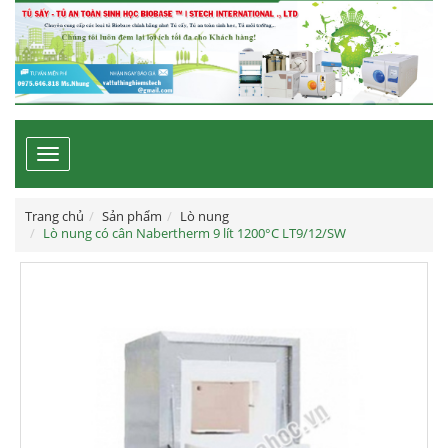
Toggle
navigation
Trang chủ
Sản phẩm
Lò nung
Lò nung có cân Nabertherm 9 lít 1200°C LT9/12/SW