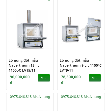
Lò nung đốt mẫu
Lò nung đốt mẫu
Nabertherm 15 lít
Nabertherm 9 Lít 1100°C
1100oC LV15/11
LVT9/11
96,000,000
78,500,000
MUA
MUA
đ
đ
0975.646.818 Ms.Nhung
0975.646.818 Ms.Nhung