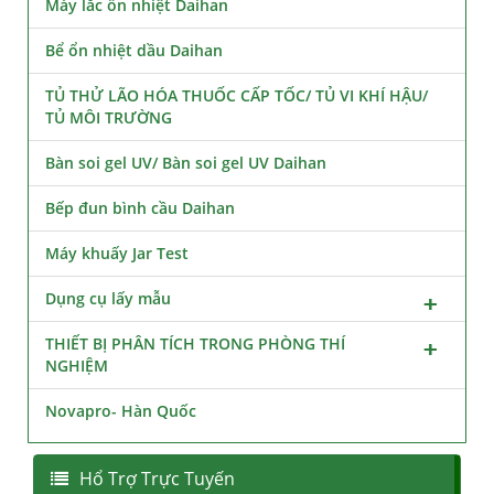
Máy lắc ổn nhiệt Daihan
Bể ổn nhiệt dầu Daihan
TỦ THỬ LÃO HÓA THUỐC CẤP TỐC/ TỦ VI KHÍ HẬU/
TỦ MÔI TRƯỜNG
Bàn soi gel UV/ Bàn soi gel UV Daihan
Bếp đun bình cầu Daihan
Máy khuấy Jar Test
Dụng cụ lấy mẫu
THIẾT BỊ PHÂN TÍCH TRONG PHÒNG THÍ
NGHIỆM
Novapro- Hàn Quốc
Hổ Trợ Trực Tuyến