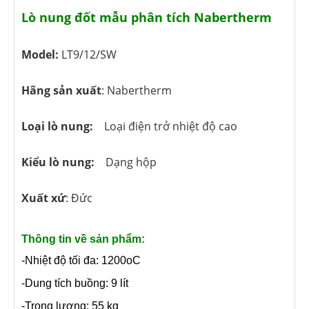
Lò nung đốt mẫu phân tích Nabertherm
Model:
LT9/12/SW
Hãng sản xuất
: Nabertherm
Loại lò nung:
Loại điện trở nhiệt độ cao
Kiểu lò nung:
Dạng hộp
Xuất xứ
: Đức
Thông tin về sản phẩm:
-Nhiệt độ tối đa: 1200oC
-Dung tích buồng: 9 lít
-Trọng lượng: 55 kg