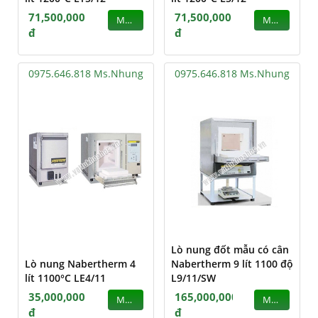
71,500,000
71,500,000
MUA
MUA
đ
đ
0975.646.818 Ms.Nhung
0975.646.818 Ms.Nhung
Lò nung đốt mẫu có cân
Lò nung Nabertherm 4
Nabertherm 9 lít 1100 độ
lít 1100°C LE4/11
L9/11/SW
35,000,000
165,000,000
MUA
MUA
đ
đ