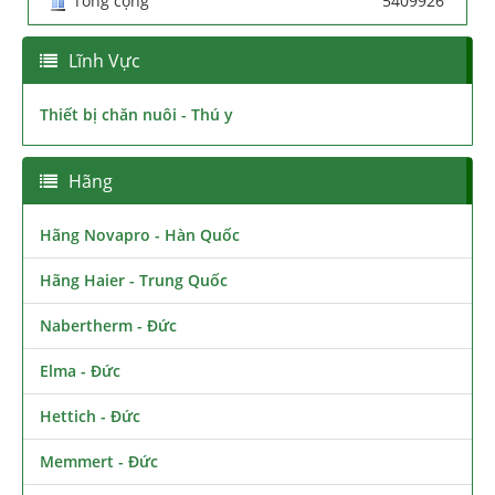
Tổng cộng
5409926
Lĩnh Vực
Thiết bị chăn nuôi - Thú y
Hãng
Hãng Novapro - Hàn Quốc
Hãng Haier - Trung Quốc
Nabertherm - Đức
Elma - Đức
Hettich - Đức
Memmert - Đức