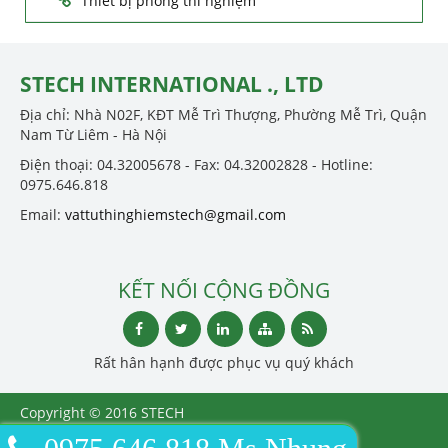
Thiết bị phòng thí nghiệm
STECH INTERNATIONAL ., LTD
Địa chỉ: Nhà N02F, KĐT Mễ Trì Thượng, Phường Mễ Trì, Quận
Nam Từ Liêm - Hà Nội
Điện thoại: 04.32005678 - Fax: 04.32002828 - Hotline:
0975.646.818
Email:
vattuthinghiemstech@gmail.com
KẾT NỐI CỘNG ĐỒNG
Rất hân hạnh được phục vụ quý khách
Copyright © 2016 STECH
INTERNATIONAL ., LTD