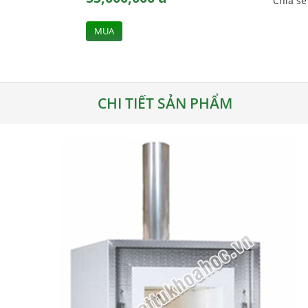
Chia s
MUA
CHI TIẾT SẢN PHẨM