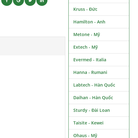
ẽ
Kruss - Đức
Hamilton - Anh
Metone - Mỹ
Extech - Mỹ
Evermed - Italia
Hanna - Rumani
Labtech - Hàn Quốc
Daihan - Hàn Quốc
Sturdy - Đài Loan
Taisite - Kewei
Ohaus - Mỹ