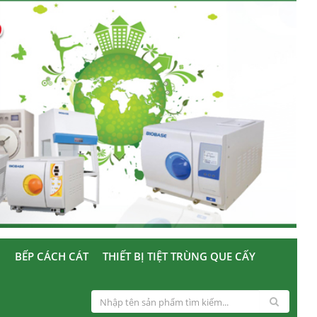
U
BẾP CÁCH CÁT
THIẾT BỊ TIỆT TRÙNG QUE CẤY