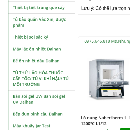
Thiết bị tiệt trùng que cấy
Lưu ý: Có thể lựa trọn 
Tủ bảo quản Vắc Xin, dược
phẩm
Thiết bị soi sắc ký
0975.646.818 Ms.Nhun
Máy lắc ổn nhiệt Daihan
Bể ổn nhiệt dầu Daihan
TỦ THỬ LÃO HÓA THUỐC
CẤP TỐC/ TỦ VI KHÍ HẬU/ TỦ
MÔI TRƯỜNG
Bàn soi gel UV/ Bàn soi gel
UV Daihan
Bếp đun bình cầu Daihan
Lò nung Nabertherm 1 lí
1200°C L1/12
Máy khuấy Jar Test