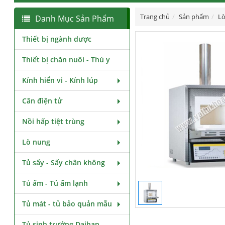
Trang chủ
Sản phẩm
Lò
Danh Mục Sản Phẩm
Thiết bị ngành dược
Thiết bị chăn nuôi - Thú y
Kính hiển vi - Kính lúp
Cân điện tử
Nồi hấp tiệt trùng
Lò nung
Tủ sấy - Sấy chân không
Tủ ấm - Tủ ấm lạnh
Tủ mát - tủ bảo quản mẫu
Tủ sinh trưởng Daihan