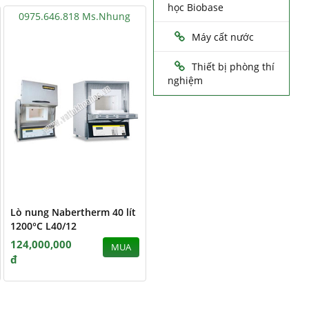
học Biobase
0975.646.818 Ms.Nhung
Máy cất nước
Thiết bị phòng thí
nghiệm
Lò nung Nabertherm 40 lít
1200°C L40/12
124,000,000
MUA
đ