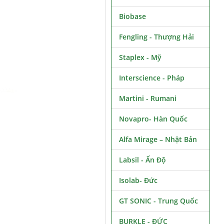
Biobase
Fengling - Thượng Hải
Staplex - Mỹ
Interscience - Pháp
Martini - Rumani
Novapro- Hàn Quốc
Alfa Mirage – Nhật Bản
Labsil - Ấn Độ
Isolab- Đức
GT SONIC - Trung Quốc
BURKLE - ĐỨC