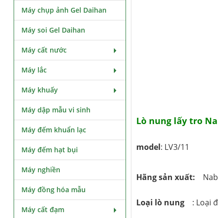
Máy chụp ảnh Gel Daihan
Máy soi Gel Daihan
Máy cất nước
Máy lắc
Máy khuấy
Máy dập mẫu vi sinh
Lò nung lấy tro N
Máy đếm khuẩn lạc
model
: LV3/11
Máy đếm hạt bụi
Máy nghiền
Hãng sản xuất:
Nabe
Máy đồng hóa mẫu
Loại lò nung
: Loại đ
Máy cất đạm