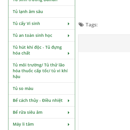
Tủ lạnh âm sâu
Tủ cấy Vi sinh
Tags:
Tủ an toàn sinh học
Tủ hút khí độc - Tủ đựng
hóa chất
Tủ môi trường/ Tủ thử lão
hóa thuốc cấp tốc/ tủ vi khí
hậu
Tủ so màu
Bể cách thủy - Điều nhiệt
Bể rửa siêu âm
Máy li tâm