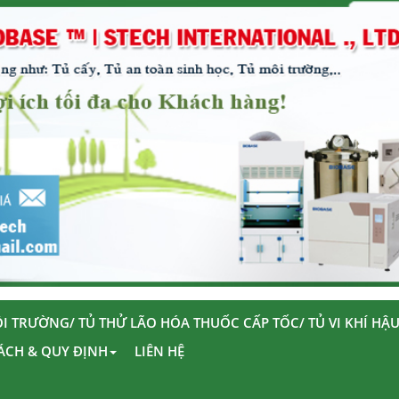
I TRƯỜNG/ TỦ THỬ LÃO HÓA THUỐC CẤP TỐC/ TỦ VI KHÍ HẬ
ÁCH & QUY ĐỊNH
LIÊN HỆ