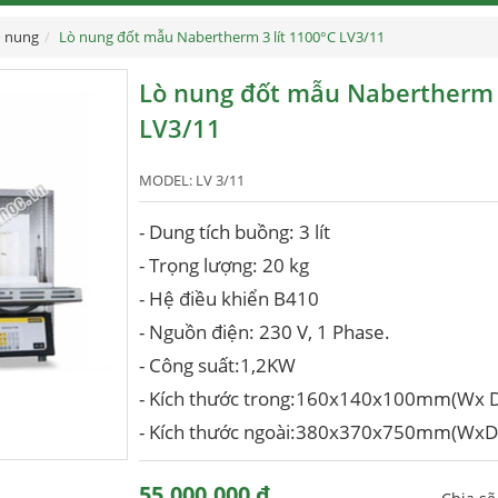
 nung
Lò nung đốt mẫu Nabertherm 3 lít 1100°C LV3/11
Lò nung đốt mẫu Nabertherm 3
LV3/11
MODEL:
LV 3/11
- Dung tích buồng: 3 lít
- Trọng lượng: 20 kg
- Hệ điều khiển B410
- Nguồn điện: 230 V, 1 Phase.
- Công suất:1,2KW
- Kích thước trong:160x140x100mm(Wx D
- Kích thước ngoài:380x370x750mm(WxD
55,000,000 đ