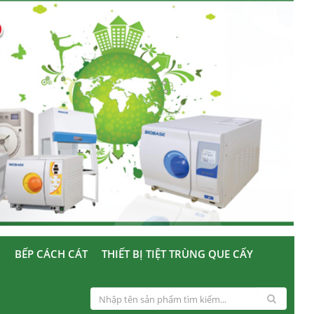
U
BẾP CÁCH CÁT
THIẾT BỊ TIỆT TRÙNG QUE CẤY