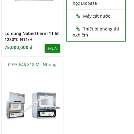
học Biobase
Máy cất nước
Thiết bị phòng thí
Lò nung Nabertherm 11 lít
nghiệm
1280°C N11/H
75,000,000 đ
MUA
0975.646.818 Ms.Nhung