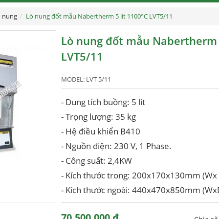
 nung
Lò nung đốt mẫu Nabertherm 5 lít 1100°C LVT5/11
Lò nung đốt mẫu Nabertherm 5
LVT5/11
MODEL:
LVT 5/11
- Dung tích buồng: 5 lít
- Trọng lượng: 35 kg
- Hệ điều khiển B410
- Nguồn điện: 230 V, 1 Phase.
- Công suất: 2,4KW
- Kích thước trong: 200x170x130mm (Wx 
- Kích thước ngoài: 440x470x850mm (Wx
70,500,000 đ