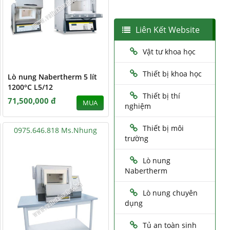
Liên Kết Website
Vật tư khoa học
Thiết bị khoa học
Lò nung Nabertherm 5 lít
1200°C L5/12
Thiết bị thí
71,500,000 đ
MUA
nghiệm
Thiết bị môi
0975.646.818 Ms.Nhung
trường
Lò nung
Nabertherm
Lò nung chuyên
dụng
Tủ an toàn sinh