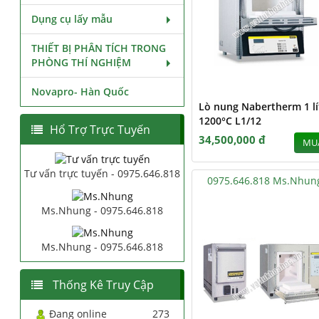
Dụng cụ lấy mẫu
THIẾT BỊ PHÂN TÍCH TRONG
PHÒNG THÍ NGHIỆM
Novapro- Hàn Quốc
Lò nung Nabertherm 1 lí
1200°C L1/12
Hổ Trợ Trực Tuyến
34,500,000 đ
MU
Tư vấn trực tuyến - 0975.646.818
0975.646.818 Ms.Nhun
Ms.Nhung - 0975.646.818
Ms.Nhung - 0975.646.818
Thống Kê Truy Cập
Đang online
273