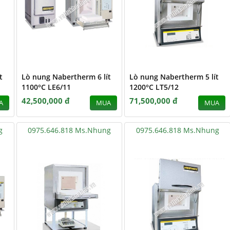
t
Lò nung Nabertherm 6 lít
Lò nung Nabertherm 5 lít
1100°C LE6/11
1200°C LT5/12
42,500,000 đ
71,500,000 đ
A
MUA
MUA
g
0975.646.818 Ms.Nhung
0975.646.818 Ms.Nhung