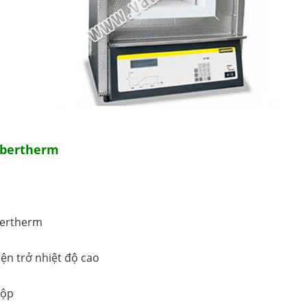
abertherm
ertherm
ện trở nhiệt độ cao
hộp