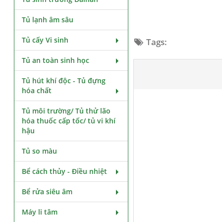
Tủ lạnh âm sâu
Tủ cấy Vi sinh
Tags:
Tủ an toàn sinh học
Tủ hút khí độc - Tủ đựng
hóa chất
Tủ môi trường/ Tủ thử lão
hóa thuốc cấp tốc/ tủ vi khí
hậu
Tủ so màu
Bể cách thủy - Điều nhiệt
Bể rửa siêu âm
Máy li tâm