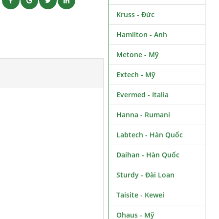
ẽ
Kruss - Đức
Hamilton - Anh
Metone - Mỹ
Extech - Mỹ
Evermed - Italia
Hanna - Rumani
Labtech - Hàn Quốc
Daihan - Hàn Quốc
Sturdy - Đài Loan
Taisite - Kewei
Ohaus - Mỹ