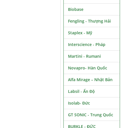
Biobase
Fengling - Thượng Hải
Staplex - Mỹ
Interscience - Pháp
Martini - Rumani
Novapro- Hàn Quốc
Alfa Mirage – Nhật Bản
Labsil - Ấn Độ
Isolab- Đức
GT SONIC - Trung Quốc
BURKLE - ĐỨC