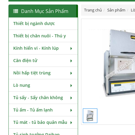
Trang chủ
Sản phẩm
Lò
Danh Mục Sản Phẩm
Thiết bị ngành dược
Thiết bị chăn nuôi - Thú y
Kính hiển vi - Kính lúp
Cân điện tử
Nồi hấp tiệt trùng
Lò nung
Tủ sấy - Sấy chân không
Tủ ấm - Tủ ấm lạnh
Tủ mát - tủ bảo quản mẫu
Tủ sinh trưởng Daihan