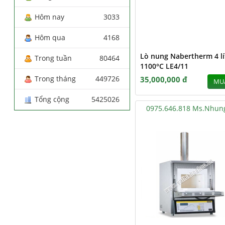
Hôm nay
3033
Hôm qua
4168
Lò nung Nabertherm 4 lí
Trong tuần
80464
1100°C LE4/11
Trong tháng
449726
35,000,000 đ
MU
Tổng cộng
5425026
0975.646.818 Ms.Nhun