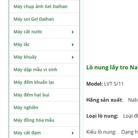
Máy chụp ảnh Gel Daihan
Máy soi Gel Daihan
Máy cất nước
Máy lắc
Máy khuấy
Lò nung lấy tro N
Máy dập mẫu vi sinh
Máy đếm khuẩn lạc
Model:
LVT 5/11
Máy đếm hạt bụi
Hãng sản xuất
: Nab
Máy nghiền
Loại lò nung:
Loại đi
Máy đồng hóa mẫu
Kiểu lò nung: Dạng 
Máy cất đạm