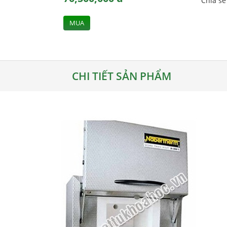
Chia s
MUA
CHI TIẾT SẢN PHẨM