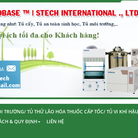
I TRƯỜNG/ TỦ THỬ LÃO HÓA THUỐC CẤP TỐC/ TỦ VI KHÍ HẬ
ÁCH & QUY ĐỊNH
LIÊN HỆ