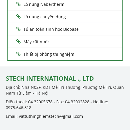
Lò nung Nabertherm
Lò nung chuyên dụng
Tủ an toàn sinh học Biobase
Máy cất nước
Thiết bị phòng thí nghiệm
STECH INTERNATIONAL ., LTD
Địa chỉ: Nhà N02F, KĐT Mễ Trì Thượng, Phường Mễ Trì, Quận
Nam Từ Liêm - Hà Nội
Điện thoại: 04.32005678 - Fax: 04.32002828 - Hotline:
0975.646.818
Email:
vattuthinghiemstech@gmail.com