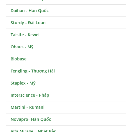
Daihan - Hàn Quốc
Sturdy - Đài Loan
Taisite - Kewei
Ohaus - Mỹ
Biobase
Fengling - Thượng Hải
Staplex - Mỹ
Interscience - Pháp
Martini - Rumani
Novapro- Hàn Quốc
Alfa Mirage – Nhật Bản