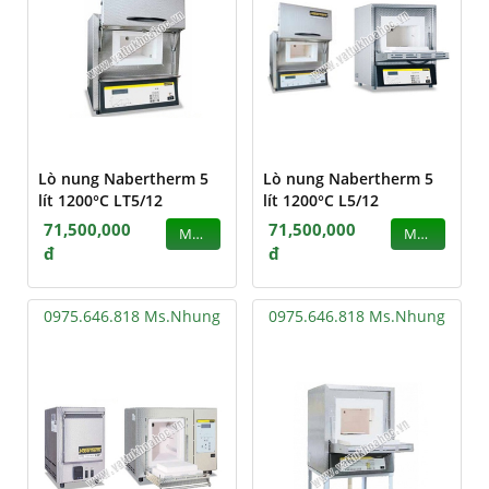
Lò nung Nabertherm 5
Lò nung Nabertherm 5
lít 1200°C LT5/12
lít 1200°C L5/12
71,500,000
71,500,000
MUA
MUA
đ
đ
0975.646.818 Ms.Nhung
0975.646.818 Ms.Nhung