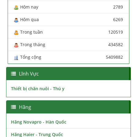
Hôm nay
2789
Hôm qua
6269
Trong tuần
120519
Trong tháng
434582
Tổng cộng
5409882
Lĩnh Vực
Thiết bị chăn nuôi - Thú y
Hãng
Hãng Novapro - Hàn Quốc
Hãng Haier - Trung Quốc