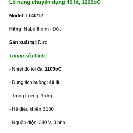
Lò nung chuyên dụng 40 lít, 1200oC
Model: LT40/12
Hãng
: Nabertherm - Đức
Sản xuất tại
: Đức
Thông số chính:
- Nhiệt độ tối đa:
1100oC
- Dung tích buồng:
40 lít
- Trọng lượng: 95 kg
- Hệ điều khiển B180
- Nguồn điện: 380 V, 3 pha