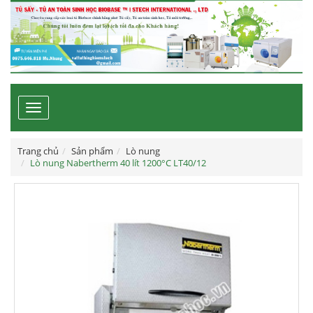
Toggle
navigation
Trang chủ
Sản phẩm
Lò nung
Lò nung Nabertherm 40 lít 1200°C LT40/12