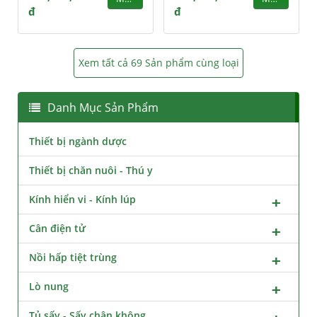
đ
đ
Xem tất cả 69 Sản phẩm cùng loại
Danh Mục Sản Phẩm
Thiết bị ngành dược
Thiết bị chăn nuôi - Thú y
Kính hiển vi - Kính lúp
Cân điện tử
Nồi hấp tiệt trùng
Lò nung
Tủ sấy - Sấy chân không