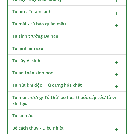
Tủ ấm - Tủ ấm lạnh
Tủ mát - tủ bảo quản mẫu
Tủ sinh trưởng Daihan
Tủ lạnh âm sâu
Tủ cấy Vi sinh
Tủ an toàn sinh học
Tủ hút khí độc - Tủ đựng hóa chất
Tủ môi trường/ Tủ thử lão hóa thuốc cấp tốc/ tủ vi
khí hậu
Tủ so màu
Bể cách thủy - Điều nhiệt