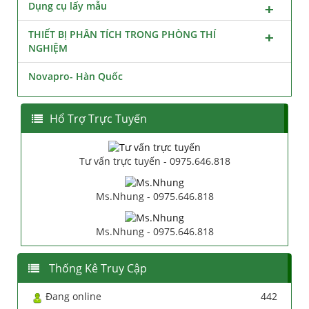
Dụng cụ lấy mẫu
THIẾT BỊ PHÂN TÍCH TRONG PHÒNG THÍ
NGHIỆM
Novapro- Hàn Quốc
Hổ Trợ Trực Tuyến
Tư vấn trực tuyến - 0975.646.818
Ms.Nhung - 0975.646.818
Ms.Nhung - 0975.646.818
Thống Kê Truy Cập
Đang online
442