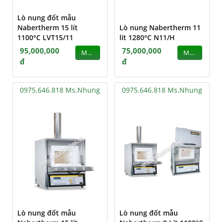
Lò nung đốt mẫu
Nabertherm 15 lít
Lò nung Nabertherm 11
1100°C LVT15/11
lít 1280°C N11/H
95,000,000
75,000,000
MUA
MUA
đ
đ
0975.646.818 Ms.Nhung
0975.646.818 Ms.Nhung
Lò nung đốt mẫu
Lò nung đốt mẫu