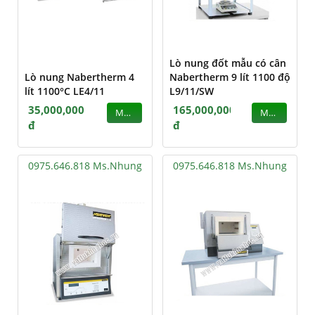
Lò nung đốt mẫu có cân
Lò nung Nabertherm 4
Nabertherm 9 lít 1100 độ
lít 1100°C LE4/11
L9/11/SW
35,000,000
165,000,000
MUA
MUA
đ
đ
0975.646.818 Ms.Nhung
0975.646.818 Ms.Nhung