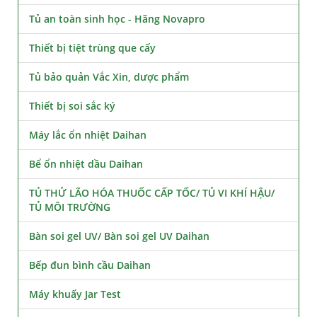
Tủ an toàn sinh học - Hãng Novapro
Thiết bị tiệt trùng que cấy
Tủ bảo quản Vắc Xin, dược phẩm
Thiết bị soi sắc ký
Máy lắc ổn nhiệt Daihan
Bể ổn nhiệt dầu Daihan
TỦ THỬ LÃO HÓA THUỐC CẤP TỐC/ TỦ VI KHÍ HẬU/
TỦ MÔI TRƯỜNG
Bàn soi gel UV/ Bàn soi gel UV Daihan
Bếp đun bình cầu Daihan
Máy khuấy Jar Test