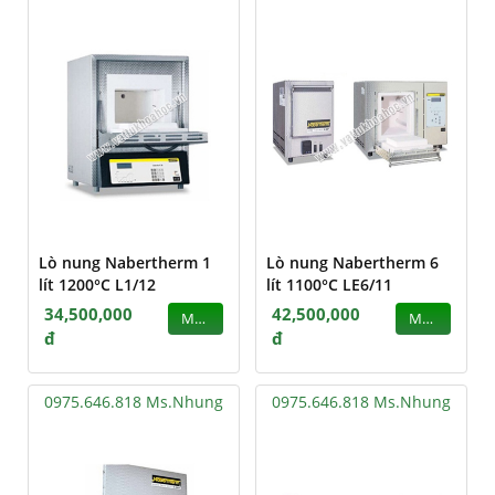
Lò nung Nabertherm 1
Lò nung Nabertherm 6
lít 1200°C L1/12
lít 1100°C LE6/11
34,500,000
42,500,000
MUA
MUA
đ
đ
0975.646.818 Ms.Nhung
0975.646.818 Ms.Nhung